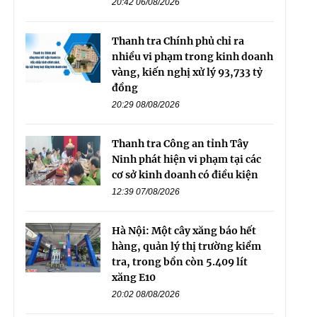
20:42 06/08/2026
Thanh tra Chính phủ chỉ ra
nhiều vi phạm trong kinh doanh
vàng, kiến nghị xử lý 93,733 tỷ
đồng
20:29 08/08/2026
Thanh tra Công an tỉnh Tây
Ninh phát hiện vi phạm tại các
cơ sở kinh doanh có điều kiện
12:39 07/08/2026
Hà Nội: Một cây xăng báo hết
hàng, quản lý thị trường kiểm
tra, trong bồn còn 5.409 lít
xăng E10
20:02 08/08/2026