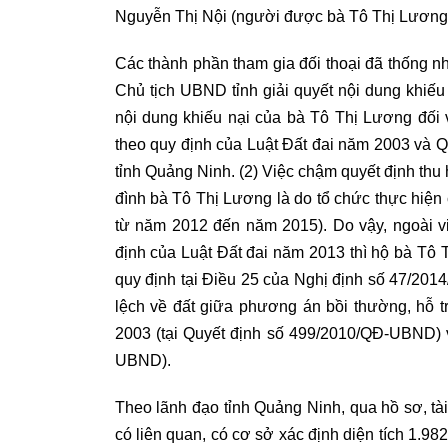
Nguyễn Thị Nội (người được bà Tô Thị Lương 
Các thành phần tham gia đối thoại đã thống nh
Chủ tịch UBND tỉnh giải quyết nội dung khiế
nội dung khiếu nại của bà Tô Thị Lương đối v
theo quy định của Luật Đất đai năm 2003 và
tỉnh Quảng Ninh. (2) Việc chậm quyết định thu 
đình bà Tô Thị Lương là do tổ chức thực hi
từ năm 2012 đến năm 2015). Do vậy, ngoài v
định của Luật Đất đai năm 2013 thì hộ bà Tô
quy định tại Điều 25 của Nghị định số 47/201
lệch về đất giữa phương án bồi thường, hỗ 
2003 (tại Quyết định số 499/2010/QĐ-UBND) 
UBND).
Theo lãnh đạo tỉnh Quảng Ninh, qua hồ sơ, tài
có liên quan, có cơ sở xác định diện tích 1.98