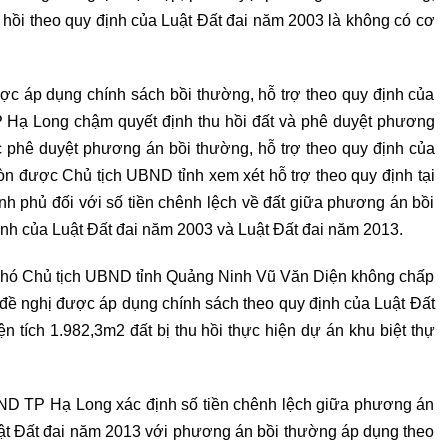
thu hồi theo quy định của Luật Đất đai năm 2003 là không có cơ
ợc áp dụng chính sách bồi thường, hỗ trợ theo quy định của
P Hạ Long chậm quyết định thu hồi đất và phê duyệt phương
ợc phê duyệt phương án bồi thường, hỗ trợ theo quy định của
n được Chủ tịch UBND tỉnh xem xét hỗ trợ theo quy định tại
h phủ đối với số tiền chênh lệch về đất giữa phương án bồi
ịnh của Luật Đất đai năm 2003 và Luật Đất đai năm 2013.
 Phó Chủ tịch UBND tỉnh Quảng Ninh Vũ Văn Diện không chấp
đề nghị được áp dụng chính sách theo quy định của Luật Đất
n tích 1.982,3m2 đất bị thu hồi thực hiện dự án khu biệt thự
D TP Hạ Long xác định số tiền chênh lệch giữa phương án
uật Đất đai năm 2013 với phương án bồi thường áp dụng theo