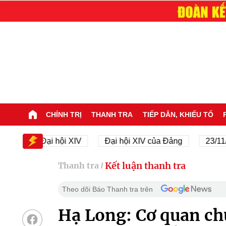
CHÍNH TRỊ
THANH TRA
TIẾP DÂN, KHIẾU TỐ
Đại hội XIV
Đại hội XIV của Đảng
23/11/1945
Kết luận thanh tra
Thanh tra
/
Theo dõi Báo Thanh tra trên
Hạ Long: Cơ quan ch