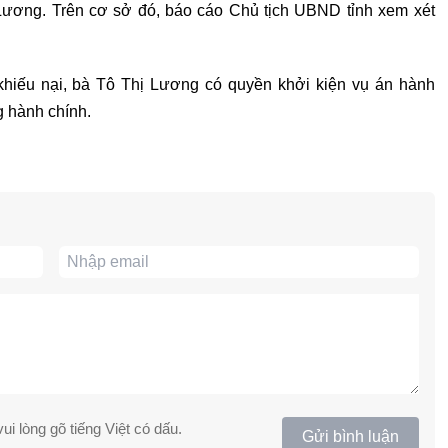
 Lương. Trên cơ sở đó, báo cáo Chủ tịch UBND tỉnh xem xét
 khiếu nại, bà Tô Thị Lương có quyền khởi kiện vụ án hành
g hành chính.
ui lòng gõ tiếng Việt có dấu.
Gửi bình luận