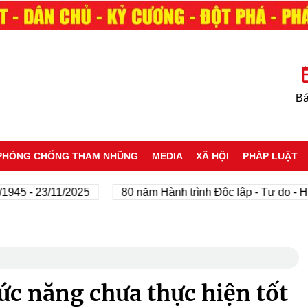
Bá
PHÒNG CHỐNG THAM NHŨNG
MEDIA
XÃ HỘI
PHÁP LUẬT
 - 23/11/2025
80 năm Hành trình Độc lập - Tự do - Hạnh 
ức năng chưa thực hiện tốt