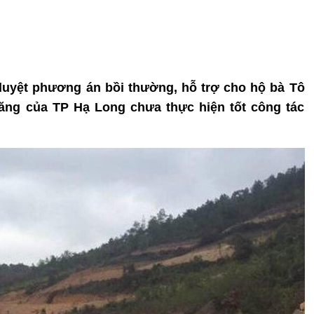
duyệt phương án bồi thường, hỗ trợ cho hộ bà Tô
ăng của TP Hạ Long chưa thực hiện tốt công tác