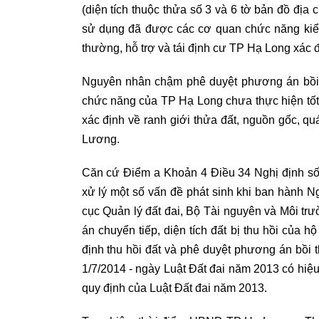
(diện tích thuộc thửa số 3 và 6 tờ bản đồ đị
sử dụng đã được các cơ quan chức năng kiể
thường, hỗ trợ và tái định cư TP Hạ Long xác 
Nguyên nhân chậm phê duyệt phương án bồi 
chức năng của TP Hạ Long chưa thực hiện tốt c
xác định về ranh giới thửa đất, nguồn gốc, qu
Lương.
Căn cứ Điểm a Khoản 4 Điều 34 Nghị định số
xử lý một số vấn đề phát sinh khi ban hành 
cục Quản lý đất đai, Bộ Tài nguyên và Môi tr
án chuyển tiếp, diện tích đất bị thu hồi c
định thu hồi đất và phê duyệt phương án bồi 
1/7/2014 - ngày Luật Đất đai năm 2013 có hiệu 
quy định của Luật Đất đai năm 2013.