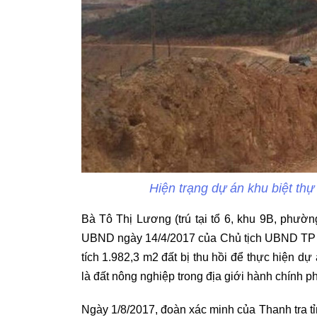
Hiện trạng dự án khu biệt thự 
Bà Tô Thị Lương (trú tại tổ 6, khu 9B, phườ
UBND ngày 14/4/2017 của Chủ tịch UBND TP H
tích 1.982,3 m2 đất bị thu hồi để thực hiện d
là đất nông nghiệp trong địa giới hành chính 
Ngày 1/8/2017, đoàn xác minh của Thanh tra t