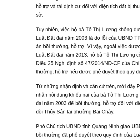
hỗ trợ và tái định cư đối với diện tích đất bị 
sở.
Tuy nhiên, việc hộ bà Tô Thị Lương không đư
Luật Đất đai năm 2003 là do lỗi của UBND T
án bồi thường, hỗ trợ. Vì vậy, ngoài việc đư
Luật Đất đai năm 2013, hộ bà Tô Thị Lương cò
Điều 25 Nghị định số 47/2014/NĐ-CP của Chín
thường, hỗ trợ nếu được phê duyệt theo quy đ
Từ những nhận định và căn cứ trên, mới đây
nhận nội dung khiếu nại của bà Tô Thị Lương 
đai năm 2003 để bồi thường, hỗ trợ đối với diệ
đồi Thủy Sản tại phường Bãi Cháy.
Phó Chủ tịch UBND tỉnh Quảng Ninh giao UBN
bồi thường đã phê duyệt theo quy định của L