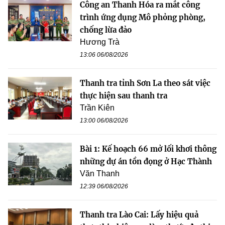
Công an Thanh Hóa ra mắt công
trình ứng dụng Mô phỏng phòng,
chống lừa đảo
Hương Trà
13:06 06/08/2026
Thanh tra tỉnh Sơn La theo sát việc
thực hiện sau thanh tra
Trần Kiên
13:00 06/08/2026
Bài 1: Kế hoạch 66 mở lối khơi thông
những dự án tồn đọng ở Hạc Thành
Văn Thanh
12:39 06/08/2026
Thanh tra Lào Cai: Lấy hiệu quả