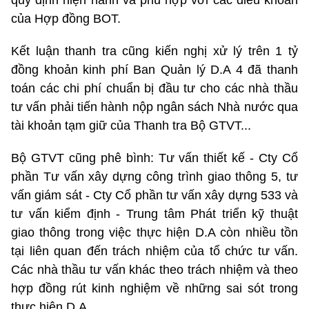
quy định hiện hành và phù hợp với các điều khoản
của Hợp đồng BOT.
Kết luận thanh tra cũng kiến nghị xử lý trên 1 tỷ
đồng khoản kinh phí Ban Quản lý D.A 4 đã thanh
toán các chi phí chuẩn bị đầu tư cho các nhà thầu
tư vấn phải tiến hành nộp ngân sách Nhà nước qua
tài khoản tạm giữ của Thanh tra Bộ GTVT...
Bộ GTVT cũng phê bình: Tư vấn thiết kế - Cty Cổ
phần Tư vấn xây dựng công trình giao thông 5, tư
vấn giám sát - Cty Cổ phần tư vấn xây dựng 533 và
tư vấn kiểm định - Trung tâm Phát triển kỹ thuật
giao thông trong việc thực hiện D.A còn nhiều tồn
tại liên quan đến trách nhiệm của tổ chức tư vấn.
Các nhà thầu tư vấn khác theo trách nhiệm và theo
hợp đồng rút kinh nghiệm về những sai sót trong
thực hiện D.A.