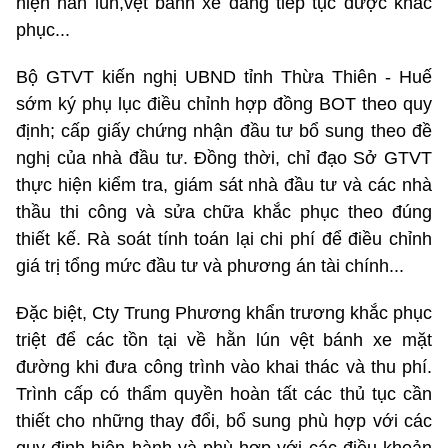
hiện hằn lún,vệt bánh xe đang tiếp tục được khắc
phục...
Bộ GTVT kiến nghị UBND tỉnh Thừa Thiên - Huế
sớm ký phụ lục điều chỉnh hợp đồng BOT theo quy
định; cấp giấy chứng nhận đầu tư bổ sung theo đề
nghị của nhà đầu tư. Đồng thời, chỉ đạo Sở GTVT
thực hiện kiểm tra, giám sát nhà đầu tư và các nhà
thầu thi công và sửa chữa khắc phục theo đúng
thiết kế. Rà soát tính toán lại chi phí để điều chỉnh
giá trị tổng mức đầu tư và phương án tài chính...
Đặc biệt, Cty Trung Phương khẩn trương khắc phục
triệt để các tồn tại về hằn lún vệt bánh xe mặt
đường khi đưa công trình vào khai thác và thu phí.
Trình cấp có thẩm quyền hoàn tất các thủ tục cần
thiết cho những thay đổi, bổ sung phù hợp với các