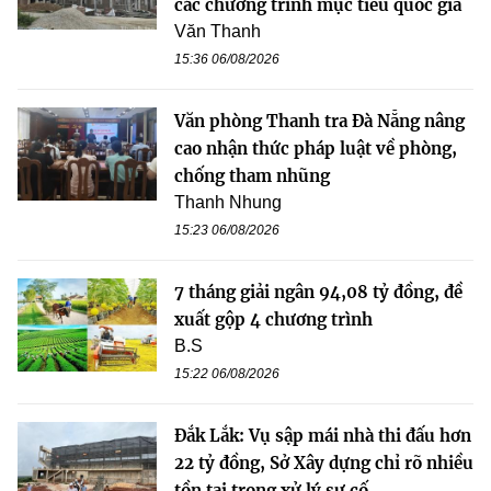
các chương trình mục tiêu quốc gia
Văn Thanh
15:36 06/08/2026
Văn phòng Thanh tra Đà Nẵng nâng
cao nhận thức pháp luật về phòng,
chống tham nhũng
Thanh Nhung
15:23 06/08/2026
7 tháng giải ngân 94,08 tỷ đồng, đề
xuất gộp 4 chương trình
B.S
15:22 06/08/2026
Đắk Lắk: Vụ sập mái nhà thi đấu hơn
22 tỷ đồng, Sở Xây dựng chỉ rõ nhiều
tồn tại trong xử lý sự cố