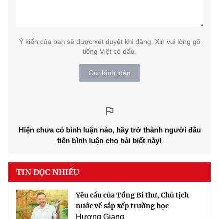
Ý kiến của bạn sẽ được xét duyệt khi đăng. Xin vui lòng gõ
tiếng Việt có dấu.
Gửi bình luận
Hiện chưa có bình luận nào, hãy trở thành người đầu
tiên bình luận cho bài biết này!
TIN ĐỌC NHIỀU
Yêu cầu của Tổng Bí thư, Chủ tịch
nước về sắp xếp trường học
Hương Giang