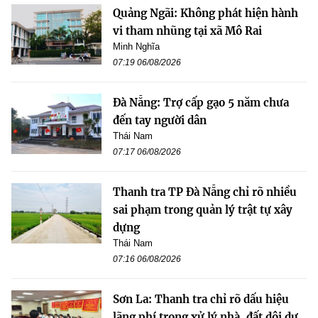
Quảng Ngãi: Không phát hiện hành
vi tham nhũng tại xã Mô Rai
Minh Nghĩa
07:19 06/08/2026
Đà Nẵng: Trợ cấp gạo 5 năm chưa
đến tay người dân
Thái Nam
07:17 06/08/2026
Thanh tra TP Đà Nẵng chỉ rõ nhiều
sai phạm trong quản lý trật tự xây
dựng
Thái Nam
07:16 06/08/2026
Sơn La: Thanh tra chỉ rõ dấu hiệu
lãng phí trong xử lý nhà, đất dôi dư