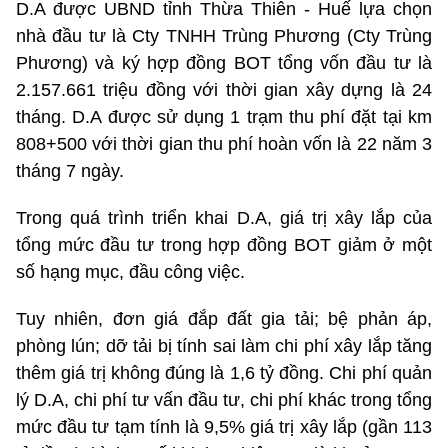
D.A được UBND tỉnh Thừa Thiên - Huế lựa chọn
nhà đầu tư là Cty TNHH Trùng Phương (Cty Trùng
Phương) và ký hợp đồng BOT tổng vốn đầu tư là
2.157.661 triệu đồng với thời gian xây dựng là 24
tháng. D.A được sử dụng 1 trạm thu phí đặt tại km
808+500 với thời gian thu phí hoàn vốn là 22 năm 3
tháng 7 ngày.
Trong quá trình triển khai D.A, giá trị xây lắp của
tổng mức đầu tư trong hợp đồng BOT giảm ở một
số hạng mục, đầu công việc.
Tuy nhiên, đơn giá đắp đất gia tải; bệ phản áp,
phòng lún; dỡ tải bị tính sai làm chi phí xây lắp tăng
thêm giá trị không đúng là 1,6 tỷ đồng. Chi phí quản
lý D.A, chi phí tư vấn đầu tư, chi phí khác trong tổng
mức đầu tư tạm tính là 9,5% giá trị xây lắp (gần 113