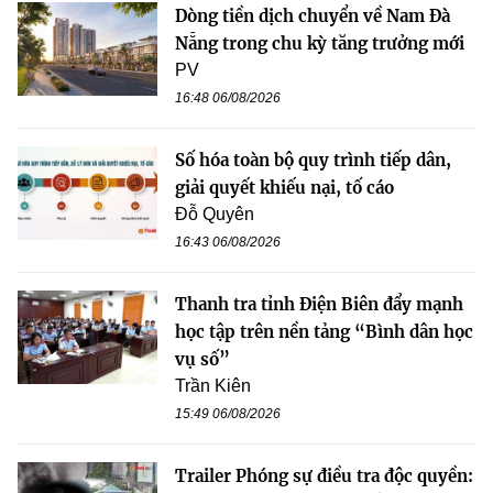
Dòng tiền dịch chuyển về Nam Đà
Nẵng trong chu kỳ tăng trưởng mới
PV
16:48 06/08/2026
Số hóa toàn bộ quy trình tiếp dân,
giải quyết khiếu nại, tố cáo
Đỗ Quyên
16:43 06/08/2026
Thanh tra tỉnh Điện Biên đẩy mạnh
học tập trên nền tảng “Bình dân học
vụ số”
Trần Kiên
15:49 06/08/2026
Trailer Phóng sự điều tra độc quyền: