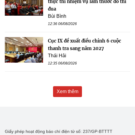
thực thi nhiệm vụ làm thước đo thi
đua
Bùi Bình
12:36 06/08/2026
Cục IX đề xuất điều chỉnh 6 cuộc
thanh tra sang năm 2027
Thái Hải
12:35 06/08/2026
Xem thêm
Giấy phép hoạt động báo chí điện tử số: 237/GP-BTTTT