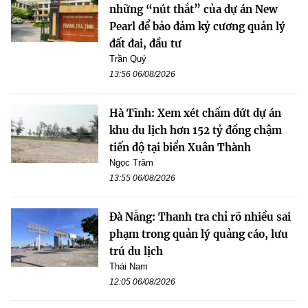
những “nút thắt” của dự án New
Pearl để bảo đảm kỷ cương quản lý
đất đai, đầu tư
Trần Quý
13:56 06/08/2026
Hà Tĩnh: Xem xét chấm dứt dự án
khu du lịch hơn 152 tỷ đồng chậm
tiến độ tại biển Xuân Thành
Ngọc Trâm
13:55 06/08/2026
Đà Nẵng: Thanh tra chỉ rõ nhiều sai
phạm trong quản lý quảng cáo, lưu
trú du lịch
Thái Nam
12:05 06/08/2026