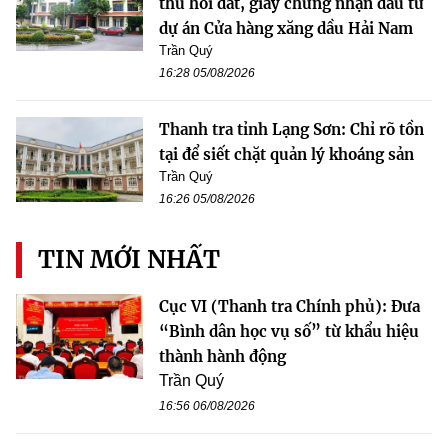
thu hồi đất, giấy chứng nhận đầu tư
dự án Cửa hàng xăng dầu Hải Nam
Trần Quý
16:28 05/08/2026
Thanh tra tỉnh Lạng Sơn: Chỉ rõ tồn
tại để siết chặt quản lý khoáng sản
Trần Quý
16:26 05/08/2026
TIN MỚI NHẤT
Cục VI (Thanh tra Chính phủ): Đưa
“Bình dân học vụ số” từ khẩu hiệu
thành hành động
Trần Quý
16:56 06/08/2026