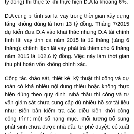
tỷ đồng) thì thực tế khi thực hiện D.A là khoảng 6%.
D.A cũng bị tính sai lãi vay trong thời gian xây dựng
tăng không đúng là hơn 13 tỷ đồng. Tháng 7/2015
dự kiến đưa D.A vào khai thác nhưng D.A tài chính
tính lãi vay tính cả năm 2015 là 12 tháng (tăng 6
tháng); chênh lệch lãi vay phải trả thêm cho 6 tháng
năm 2015 là 102,6 tỷ đồng. Việc này làm thời gian
thu phí hoàn vốn không chính xác.
Công tác khảo sát, thiết kế kỹ thuật thi công và dự
toán có khá nhiều nội dung thiếu hoặc không thực
hiện đúng theo quy định. Nhà thầu thi công và tư
vấn giám sát chưa cung cấp đủ nhiều hồ sơ tài liệu
như: Biên bản kiểm tra các điều kiện khởi công
công trình; một số hạng mục, khối lượng bổ sung
phát sinh chưa được nhà đầu tư phê duyệt; có xuất