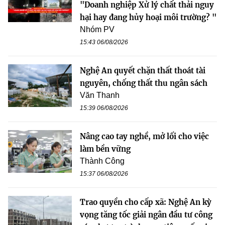
"Doanh nghiệp Xử lý chất thải nguy
hại hay đang hủy hoại môi trường? "
Nhóm PV
15:43 06/08/2026
Nghệ An quyết chặn thất thoát tài
nguyên, chống thất thu ngân sách
Văn Thanh
15:39 06/08/2026
Nâng cao tay nghề, mở lối cho việc
làm bền vững
Thành Công
15:37 06/08/2026
Trao quyền cho cấp xã: Nghệ An kỳ
vọng tăng tốc giải ngân đầu tư công