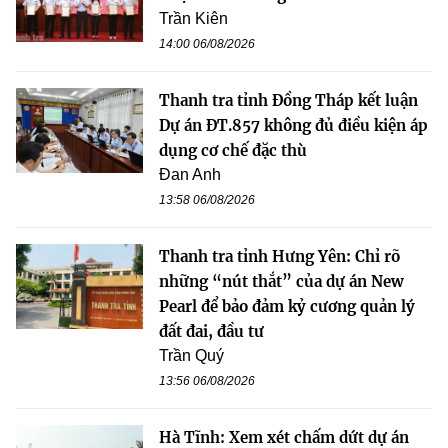
Trần Kiên
14:00 06/08/2026
Thanh tra tỉnh Đồng Tháp kết luận
Dự án ĐT.857 không đủ điều kiện áp
dụng cơ chế đặc thù
Đan Anh
13:58 06/08/2026
Thanh tra tỉnh Hưng Yên: Chỉ rõ
những “nút thắt” của dự án New
Pearl để bảo đảm kỷ cương quản lý
đất đai, đầu tư
Trần Quý
13:56 06/08/2026
Hà Tĩnh: Xem xét chấm dứt dự án