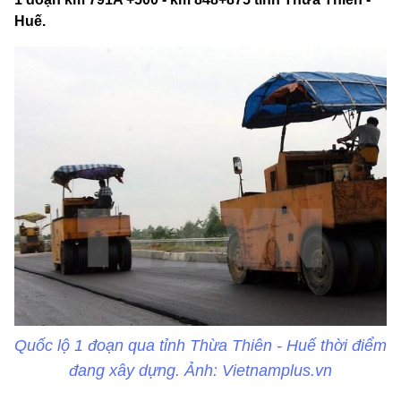
Huế.
Quốc lộ 1 đoạn qua tỉnh Thừa Thiên - Huế thời điểm
đang xây dựng. Ảnh: Vietnamplus.vn