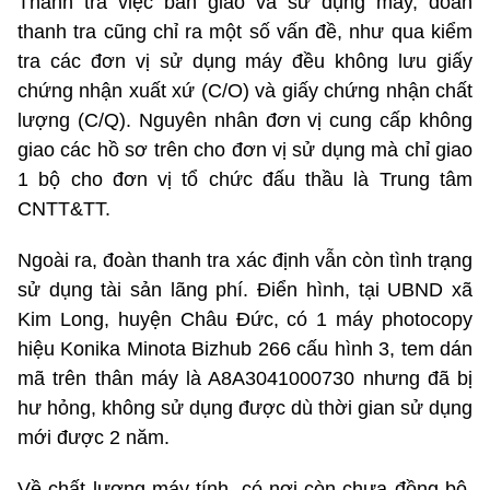
Thanh tra việc bàn giao và sử dụng máy, đoàn
thanh tra cũng chỉ ra một số vấn đề, như qua kiểm
tra các đơn vị sử dụng máy đều không lưu giấy
chứng nhận xuất xứ (C/O) và giấy chứng nhận chất
lượng (C/Q). Nguyên nhân đơn vị cung cấp không
giao các hồ sơ trên cho đơn vị sử dụng mà chỉ giao
1 bộ cho đơn vị tổ chức đấu thầu là Trung tâm
CNTT&TT.
Ngoài ra, đoàn thanh tra xác định vẫn còn tình trạng
sử dụng tài sản lãng phí. Điển hình, tại UBND xã
Kim Long, huyện Châu Đức, có 1 máy photocopy
hiệu Konika Minota Bizhub 266 cấu hình 3, tem dán
mã trên thân máy là A8A3041000730 nhưng đã bị
hư hỏng, không sử dụng được dù thời gian sử dụng
mới được 2 năm.
Về chất lượng máy tính, có nơi còn chưa đồng bộ.