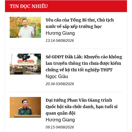
TIN ĐỌC NHIỀU
Yêu cầu của Tổng Bí thư, Chủ tịch
nước về sắp xếp trường học
Hương Giang
13:14 04/08/2026
Sở GDĐT Đắk Lắk: Khuyến cáo không
lan truyền thông tin chưa được kiểm
chứng về kỳ thi tốt nghiệp THPT
Ngọc Giàu
20:34 03/08/2026
Đại tướng Phan Văn Giang trình
Quốc hội sửa chức danh, hạn tuổi sĩ
quan quân đội
Hương Giang
09:15 04/08/2026