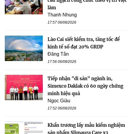
cấu ngạch công chức theo vị trí việc
làm
Thanh Nhung
17:57 06/08/2026
Lào Cai siết kiểm tra, tăng tốc để
kinh tế số đạt 20% GRDP
Đăng Tân
17:56 06/08/2026
Tiếp nhận "di sản" ngành in,
Simexco Daklak có 60 ngày chứng
minh hiệu quả
Ngọc Giàu
17:52 06/08/2026
Khẩn trương lấy mẫu kiểm nghiệm
sản phẩm Slimaura Care x3