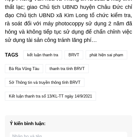
thất lạc; giao Chủ tịch UBND huyện Châu Đức chỉ
đạo Chủ tịch UBND xã Kim Long tổ chức kiểm tra,
rà soát đối với máy photocoppy sử dụng 2 năm đã
hỏng và không tiếp tục sử dụng để chấn chỉnh việc
sử dụng tài sản công tránh lãng phí…
TAGS
kết luận thanh tra
BRVT
phát hiện sai phạm
Bà Rịa Vũng Tàu
thanh tra tỉnh BRVT
Sở Thông tin và truyền thông tỉnh BRVT
Kết luận thanh tra số 13/KL-TT ngày 14/9/2021
Ý kiến bình luận: