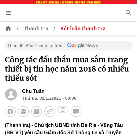
/
/
Thanh tra
Kết luận thanh tra
Theo dõi Báo Thanh tra trên
Công tác đấu thầu mua sắm trang
thiết bị tin học năm 2018 có nhiều
thiếu sót
Chu Tuấn
Thứ ba, 02/11/2021 - 06:36
(Thanh tra) - Chủ tịch UBND tỉnh Bà Rịa - Vũng Tàu
(BR-VT) yêu cầu Giám đốc Sở Thông tin và Truyền