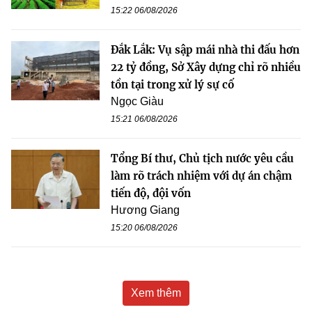
15:22 06/08/2026
Đắk Lắk: Vụ sập mái nhà thi đấu hơn
22 tỷ đồng, Sở Xây dựng chỉ rõ nhiều
tồn tại trong xử lý sự cố
Ngọc Giàu
15:21 06/08/2026
Tổng Bí thư, Chủ tịch nước yêu cầu
làm rõ trách nhiệm với dự án chậm
tiến độ, đội vốn
Hương Giang
15:20 06/08/2026
Xem thêm