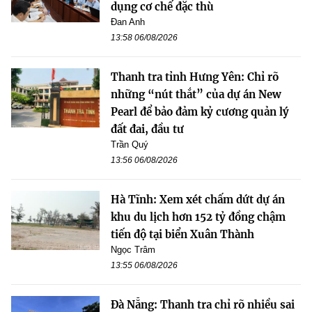
dụng cơ chế đặc thù
Đan Anh
13:58 06/08/2026
Thanh tra tỉnh Hưng Yên: Chỉ rõ
những “nút thắt” của dự án New
Pearl để bảo đảm kỷ cương quản lý
đất đai, đầu tư
Trần Quý
13:56 06/08/2026
Hà Tĩnh: Xem xét chấm dứt dự án
khu du lịch hơn 152 tỷ đồng chậm
tiến độ tại biển Xuân Thành
Ngọc Trâm
13:55 06/08/2026
Đà Nẵng: Thanh tra chỉ rõ nhiều sai