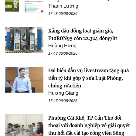
Thanh Lương
17:48 06/08/2026
Xăng dầu đồng loạt giảm giá,
E10RON95 còn 22.324 đồng/lít
Hoàng Hưng
17:48 06/08/2026
Đại biểu dẫn vụ livestream tặng quà
tiền tỷ khi góp ý sửa Luật Phòng,
chống rửa tiền
Hương Giang
17:47 06/08/2026
Phường Cái Khế, TP Cần Thơ đối
thoại với doanh nghiệp về giải quyết
thu hồi đất cải tạo công viên Sông