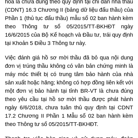
hóa là chưa đúng theo quy định tại chỉ dẫn nhà thầu
(CDNT) 16.3 Chương II (bảng dữ liệu đấu thầu) của
Phần 1 (thủ tục đấu thầu) mẫu số 02 ban hành kèm
theo Thông tư số 05/2015/TT-BKHĐT ngày
16/6/2015 của Bộ Kế hoạch và Đầu tư, trái quy định
tại Khoản 5 Điều 3 Thông tư này.
Việc đánh giá hồ sơ mời thầu đã bỏ qua nội dung
đơn vị trúng thầu không có văn bản chứng minh là
máy móc thiết bị có trung tâm bảo hành của nhà
sản xuất hoặc hãng; không có hợp đồng liên kết với
một đơn vị bảo hành tại tỉnh BR-VT là chưa đúng
theo yêu cầu tại hồ sơ mời thầu được phát hành
ngày 6/6/2018, chưa tuân thủ quy định tại CDNT
17.2 Chương II Phần 1 Mẫu số 02 ban hành kèm
theo Thông tư số 05/2015/TT-BKHĐT.