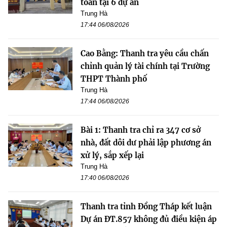
toán tại 6 dự án
Trung Hà
17:44 06/08/2026
Cao Bằng: Thanh tra yêu cầu chấn
chỉnh quản lý tài chính tại Trường
THPT Thành phố
Trung Hà
17:44 06/08/2026
Bài 1: Thanh tra chỉ ra 347 cơ sở
nhà, đất dôi dư phải lập phương án
xử lý, sắp xếp lại
Trung Hà
17:40 06/08/2026
Thanh tra tỉnh Đồng Tháp kết luận
Dự án ĐT.857 không đủ điều kiện áp