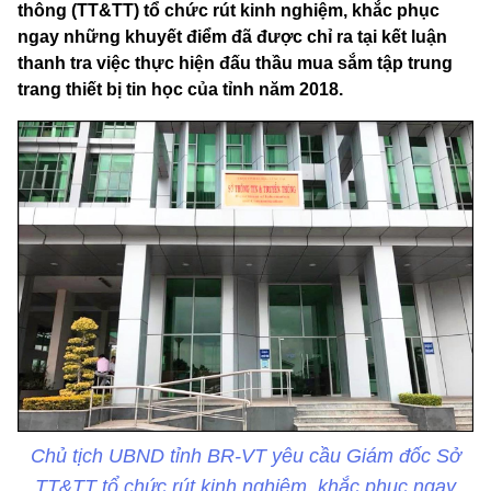
thông (TT&TT) tổ chức rút kinh nghiệm, khắc phục
ngay những khuyết điểm đã được chỉ ra tại kết luận
thanh tra việc thực hiện đấu thầu mua sắm tập trung
trang thiết bị tin học của tỉnh năm 2018.
Chủ tịch UBND tỉnh BR-VT yêu cầu Giám đốc Sở
TT&TT tổ chức rút kinh nghiệm, khắc phục ngay