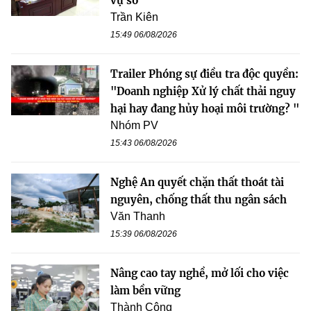
vụ số”
Trần Kiên
15:49 06/08/2026
Trailer Phóng sự điều tra độc quyền:
"Doanh nghiệp Xử lý chất thải nguy
hại hay đang hủy hoại môi trường? "
Nhóm PV
15:43 06/08/2026
Nghệ An quyết chặn thất thoát tài
nguyên, chống thất thu ngân sách
Văn Thanh
15:39 06/08/2026
Nâng cao tay nghề, mở lối cho việc
làm bền vững
Thành Công