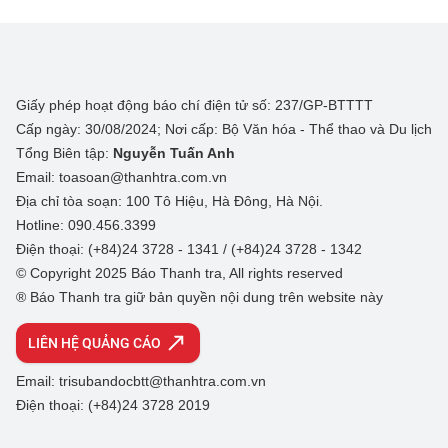
Giấy phép hoạt động báo chí điện tử số: 237/GP-BTTTT
Cấp ngày: 30/08/2024; Nơi cấp: Bộ Văn hóa - Thể thao và Du lịch
Tổng Biên tập:
Nguyễn Tuấn Anh
Email: toasoan@thanhtra.com.vn
Địa chỉ tòa soạn: 100 Tô Hiệu, Hà Đông, Hà Nội.
Hotline: 090.456.3399
Điện thoại: (+84)24 3728 - 1341 / (+84)24 3728 - 1342
© Copyright 2025 Báo Thanh tra, All rights reserved
® Báo Thanh tra giữ bản quyền nội dung trên website này
LIÊN HỆ QUẢNG CÁO
Email: trisubandocbtt@thanhtra.com.vn
Điện thoại: (+84)24 3728 2019