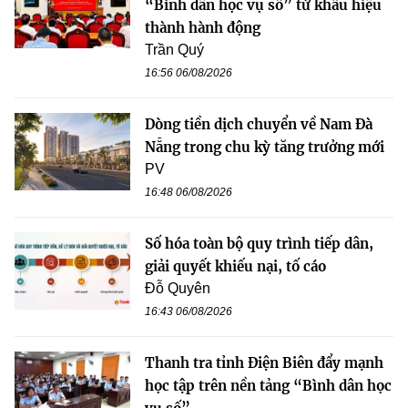
“Bình dân học vụ số” từ khẩu hiệu
thành hành động
Trần Quý
16:56 06/08/2026
Dòng tiền dịch chuyển về Nam Đà
Nẵng trong chu kỳ tăng trưởng mới
PV
16:48 06/08/2026
Số hóa toàn bộ quy trình tiếp dân,
giải quyết khiếu nại, tố cáo
Đỗ Quyên
16:43 06/08/2026
Thanh tra tỉnh Điện Biên đẩy mạnh
học tập trên nền tảng “Bình dân học