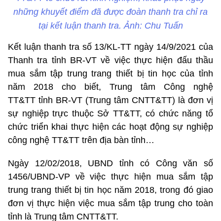
những khuyết điểm đã được đoàn thanh tra chỉ ra
tại kết luận thanh tra. Ảnh: Chu Tuấn
Kết luận thanh tra số 13/KL-TT ngày 14/9/2021 của
Thanh tra tỉnh BR-VT về việc thực hiện đấu thầu
mua sắm tập trung trang thiết bị tin học của tỉnh
năm 2018 cho biết, Trung tâm Công nghệ
TT&TT tỉnh BR-VT (Trung tâm CNTT&TT) là đơn vị
sự nghiệp trực thuộc Sở TT&TT, có chức năng tổ
chức triển khai thực hiện các hoạt động sự nghiệp
công nghệ TT&TT trên địa bàn tỉnh…
Ngày 12/02/2018, UBND tỉnh có Công văn số
1456/UBND-VP về việc thực hiện mua sắm tập
trung trang thiết bị tin học năm 2018, trong đó giao
đơn vị thực hiện việc mua sắm tập trung cho toàn
tỉnh là Trung tâm CNTT&TT.