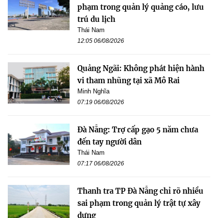
phạm trong quản lý quảng cáo, lưu
trú du lịch
Thái Nam
12:05 06/08/2026
Quảng Ngãi: Không phát hiện hành
vi tham nhũng tại xã Mô Rai
Minh Nghĩa
07:19 06/08/2026
Đà Nẵng: Trợ cấp gạo 5 năm chưa
đến tay người dân
Thái Nam
07:17 06/08/2026
Thanh tra TP Đà Nẵng chỉ rõ nhiều
sai phạm trong quản lý trật tự xây
dựng