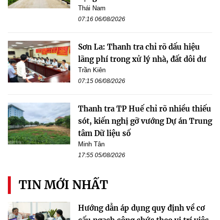
Thái Nam
07:16 06/08/2026
Sơn La: Thanh tra chỉ rõ dấu hiệu
lãng phí trong xử lý nhà, đất dôi dư
Trần Kiên
07:15 06/08/2026
Thanh tra TP Huế chỉ rõ nhiều thiếu
sót, kiến nghị gỡ vướng Dự án Trung
tâm Dữ liệu số
Minh Tân
17:55 05/08/2026
TIN MỚI NHẤT
Hướng dẫn áp dụng quy định về cơ