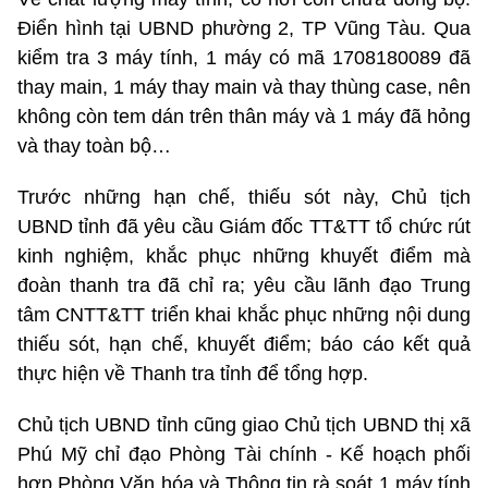
Điển hình tại UBND phường 2, TP Vũng Tàu. Qua
kiểm tra 3 máy tính, 1 máy có mã 1708180089 đã
thay main, 1 máy thay main và thay thùng case, nên
không còn tem dán trên thân máy và 1 máy đã hỏng
và thay toàn bộ…
Trước những hạn chế, thiếu sót này, Chủ tịch
UBND tỉnh đã yêu cầu Giám đốc TT&TT tổ chức rút
kinh nghiệm, khắc phục những khuyết điểm mà
đoàn thanh tra đã chỉ ra; yêu cầu lãnh đạo Trung
tâm CNTT&TT triển khai khắc phục những nội dung
thiếu sót, hạn chế, khuyết điểm; báo cáo kết quả
thực hiện về Thanh tra tỉnh để tổng hợp.
Chủ tịch UBND tỉnh cũng giao Chủ tịch UBND thị xã
Phú Mỹ chỉ đạo Phòng Tài chính - Kế hoạch phối
hợp Phòng Văn hóa và Thông tin rà soát 1 máy tính