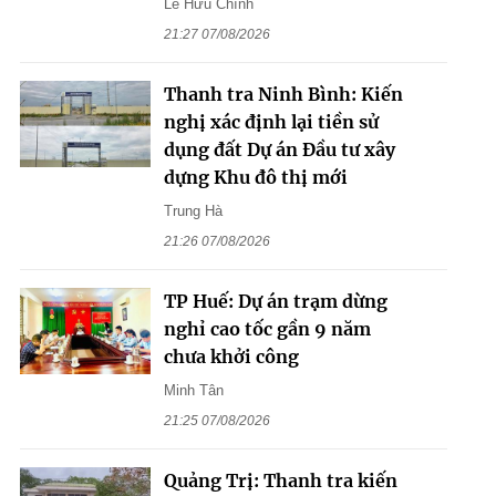
Lê Hữu Chính
21:27 07/08/2026
Thanh tra Ninh Bình: Kiến
nghị xác định lại tiền sử
dụng đất Dự án Đầu tư xây
dựng Khu đô thị mới
Trung Hà
21:26 07/08/2026
TP Huế: Dự án trạm dừng
nghỉ cao tốc gần 9 năm
chưa khởi công
Minh Tân
21:25 07/08/2026
Quảng Trị: Thanh tra kiến