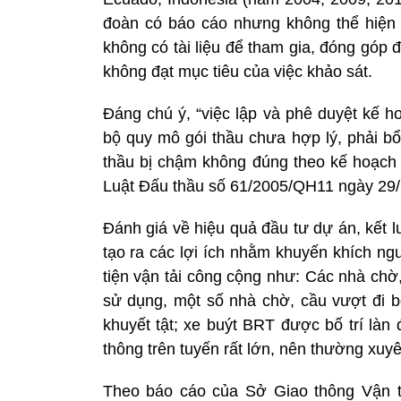
đoàn có báo cáo nhưng không thể hiện 
không có tài liệu để tham gia, đóng góp đ
không đạt mục tiêu của việc khảo sát.
Đáng chú ý, “việc lập và phê duyệt kế 
bộ quy mô gói thầu chưa hợp lý, phải bổ
thầu bị chậm không đúng theo kế hoạch
Luật Đấu thầu số 61/2005/QH11 ngày 29/11
Đánh giá về hiệu quả đầu tư dự án, kết l
tạo ra các lợi ích nhằm khuyến khích n
tiện vận tải công cộng như: Các nhà chờ
sử dụng, một số nhà chờ, cầu vượt đi b
khuyết tật; xe buýt BRT được bố trí làn
thông trên tuyến rất lớn, nên thường xuyê
Theo báo cáo của Sở Giao thông Vận tả