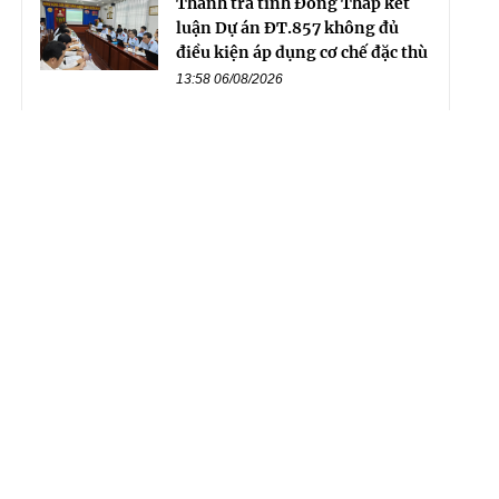
Thanh tra tỉnh Đồng Tháp kết
luận Dự án ĐT.857 không đủ
điều kiện áp dụng cơ chế đặc thù
13:58 06/08/2026