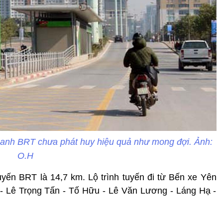
hanh BRT chưa phát huy hiệu quả như mong đợi. Ảnh:
O.H
tuyến BRT là 14,7 km. Lộ trình tuyến đi từ Bến xe Yên
- Lê Trọng Tấn - Tố Hữu - Lê Văn Lương - Láng Hạ -