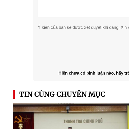
Ý kiến của bạn sẽ được xét duyệt khi đăng. Xin v
Hiện chưa có bình luận nào, hãy tr
TIN CÙNG CHUYÊN MỤC