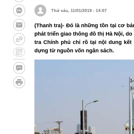
Thứ sáu, 11/01/2019 - 14:07
(Thanh tra)- Đó là những tồn tại cơ b
phát triển giao thông đô thị Hà Nội, 
tra Chính phủ chỉ rõ tại nội dung kết
dựng từ nguồn vốn ngân sách.