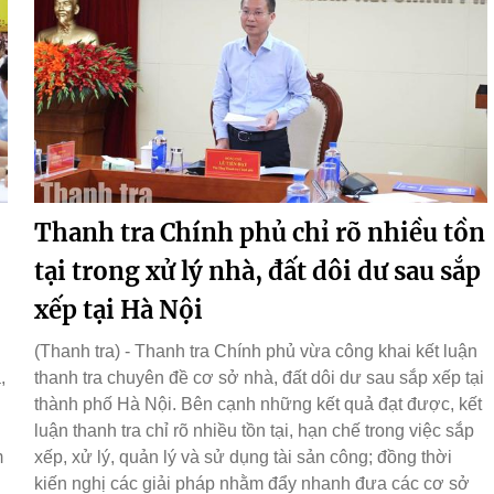
Thanh tra Chính phủ chỉ rõ nhiều tồn
tại trong xử lý nhà, đất dôi dư sau sắp
xếp tại Hà Nội
(Thanh tra) - Thanh tra Chính phủ vừa công khai kết luận
,
thanh tra chuyên đề cơ sở nhà, đất dôi dư sau sắp xếp tại
thành phố Hà Nội. Bên cạnh những kết quả đạt được, kết
luận thanh tra chỉ rõ nhiều tồn tại, hạn chế trong việc sắp
m
xếp, xử lý, quản lý và sử dụng tài sản công; đồng thời
kiến nghị các giải pháp nhằm đẩy nhanh đưa các cơ sở