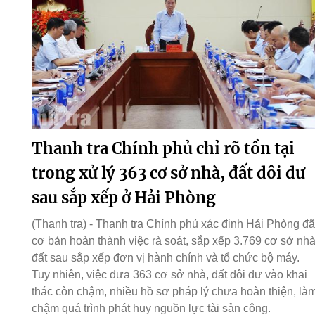
Thanh tra Chính phủ chỉ rõ tồn tại
trong xử lý 363 cơ sở nhà, đất dôi dư
sau sắp xếp ở Hải Phòng
(Thanh tra) - Thanh tra Chính phủ xác định Hải Phòng đã
cơ bản hoàn thành việc rà soát, sắp xếp 3.769 cơ sở nhà
đất sau sắp xếp đơn vị hành chính và tổ chức bộ máy.
Tuy nhiên, việc đưa 363 cơ sở nhà, đất dôi dư vào khai
thác còn chậm, nhiều hồ sơ pháp lý chưa hoàn thiện, là
chậm quá trình phát huy nguồn lực tài sản công.