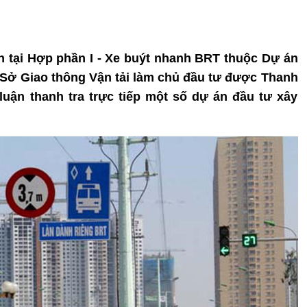
ản tại Hợp phần I - Xe buýt nhanh BRT thuộc Dự án
do Sở Giao thông Vận tải làm chủ đầu tư được Thanh
 luận thanh tra trực tiếp một số dự án đầu tư xây