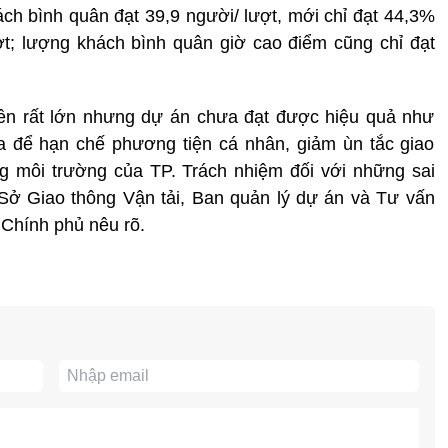
h bình quân đạt 39,9 người/ lượt, mới chỉ đạt 44,3%
ượt; lượng khách bình quân giờ cao điểm cũng chỉ đạt
iền rất lớn nhưng dự án chưa đạt được hiệu quả như
a để hạn chế phương tiện cá nhân, giảm ùn tắc giao
g môi trường của TP. Trách nhiệm đối với những sai
ở Giao thông Vận tải, Ban quản lý dự án và Tư vấn
a Chính phủ nêu rõ.