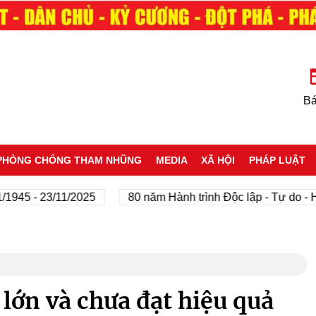
Bá
PHÒNG CHỐNG THAM NHŨNG
MEDIA
XÃ HỘI
PHÁP LUẬT
 - 23/11/2025
80 năm Hành trình Độc lập - Tự do - Hạnh 
 lớn và chưa đạt hiệu quả