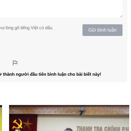
ui lòng gõ tiếng Việt có dấu.
Gửi bình luận
ở thành người đầu tiên bình luận cho bài biết này!