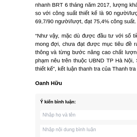
nhanh BRT 6 tháng năm 2017, lượng khác
so với công suất thiết kế là 90 người/l
69,7/90 người/lượt, đạt 75,4% công suất.
“Như vậy, mặc dù được đầu tư với số t
mong đợi, chưa đạt được mục tiêu đề r
thông và từng bước nâng cao chất lượn
phạm nêu trên thuộc UBND TP Hà Nội, S
thiết kế”, kết luận thanh tra của Thanh tr
Oanh Hữu
Ý kiến bình luận: