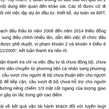
nội dung liên quan đến khảo sát. Các tổ được cử đi
ối với việc lập dự án đầu tư, thiết kế, dự toán xe BRT,
hoạch đấu thầu từ năm 2008 đến năm 2014 thiếu đồng
 sung điều chỉnh nhiều lần, dẫn đến việc tổ chức đấu
 được phê duyệt, vi phạm khoản 2 và khoản 4 Điều 6
/2005”, kết luận thanh tra nêu rõ.
uận thanh tra chỉ ra việc đầu tư là chưa đồng bộ, chưa
gười dân chuyển từ phương tiện cá nhân sang phương
, cầu vượt cho người đi bộ chưa thuận tiện cho người
ộ để tiếp cận, cầu vượt đi bộ chưa hỗ trợ cho người
 đường riêng chiếm 1/3 mặt cắt ngang của lượng giao
n gây ùn tắc trong giờ cao điểm.
i về kết quả vận tải hành khách đối với tuyến buýt