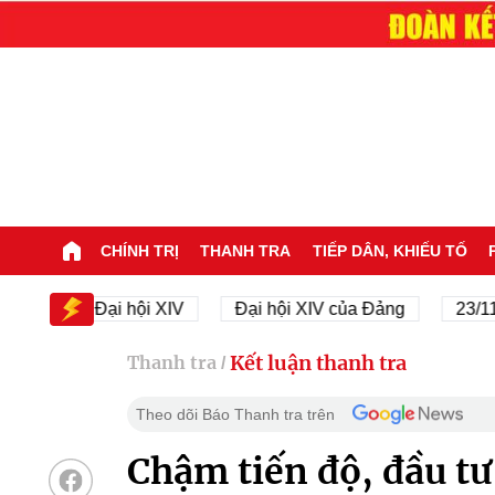
CHÍNH TRỊ
THANH TRA
TIẾP DÂN, KHIẾU TỐ
Đại hội XIV
Đại hội XIV của Đảng
23/11/1945
Kết luận thanh tra
Thanh tra
/
Theo dõi Báo Thanh tra trên
Chậm tiến độ, đầu tư