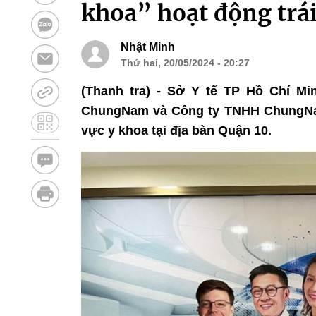
khoa” hoạt động trá
Nhật Minh
Thứ hai, 20/05/2024 - 20:27
(Thanh tra) - Sở Y tế TP Hồ Chí M
ChungNam và Công ty TNHH ChungNam 
vực y khoa tại địa bàn Quận 10.