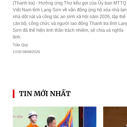
(Thanh tra) - Hưởng ứng Thư kêu gọi của Ủy ban MTTQ
Việt Nam tỉnh Lạng Sơn về vận động ủng hộ xóa nhà tạm
nhà dột nát và công tác an sinh xã hội năm 2026, tập thể
cán bộ, công chức và người lao động Thanh tra tỉnh Lạn
Sơn đã thể hiện tinh thần trách nhiệm, sẻ chia và nghĩa
tình.
Trần Quý
13:00 08/08/2026
TIN MỚI NHẤT