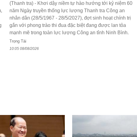
(Thanh tra) - Khơi dậy niềm tự hào hướng tới kỷ niệm 60
,
năm Ngày truyền thống lực lượng Thanh tra Công an
nhân dân (28/5/1967 - 28/5/2027), đợt sinh hoạt chính trị
g
gắn với phong trào thi đua đặc biệt đang được lan tỏa
mạnh mẽ trong toàn lực lượng Công an tỉnh Ninh Bình.
Trọng Tài
10:05 08/08/2026