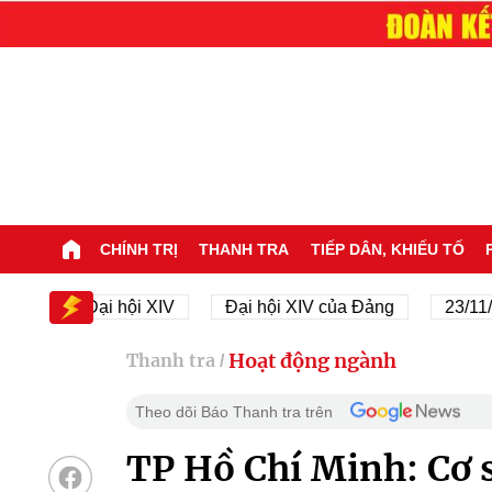
CHÍNH TRỊ
THANH TRA
TIẾP DÂN, KHIẾU TỐ
Đại hội XIV
Đại hội XIV của Đảng
23/11/1945 -
Hoạt động ngành
Thanh tra
/
Theo dõi Báo Thanh tra trên
TP Hồ Chí Minh: Cơ 