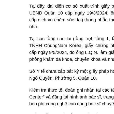
Tại đây, đại diện cơ sở xuất trình gi
UBND Quận 10 cấp ngày 19/3/2024, ôn
cấp dịch vụ chăm sóc da (không phẫu thu
nhà.
Tại các tầng còn lại (tầng trệt, tầng 1
TNHH ChungNam Korea, giấy chứng nh
cấp ngày 9/5/2024, do ông L.Q.N. làm gi
phòng khám đa khoa, chuyên khoa và nh
Sở Y tế chưa cấp bất kỳ một giấy phép h
Ngô Quyền, Phường 5, Quận 10.
Kiểm tra thực tế, đoàn ghi nhận tại các
Center” và đăng tải hình ảnh bác sĩ, trang
béo phì công nghệ cao cùng bác sĩ chuyê