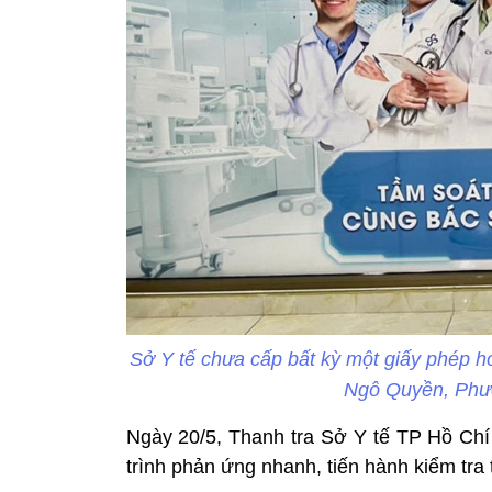
Sở Y tế chưa cấp bất kỳ một giấy phép h
Ngô Quyền, Phườ
Ngày 20/5, Thanh tra Sở Y tế TP Hồ Chí M
trình phản ứng nhanh, tiến hành kiểm tra