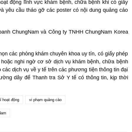
oạt động lĩnh vực khám bệnh, chữa bệnh khi có giấy
à yêu cầu tháo gỡ các poster có nội dung quảng cáo
h doanh ChungNam và Công ty TNHH ChungNam Korea
họn các phòng khám chuyên khoa uy tín, có giấy phép
n hoặc nghi ngờ cơ sở dịch vụ khám bệnh, chữa bệnh
các dịch vụ về y tế trên các phương tiện thông tin đại
ờng dây để Thanh tra Sở Y tế có thông tin, kịp thời
ỉ hoạt động
vi phạm quảng cáo
Nam