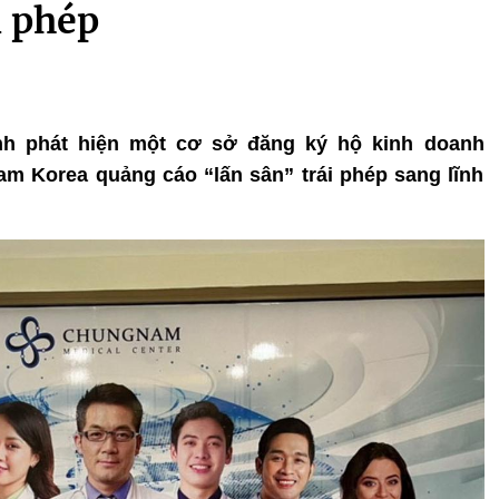
i phép
inh phát hiện một cơ sở đăng ký hộ kinh doanh
Korea quảng cáo “lấn sân” trái phép sang lĩnh