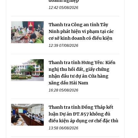
doanh nghiệp
12:42 05/08/2026
Thanh tra Công an tỉnh Tây
Ninh phát hiện vi phạm tại các
cơ sở kinh doanh có điều kiện
12:39 07/08/2026
Thanh tra tỉnh Hưng Yên: Kiến
nghị thu hồi đất, giấy chứng
nhận đầu tư dự án Cửa hàng
xăng dầu Hải Nam
16:28 05/08/2026
Thanh tra tỉnh Đồng Tháp kết
luận Dự án ĐT.857 không đủ
điều kiện áp dụng cơ chế đặc thù
13:58 06/08/2026