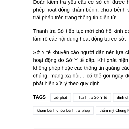
Đoàn kiểm tra yêu cầu cơ sở chỉ được h
phép hoạt động khám bệnh, chữa bệnh v
trái phép trên trang thông tin điện tử.
Thanh tra Sở tiếp tục mời chủ hộ kin
làm rõ các nội dung hoạt động tại cơ sở.
Sở Y tế khuyến cáo người dân nên lựa c
hoạt động do Sở Y tế cấp. Khi phát hiệ
không phép hoặc các thông tin quảng cáo 
chúng, mạng xã hội… có thể gọi ngay đư
phát hiện xử lý theo quy định.
TAGS
xử phạt
Thanh tra Sở Y tế
đình ch
khám bệnh chữa bệnh trái phép
thẩm mỹ Chung 