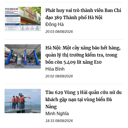
Phát huy vai trò thành viên Ban Chỉ
đạo 389 Thành phố Hà Nội
Đông Hà
20:03 08/08/2026
Hà Nội: Một cây xăng báo hết hàng,
quản lý thị trường kiểm tra, trong
bồn còn 5.409 lít xăng E10
Hòa Bình
20:02 08/08/2026
Tàu 629 Vùng 3 Hải quân cứu nữ du
khách gặp nạn tại vùng biển Đà
Nẵng
Minh Nghĩa
18:33 08/08/2026