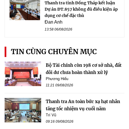
Thanh tra tỉnh Đồng Tháp kết luận
Dự án ĐT.857 không đủ điều kiện áp
dụng cơ chế đặc thù
Đan Anh
13:58 06/08/2026
TIN CÙNG CHUYÊN MỤC
Bộ Tài chính còn 198 cơ sở nhà, đất
dôi dư chưa hoàn thành xử lý
Phương Hiếu
11:21 09/08/2026
Thanh tra An toàn bức xạ hạt nhân
tăng tốc nhiệm vụ cuối năm
Trí Vũ
09:16 09/08/2026