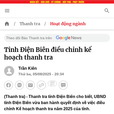
/
/
Thanh tra
Hoạt động ngành
Theo dõi Báo Thanh tra trên
Tỉnh Điện Biên điều chỉnh kế
hoạch thanh tra
Trần Kiên
Thứ ba, 05/08/2025 - 20:34
(Thanh tra) - Thanh tra tỉnh Điện Biên cho biết, UBND
tỉnh Điện Biên vừa ban hành quyết định về việc điều
chỉnh Kế hoạch thanh tra năm 2025 của tỉnh.