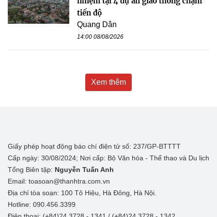
nhiệm tại 4 dự án giao thông chậm
tiến độ
Quang Dân
14:00 08/08/2026
Xem thêm
Giấy phép hoạt động báo chí điện tử số: 237/GP-BTTTT
Cấp ngày: 30/08/2024; Nơi cấp: Bộ Văn hóa - Thể thao và Du lịch
Tổng Biên tập:
Nguyễn Tuấn Anh
Email: toasoan@thanhtra.com.vn
Địa chỉ tòa soạn: 100 Tô Hiệu, Hà Đông, Hà Nội.
Hotline: 090.456.3399
Điện thoại: (+84)24 3728 - 1341 / (+84)24 3728 - 1342