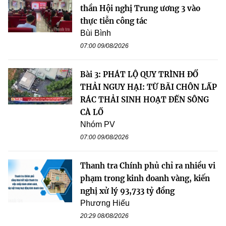
thần Hội nghị Trung ương 3 vào
thực tiễn công tác
Bùi Bình
07:00 09/08/2026
Bài 3: PHÁT LỘ QUY TRÌNH ĐỔ
THẢI NGUY HẠI: TỪ BÃI CHÔN LẤP
RÁC THẢI SINH HOẠT ĐẾN SÔNG
CÀ LỒ
Nhóm PV
07:00 09/08/2026
Thanh tra Chính phủ chỉ ra nhiều vi
phạm trong kinh doanh vàng, kiến
nghị xử lý 93,733 tỷ đồng
Phương Hiếu
20:29 08/08/2026