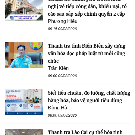
nghị về tiếp công dân, khiếu nại, tố
cáo sau sắp xếp chính quyền 2 cấp
Phương Hiếu
09:15 09/08/2026
Thanh tra tỉnh Điện Biên xây dựng
văn hóa đọc pháp luật từ mỗi công
chức
Trần Kiên
09:00 09/08/2026
Siết tiêu chuẩn, đo lường, chất lượng
hàng hóa, bảo vệ người tiêu dùng
Đông Hà
08:00 09/08/2026
Thanh tra Lào Cai cụ thể hóa tinh