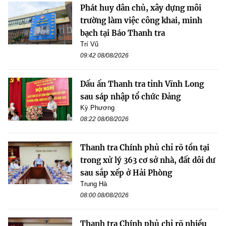
Phát huy dân chủ, xây dựng môi
trường làm việc công khai, minh
bạch tại Báo Thanh tra
Trí Vũ
09:42 08/08/2026
Dấu ấn Thanh tra tỉnh Vĩnh Long
sau sáp nhập tổ chức Đảng
Kỳ Phương
08:22 08/08/2026
Thanh tra Chính phủ chỉ rõ tồn tại
trong xử lý 363 cơ sở nhà, đất dôi dư
sau sắp xếp ở Hải Phòng
Trung Hà
08:00 08/08/2026
Thanh tra Chính phủ chỉ rõ nhiều