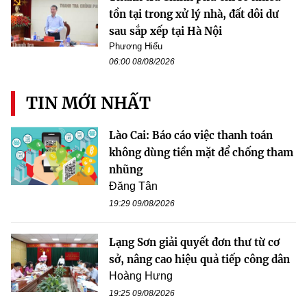
tồn tại trong xử lý nhà, đất dôi dư
sau sắp xếp tại Hà Nội
Phương Hiếu
06:00 08/08/2026
TIN MỚI NHẤT
Lào Cai: Báo cáo việc thanh toán
không dùng tiền mặt để chống tham
nhũng
Đăng Tân
19:29 09/08/2026
Lạng Sơn giải quyết đơn thư từ cơ
sở, nâng cao hiệu quả tiếp công dân
Hoàng Hưng
19:25 09/08/2026