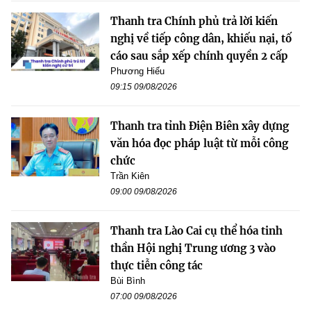
Thanh tra Chính phủ trả lời kiến
nghị về tiếp công dân, khiếu nại, tố
cáo sau sắp xếp chính quyền 2 cấp
Phương Hiếu
09:15 09/08/2026
Thanh tra tỉnh Điện Biên xây dựng
văn hóa đọc pháp luật từ mỗi công
chức
Trần Kiên
09:00 09/08/2026
Thanh tra Lào Cai cụ thể hóa tinh
thần Hội nghị Trung ương 3 vào
thực tiễn công tác
Bùi Bình
07:00 09/08/2026