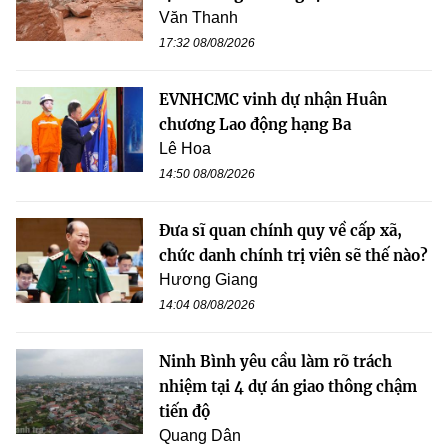
Văn Thanh
17:32 08/08/2026
EVNHCMC vinh dự nhận Huân
chương Lao động hạng Ba
Lê Hoa
14:50 08/08/2026
Đưa sĩ quan chính quy về cấp xã,
chức danh chính trị viên sẽ thế nào?
Hương Giang
14:04 08/08/2026
Ninh Bình yêu cầu làm rõ trách
nhiệm tại 4 dự án giao thông chậm
tiến độ
Quang Dân