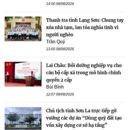
14:00 08/08/2026
Thanh tra tỉnh Lạng Sơn: Chung tay
xóa nhà tạm, lan tỏa nghĩa tình vì
người nghèo
Trần Quý
13:00 08/08/2026
Lai Châu: Bồi dưỡng nghiệp vụ cho
cán bộ cấp xã trong mô hình chính
quyền 2 cấp
Bùi Bình
12:07 08/08/2026
Chủ tịch tỉnh Sơn La trực tiếp gỡ
vướng các dự án “Dùng quỹ đất tạo
vốn xây dựng cơ sở hạ tầng”