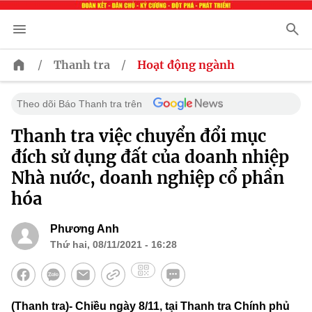
/
/
Thanh tra
Hoạt động ngành
Theo dõi Báo Thanh tra trên
Thanh tra việc chuyển đổi mục
đích sử dụng đất của doanh nhiệp
Nhà nước, doanh nghiệp cổ phần
hóa
Phương Anh
Thứ hai, 08/11/2021 - 16:28
(Thanh tra)- Chiều ngày 8/11, tại Thanh tra Chính phủ