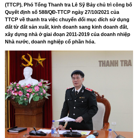
(TTCP), Phó Tổng Thanh tra Lê Sỹ Bảy chủ trì công bố
Quyết định số 588/QĐ-TTCP ngày 27/10/2021 của
TTCP về thanh tra việc chuyển đổi mục đích sử dụng
đất từ đất sản xuất, kinh doanh sang kinh doanh đất,
xây dựng nhà ở giai đoạn 2011-2019 của doanh nhiệp
Nhà nước, doanh nghiệp cổ phần hóa.