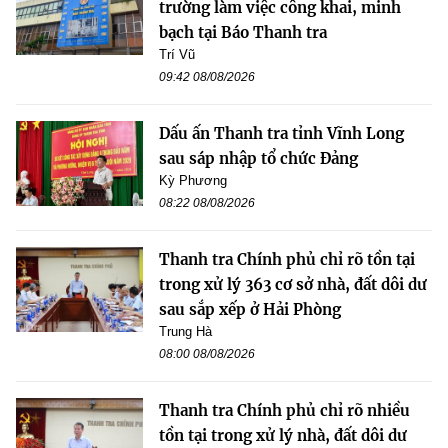
trường làm việc công khai, minh
bạch tại Báo Thanh tra
Trí Vũ
09:42 08/08/2026
Dấu ấn Thanh tra tỉnh Vĩnh Long
sau sáp nhập tổ chức Đảng
Kỳ Phương
08:22 08/08/2026
Thanh tra Chính phủ chỉ rõ tồn tại
trong xử lý 363 cơ sở nhà, đất dôi dư
sau sắp xếp ở Hải Phòng
Trung Hà
08:00 08/08/2026
Thanh tra Chính phủ chỉ rõ nhiều
tồn tại trong xử lý nhà, đất dôi dư