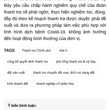
Bảy yêu cầu chấp hành nghiêm quy chế của đoàn
thanh tra về phát ngôn, thực hiện nghiêm túc, đúng,
đầy đủ theo kế hoạch thanh tra được duyệt; phải đề
xuất và đưa ra phương pháp làm việc phù hợp với
tình hình dịch bệnh Covid-19, không ảnh hưởng
đến hoạt động bình thường của đơn vị.
TAGS
Thanh tra Chính phủ
nhà ở
công bố quyết định thanh tra
phó tổng thanh tra lê sỹ bảy
đất sản xuất
thanh tra chuyển đổi mục đích sử dụng đất
kinh doanh đất
doanh nghiệp cổ phần hóa
Ý kiến bình luận: