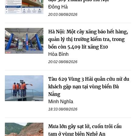
Đông Hà
20:03 08/08/2026
Hà Nội: Một cây xăng báo hết hàng,
quản lý thị trường kiểm tra, trong
bồn còn 5.409 lít xăng E10
Hòa Bình
20:02 08/08/2026
Tàu 629 Vùng 3 Hải quân cứu nữ du
khách gặp nạn tại vùng biển Đà
Nẵng
Minh Nghĩa
18:33 08/08/2026
Mưa lớn gây sạt lở, cuốn trôi cầu
tạm ở vùng biên Nghệ An