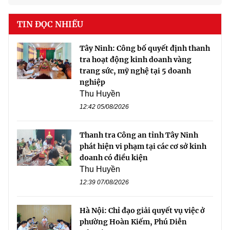
TIN ĐỌC NHIỀU
Tây Ninh: Công bố quyết định thanh
tra hoạt động kinh doanh vàng
trang sức, mỹ nghệ tại 5 doanh
nghiệp
Thu Huyền
12:42 05/08/2026
Thanh tra Công an tỉnh Tây Ninh
phát hiện vi phạm tại các cơ sở kinh
doanh có điều kiện
Thu Huyền
12:39 07/08/2026
Hà Nội: Chỉ đạo giải quyết vụ việc ở
phường Hoàn Kiếm, Phú Diễn