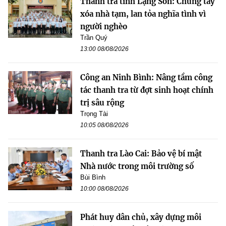
Thanh tra tỉnh Lạng Sơn: Chung tay
xóa nhà tạm, lan tỏa nghĩa tình vì
người nghèo
Trần Quý
13:00 08/08/2026
Công an Ninh Bình: Nâng tầm công
tác thanh tra từ đợt sinh hoạt chính
trị sâu rộng
Trọng Tài
10:05 08/08/2026
Thanh tra Lào Cai: Bảo vệ bí mật
Nhà nước trong môi trường số
Bùi Bình
10:00 08/08/2026
Phát huy dân chủ, xây dựng môi