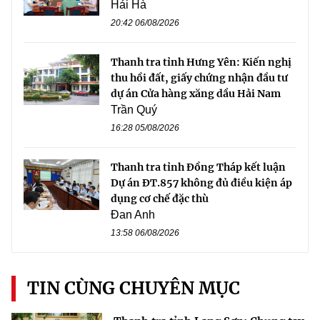
Hải Hà
20:42 06/08/2026
Thanh tra tỉnh Hưng Yên: Kiến nghị
thu hồi đất, giấy chứng nhận đầu tư
dự án Cửa hàng xăng dầu Hải Nam
Trần Quý
16:28 05/08/2026
Thanh tra tỉnh Đồng Tháp kết luận
Dự án ĐT.857 không đủ điều kiện áp
dụng cơ chế đặc thù
Đan Anh
13:58 06/08/2026
TIN CÙNG CHUYÊN MỤC