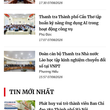
17:30 07/08/2026
Thanh tra Thành phố Cần Thơ tập
huấn kỹ năng ứng dụng AI trong
hoạt động công vụ
Phú Đức
17:07 07/08/2026
Đoàn cán bộ Thanh tra Nhà nước
Lào học tập kinh nghiệm chuyển đổi
số tại VNPT
Phương Hiếu
15:57 07/08/2026
TIN MỚI NHẤT
Phát huy vai trò thành viên Ban Chỉ
đạo 389 Thành phố Hà Nội