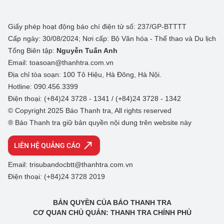
Giấy phép hoạt động báo chí điện tử số: 237/GP-BTTTT
Cấp ngày: 30/08/2024; Nơi cấp: Bộ Văn hóa - Thể thao và Du lịch
Tổng Biên tập:
Nguyễn Tuấn Anh
Email: toasoan@thanhtra.com.vn
Địa chỉ tòa soạn: 100 Tô Hiệu, Hà Đông, Hà Nội.
Hotline: 090.456.3399
Điện thoại: (+84)24 3728 - 1341 / (+84)24 3728 - 1342
© Copyright 2025 Báo Thanh tra, All rights reserved
® Báo Thanh tra giữ bản quyền nội dung trên website này
LIÊN HỆ QUẢNG CÁO
Email: trisubandocbtt@thanhtra.com.vn
Điện thoại: (+84)24 3728 2019
BẢN QUYỀN CỦA BÁO THANH TRA
CƠ QUAN CHỦ QUẢN: THANH TRA CHÍNH PHỦ