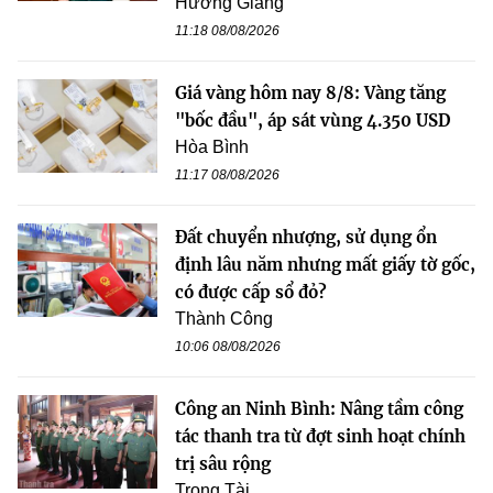
Hương Giang
11:18 08/08/2026
Giá vàng hôm nay 8/8: Vàng tăng
"bốc đầu", áp sát vùng 4.350 USD
Hòa Bình
11:17 08/08/2026
Đất chuyển nhượng, sử dụng ổn
định lâu năm nhưng mất giấy tờ gốc,
có được cấp sổ đỏ?
Thành Công
10:06 08/08/2026
Công an Ninh Bình: Nâng tầm công
tác thanh tra từ đợt sinh hoạt chính
trị sâu rộng
Trọng Tài