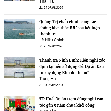
Thái Hải
21:29 07/08/2026
Quảng Trị chấn chỉnh công tác
chống khai thác IUU sau kết luận
thanh tra
Lê Hữu Chính
21:27 07/08/2026
Thanh tra Ninh Bình: Kiến nghị xác
định lại tiền sử dụng đất Dự án Đầu
tư xây dựng Khu đô thị mới
Trung Hà
21:26 07/08/2026
TP Huế: Dự án trạm dừng nghỉ cao
tốc gần 9 năm chưa khởi công