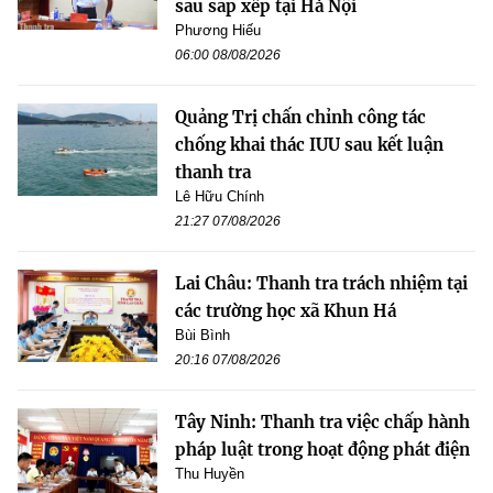
sau sắp xếp tại Hà Nội
Phương Hiếu
06:00 08/08/2026
Quảng Trị chấn chỉnh công tác
chống khai thác IUU sau kết luận
thanh tra
Lê Hữu Chính
21:27 07/08/2026
Lai Châu: Thanh tra trách nhiệm tại
các trường học xã Khun Há
Bùi Bình
20:16 07/08/2026
Tây Ninh: Thanh tra việc chấp hành
pháp luật trong hoạt động phát điện
Thu Huyền