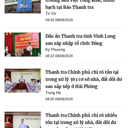
trường làm việc công khai, minh
bạch tại Báo Thanh tra
Trí Vũ
09:42 08/08/2026
Dấu ấn Thanh tra tỉnh Vĩnh Long
sau sáp nhập tổ chức Đảng
Kỳ Phương
08:22 08/08/2026
Thanh tra Chính phủ chỉ rõ tồn tại
trong xử lý 363 cơ sở nhà, đất dôi dư
sau sắp xếp ở Hải Phòng
Trung Hà
08:00 08/08/2026
Thanh tra Chính phủ chỉ rõ nhiều
tồn tại trong xử lý nhà, đất dôi dư