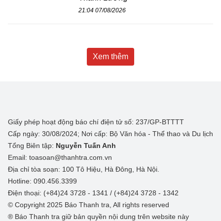
21:04 07/08/2026
Xem thêm
Giấy phép hoạt động báo chí điện tử số: 237/GP-BTTTT
Cấp ngày: 30/08/2024; Nơi cấp: Bộ Văn hóa - Thể thao và Du lịch
Tổng Biên tập:
Nguyễn Tuấn Anh
Email: toasoan@thanhtra.com.vn
Địa chỉ tòa soạn: 100 Tô Hiệu, Hà Đông, Hà Nội.
Hotline: 090.456.3399
Điện thoại: (+84)24 3728 - 1341 / (+84)24 3728 - 1342
© Copyright 2025 Báo Thanh tra, All rights reserved
® Báo Thanh tra giữ bản quyền nội dung trên website này