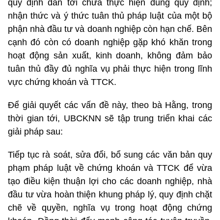
quy định dẫn tới chưa thực hiện đúng quy định;
nhận thức và ý thức tuân thủ pháp luật của một bộ
phận nhà đầu tư và doanh nghiệp còn hạn chế. Bên
cạnh đó còn có doanh nghiệp gặp khó khăn trong
hoạt động sản xuất, kinh doanh, không đảm bảo
tuân thủ đầy đủ nghĩa vụ phải thực hiện trong lĩnh
vực chứng khoán và TTCK.
Để giải quyết các vấn đề này, theo bà Hằng, trong
thời gian tới, UBCKNN sẽ tập trung triển khai các
giải pháp sau:
Tiếp tục rà soát, sửa đổi, bổ sung các văn bản quy
phạm pháp luật về chứng khoán và TTCK để vừa
tạo điều kiện thuận lợi cho các doanh nghiệp, nhà
đầu tư vừa hoàn thiện khung pháp lý, quy định chặt
chẽ về quyền, nghĩa vụ trong hoạt động chứng