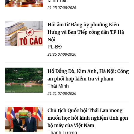
Minh Tân
21:25 07/08/2026
Hồi âm từ Đảng ủy phường Kiến
Hưng và Ban Tiếp công dân TP Hà
Nội
PL-BĐ
21:25 07/08/2026
Hồ Đồng Đò, Kim Anh, Hà Nội: Công
an phối hợp kiểm tra vi phạm
Thái Minh
21:21 07/08/2026
Chủ tịch Quốc hội Thái Lan mong
muốn học hỏi kinh nghiệm tinh gọn
bộ máy của Việt Nam
Thanh Lương