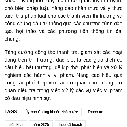
khoán. Đồng thời đẩy mạnh công tác tuyên truyền,
phổ biến pháp luật, nâng cao nhận thức và ý thức
tuân thủ pháp luật cho các thành viên thị trường và
công chúng đầu tư thông qua các chương trình đào
tạo, hội thảo và các phương tiện thông tin đại
chúng.
Tăng cường công tác thanh tra, giám sát các hoạt
động trên thị trường, đặc biệt là các giao dịch có
dấu hiệu bất thường, để kịp thời phát hiện và xử lý
nghiêm các hành vi vi phạm. Nâng cao hiệu quả
công tác phối hợp với các cơ quan chức năng, cơ
quan điều tra trong việc xử lý các vụ việc vi phạm
có dấu hiệu hình sự.
TAGS
Ủy ban Chứng khoán Nhà nước
Thanh tra
triển khai
năm 2025
theo kế hoạch