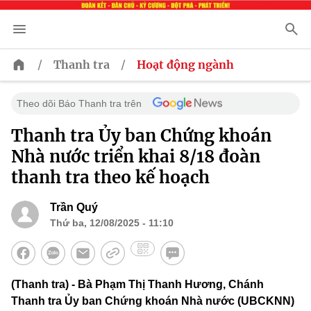
/
/
Thanh tra
Hoạt động ngành
Theo dõi Báo Thanh tra trên
Thanh tra Ủy ban Chứng khoán
Nhà nước triển khai 8/18 đoàn
thanh tra theo kế hoạch
Trần Quý
Thứ ba, 12/08/2025 - 11:10
(Thanh tra) - Bà Phạm Thị Thanh Hương, Chánh
Thanh tra Ủy ban Chứng khoán Nhà nước (UBCKNN)