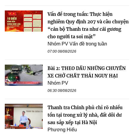
Vấn đề trong tuần: Thực hiện
nghiêm Quy định 207 và câu chuyện
“cán bộ Thanh tra như cái gương
cho người ta soi mặt”
Nhóm PV Vấn đề trong tuần
07:00 08/08/2026
Bài 2: THEO DẤU NHỮNG CHUYẾN
XE CHỞ CHẤT THẢI NGUY HẠI
Nhóm PV
06:30 08/08/2026
Thanh tra Chính phủ chỉ rõ nhiều
tồn tại trong xử lý nhà, đất dôi dư
sau sắp xếp tại Hà Nội
Phương Hiếu