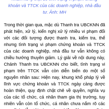
khoán và TTCK của các doanh nghiệp, nhà đầu
tư. Ảnh: MH
Trong thời gian qua, mặc dù Thanh tra UBCKNN đã
phát hiện, xử lý, kiến nghị xử lý nhiều vi phạm đối
với các đối tượng được thanh tra, kiểm tra, thế
nhưng tình trạng vi phạm chứng khoán và TTCK
của các doanh nghiệp, nhà đầu tư vẫn không có
chiều hướng thuyên giảm. Lý giải về nội dung này,
Chánh Thanh tra UBCKNN cho biết, tình trạng vi
phạm trên TTCK vẫn còn diễn biến do một số
nguyên nhân sau: Hiện nay, khung khổ pháp lý về
lĩnh vực chứng khoán và TTCK ngày càng được
hoàn thiện, quy định chặt chẽ về quyền, nghĩa vụ
của các tổ chức, cá nhân tham gia thị trường, tuy
nhiên vẫn còn tổ chức, cá nhân chưa nắm rõ các