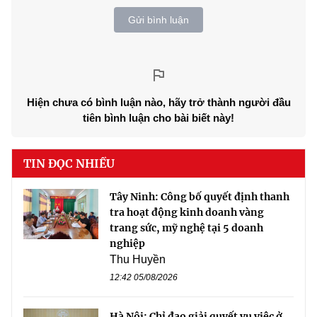
Gửi bình luận
Hiện chưa có bình luận nào, hãy trở thành người đầu
tiên bình luận cho bài biết này!
TIN ĐỌC NHIỀU
Tây Ninh: Công bố quyết định thanh
tra hoạt động kinh doanh vàng
trang sức, mỹ nghệ tại 5 doanh
nghiệp
Thu Huyền
12:42 05/08/2026
Hà Nội: Chỉ đạo giải quyết vụ việc ở