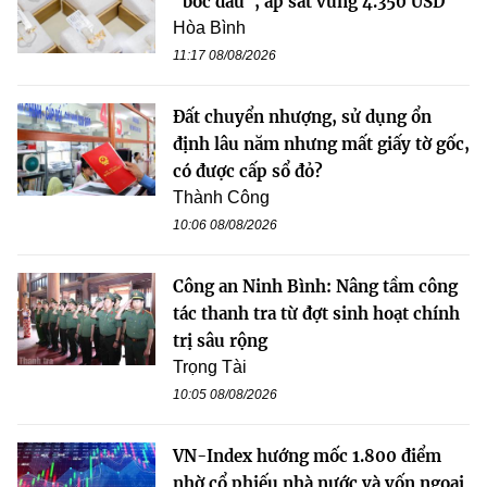
"bốc đầu", áp sát vùng 4.350 USD
Hòa Bình
11:17 08/08/2026
Đất chuyển nhượng, sử dụng ổn
định lâu năm nhưng mất giấy tờ gốc,
có được cấp sổ đỏ?
Thành Công
10:06 08/08/2026
Công an Ninh Bình: Nâng tầm công
tác thanh tra từ đợt sinh hoạt chính
trị sâu rộng
Trọng Tài
10:05 08/08/2026
VN-Index hướng mốc 1.800 điểm
nhờ cổ phiếu nhà nước và vốn ngoại