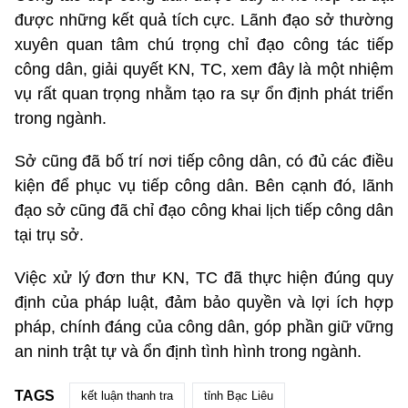
được những kết quả tích cực. Lãnh đạo sở thường
xuyên quan tâm chú trọng chỉ đạo công tác tiếp
công dân, giải quyết KN, TC, xem đây là một nhiệm
vụ rất quan trọng nhằm tạo ra sự ổn định phát triển
trong ngành.
Sở cũng đã bố trí nơi tiếp công dân, có đủ các điều
kiện để phục vụ tiếp công dân. Bên cạnh đó, lãnh
đạo sở cũng đã chỉ đạo công khai lịch tiếp công dân
tại trụ sở.
Việc xử lý đơn thư KN, TC đã thực hiện đúng quy
định của pháp luật, đảm bảo quyền và lợi ích hợp
pháp, chính đáng của công dân, góp phần giữ vững
an ninh trật tự và ổn định tình hình trong ngành.
TAGS
kết luận thanh tra
tỉnh Bạc Liêu