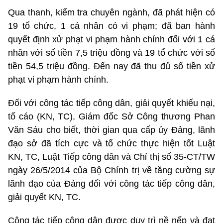
Qua thanh, kiểm tra chuyên ngành, đã phát hiện có
19 tổ chức, 1 cá nhân có vi phạm; đã ban hành
quyết định xử phạt vi phạm hành chính đối với 1 cá
nhân với số tiền 7,5 triệu đồng và 19 tổ chức với số
tiền 54,5 triệu đồng. Đến nay đã thu đủ số tiền xử
phạt vi phạm hành chính.
Đối với công tác tiếp công dân, giải quyết khiếu nại,
tố cáo (KN, TC), Giám đốc Sở Công thương Phan
Văn Sáu cho biết, thời gian qua cấp ủy Đảng, lãnh
đạo sở đã tích cực và tổ chức thực hiện tốt Luật
KN, TC, Luật Tiếp công dân và Chỉ thị số 35-CT/TW
ngày 26/5/2014 của Bộ Chính trị về tăng cường sự
lãnh đạo của Đảng đối với công tác tiếp công dân,
giải quyết KN, TC.
Công tác tiếp công dân được duy trì nề nếp và đạt