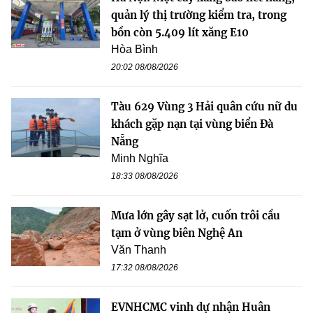
quản lý thị trường kiểm tra, trong
bồn còn 5.409 lít xăng E10
Hòa Bình
20:02 08/08/2026
Tàu 629 Vùng 3 Hải quân cứu nữ du
khách gặp nạn tại vùng biển Đà
Nẵng
Minh Nghĩa
18:33 08/08/2026
Mưa lớn gây sạt lở, cuốn trôi cầu
tạm ở vùng biên Nghệ An
Văn Thanh
17:32 08/08/2026
EVNHCMC vinh dự nhận Huân