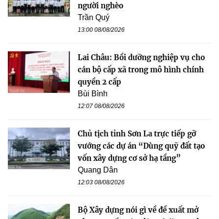
người nghèo
Trần Quý
13:00 08/08/2026
Lai Châu: Bồi dưỡng nghiệp vụ cho
cán bộ cấp xã trong mô hình chính
quyền 2 cấp
Bùi Bình
12:07 08/08/2026
Chủ tịch tỉnh Sơn La trực tiếp gỡ
vướng các dự án “Dùng quỹ đất tạo
vốn xây dựng cơ sở hạ tầng”
Quang Dân
12:03 08/08/2026
Bộ Xây dựng nói gì về đề xuất mở