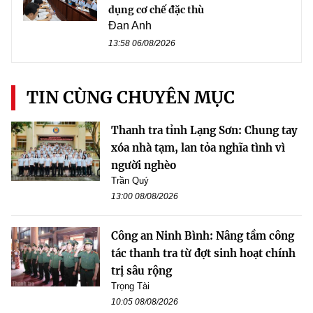
dụng cơ chế đặc thù
Đan Anh
13:58 06/08/2026
TIN CÙNG CHUYÊN MỤC
Thanh tra tỉnh Lạng Sơn: Chung tay
xóa nhà tạm, lan tỏa nghĩa tình vì
người nghèo
Trần Quý
13:00 08/08/2026
Công an Ninh Bình: Nâng tầm công
tác thanh tra từ đợt sinh hoạt chính
trị sâu rộng
Trọng Tài
10:05 08/08/2026