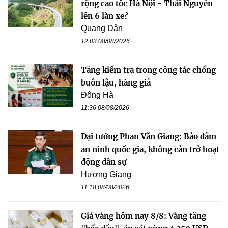
rộng cao tốc Hà Nội - Thái Nguyên
lên 6 làn xe?
Quang Dân
12:03 08/08/2026
Tăng kiểm tra trong công tác chống
buôn lậu, hàng giả
Đông Hà
11:36 08/08/2026
Đại tướng Phan Văn Giang: Bảo đảm
an ninh quốc gia, không cản trở hoạt
động dân sự
Hương Giang
11:18 08/08/2026
Giá vàng hôm nay 8/8: Vàng tăng