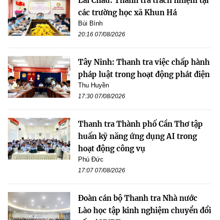
Lai Châu: Thanh tra trách nhiệm tại
các trường học xã Khun Há
Bùi Bình
20:16 07/08/2026
Tây Ninh: Thanh tra việc chấp hành
pháp luật trong hoạt động phát điện
Thu Huyền
17:30 07/08/2026
Thanh tra Thành phố Cần Thơ tập
huấn kỹ năng ứng dụng AI trong
hoạt động công vụ
Phú Đức
17:07 07/08/2026
Đoàn cán bộ Thanh tra Nhà nước
Lào học tập kinh nghiệm chuyển đổi