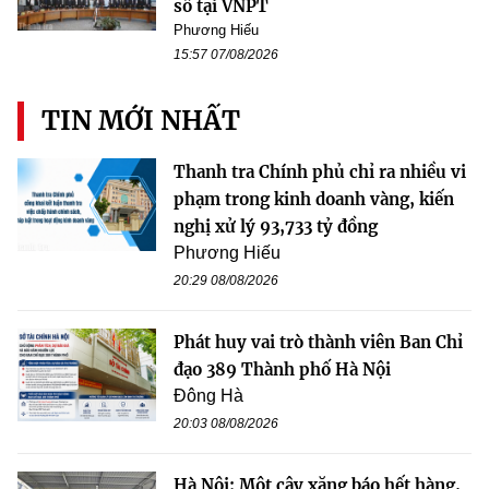
số tại VNPT
Phương Hiếu
15:57 07/08/2026
TIN MỚI NHẤT
Thanh tra Chính phủ chỉ ra nhiều vi
phạm trong kinh doanh vàng, kiến
nghị xử lý 93,733 tỷ đồng
Phương Hiếu
20:29 08/08/2026
Phát huy vai trò thành viên Ban Chỉ
đạo 389 Thành phố Hà Nội
Đông Hà
20:03 08/08/2026
Hà Nội: Một cây xăng báo hết hàng,