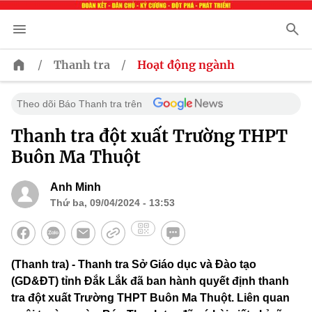
/
/
Thanh tra
Hoạt động ngành
Theo dõi Báo Thanh tra trên
Thanh tra đột xuất Trường THPT
Buôn Ma Thuột
Anh Minh
Thứ ba, 09/04/2024 - 13:53
(Thanh tra) - Thanh tra Sở Giáo dục và Đào tạo
(GD&ĐT) tỉnh Đắk Lắk đã ban hành quyết định thanh
tra đột xuất Trường THPT Buôn Ma Thuột. Liên quan