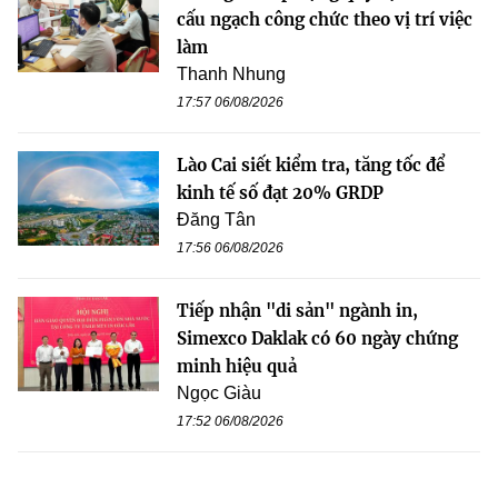
cấu ngạch công chức theo vị trí việc
làm
Thanh Nhung
17:57 06/08/2026
Lào Cai siết kiểm tra, tăng tốc để
kinh tế số đạt 20% GRDP
Đăng Tân
17:56 06/08/2026
Tiếp nhận "di sản" ngành in,
Simexco Daklak có 60 ngày chứng
minh hiệu quả
Ngọc Giàu
17:52 06/08/2026