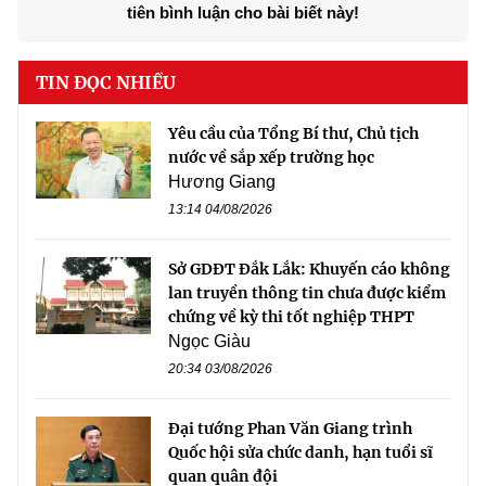
tiên bình luận cho bài biết này!
TIN ĐỌC NHIỀU
Yêu cầu của Tổng Bí thư, Chủ tịch
nước về sắp xếp trường học
Hương Giang
13:14 04/08/2026
Sở GDĐT Đắk Lắk: Khuyến cáo không
lan truyền thông tin chưa được kiểm
chứng về kỳ thi tốt nghiệp THPT
Ngọc Giàu
20:34 03/08/2026
Đại tướng Phan Văn Giang trình
Quốc hội sửa chức danh, hạn tuổi sĩ
quan quân đội