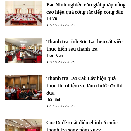
Bắc Ninh nghiên cứu giải pháp nâng
cao hiệu quả công tác tiếp công dân
Trí Vũ
13:09 06/08/2026
Thanh tra tỉnh Sơn La theo sát việc
thực hiện sau thanh tra
Trần Kiên
13:00 06/08/2026
Thanh tra Lào Cai: Lấy hiệu quả
thực thi nhiệm vụ làm thước đo thi
đua
Bùi Bình
12:36 06/08/2026
Cục IX đề xuất điều chỉnh 6 cuộc
thanh tra sang năm 2027