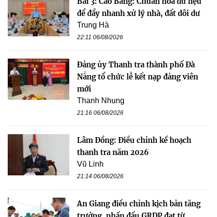
Bài 3: Cao Bằng: Chuẩn hóa dữ liệu
để đẩy nhanh xử lý nhà, đất dôi dư
Trung Hà
22:11 06/08/2026
Đảng ủy Thanh tra thành phố Đà
Nẵng tổ chức lễ kết nạp đảng viên
mới
Thanh Nhung
21:16 06/08/2026
Lâm Đồng: Điều chỉnh kế hoạch
thanh tra năm 2026
Vũ Linh
21:14 06/08/2026
An Giang điều chỉnh kịch bản tăng
trưởng, phấn đấu GRDP đạt từ