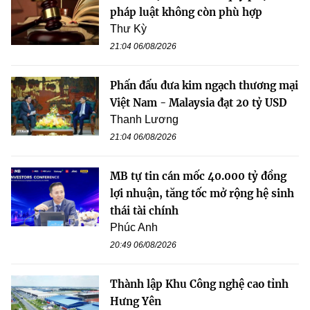
pháp luật không còn phù hợp
Thư Kỳ
21:04 06/08/2026
Phấn đấu đưa kim ngạch thương mại
Việt Nam - Malaysia đạt 20 tỷ USD
Thanh Lương
21:04 06/08/2026
MB tự tin cán mốc 40.000 tỷ đồng
lợi nhuận, tăng tốc mở rộng hệ sinh
thái tài chính
Phúc Anh
20:49 06/08/2026
Thành lập Khu Công nghệ cao tỉnh
Hưng Yên