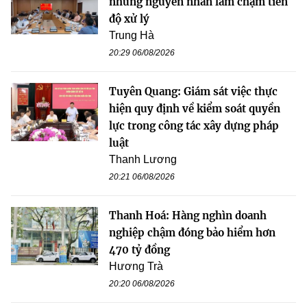
những nguyên nhân làm chậm tiến
độ xử lý
Trung Hà
20:29 06/08/2026
Tuyên Quang: Giám sát việc thực
hiện quy định về kiểm soát quyền
lực trong công tác xây dựng pháp
luật
Thanh Lương
20:21 06/08/2026
Thanh Hoá: Hàng nghìn doanh
nghiệp chậm đóng bảo hiểm hơn
470 tỷ đồng
Hương Trà
20:20 06/08/2026