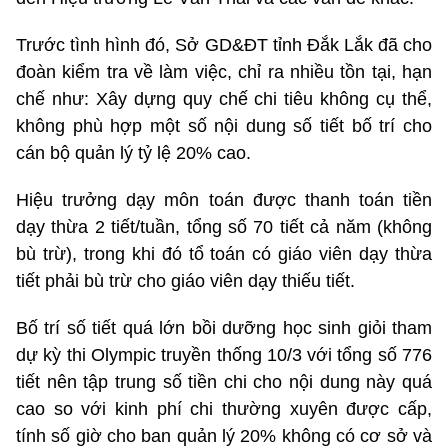
Trước tình hình đó, Sở GD&ĐT tỉnh Đắk Lắk đã cho
đoàn kiểm tra về làm việc, chỉ ra nhiều tồn tại, hạn
chế như: Xây dựng quy chế chi tiêu không cụ thể,
không phù hợp một số nội dung số tiết bố trí cho
cán bộ quản lý tỷ lệ 20% cao.
Hiệu trưởng dạy môn toán được thanh toán tiền
dạy thừa 2 tiết/tuần, tổng số 70 tiết cả năm (không
bù trừ), trong khi đó tổ toán có giáo viên dạy thừa
tiết phải bù trừ cho giáo viên dạy thiếu tiết.
Bố trí số tiết quá lớn bồi dưỡng học sinh giỏi tham
dự kỳ thi Olympic truyền thống 10/3 với tổng số 776
tiết nên tập trung số tiền chi cho nội dung này quá
cao so với kinh phí chi thường xuyên được cấp,
tính số giờ cho ban quản lý 20% không có cơ sở và