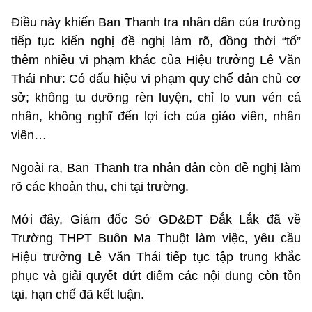
Điều này khiến Ban Thanh tra nhân dân của trường
tiếp tục kiến nghị đề nghị làm rõ, đồng thời “tố”
thêm nhiều vi phạm khác của Hiệu trưởng Lê Văn
Thái như: Có dấu hiệu vi phạm quy chế dân chủ cơ
sở; không tu dưỡng rèn luyện, chỉ lo vun vén cá
nhân, không nghĩ đến lợi ích của giáo viên, nhân
viên…
Ngoài ra, Ban Thanh tra nhân dân còn đề nghị làm
rõ các khoản thu, chi tại trường.
Mới đây, Giám đốc Sở GD&ĐT Đắk Lắk đã về
Trường THPT Buôn Ma Thuột làm việc, yêu cầu
Hiệu trưởng Lê Văn Thái tiếp tục tập trung khắc
phục và giải quyết dứt điểm các nội dung còn tồn
tại, hạn chế đã kết luận.