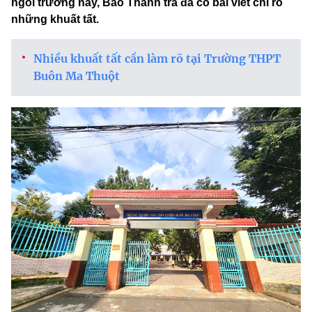
ngôi trường này, Báo Thanh tra đã có bài viết chỉ rõ
những khuất tất.
Nhiều khuất tất cần làm rõ tại Trường THPT
Buôn Ma Thuột