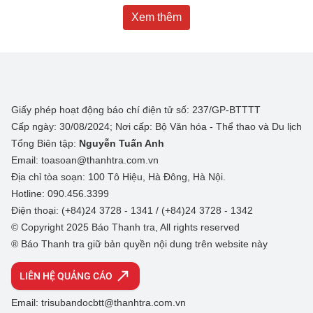
Xem thêm
Giấy phép hoạt động báo chí điện tử số: 237/GP-BTTTT
Cấp ngày: 30/08/2024; Nơi cấp: Bộ Văn hóa - Thể thao và Du lịch
Tổng Biên tập:
Nguyễn Tuấn Anh
Email: toasoan@thanhtra.com.vn
Địa chỉ tòa soạn: 100 Tô Hiệu, Hà Đông, Hà Nội.
Hotline: 090.456.3399
Điện thoại: (+84)24 3728 - 1341 / (+84)24 3728 - 1342
© Copyright 2025 Báo Thanh tra, All rights reserved
® Báo Thanh tra giữ bản quyền nội dung trên website này
LIÊN HỆ QUẢNG CÁO
Email: trisubandocbtt@thanhtra.com.vn