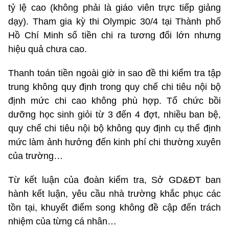
tỷ lệ cao (không phải là giáo viên trực tiếp giảng
dạy). Tham gia kỳ thi Olympic 30/4 tại Thành phố
Hồ Chí Minh số tiền chi ra tương đối lớn nhưng
hiệu quả chưa cao.
Thanh toán tiền ngoài giờ in sao đề thi kiểm tra tập
trung không quy định trong quy chế chi tiêu nội bộ
định mức chi cao không phù hợp. Tổ chức bồi
dưỡng học sinh giỏi từ 3 đến 4 đợt, nhiều ban bệ,
quy chế chi tiêu nội bộ không quy định cụ thể định
mức làm ảnh hưởng đến kinh phí chi thường xuyên
của trường…
Từ kết luận của đoàn kiểm tra, Sở GD&ĐT ban
hành kết luận, yêu cầu nhà trường khắc phục các
tồn tại, khuyết điểm song không đề cập đến trách
nhiệm của từng cá nhân…