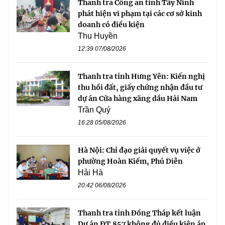
Thanh tra Công an tỉnh Tây Ninh
phát hiện vi phạm tại các cơ sở kinh
doanh có điều kiện
Thu Huyền
12:39 07/08/2026
Thanh tra tỉnh Hưng Yên: Kiến nghị
thu hồi đất, giấy chứng nhận đầu tư
dự án Cửa hàng xăng dầu Hải Nam
Trần Quý
16:28 05/08/2026
Hà Nội: Chỉ đạo giải quyết vụ việc ở
phường Hoàn Kiếm, Phú Diễn
Hải Hà
20:42 06/08/2026
Thanh tra tỉnh Đồng Tháp kết luận
Dự án ĐT.857 không đủ điều kiện áp