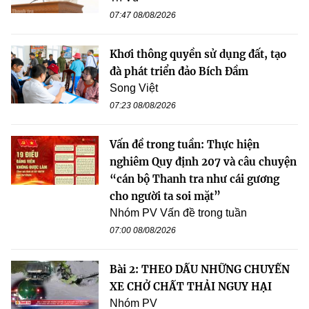
07:47 08/08/2026
Khơi thông quyền sử dụng đất, tạo
đà phát triển đảo Bích Đầm
Song Việt
07:23 08/08/2026
Vấn đề trong tuần: Thực hiện
nghiêm Quy định 207 và câu chuyện
“cán bộ Thanh tra như cái gương
cho người ta soi mặt”
Nhóm PV Vấn đề trong tuần
07:00 08/08/2026
Bài 2: THEO DẤU NHỮNG CHUYẾN
XE CHỞ CHẤT THẢI NGUY HẠI
Nhóm PV