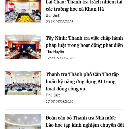
Lai Châu: Thanh tra trách nhiệm tại
các trường học xã Khun Há
Bùi Bình
20:16 07/08/2026
Tây Ninh: Thanh tra việc chấp hành
pháp luật trong hoạt động phát điện
Thu Huyền
17:30 07/08/2026
Thanh tra Thành phố Cần Thơ tập
huấn kỹ năng ứng dụng AI trong
hoạt động công vụ
Phú Đức
17:07 07/08/2026
Đoàn cán bộ Thanh tra Nhà nước
Lào học tập kinh nghiệm chuyển đổi