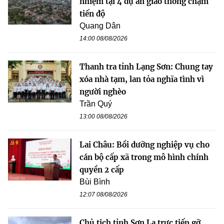
nhiệm tại 4 dự án giao thông chậm
tiến độ
Quang Dân
14:00 08/08/2026
Thanh tra tỉnh Lạng Sơn: Chung tay
xóa nhà tạm, lan tỏa nghĩa tình vì
người nghèo
Trần Quý
13:00 08/08/2026
Lai Châu: Bồi dưỡng nghiệp vụ cho
cán bộ cấp xã trong mô hình chính
quyền 2 cấp
Bùi Bình
12:07 08/08/2026
Chủ tịch tỉnh Sơn La trực tiếp gỡ