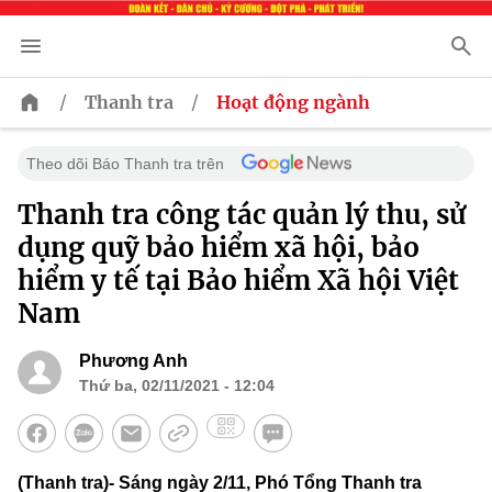
/
/
Thanh tra
Hoạt động ngành
Theo dõi Báo Thanh tra trên
Thanh tra công tác quản lý thu, sử
dụng quỹ bảo hiểm xã hội, bảo
hiểm y tế tại Bảo hiểm Xã hội Việt
Nam
Phương Anh
Thứ ba, 02/11/2021 - 12:04
(Thanh tra)- Sáng ngày 2/11, Phó Tổng Thanh tra