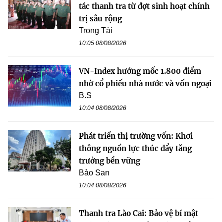
tác thanh tra từ đợt sinh hoạt chính
trị sâu rộng
Trọng Tài
10:05 08/08/2026
VN-Index hướng mốc 1.800 điểm
nhờ cổ phiếu nhà nước và vốn ngoại
B.S
10:04 08/08/2026
Phát triển thị trường vốn: Khơi
thông nguồn lực thúc đẩy tăng
trưởng bền vững
Bảo San
10:04 08/08/2026
Thanh tra Lào Cai: Bảo vệ bí mật