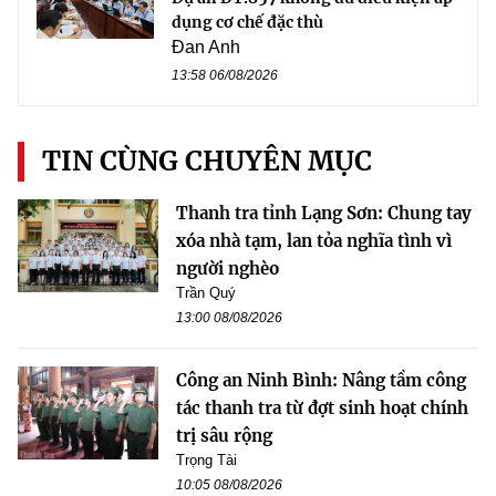
dụng cơ chế đặc thù
Đan Anh
13:58 06/08/2026
TIN CÙNG CHUYÊN MỤC
Thanh tra tỉnh Lạng Sơn: Chung tay
xóa nhà tạm, lan tỏa nghĩa tình vì
người nghèo
Trần Quý
13:00 08/08/2026
Công an Ninh Bình: Nâng tầm công
tác thanh tra từ đợt sinh hoạt chính
trị sâu rộng
Trọng Tài
10:05 08/08/2026