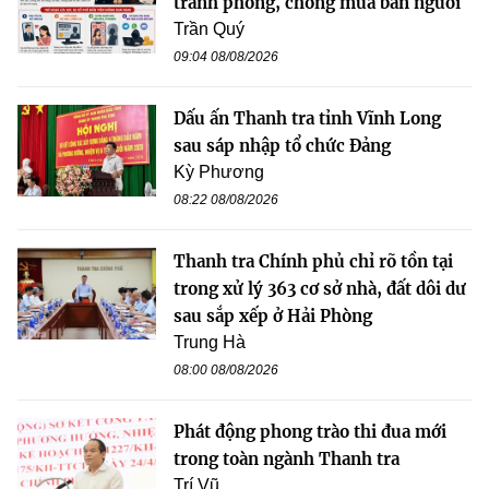
tranh phòng, chống mua bán người
Trần Quý
09:04 08/08/2026
Dấu ấn Thanh tra tỉnh Vĩnh Long
sau sáp nhập tổ chức Đảng
Kỳ Phương
08:22 08/08/2026
Thanh tra Chính phủ chỉ rõ tồn tại
trong xử lý 363 cơ sở nhà, đất dôi dư
sau sắp xếp ở Hải Phòng
Trung Hà
08:00 08/08/2026
Phát động phong trào thi đua mới
trong toàn ngành Thanh tra
Trí Vũ