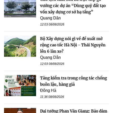
vướng các dự án “Dùng quỹ đất tạo
vốn xây dựng cơ sở hạ tầng”
Quang Dân
12:03 08/08/2026
Bộ Xây dựng nói gì về đề xuất mở
rộng cao tốc Hà Nội - Thái Nguyên
lên 6 làn xe?
Quang Dân
12:03 08/08/2026
Tăng kiểm tra trong công tác chống
buôn lậu, hàng giả
Đông Hà
11:36 08/08/2026
Đại tướng Phan Văn Giang: Bảo đảm