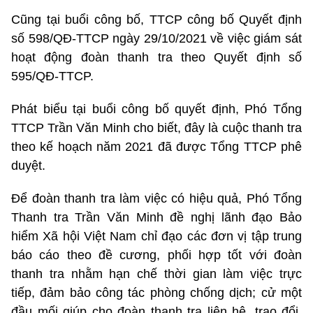
Cũng tại buổi công bố, TTCP công bố Quyết định
số 598/QĐ-TTCP ngày 29/10/2021 về việc giám sát
hoạt động đoàn thanh tra theo Quyết định số
595/QĐ-TTCP.
Phát biểu tại buổi công bố quyết định, Phó Tổng
TTCP Trần Văn Minh cho biết, đây là cuộc thanh tra
theo kế hoạch năm 2021 đã được Tổng TTCP phê
duyệt.
Để đoàn thanh tra làm việc có hiệu quả, Phó Tổng
Thanh tra Trần Văn Minh đề nghị lãnh đạo Bảo
hiểm Xã hội Việt Nam chỉ đạo các đơn vị tập trung
báo cáo theo đề cương, phối hợp tốt với đoàn
thanh tra nhằm hạn chế thời gian làm việc trực
tiếp, đảm bảo công tác phòng chống dịch; cử một
đầu mối giúp cho đoàn thanh tra liên hệ, trao đổi,