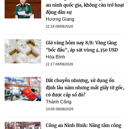
an ninh quốc gia, không cản trở hoạt
động dân sự
Hương Giang
11:18 08/08/2026
Giá vàng hôm nay 8/8: Vàng tăng
"bốc đầu", áp sát vùng 4.350 USD
Hòa Bình
11:17 08/08/2026
Đất chuyển nhượng, sử dụng ổn
định lâu năm nhưng mất giấy tờ gốc,
có được cấp sổ đỏ?
Thành Công
10:06 08/08/2026
Công an Ninh Bình: Nâng tầm công