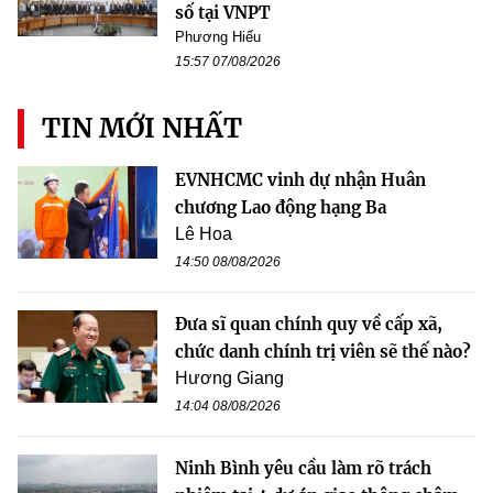
số tại VNPT
Phương Hiếu
15:57 07/08/2026
TIN MỚI NHẤT
EVNHCMC vinh dự nhận Huân
chương Lao động hạng Ba
Lê Hoa
14:50 08/08/2026
Đưa sĩ quan chính quy về cấp xã,
chức danh chính trị viên sẽ thế nào?
Hương Giang
14:04 08/08/2026
Ninh Bình yêu cầu làm rõ trách