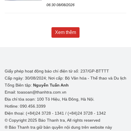
06:30 08/08/2026
Xem thêm
Giấy phép hoạt động báo chí điện tử số: 237/GP-BTTTT
Cấp ngày: 30/08/2024; Nơi cấp: Bộ Văn hóa - Thể thao và Du lịch
Tổng Biên tập:
Nguyễn Tuấn Anh
Email: toasoan@thanhtra.com.vn
Địa chỉ tòa soạn: 100 Tô Hiệu, Hà Đông, Hà Nội.
Hotline: 090.456.3399
Điện thoại: (+84)24 3728 - 1341 / (+84)24 3728 - 1342
© Copyright 2025 Báo Thanh tra, All rights reserved
® Báo Thanh tra giữ bản quyền nội dung trên website này