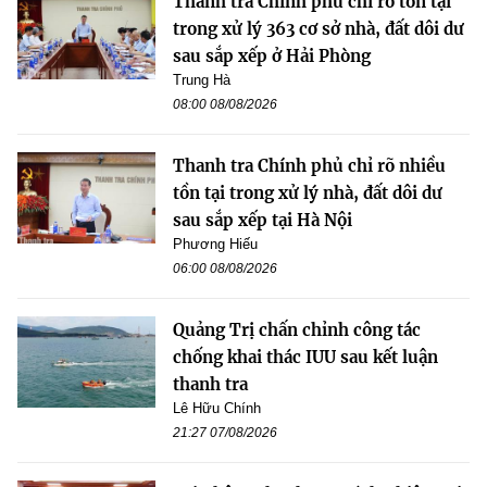
Thanh tra Chính phủ chỉ rõ tồn tại
trong xử lý 363 cơ sở nhà, đất dôi dư
sau sắp xếp ở Hải Phòng
Trung Hà
08:00 08/08/2026
Thanh tra Chính phủ chỉ rõ nhiều
tồn tại trong xử lý nhà, đất dôi dư
sau sắp xếp tại Hà Nội
Phương Hiếu
06:00 08/08/2026
Quảng Trị chấn chỉnh công tác
chống khai thác IUU sau kết luận
thanh tra
Lê Hữu Chính
21:27 07/08/2026