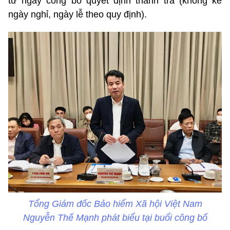
từ ngày công bố quyết định thanh tra (không kể
ngày nghỉ, ngày lễ theo quy định).
Tổng Giám đốc Bảo hiểm Xã hội Việt Nam
Nguyễn Thế Mạnh phát biểu tại buổi công bố