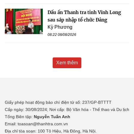
Dấu ấn Thanh tra tỉnh Vĩnh Long
sau sáp nhập tổ chức Đảng
Kỳ Phương
08:22 08/08/2026
Xem thêm
Giấy phép hoạt động báo chí điện tử số: 237/GP-BTTTT
Cấp ngày: 30/08/2024; Nơi cấp: Bộ Văn hóa - Thể thao và Du lịch
Tổng Biên tập:
Nguyễn Tuấn Anh
Email: toasoan@thanhtra.com.vn
Địa chỉ tòa soạn: 100 Tô Hiệu, Hà Đông, Hà Nội.