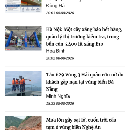
Đông Hà
20:03 08/08/2026
Hà Nội: Một cây xăng báo hết hàng,
quản lý thị trường kiểm tra, trong
bồn còn 5.409 lít xăng E10
Hòa Bình
20:02 08/08/2026
Tàu 629 Vùng 3 Hải quân cứu nữ du
khách gặp nạn tại vùng biển Đà
Nẵng
Minh Nghĩa
18:33 08/08/2026
Mưa lớn gây sạt lở, cuốn trôi cầu
tạm ở vùng biên Nghệ An