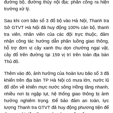
đường bộ, đường thủy nội địa; phân công ra hiện
trường xử lý.
Sau khi cơn bão số 3 đổ bộ vào Hà Nội, Thanh tra
Sở GTVT Hà Nội đã huy động 100% cán bộ, thanh
tra viên, nhân viên của các đội trực thuộc, đảm
nhận công tác hướng dẫn phân luồng giao thông,
hỗ trợ đơn vị cây xanh thu dọn chướng ngại vật,
cây đổ trên đường tại 159 vị trí trên toàn địa bàn
Thủ đô.
Thêm vào đó, ảnh hưởng của hoàn lưu bão số 3 đã
khiến trên địa bàn TP Hà Nội có mưa lớn, nước lũ
đổ dồn về khiến mực nước sông Hồng tăng nhanh,
nhiều nơi bị ngập lụt, hệ thống giao thông bị ảnh
hưởng nghiêm trọng. Để bảo đảm an toàn, lực
lượng Thanh tra GTVT đã huy động phương tiện để