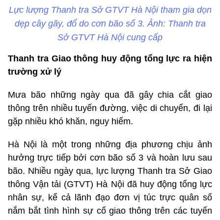
Lực lượng Thanh tra Sở GTVT Hà Nội tham gia dọn
dẹp cây gãy, đổ do cơn bão số 3. Ảnh: Thanh tra
Sở GTVT Hà Nội cung cấp
Thanh tra Giao thông huy động tổng lực ra hiện
trường xử lý
Mưa bão những ngày qua đã gây chia cắt giao
thông trên nhiều tuyến đường, việc di chuyển, đi lại
gặp nhiều khó khăn, nguy hiểm.
Hà Nội là một trong những địa phương chịu ảnh
hưởng trực tiếp bởi cơn bão số 3 và hoàn lưu sau
bão. Nhiều ngày qua, lực lượng Thanh tra Sở Giao
thông Vận tải (GTVT) Hà Nội đã huy động tổng lực
nhân sự, kể cả lãnh đạo đơn vị túc trực quân số
nắm bắt tình hình sự cố giao thông trên các tuyến