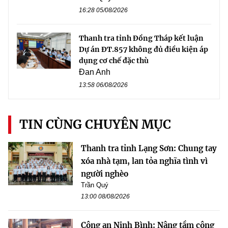
16:28 05/08/2026
Thanh tra tỉnh Đồng Tháp kết luận
Dự án ĐT.857 không đủ điều kiện áp
dụng cơ chế đặc thù
Đan Anh
13:58 06/08/2026
TIN CÙNG CHUYÊN MỤC
Thanh tra tỉnh Lạng Sơn: Chung tay
xóa nhà tạm, lan tỏa nghĩa tình vì
người nghèo
Trần Quý
13:00 08/08/2026
Công an Ninh Bình: Nâng tầm công