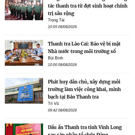
tác thanh tra từ đợt sinh hoạt chính
trị sâu rộng
Trọng Tài
10:05 08/08/2026
Thanh tra Lào Cai: Bảo vệ bí mật
Nhà nước trong môi trường số
Bùi Bình
10:00 08/08/2026
Phát huy dân chủ, xây dựng môi
trường làm việc công khai, minh
bạch tại Báo Thanh tra
Trí Vũ
09:42 08/08/2026
Dấu ấn Thanh tra tỉnh Vĩnh Long
sau sáp nhập tổ chức Đảng