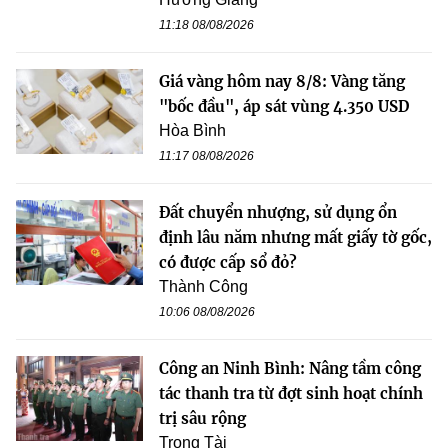
11:18 08/08/2026
Giá vàng hôm nay 8/8: Vàng tăng
"bốc đầu", áp sát vùng 4.350 USD
Hòa Bình
11:17 08/08/2026
Đất chuyển nhượng, sử dụng ổn
định lâu năm nhưng mất giấy tờ gốc,
có được cấp sổ đỏ?
Thành Công
10:06 08/08/2026
Công an Ninh Bình: Nâng tầm công
tác thanh tra từ đợt sinh hoạt chính
trị sâu rộng
Trọng Tài