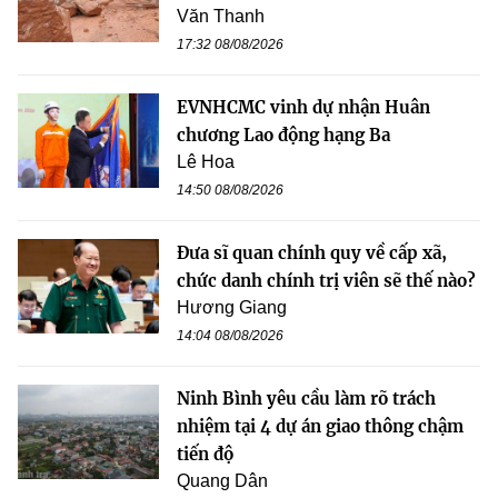
Văn Thanh
17:32 08/08/2026
EVNHCMC vinh dự nhận Huân
chương Lao động hạng Ba
Lê Hoa
14:50 08/08/2026
Đưa sĩ quan chính quy về cấp xã,
chức danh chính trị viên sẽ thế nào?
Hương Giang
14:04 08/08/2026
Ninh Bình yêu cầu làm rõ trách
nhiệm tại 4 dự án giao thông chậm
tiến độ
Quang Dân