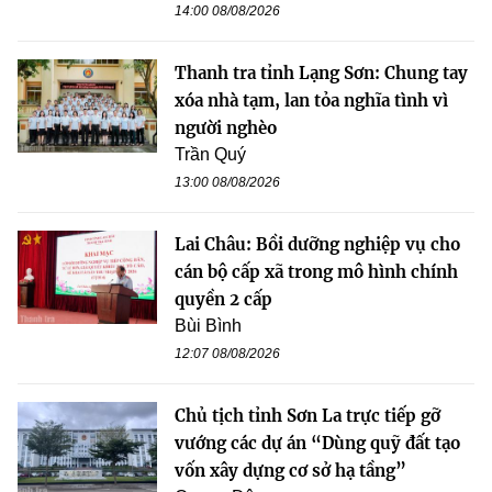
14:00 08/08/2026
Thanh tra tỉnh Lạng Sơn: Chung tay
xóa nhà tạm, lan tỏa nghĩa tình vì
người nghèo
Trần Quý
13:00 08/08/2026
Lai Châu: Bồi dưỡng nghiệp vụ cho
cán bộ cấp xã trong mô hình chính
quyền 2 cấp
Bùi Bình
12:07 08/08/2026
Chủ tịch tỉnh Sơn La trực tiếp gỡ
vướng các dự án “Dùng quỹ đất tạo
vốn xây dựng cơ sở hạ tầng”