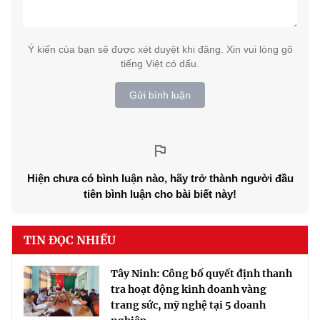
Ý kiến của bạn sẽ được xét duyệt khi đăng. Xin vui lòng gõ
tiếng Việt có dấu.
Gửi bình luận
Hiện chưa có bình luận nào, hãy trở thành người đầu
tiên bình luận cho bài biết này!
TIN ĐỌC NHIỀU
Tây Ninh: Công bố quyết định thanh
tra hoạt động kinh doanh vàng
trang sức, mỹ nghệ tại 5 doanh