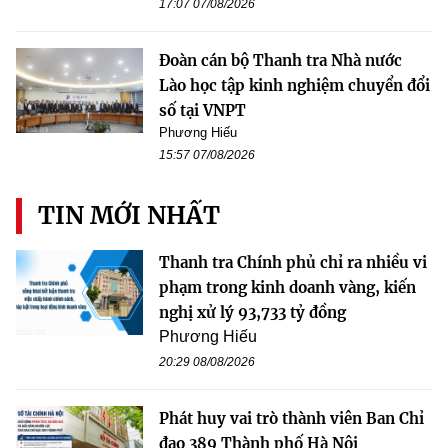
17:07 07/08/2026
Đoàn cán bộ Thanh tra Nhà nước
Lào học tập kinh nghiệm chuyển đổi
số tại VNPT
Phương Hiếu
15:57 07/08/2026
TIN MỚI NHẤT
Thanh tra Chính phủ chỉ ra nhiều vi
phạm trong kinh doanh vàng, kiến
nghị xử lý 93,733 tỷ đồng
Phương Hiếu
20:29 08/08/2026
Phát huy vai trò thành viên Ban Chỉ
đạo 389 Thành phố Hà Nội