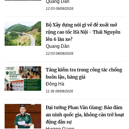
Quang Dân
12:03 08/08/2026
Bộ Xây dựng nói gì về đề xuất mở
rộng cao tốc Hà Nội - Thái Nguyên
lên 6 làn xe?
Quang Dân
12:03 08/08/2026
Tăng kiểm tra trong công tác chống
buôn lậu, hàng giả
Đông Hà
11:36 08/08/2026
Đại tướng Phan Văn Giang: Bảo đảm
an ninh quốc gia, không cản trở hoạt
động dân sự
Hương Giang