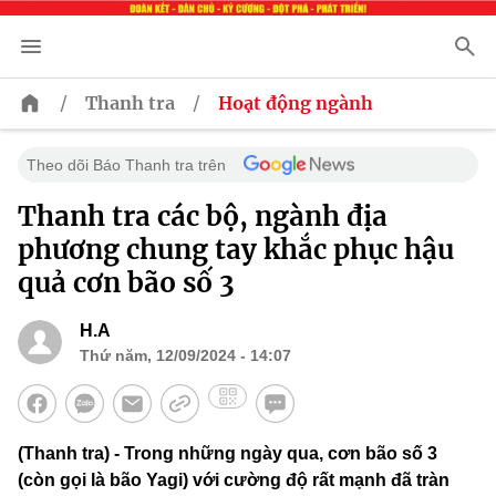
/
/
Thanh tra
Hoạt động ngành
Theo dõi Báo Thanh tra trên
Thanh tra các bộ, ngành địa
phương chung tay khắc phục hậu
quả cơn bão số 3
H.A
Thứ năm, 12/09/2024 - 14:07
(Thanh tra) - Trong những ngày qua, cơn bão số 3
(còn gọi là bão Yagi) với cường độ rất mạnh đã tràn