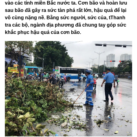
vào các tỉnh miền Bắc nước ta. Cơn bão và hoàn lưu
sau bão đã gây ra sức tàn phá rất lớn, hậu quả để lại
vô cùng nặng nề. Bằng sức người, sức của, tThanh
tra các bộ, ngành địa phương đã chung tay góp sức
khắc phục hậu quả của cơn bão.