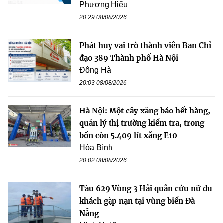
Phương Hiếu
20:29 08/08/2026
Phát huy vai trò thành viên Ban Chỉ
đạo 389 Thành phố Hà Nội
Đông Hà
20:03 08/08/2026
Hà Nội: Một cây xăng báo hết hàng,
quản lý thị trường kiểm tra, trong
bồn còn 5.409 lít xăng E10
Hòa Bình
20:02 08/08/2026
Tàu 629 Vùng 3 Hải quân cứu nữ du
khách gặp nạn tại vùng biển Đà
Nẵng