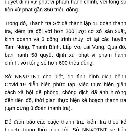
quyết định xử phạt vi phạm hành chính, với tổng số
tiền xử phạt gần 850 triệu đồng.
Trong đó, Thanh tra Sở đã thành lập 11 đoàn thanh
tra, kiểm tra đối với hơn 200 lượt cơ sở sản xuất,
kinh doanh và 3 công trình thủy lợi tại các huyện
Tam Nông, Thanh Bình, Lấp Vò, Lai Vung. Qua đó,
ban hành 58 quyết định xử phạt vi phạm hành
chính, với tổng số hơn 600 triệu đồng.
Sở NN&PTNT cho biết, do tình hình dịch bệnh
Covid-19 diễn biến phức tạp, việc thực hiện giãn
cách xã hội để phòng, chống dịch đã ảnh hưởng
đến tiến độ, thời gian thực hiện kế hoạch thanh tra
(tạm dừng 3 đoàn thanh tra).
Để đảm bảo các cuộc thanh tra, kiểm tra theo kế
hoạch, trong thời gian tới, Sở NN&PTNT sẽ tiến