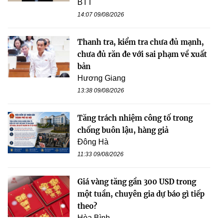
BTT
14:07 09/08/2026
Thanh tra, kiểm tra chưa đủ mạnh,
chưa đủ răn đe với sai phạm về xuất
bản
Hương Giang
13:38 09/08/2026
Tăng trách nhiệm công tố trong
chống buôn lậu, hàng giả
Đông Hà
11:33 09/08/2026
Giá vàng tăng gần 300 USD trong
một tuần, chuyên gia dự báo gì tiếp
theo?
Hòa Bình