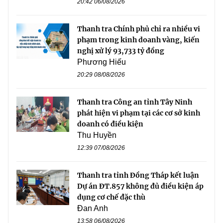
20:42 06/08/2026
Thanh tra Chính phủ chỉ ra nhiều vi
phạm trong kinh doanh vàng, kiến
nghị xử lý 93,733 tỷ đồng
Phương Hiếu
20:29 08/08/2026
Thanh tra Công an tỉnh Tây Ninh
phát hiện vi phạm tại các cơ sở kinh
doanh có điều kiện
Thu Huyền
12:39 07/08/2026
Thanh tra tỉnh Đồng Tháp kết luận
Dự án ĐT.857 không đủ điều kiện áp
dụng cơ chế đặc thù
Đan Anh
13:58 06/08/2026