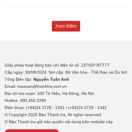
Xem thêm
Giấy phép hoạt động báo chí điện tử số: 237/GP-BTTTT
Cấp ngày: 30/08/2024; Nơi cấp: Bộ Văn hóa - Thể thao và Du lịch
Tổng Biên tập:
Nguyễn Tuấn Anh
Email: toasoan@thanhtra.com.vn
Địa chỉ tòa soạn: 100 Tô Hiệu, Hà Đông, Hà Nội.
Hotline: 090.456.3399
Điện thoại: (+84)24 3728 - 1341 / (+84)24 3728 - 1342
© Copyright 2025 Báo Thanh tra, All rights reserved
® Báo Thanh tra giữ bản quyền nội dung trên website này