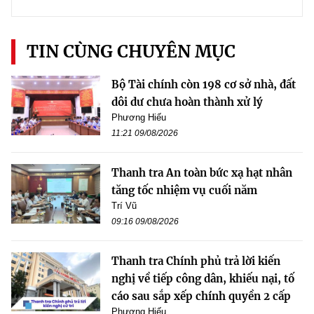
TIN CÙNG CHUYÊN MỤC
Bộ Tài chính còn 198 cơ sở nhà, đất
dôi dư chưa hoàn thành xử lý
Phương Hiếu
11:21 09/08/2026
Thanh tra An toàn bức xạ hạt nhân
tăng tốc nhiệm vụ cuối năm
Trí Vũ
09:16 09/08/2026
Thanh tra Chính phủ trả lời kiến
nghị về tiếp công dân, khiếu nại, tố
cáo sau sắp xếp chính quyền 2 cấp
Phương Hiếu