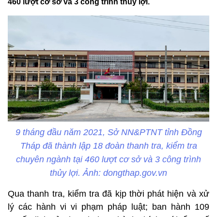
460 lượt cơ sở và 3 công trình thủy lợi.
9 tháng đầu năm 2021, Sở NN&PTNT tỉnh Đồng
Tháp đã thành lập 18 đoàn thanh tra, kiểm tra
chuyên ngành tại 460 lượt cơ sở và 3 công trình
thủy lợi. Ảnh: dongthap.gov.vn
Qua thanh tra, kiểm tra đã kịp thời phát hiện và xử
lý các hành vi vi phạm pháp luật; ban hành 109