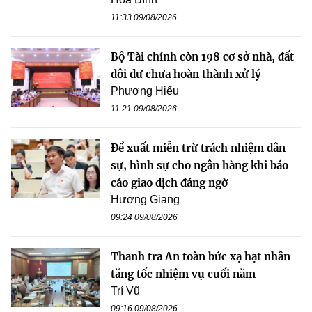
11:33 09/08/2026
Bộ Tài chính còn 198 cơ sở nhà, đất
dôi dư chưa hoàn thành xử lý
Phương Hiếu
11:21 09/08/2026
Đề xuất miễn trừ trách nhiệm dân
sự, hình sự cho ngân hàng khi báo
cáo giao dịch đáng ngờ
Hương Giang
09:24 09/08/2026
Thanh tra An toàn bức xạ hạt nhân
tăng tốc nhiệm vụ cuối năm
Trí Vũ
09:16 09/08/2026