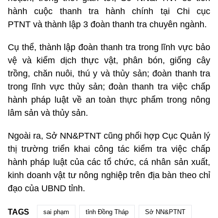
hành cuộc thanh tra hành chính tại Chi cục
PTNT và thành lập 3 đoàn thanh tra chuyên ngành.
Cụ thể, thành lập đoàn thanh tra trong lĩnh vực bảo
vệ và kiểm dịch thực vật, phân bón, giống cây
trồng, chăn nuôi, thú y và thủy sản; đoàn thanh tra
trong lĩnh vực thủy sản; đoàn thanh tra việc chấp
hành pháp luật về an toàn thực phẩm trong nông
lâm sản và thủy sản.
Ngoài ra, Sở NN&PTNT cũng phối hợp Cục Quản lý
thị trường triển khai công tác kiểm tra việc chấp
hành pháp luật của các tổ chức, cá nhân sản xuất,
kinh doanh vật tư nông nghiệp trên địa bàn theo chỉ
đạo của UBND tỉnh.
TAGS
sai phạm
tỉnh Đồng Tháp
Sở NN&PTNT