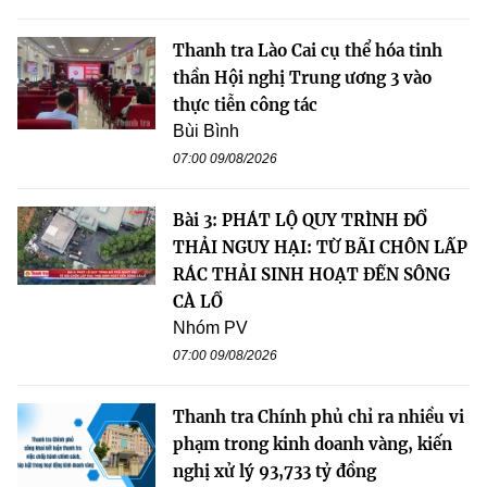
Thanh tra Lào Cai cụ thể hóa tinh
thần Hội nghị Trung ương 3 vào
thực tiễn công tác
Bùi Bình
07:00 09/08/2026
Bài 3: PHÁT LỘ QUY TRÌNH ĐỔ
THẢI NGUY HẠI: TỪ BÃI CHÔN LẤP
RÁC THẢI SINH HOẠT ĐẾN SÔNG
CÀ LỒ
Nhóm PV
07:00 09/08/2026
Thanh tra Chính phủ chỉ ra nhiều vi
phạm trong kinh doanh vàng, kiến
nghị xử lý 93,733 tỷ đồng