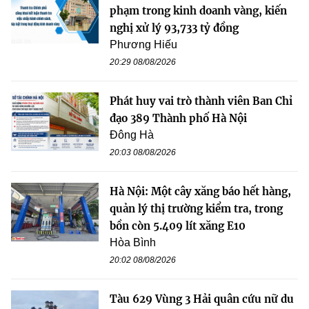
phạm trong kinh doanh vàng, kiến
nghị xử lý 93,733 tỷ đồng
Phương Hiếu
20:29 08/08/2026
Phát huy vai trò thành viên Ban Chỉ
đạo 389 Thành phố Hà Nội
Đông Hà
20:03 08/08/2026
Hà Nội: Một cây xăng báo hết hàng,
quản lý thị trường kiểm tra, trong
bồn còn 5.409 lít xăng E10
Hòa Bình
20:02 08/08/2026
Tàu 629 Vùng 3 Hải quân cứu nữ du