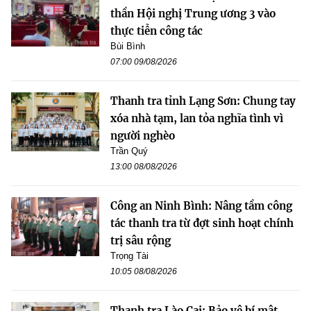
thần Hội nghị Trung ương 3 vào
thực tiễn công tác
Bùi Bình
07:00 09/08/2026
Thanh tra tỉnh Lạng Sơn: Chung tay
xóa nhà tạm, lan tỏa nghĩa tình vì
người nghèo
Trần Quý
13:00 08/08/2026
Công an Ninh Bình: Nâng tầm công
tác thanh tra từ đợt sinh hoạt chính
trị sâu rộng
Trọng Tài
10:05 08/08/2026
Thanh tra Lào Cai: Bảo vệ bí mật