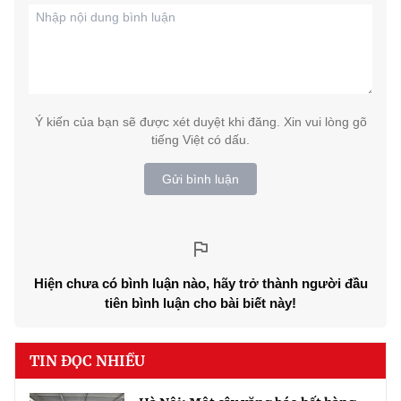
Ý kiến của bạn sẽ được xét duyệt khi đăng. Xin vui lòng gõ
tiếng Việt có dấu.
Gửi bình luận
Hiện chưa có bình luận nào, hãy trở thành người đầu
tiên bình luận cho bài biết này!
TIN ĐỌC NHIỀU