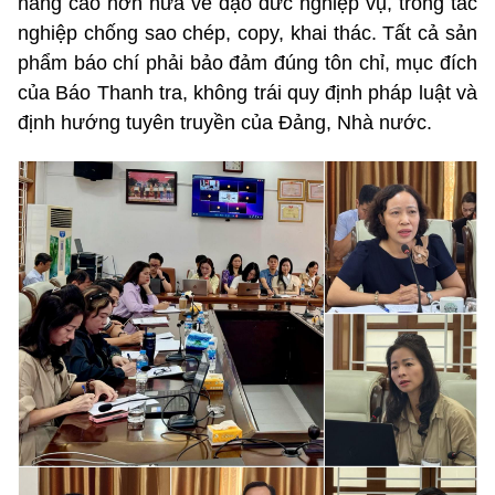
nâng cao hơn nữa về đạo đức nghiệp vụ, trong tác
nghiệp chống sao chép, copy, khai thác. Tất cả sản
phẩm báo chí phải bảo đảm đúng tôn chỉ, mục đích
của Báo Thanh tra, không trái quy định pháp luật và
định hướng tuyên truyền của Đảng, Nhà nước.