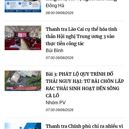
Đông Hà
08:00 09/08/2026
Thanh tra Lào Cai cụ thể hóa tinh
thần Hội nghị Trung ương 3 vào
thực tiễn công tác
Bùi Bình
07:00 09/08/2026
Bài 3: PHÁT LỘ QUY TRÌNH ĐỔ
THẢI NGUY HẠI: TỪ BÃI CHÔN LẤP
RÁC THẢI SINH HOẠT ĐẾN SÔNG
CÀ LỒ
Nhóm PV
07:00 09/08/2026
Thanh tra Chính phủ chỉ ra nhiều vi