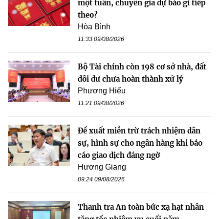
một tuần, chuyên gia dự báo gì tiếp
theo?
Hòa Bình
11:33 09/08/2026
Bộ Tài chính còn 198 cơ sở nhà, đất
dôi dư chưa hoàn thành xử lý
Phương Hiếu
11:21 09/08/2026
Đề xuất miễn trừ trách nhiệm dân
sự, hình sự cho ngân hàng khi báo
cáo giao dịch đáng ngờ
Hương Giang
09:24 09/08/2026
Thanh tra An toàn bức xạ hạt nhân