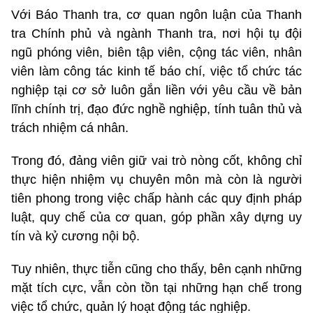
Với Báo Thanh tra, cơ quan ngôn luận của Thanh
tra Chính phủ và ngành Thanh tra, nơi hội tụ đội
ngũ phóng viên, biên tập viên, cộng tác viên, nhân
viên làm công tác kinh tế báo chí, việc tổ chức tác
nghiệp tại cơ sở luôn gắn liền với yêu cầu về bản
lĩnh chính trị, đạo đức nghề nghiệp, tính tuân thủ và
trách nhiệm cá nhân.
Trong đó, đảng viên giữ vai trò nòng cốt, không chỉ
thực hiện nhiệm vụ chuyên môn mà còn là người
tiên phong trong việc chấp hành các quy định pháp
luật, quy chế của cơ quan, góp phần xây dựng uy
tín và kỷ cương nội bộ.
Tuy nhiên, thực tiễn cũng cho thấy, bên cạnh những
mặt tích cực, vẫn còn tồn tại những hạn chế trong
việc tổ chức, quản lý hoạt động tác nghiệp.