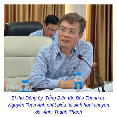
Bí thư Đảng ủy, Tổng Biên tập Báo Thanh tra
Nguyễn Tuấn Anh phát biểu tại sinh hoạt chuyên
đề. Ảnh: Thanh Thanh