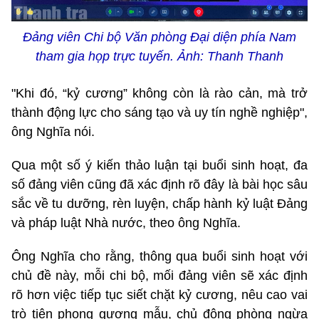
Đảng viên Chi bộ Văn phòng Đại diện phía Nam
tham gia họp trực tuyến. Ảnh: Thanh Thanh
"Khi đó, “kỷ cương” không còn là rào cản, mà trở
thành động lực cho sáng tạo và uy tín nghề nghiệp",
ông Nghĩa nói.
Qua một số ý kiến thảo luận tại buổi sinh hoạt, đa
số đảng viên cũng đã xác định rõ đây là bài học sâu
sắc về tu dưỡng, rèn luyện, chấp hành kỷ luật Đảng
và pháp luật Nhà nước, theo ông Nghĩa.
Ông Nghĩa cho rằng, thông qua buổi sinh hoạt với
chủ đề này, mỗi chi bộ, mối đảng viên sẽ xác định
rõ hơn việc tiếp tục siết chặt kỷ cương, nêu cao vai
trò tiên phong gương mẫu, chủ động phòng ngừa