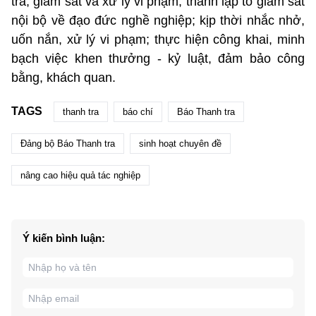
tra, giám sát và xử lý vi phạm; thành lập tổ giám sát
nội bộ về đạo đức nghề nghiệp; kịp thời nhắc nhở,
uốn nắn, xử lý vi phạm; thực hiện công khai, minh
bạch việc khen thưởng - kỷ luật, đảm bảo công
bằng, khách quan.
TAGS
thanh tra
báo chí
Báo Thanh tra
Đảng bộ Báo Thanh tra
sinh hoạt chuyên đề
nâng cao hiệu quả tác nghiệp
Ý kiến bình luận: