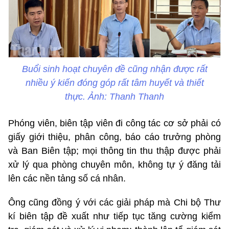
Buổi sinh hoạt chuyên đề cũng nhận được rất
nhiều ý kiến đóng góp rất tâm huyết và thiết
thực. Ảnh: Thanh Thanh
Phóng viên, biên tập viên đi công tác cơ sở phải có
giấy giới thiệu, phân công, báo cáo trưởng phòng
và Ban Biên tập; mọi thông tin thu thập được phải
xử lý qua phòng chuyên môn, không tự ý đăng tải
lên các nền tảng số cá nhân.
Ông cũng đồng ý với các giải pháp mà Chi bộ Thư
kí biên tập đề xuất như tiếp tục tăng cường kiểm