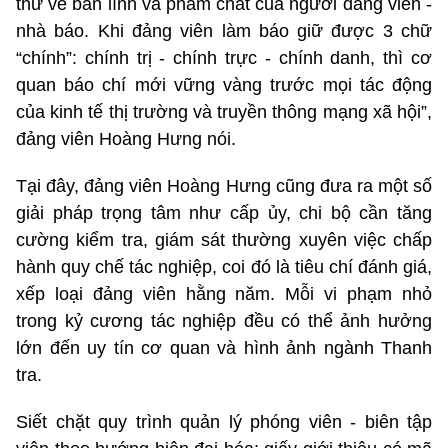
thử về bản lĩnh và phẩm chất của người đảng viên -
nhà báo. Khi đảng viên làm báo giữ được 3 chữ
“chính”: chính trị - chính trực - chính danh, thì cơ
quan báo chí mới vững vàng trước mọi tác động
của kinh tế thị trường và truyền thông mạng xã hội”,
đảng viên Hoàng Hưng nói.
Tại đây, đảng viên Hoàng Hưng cũng đưa ra một số
giải pháp trọng tâm như cấp ủy, chi bộ cần tăng
cường kiểm tra, giám sát thường xuyên việc chấp
hành quy chế tác nghiệp, coi đó là tiêu chí đánh giá,
xếp loại đảng viên hằng năm. Mỗi vi phạm nhỏ
trong kỷ cương tác nghiệp đều có thể ảnh hưởng
lớn đến uy tín cơ quan và hình ảnh ngành Thanh
tra.
Siết chặt quy trình quản lý phóng viên - biên tập