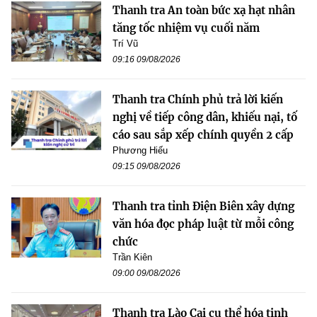
Thanh tra An toàn bức xạ hạt nhân
tăng tốc nhiệm vụ cuối năm
Trí Vũ
09:16 09/08/2026
Thanh tra Chính phủ trả lời kiến
nghị về tiếp công dân, khiếu nại, tố
cáo sau sắp xếp chính quyền 2 cấp
Phương Hiếu
09:15 09/08/2026
Thanh tra tỉnh Điện Biên xây dựng
văn hóa đọc pháp luật từ mỗi công
chức
Trần Kiên
09:00 09/08/2026
Thanh tra Lào Cai cụ thể hóa tinh