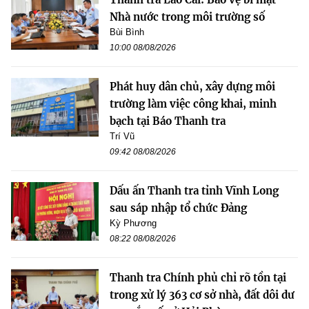
Nhà nước trong môi trường số
Bùi Bình
10:00 08/08/2026
Phát huy dân chủ, xây dựng môi
trường làm việc công khai, minh
bạch tại Báo Thanh tra
Trí Vũ
09:42 08/08/2026
Dấu ấn Thanh tra tỉnh Vĩnh Long
sau sáp nhập tổ chức Đảng
Kỳ Phương
08:22 08/08/2026
Thanh tra Chính phủ chỉ rõ tồn tại
trong xử lý 363 cơ sở nhà, đất dôi dư