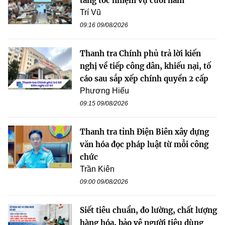
tăng tốc nhiệm vụ cuối năm
Trí Vũ
09:16 09/08/2026
Thanh tra Chính phủ trả lời kiến
nghị về tiếp công dân, khiếu nại, tố
cáo sau sắp xếp chính quyền 2 cấp
Phương Hiếu
09:15 09/08/2026
Thanh tra tỉnh Điện Biên xây dựng
văn hóa đọc pháp luật từ mỗi công
chức
Trần Kiên
09:00 09/08/2026
Siết tiêu chuẩn, đo lường, chất lượng
hàng hóa, bảo vệ người tiêu dùng