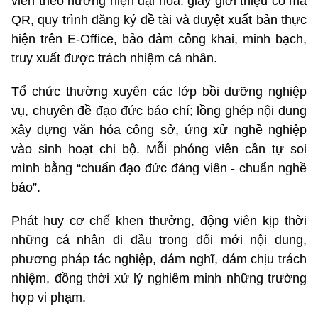
viên theo hướng hiện đại hóa: giấy giới thiệu có mã
QR, quy trình đăng ký đề tài và duyệt xuất bản thực
hiện trên E-Office, bảo đảm công khai, minh bạch,
truy xuất được trách nhiệm cá nhân.
Tổ chức thường xuyên các lớp bồi dưỡng nghiệp
vụ, chuyên đề đạo đức báo chí; lồng ghép nội dung
xây dựng văn hóa công sở, ứng xử nghề nghiệp
vào sinh hoạt chi bộ. Mỗi phóng viên cần tự soi
mình bằng “chuẩn đạo đức đảng viên - chuẩn nghề
báo”.
Phát huy cơ chế khen thưởng, động viên kịp thời
những cá nhân đi đầu trong đổi mới nội dung,
phương pháp tác nghiệp, dám nghĩ, dám chịu trách
nhiệm, đồng thời xử lý nghiêm minh những trường
hợp vi phạm.