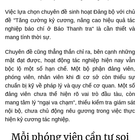
Việc lựa chọn chuyên đề sinh hoạt Đảng bộ với chủ
đề "Tăng cường kỷ cương, nâng cao hiệu quả tác
nghiệp báo chí ở Báo Thanh tra" là cần thiết và
mang tính thời sự.
Chuyên đề cũng thẳng thắn chỉ ra, bên cạnh những
mặt đạt được, hoạt động tác nghiệp hiện nay vẫn
bộc lộ một số hạn chế. Một bộ phận đảng viên,
phóng viên, nhân viên khi đi cơ sở còn thiếu sự
chuẩn bị kỹ về pháp lý và quy chế cơ quan. Một số
đảng viên chưa thể hiện rõ vai trò đầu tàu, còn
mang tâm lý “ngại va chạm”, thiếu kiểm tra giám sát
nội bộ, chưa chủ động nêu gương trong việc thực
hiện kỷ cương tác nghiệp.
Mỗi phóng viên cần tự soi