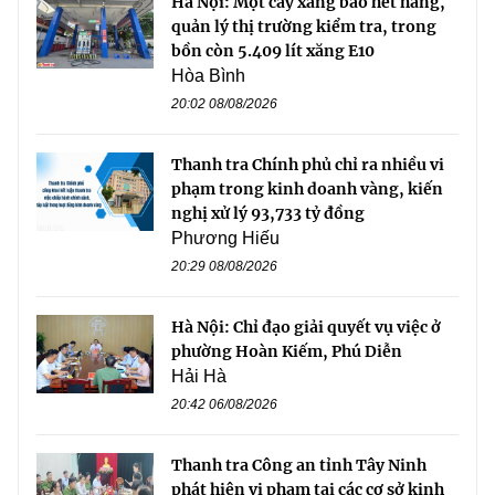
Hà Nội: Một cây xăng báo hết hàng,
quản lý thị trường kiểm tra, trong
bồn còn 5.409 lít xăng E10
Hòa Bình
20:02 08/08/2026
Thanh tra Chính phủ chỉ ra nhiều vi
phạm trong kinh doanh vàng, kiến
nghị xử lý 93,733 tỷ đồng
Phương Hiếu
20:29 08/08/2026
Hà Nội: Chỉ đạo giải quyết vụ việc ở
phường Hoàn Kiếm, Phú Diễn
Hải Hà
20:42 06/08/2026
Thanh tra Công an tỉnh Tây Ninh
phát hiện vi phạm tại các cơ sở kinh