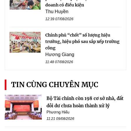
doanh có điều kiện
Thu Huyền
12:39 07/08/2026
Chính phủ “chốt” số lượng hiệu
trưởng, hiệu phó sau sắp xếp trường
công
Hương Giang
11:48 07/08/2026
TIN CÙNG CHUYÊN MỤC
Bộ Tài chính còn 198 cơ sở nhà, đất
dôi dư chưa hoàn thành xử lý
Phương Hiếu
11:21 09/08/2026