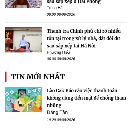
sau sắp xếp ở Hải Phòng
Trung Hà
08:00 08/08/2026
Thanh tra Chính phủ chỉ rõ nhiều
tồn tại trong xử lý nhà, đất dôi dư
sau sắp xếp tại Hà Nội
Phương Hiếu
06:00 08/08/2026
TIN MỚI NHẤT
Lào Cai: Báo cáo việc thanh toán
không dùng tiền mặt để chống tham
nhũng
Đăng Tân
19:29 09/08/2026