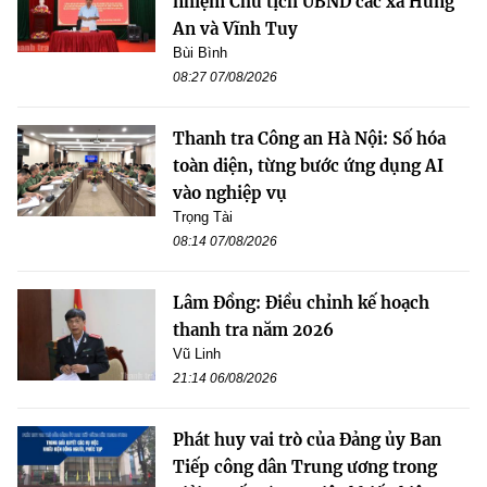
nhiệm Chủ tịch UBND các xã Hùng
An và Vĩnh Tuy
Bùi Bình
08:27 07/08/2026
Thanh tra Công an Hà Nội: Số hóa
toàn diện, từng bước ứng dụng AI
vào nghiệp vụ
Trọng Tài
08:14 07/08/2026
Lâm Đồng: Điều chỉnh kế hoạch
thanh tra năm 2026
Vũ Linh
21:14 06/08/2026
Phát huy vai trò của Đảng ủy Ban
Tiếp công dân Trung ương trong