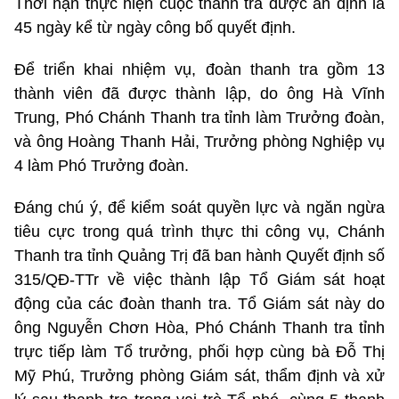
Thời hạn thực hiện cuộc thanh tra được ấn định là
45 ngày kể từ ngày công bố quyết định.
Để triển khai nhiệm vụ, đoàn thanh tra gồm 13
thành viên đã được thành lập, do ông Hà Vĩnh
Trung, Phó Chánh Thanh tra tỉnh làm Trưởng đoàn,
và ông Hoàng Thanh Hải, Trưởng phòng Nghiệp vụ
4 làm Phó Trưởng đoàn.
Đáng chú ý, để kiểm soát quyền lực và ngăn ngừa
tiêu cực trong quá trình thực thi công vụ, Chánh
Thanh tra tỉnh Quảng Trị đã ban hành Quyết định số
315/QĐ-TTr về việc thành lập Tổ Giám sát hoạt
động của các đoàn thanh tra. Tổ Giám sát này do
ông Nguyễn Chơn Hòa, Phó Chánh Thanh tra tỉnh
trực tiếp làm Tổ trưởng, phối hợp cùng bà Đỗ Thị
Mỹ Phú, Trưởng phòng Giám sát, thẩm định và xử