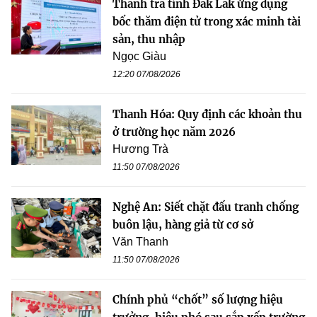
Thanh tra tỉnh Đắk Lắk ứng dụng
bốc thăm điện tử trong xác minh tài
sản, thu nhập
Ngọc Giàu
12:20 07/08/2026
Thanh Hóa: Quy định các khoản thu
ở trường học năm 2026
Hương Trà
11:50 07/08/2026
Nghệ An: Siết chặt đấu tranh chống
buôn lậu, hàng giả từ cơ sở
Văn Thanh
11:50 07/08/2026
Chính phủ “chốt” số lượng hiệu