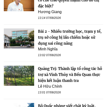
cơ chế trao quyền mạnh cho đô thị
đặc biệt?
Hương Giang
13:14 07/08/2026
Bài 2 - Nhiều trường học, trạm y tế,
trụ sở công bị lấn chiếm hoặc sử
dụng sai công năng
Minh Nghĩa
13:02 07/08/2026
Quảng Trị: Thành lập tổ công tác hỗ
trợ xã Vĩnh Thủy và Bến Quan thực
hiện kết luận thanh tra
Lê Hữu Chính
13:01 07/08/2026
Bộ Quốc phòng siết chặt kỷ luật,