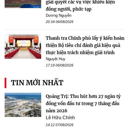
giải quyết các vụ việc khiếu kiện
đông người, phức tạp
Dương Nguyễn
20:34 06/08/2026
Thanh tra Chính phủ lấy ý kiến hoàn
thiện Bộ tiêu chí đánh giá hiệu quả
thực hiện trách nhiệm giải trình
Nguyệt Huy
17:19 06/08/2026
TIN MỚI NHẤT
Quảng Trị: Thu hút hơn 27 ngàn tỷ
đồng vốn đầu tư trong 7 tháng đầu
năm 2026
Lê Hữu Chính
14:12 07/08/2026