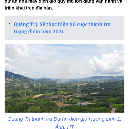
dự án nhà máy điện gió quy mô lớn đang vận hành và
triển khai trên địa bàn.
Quảng Trị: Sẽ thực hiện 56 cuộc thanh tra
trọng điểm năm 2026
Quảng Trị thanh tra Dự án điện gió Hướng Linh 1.
Ảnh: HT