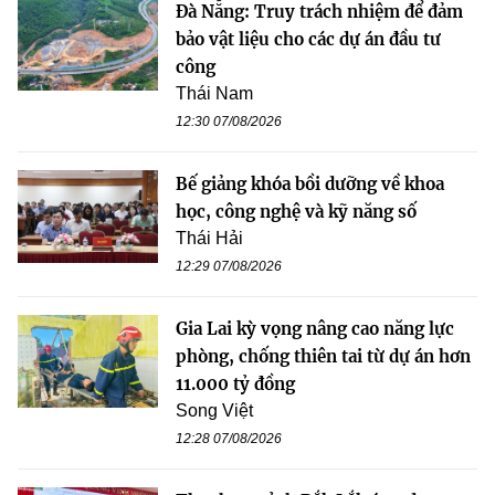
Đà Nẵng: Truy trách nhiệm để đảm
bảo vật liệu cho các dự án đầu tư
công
Thái Nam
12:30 07/08/2026
Bế giảng khóa bồi dưỡng về khoa
học, công nghệ và kỹ năng số
Thái Hải
12:29 07/08/2026
Gia Lai kỳ vọng nâng cao năng lực
phòng, chống thiên tai từ dự án hơn
11.000 tỷ đồng
Song Việt
12:28 07/08/2026