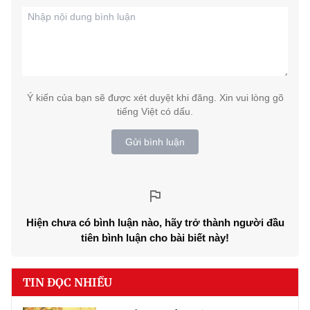
Ý kiến của bạn sẽ được xét duyệt khi đăng. Xin vui lòng gõ
tiếng Việt có dấu.
Gửi bình luận
Hiện chưa có bình luận nào, hãy trở thành người đầu
tiên bình luận cho bài biết này!
TIN ĐỌC NHIỀU