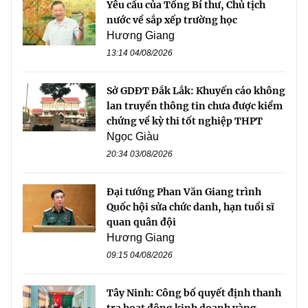
Yêu cầu của Tổng Bí thư, Chủ tịch
nước về sắp xếp trường học
Hương Giang
13:14 04/08/2026
Sở GDĐT Đắk Lắk: Khuyến cáo không
lan truyền thông tin chưa được kiểm
chứng về kỳ thi tốt nghiệp THPT
Ngọc Giàu
20:34 03/08/2026
Đại tướng Phan Văn Giang trình
Quốc hội sửa chức danh, hạn tuổi sĩ
quan quân đội
Hương Giang
09:15 04/08/2026
Tây Ninh: Công bố quyết định thanh
tra hoạt động kinh doanh vàng