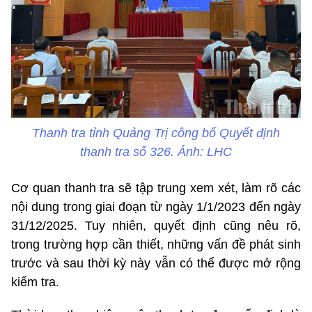
Thanh tra tỉnh Quảng Trị công bố Quyết định
thanh tra số 326. Ảnh: LHC
Cơ quan thanh tra sẽ tập trung xem xét, làm rõ các
nội dung trong giai đoạn từ ngày 1/1/2023 đến ngày
31/12/2025. Tuy nhiên, quyết định cũng nêu rõ,
trong trường hợp cần thiết, những vấn đề phát sinh
trước và sau thời kỳ này vẫn có thể được mở rộng
kiểm tra.