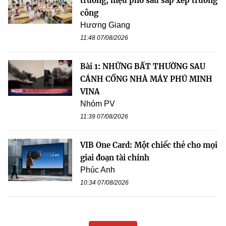
trưởng, hiệu phó sau sắp xếp trường
công
Hương Giang
11:48 07/08/2026
Bài 1: NHỮNG BẤT THƯỜNG SAU
CÁNH CỔNG NHÀ MÁY PHÚ MINH
VINA
Nhóm PV
11:39 07/08/2026
VIB One Card: Một chiếc thẻ cho mọi
giai đoạn tài chính
Phúc Anh
10:34 07/08/2026