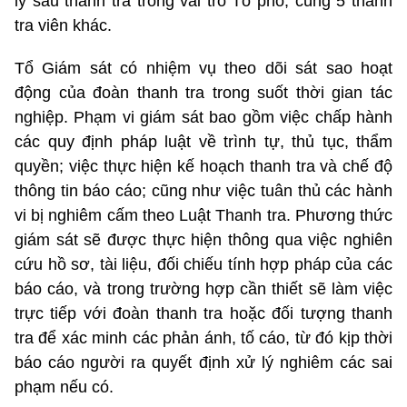
lý sau thanh tra trong vai trò Tổ phó, cùng 5 thanh
tra viên khác.
Tổ Giám sát có nhiệm vụ theo dõi sát sao hoạt
động của đoàn thanh tra trong suốt thời gian tác
nghiệp. Phạm vi giám sát bao gồm việc chấp hành
các quy định pháp luật về trình tự, thủ tục, thẩm
quyền; việc thực hiện kế hoạch thanh tra và chế độ
thông tin báo cáo; cũng như việc tuân thủ các hành
vi bị nghiêm cấm theo Luật Thanh tra. Phương thức
giám sát sẽ được thực hiện thông qua việc nghiên
cứu hồ sơ, tài liệu, đối chiếu tính hợp pháp của các
báo cáo, và trong trường hợp cần thiết sẽ làm việc
trực tiếp với đoàn thanh tra hoặc đối tượng thanh
tra để xác minh các phản ánh, tố cáo, từ đó kịp thời
báo cáo người ra quyết định xử lý nghiêm các sai
phạm nếu có.