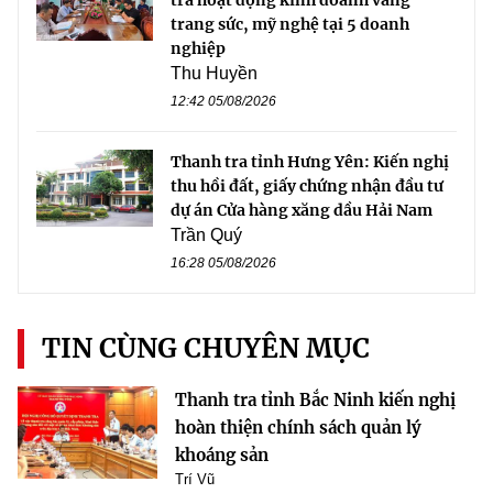
trang sức, mỹ nghệ tại 5 doanh
nghiệp
Thu Huyền
12:42 05/08/2026
Thanh tra tỉnh Hưng Yên: Kiến nghị
thu hồi đất, giấy chứng nhận đầu tư
dự án Cửa hàng xăng dầu Hải Nam
Trần Quý
16:28 05/08/2026
TIN CÙNG CHUYÊN MỤC
Thanh tra tỉnh Bắc Ninh kiến nghị
hoàn thiện chính sách quản lý
khoáng sản
Trí Vũ