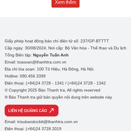
Xem thêm
Giấy phép hoạt động báo chí điện tử số: 237/GP-BTTTT
Cấp ngày: 30/08/2024; Nơi cấp: Bộ Văn hóa - Thể thao và Du lịch
Tổng Biên tập:
Nguyễn Tuấn Anh
Email: toasoan@thanhtra.com.vn
Địa chỉ tòa soạn: 100 Tô Hiệu, Hà Đông, Hà Nội.
Hotline: 090.456.3399
Điện thoại: (+84)24 3728 - 1341 / (+84)24 3728 - 1342
© Copyright 2025 Báo Thanh tra, All rights reserved
® Báo Thanh tra giữ bản quyền nội dung trên website này
LIÊN HỆ QUẢNG CÁO
Email: trisubandocbtt@thanhtra.com.vn
Điện thoại: (+84)24 3728 2019