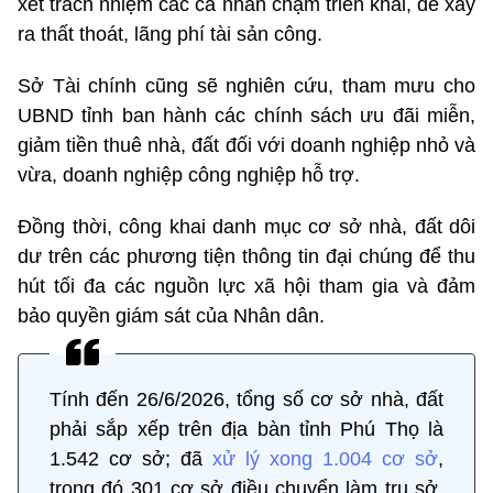
xét trách nhiệm các cá nhân chậm triển khai, để xảy
ra thất thoát, lãng phí tài sản công.
Sở Tài chính cũng sẽ nghiên cứu, tham mưu cho
UBND tỉnh ban hành các chính sách ưu đãi miễn,
giảm tiền thuê nhà, đất đối với doanh nghiệp nhỏ và
vừa, doanh nghiệp công nghiệp hỗ trợ.
Đồng thời, công khai danh mục cơ sở nhà, đất dôi
dư trên các phương tiện thông tin đại chúng để thu
hút tối đa các nguồn lực xã hội tham gia và đảm
bảo quyền giám sát của Nhân dân.
Tính đến 26/6/2026, tổng số cơ sở nhà, đất
phải sắp xếp trên địa bàn tỉnh Phú Thọ là
1.542 cơ sở; đã
xử lý xong 1.004 cơ sở
,
trong đó 301 cơ sở điều chuyển làm trụ sở,