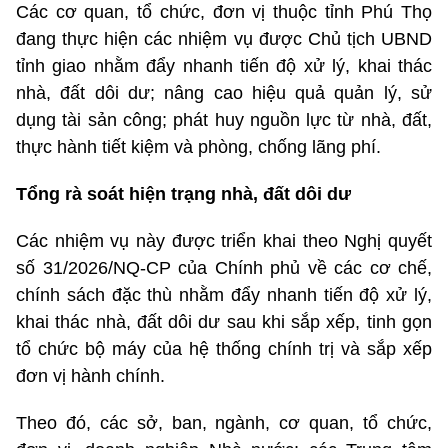
Các cơ quan, tổ chức, đơn vị thuộc tỉnh Phú Thọ
đang thực hiện các nhiệm vụ được Chủ tịch UBND
tỉnh giao nhằm đẩy nhanh tiến độ xử lý, khai thác
nhà, đất dôi dư; nâng cao hiệu quả quản lý, sử
dụng tài sản công; phát huy nguồn lực từ nhà, đất,
thực hành tiết kiệm và phòng, chống lãng phí.
Tổng rà soát hiện trạng nhà, đất dôi dư
Các nhiệm vụ này được triển khai theo Nghị quyết
số 31/2026/NQ-CP của Chính phủ về các cơ chế,
chính sách đặc thù nhằm đẩy nhanh tiến độ xử lý,
khai thác nhà, đất dôi dư sau khi sắp xếp, tinh gọn
tổ chức bộ máy của hệ thống chính trị và sắp xếp
đơn vị hành chính.
Theo đó, các sở, ban, ngành, cơ quan, tổ chức,