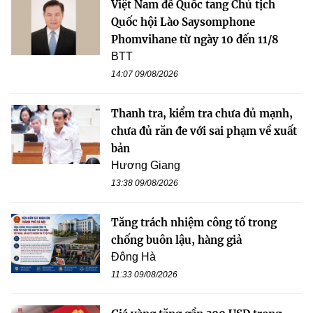
Việt Nam để Quốc tang Chủ tịch
Quốc hội Lào Saysomphone
Phomvihane từ ngày 10 đến 11/8
BTT
14:07 09/08/2026
Thanh tra, kiểm tra chưa đủ mạnh,
chưa đủ răn đe với sai phạm về xuất
bản
Hương Giang
13:38 09/08/2026
Tăng trách nhiệm công tố trong
chống buôn lậu, hàng giả
Đông Hà
11:33 09/08/2026