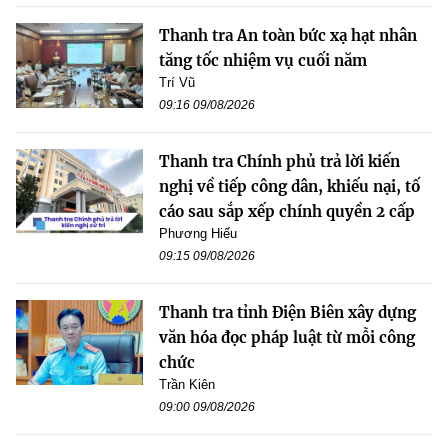
Thanh tra An toàn bức xạ hạt nhân
tăng tốc nhiệm vụ cuối năm
Trí Vũ
09:16 09/08/2026
Thanh tra Chính phủ trả lời kiến
nghị về tiếp công dân, khiếu nại, tố
cáo sau sắp xếp chính quyền 2 cấp
Phương Hiếu
09:15 09/08/2026
Thanh tra tỉnh Điện Biên xây dựng
văn hóa đọc pháp luật từ mỗi công
chức
Trần Kiên
09:00 09/08/2026