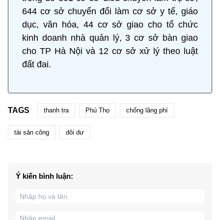
644 cơ sở chuyển đổi làm cơ sở y tế, giáo
dục, văn hóa, 44 cơ sở giao cho tổ chức
kinh doanh nhà quản lý, 3 cơ sở bàn giao
cho TP Hà Nội và 12 cơ sở xử lý theo luật
đất đai.
TAGS
thanh tra
Phú Thọ
chống lãng phí
tài sản công
dôi dư
Ý kiến bình luận: