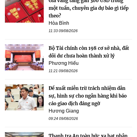
Giá vàng tăng gần 300 USD trong
một tuần, chuyên gia dự báo gì tiếp
theo?
Hòa Bình
11:33 09/08/2026
Bộ Tài chính còn 198 cơ sở nhà, đất
dôi dư chưa hoàn thành xử lý
Phương Hiếu
11:21 09/08/2026
Đề xuất miễn trừ trách nhiệm dân
sự, hình sự cho ngân hàng khi báo
cáo giao dịch đáng ngờ
Hương Giang
09:24 09/08/2026
Thanh tra An toàn bức xạ hạt nhân