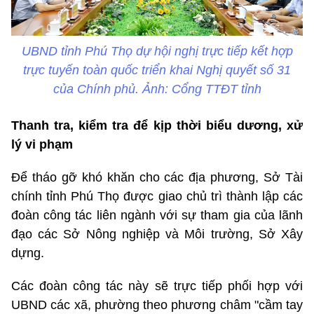
UBND tỉnh Phú Thọ dự hội nghị trực tiếp kết hợp
trực tuyến toàn quốc triển khai Nghị quyết số 31
của Chính phủ. Ảnh: Cổng TTĐT tỉnh
Thanh tra, kiểm tra để kịp thời biểu dương, xử
lý vi phạm
Để tháo gỡ khó khăn cho các địa phương, Sở Tài
chính tỉnh Phú Thọ được giao chủ trì thành lập các
đoàn công tác liên ngành với sự tham gia của lãnh
đạo các Sở Nông nghiệp và Môi trường, Sở Xây
dựng.
Các đoàn công tác này sẽ trực tiếp phối hợp với
UBND các xã, phường theo phương châm "cầm tay