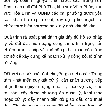
đơn vị, doanh nghiệp Nhà nước; các Trung tâm
Phát triển quỹ đất Phú Thọ, khu vực Vĩnh Phúc, khu
vực Hòa Bình và UBND các xã, phường được yêu
cầu khẩn trương rà soát, xây dựng kế hoạch, tổ
chức thực hiện phương án xử lý nhà, đất dôi dư.
Quá trình rà soát phải đánh giá đầy đủ hồ sơ pháp
lý về đất đai, hiện trạng công trình, tình trạng lấn
chiếm, tranh chấp và khả năng khai thác của từng
cơ sở để xây dựng kế hoạch xử lý đồng bộ, lộ trình
rõ ràng.
Đối với cơ sở nhà, đất chuyển giao cho các Trung
tâm Phát triển quỹ đất xử lý, cần khẩn trương tiếp
nhận theo nguyên trạng, quản lý, bảo vệ chặt chẽ
tài sản; xây dựng phương án quản lý, khai thác
hoặc xử lý; đẩy nhanh tiến độ giao đất, cho thuê
đất, đấu giá quyền sử dụng đất nhằm sớm đưa quỹ