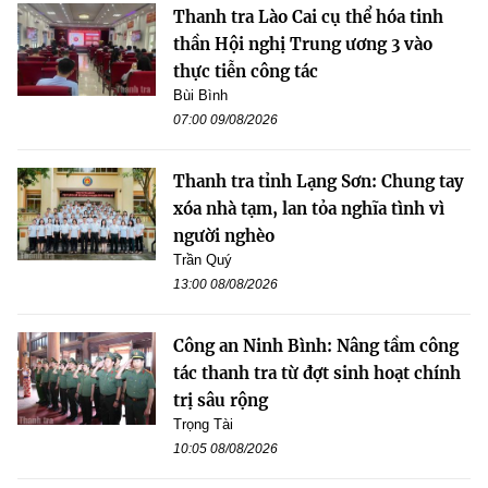
Thanh tra Lào Cai cụ thể hóa tinh
thần Hội nghị Trung ương 3 vào
thực tiễn công tác
Bùi Bình
07:00 09/08/2026
Thanh tra tỉnh Lạng Sơn: Chung tay
xóa nhà tạm, lan tỏa nghĩa tình vì
người nghèo
Trần Quý
13:00 08/08/2026
Công an Ninh Bình: Nâng tầm công
tác thanh tra từ đợt sinh hoạt chính
trị sâu rộng
Trọng Tài
10:05 08/08/2026