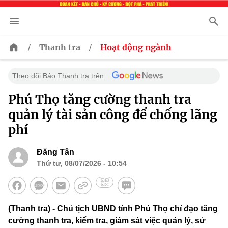
/
/
Thanh tra
Hoạt động ngành
Theo dõi Báo Thanh tra trên
Phú Thọ tăng cường thanh tra
quản lý tài sản công để chống lãng
phí
Đăng Tân
Thứ tư, 08/07/2026 - 10:54
(Thanh tra) - Chủ tịch UBND tỉnh Phú Thọ chỉ đạo tăng
cường thanh tra, kiểm tra, giám sát việc quản lý, sử