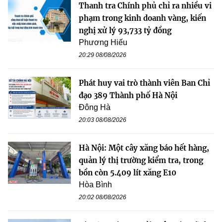
Thanh tra Chính phủ chỉ ra nhiều vi
phạm trong kinh doanh vàng, kiến
nghị xử lý 93,733 tỷ đồng
Phương Hiếu
20:29 08/08/2026
Phát huy vai trò thành viên Ban Chỉ
đạo 389 Thành phố Hà Nội
Đông Hà
20:03 08/08/2026
Hà Nội: Một cây xăng báo hết hàng,
quản lý thị trường kiểm tra, trong
bồn còn 5.409 lít xăng E10
Hòa Bình
20:02 08/08/2026