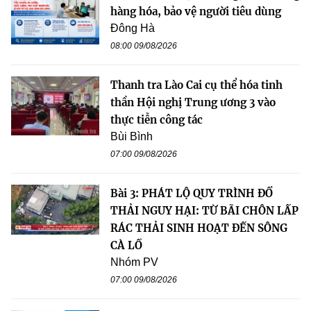
hàng hóa, bảo vệ người tiêu dùng
Đông Hà
08:00 09/08/2026
Thanh tra Lào Cai cụ thể hóa tinh
thần Hội nghị Trung ương 3 vào
thực tiễn công tác
Bùi Bình
07:00 09/08/2026
Bài 3: PHÁT LỘ QUY TRÌNH ĐỔ
THẢI NGUY HẠI: TỪ BÃI CHÔN LẤP
RÁC THẢI SINH HOẠT ĐẾN SÔNG
CÀ LỒ
Nhóm PV
07:00 09/08/2026