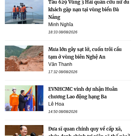
Tàu 629 Vùng 3 Hải quân cứu nữ du
khách gặp nạn tại vùng biển Đà
Nẵng
Minh Nghĩa
18:33 08/08/2026
Mưa lớn gây sạt lở, cuốn trôi cầu
tạm ở vùng biên Nghệ An
Văn Thanh
17:32 08/08/2026
EVNHCMC vinh dự nhận Huân
chương Lao động hạng Ba
Lê Hoa
14:50 08/08/2026
Đưa sĩ quan chính quy về cấp xã,