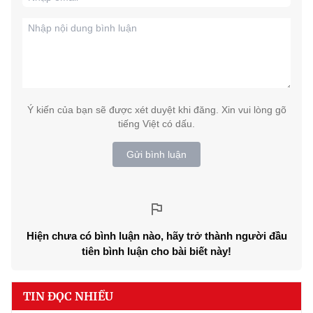
Ý kiến của bạn sẽ được xét duyệt khi đăng. Xin vui lòng gõ
tiếng Việt có dấu.
Gửi bình luận
Hiện chưa có bình luận nào, hãy trở thành người đầu
tiên bình luận cho bài biết này!
TIN ĐỌC NHIỀU