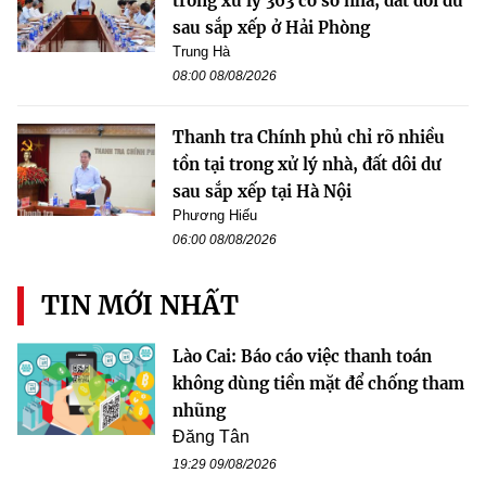
trong xử lý 363 cơ sở nhà, đất dôi dư
sau sắp xếp ở Hải Phòng
Trung Hà
08:00 08/08/2026
Thanh tra Chính phủ chỉ rõ nhiều
tồn tại trong xử lý nhà, đất dôi dư
sau sắp xếp tại Hà Nội
Phương Hiếu
06:00 08/08/2026
TIN MỚI NHẤT
Lào Cai: Báo cáo việc thanh toán
không dùng tiền mặt để chống tham
nhũng
Đăng Tân
19:29 09/08/2026