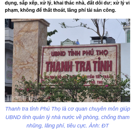
dụng, sắp xếp, xử lý, khai thác nhà, đất dôi dư; xử lý vi
phạm, không để thất thoát, lãng phí tài sản công.
Thanh tra tỉnh Phú Thọ là cơ quan chuyên môn giúp
UBND tỉnh quản lý nhà nước về phòng, chống tham
nhũng, lãng phí, tiêu cực. Ảnh: ĐT