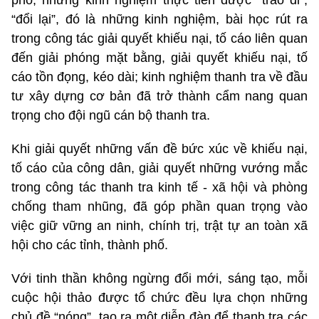
“đổi lại”, đó là những kinh nghiệm, bài học rút ra
trong công tác giải quyết khiếu nại, tố cáo liên quan
đến giải phóng mặt bằng, giải quyết khiếu nại, tố
cáo tồn đọng, kéo dài; kinh nghiệm thanh tra về đầu
tư xây dựng cơ bản đã trở thành cẩm nang quan
trọng cho đội ngũ cán bộ thanh tra.
Khi giải quyết những vấn đề bức xúc về khiếu nại,
tố cáo của công dân, giải quyết những vướng mắc
trong công tác thanh tra kinh tế - xã hội và phòng
chống tham nhũng, đã góp phần quan trọng vào
việc giữ vững an ninh, chính trị, trật tự an toàn xã
hội cho các tỉnh, thành phố.
Với tinh thần không ngừng đổi mới, sáng tạo, mỗi
cuộc hội thảo được tổ chức đều lựa chọn những
chủ đề “nóng”, tạo ra một diễn đàn để thanh tra các