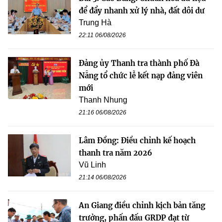
để đẩy nhanh xử lý nhà, đất dôi dư
Trung Hà
22:11 06/08/2026
Đảng ủy Thanh tra thành phố Đà
Nẵng tổ chức lễ kết nạp đảng viên
mới
Thanh Nhung
21:16 06/08/2026
Lâm Đồng: Điều chỉnh kế hoạch
thanh tra năm 2026
Vũ Linh
21:14 06/08/2026
An Giang điều chỉnh kịch bản tăng
trưởng, phấn đấu GRDP đạt từ