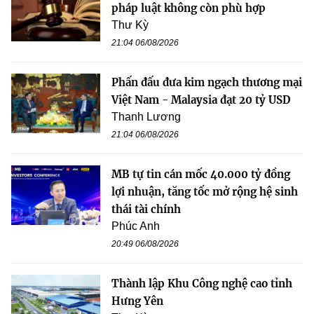
pháp luật không còn phù hợp
Thư Kỳ
21:04 06/08/2026
Phấn đấu đưa kim ngạch thương mại
Việt Nam - Malaysia đạt 20 tỷ USD
Thanh Lương
21:04 06/08/2026
MB tự tin cán mốc 40.000 tỷ đồng
lợi nhuận, tăng tốc mở rộng hệ sinh
thái tài chính
Phúc Anh
20:49 06/08/2026
Thành lập Khu Công nghệ cao tỉnh
Hưng Yên