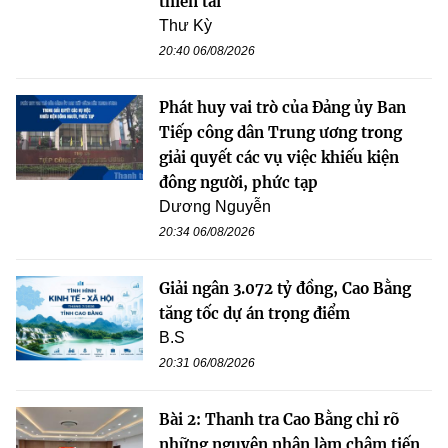
thiên tai
Thư Kỳ
20:40 06/08/2026
Phát huy vai trò của Đảng ủy Ban
Tiếp công dân Trung ương trong
giải quyết các vụ việc khiếu kiện
đông người, phức tạp
Dương Nguyễn
20:34 06/08/2026
Giải ngân 3.072 tỷ đồng, Cao Bằng
tăng tốc dự án trọng điểm
B.S
20:31 06/08/2026
Bài 2: Thanh tra Cao Bằng chỉ rõ
những nguyên nhân làm chậm tiến