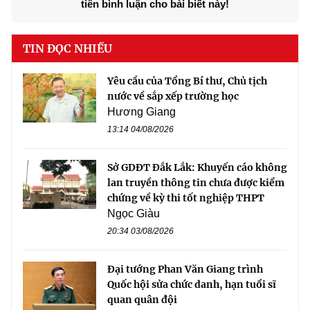
tiên bình luận cho bài biết này!
TIN ĐỌC NHIỀU
Yêu cầu của Tổng Bí thư, Chủ tịch
nước về sắp xếp trường học
Hương Giang
13:14 04/08/2026
Sở GDĐT Đắk Lắk: Khuyến cáo không
lan truyền thông tin chưa được kiểm
chứng về kỳ thi tốt nghiệp THPT
Ngọc Giàu
20:34 03/08/2026
Đại tướng Phan Văn Giang trình
Quốc hội sửa chức danh, hạn tuổi sĩ
quan quân đội