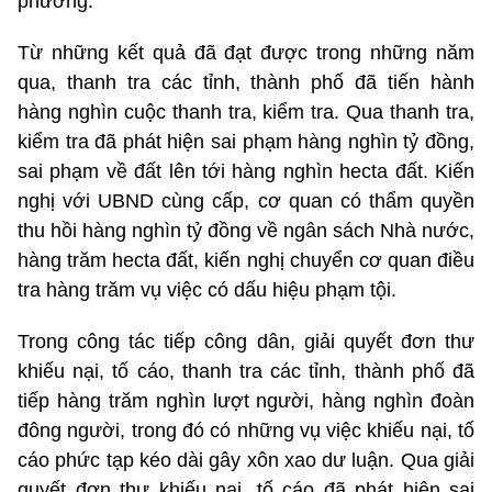
phương.
Từ những kết quả đã đạt được trong những năm
qua, thanh tra các tỉnh, thành phố đã tiến hành
hàng nghìn cuộc thanh tra, kiểm tra. Qua thanh tra,
kiểm tra đã phát hiện sai phạm hàng nghìn tỷ đồng,
sai phạm về đất lên tới hàng nghìn hecta đất. Kiến
nghị với UBND cùng cấp, cơ quan có thẩm quyền
thu hồi hàng nghìn tỷ đồng về ngân sách Nhà nước,
hàng trăm hecta đất, kiến nghị chuyển cơ quan điều
tra hàng trăm vụ việc có dấu hiệu phạm tội.
Trong công tác tiếp công dân, giải quyết đơn thư
khiếu nại, tố cáo, thanh tra các tỉnh, thành phố đã
tiếp hàng trăm nghìn lượt người, hàng nghìn đoàn
đông người, trong đó có những vụ việc khiếu nại, tố
cáo phức tạp kéo dài gây xôn xao dư luận. Qua giải
quyết đơn thư khiếu nại, tố cáo đã phát hiện sai