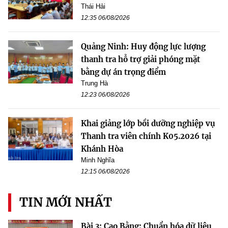
Thái Hải
12:35 06/08/2026
Quảng Ninh: Huy động lực lượng
thanh tra hỗ trợ giải phóng mặt
bằng dự án trọng điểm
Trung Hà
12:23 06/08/2026
Khai giảng lớp bồi dưỡng nghiệp vụ
Thanh tra viên chính K05.2026 tại
Khánh Hòa
Minh Nghĩa
12:15 06/08/2026
TIN MỚI NHẤT
Bài 3: Cao Bằng: Chuẩn hóa dữ liệu