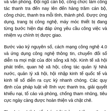
và văn phòng. Đội ngũ cán bộ, công chức làm công
tác thanh tra đến nay lên đến hàng trăm cán bộ,
công chức, thanh tra mỗi tỉnh, thành phố. Được ứng
dụng, trang bị công nghệ, máy móc thiết bị đang
từng bước hiện đại đáp ứng yêu cầu công việc và
nhiệm vụ chính trị được giao.
Bước vào kỷ nguyên số, cách mạng công nghệ 4.0
và ứng dụng công nghệ thông tin, chuyển đổi số
diễn ra mọi mặt của đời sống xã hội. Kinh tế xã hội
phát triển, quan hệ xã hội, công tác quản lý Nhà
nước, quản lý xã hội, hội nhập kinh tế quốc tế và
kinh tế số diễn ra cực kỳ nhanh chóng. Các quy
định của pháp luật về lĩnh vực thanh tra, giải quyết
khiếu nại, tố cáo và phòng, chống tham nhũng, tiêu
cực ngày càng được hoàn thiện và chặt chẽ.