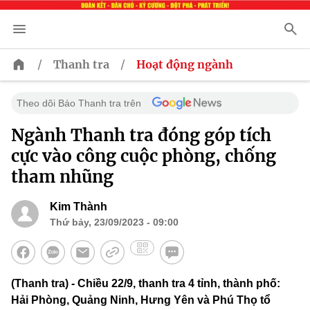
/
/
Thanh tra
Hoạt động ngành
Theo dõi Báo Thanh tra trên
Ngành Thanh tra đóng góp tích
cực vào công cuộc phòng, chống
tham nhũng
Kim Thành
Thứ bảy, 23/09/2023 - 09:00
(Thanh tra) - Chiều 22/9, thanh tra 4 tỉnh, thành phố:
Hải Phòng, Quảng Ninh, Hưng Yên và Phú Thọ tổ