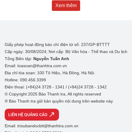
Xem thêm
Giấy phép hoạt động báo chí điện tử số: 237/GP-BTTTT
Cấp ngày: 30/08/2024; Nơi cấp: Bộ Văn hóa - Thể thao và Du lịch
Tổng Biên tập:
Nguyễn Tuấn Anh
Email: toasoan@thanhtra.com.vn
Địa chỉ tòa soạn: 100 Tô Hiệu, Hà Đông, Hà Nội.
Hotline: 090.456.3399
Điện thoại: (+84)24 3728 - 1341 / (+84)24 3728 - 1342
© Copyright 2025 Báo Thanh tra, All rights reserved
® Báo Thanh tra giữ bản quyền nội dung trên website này
LIÊN HỆ QUẢNG CÁO
Email: trisubandocbtt@thanhtra.com.vn