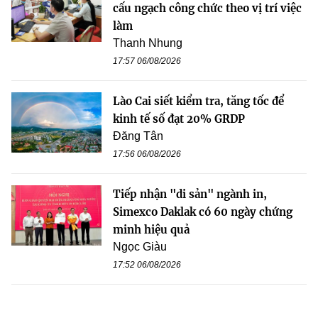
cấu ngạch công chức theo vị trí việc
làm
Thanh Nhung
17:57 06/08/2026
Lào Cai siết kiểm tra, tăng tốc để
kinh tế số đạt 20% GRDP
Đăng Tân
17:56 06/08/2026
Tiếp nhận "di sản" ngành in,
Simexco Daklak có 60 ngày chứng
minh hiệu quả
Ngọc Giàu
17:52 06/08/2026