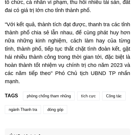
tổ chức, cá nhân vi phạm, thu hồi nhiều tài sản, đất
đai có giá trị lớn cho tỉnh thành phố.
"Với kết quả, thành tích đạt được, thanh tra các tỉnh
thành phố chia sẻ lẫn nhau, để cùng phát huy hơn
nữa những kinh nghiệm, cách làm hay của từng
tỉnh, thành phố, tiếp tục thắt chặt tình đoàn kết, gặt
hái nhiều thành công trong thời gian tới, đặc biệt là
hoàn thành tốt nhiệm vụ chính trị cho năm 2023 và
các năm tiếp theo" Phó Chủ tịch UBND TP nhấn
mạnh.
TAGS
phòng chống tham nhũng
tích cực
Công tác
ngành Thanh tra
đóng góp