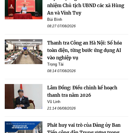
nhiệm Chủ tịch UBND các xã Hùng
An và Vĩnh Tuy
Bùi Bình
08:27 07/08/2026
Thanh tra Công an Hà Nội: Số hóa
toàn diện, từng bước ứng dụng AI
vào nghiệp vụ
Trọng Tài
08:14 07/08/2026
Lâm Đồng: Điều chỉnh kế hoạch
thanh tra năm 2026
Vũ Linh
21:14 06/08/2026
Phát huy vai trò của Đảng ủy Ban
Tiếp công dân Trung ương trong