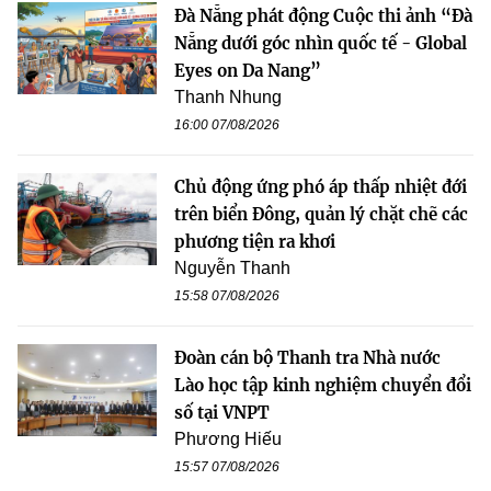
Đà Nẵng phát động Cuộc thi ảnh “Đà
Nẵng dưới góc nhìn quốc tế - Global
Eyes on Da Nang”
Thanh Nhung
16:00 07/08/2026
Chủ động ứng phó áp thấp nhiệt đới
trên biển Đông, quản lý chặt chẽ các
phương tiện ra khơi
Nguyễn Thanh
15:58 07/08/2026
Đoàn cán bộ Thanh tra Nhà nước
Lào học tập kinh nghiệm chuyển đổi
số tại VNPT
Phương Hiếu
15:57 07/08/2026