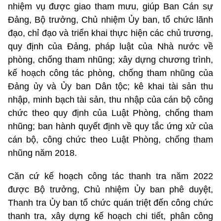
nhiệm vụ được giao tham mưu, giúp Ban Cán sự
Đảng, Bộ trưởng, Chủ nhiệm Ủy ban, tổ chức lãnh
đạo, chỉ đạo và triển khai thực hiện các chủ trương,
quy định của Đảng, pháp luật của Nhà nước về
phòng, chống tham nhũng; xây dựng chương trình,
kế hoạch công tác phòng, chống tham nhũng của
Đảng ủy và Ủy ban Dân tộc; kê khai tài sản thu
nhập, minh bạch tài sản, thu nhập của cán bộ công
chức theo quy định của Luật Phòng, chống tham
nhũng; ban hành quyết định về quy tắc ứng xử của
cán bộ, công chức theo Luật Phòng, chống tham
nhũng năm 2018.
Căn cứ kế hoạch công tác thanh tra năm 2022
được Bộ trưởng, Chủ nhiệm Ủy ban phê duyệt,
Thanh tra Ủy ban tổ chức quán triệt đến công chức
thanh tra, xây dựng kế hoạch chi tiết, phân công