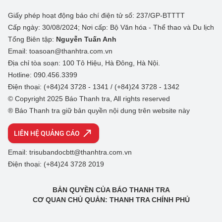
Giấy phép hoạt động báo chí điện tử số: 237/GP-BTTTT
Cấp ngày: 30/08/2024; Nơi cấp: Bộ Văn hóa - Thể thao và Du lịch
Tổng Biên tập:
Nguyễn Tuấn Anh
Email: toasoan@thanhtra.com.vn
Địa chỉ tòa soạn: 100 Tô Hiệu, Hà Đông, Hà Nội.
Hotline: 090.456.3399
Điện thoại: (+84)24 3728 - 1341 / (+84)24 3728 - 1342
© Copyright 2025 Báo Thanh tra, All rights reserved
® Báo Thanh tra giữ bản quyền nội dung trên website này
LIÊN HỆ QUẢNG CÁO
Email: trisubandocbtt@thanhtra.com.vn
Điện thoại: (+84)24 3728 2019
BẢN QUYỀN CỦA BÁO THANH TRA
CƠ QUAN CHỦ QUẢN: THANH TRA CHÍNH PHỦ