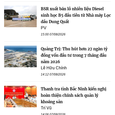
BSR xuất bán lô nhiên liệu Diesel
sinh học B5 đầu tiên từ Nhà máy Lọc
dầu Dung Quất
PV
15:00 07/08/2026
Quảng Trị: Thu hút hơn 27 ngàn tỷ
đồng vốn đầu tư trong 7 tháng đầu
năm 2026
Lê Hữu Chính
14:12 07/08/2026
Thanh tra tỉnh Bắc Ninh kiến nghị
hoàn thiện chính sách quản lý
khoáng sản
Trí Vũ
14:06 07/08/2026