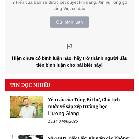
Ý kiến của bạn sẽ được xét duyệt khi đăng. Xin vui lòng gõ
tiếng Việt có dấu.
Gửi bình luận
Hiện chưa có bình luận nào, hãy trở thành người đầu
tiên bình luận cho bài biết này!
TIN ĐỌC NHIỀU
Yêu cầu của Tổng Bí thư, Chủ tịch
nước về sắp xếp trường học
Hương Giang
13:14 04/08/2026
Sở GDĐT Đắk Lắk: Khuyến cáo không