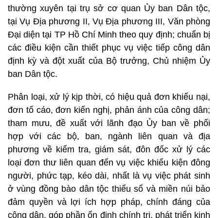
thường xuyên tại trụ sở cơ quan Ủy ban Dân tộc,
tại Vụ Địa phương II, Vụ Địa phương III, Văn phòng
Đại diện tại TP Hồ Chí Minh theo quy định; chuẩn bị
các điều kiện cần thiết phục vụ việc tiếp công dân
định kỳ và đột xuất của Bộ trưởng, Chủ nhiệm Ủy
ban Dân tộc.
Phân loại, xử lý kịp thời, có hiệu quả đơn khiếu nại,
đơn tố cáo, đơn kiến nghị, phản ánh của công dân;
tham mưu, đề xuất với lãnh đạo Ủy ban về phối
hợp với các bộ, ban, ngành liên quan và địa
phương về kiểm tra, giám sát, đôn đốc xử lý các
loại đơn thư liên quan đến vụ việc khiếu kiện đông
người, phức tạp, kéo dài, nhất là vụ việc phát sinh
ở vùng đồng bào dân tộc thiểu sổ và miền núi bảo
đảm quyền và lợi ích hợp pháp, chính đáng của
công dân, góp phần ổn định chính trị, phát triển kinh