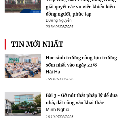
giải quyết các vụ việc khiếu kiện
đông người, phức tạp
Dương Nguyễn
20:34 06/08/2026
TIN MỚI NHẤT
Học sinh trường công tựu trường
sớm nhất vào ngày 22/8
Hải Hà
16:14 07/08/2026
Bài 3 - Gỡ nút thắt pháp lý để đưa
nhà, đất công vào khai thác
Minh Nghĩa
16:10 07/08/2026