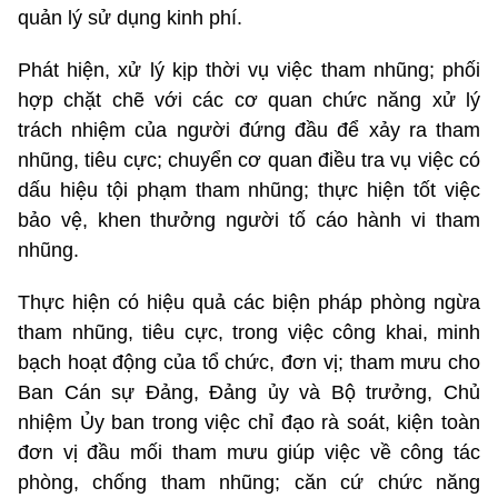
quản lý sử dụng kinh phí.
Phát hiện, xử lý kịp thời vụ việc tham nhũng; phối
hợp chặt chẽ với các cơ quan chức năng xử lý
trách nhiệm của người đứng đầu để xảy ra tham
nhũng, tiêu cực; chuyển cơ quan điều tra vụ việc có
dấu hiệu tội phạm tham nhũng; thực hiện tốt việc
bảo vệ, khen thưởng người tố cáo hành vi tham
nhũng.
Thực hiện có hiệu quả các biện pháp phòng ngừa
tham nhũng, tiêu cực, trong việc công khai, minh
bạch hoạt động của tổ chức, đơn vị; tham mưu cho
Ban Cán sự Đảng, Đảng ủy và Bộ trưởng, Chủ
nhiệm Ủy ban trong việc chỉ đạo rà soát, kiện toàn
đơn vị đầu mối tham mưu giúp việc về công tác
phòng, chống tham nhũng; căn cứ chức năng