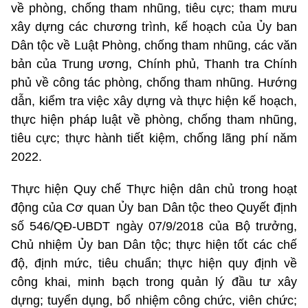
về phòng, chống tham nhũng, tiêu cực; tham mưu
xây dựng các chương trình, kế hoạch của Ủy ban
Dân tộc về Luật Phòng, chống tham nhũng, các văn
bản của Trung ương, Chính phủ, Thanh tra Chính
phủ về công tác phòng, chống tham nhũng. Hướng
dẫn, kiểm tra việc xây dựng và thực hiện kế hoạch,
thực hiện pháp luật về phòng, chống tham nhũng,
tiêu cực; thực hành tiết kiệm, chống lãng phí năm
2022.
Thực hiện Quy chế Thực hiện dân chủ trong hoạt
động của Cơ quan Ủy ban Dân tộc theo Quyết định
số 546/QĐ-UBDT ngày 07/9/2018 của Bộ trưởng,
Chủ nhiệm Ủy ban Dân tộc; thực hiện tốt các chế
độ, định mức, tiêu chuẩn; thực hiện quy định về
công khai, minh bạch trong quản lý đầu tư xây
dựng; tuyển dụng, bổ nhiệm công chức, viên chức;