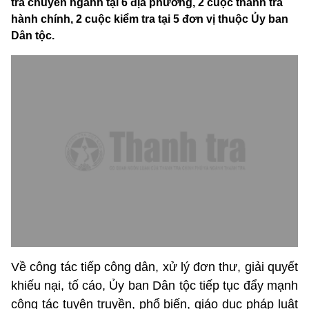
tra chuyên ngành tại 6 địa phương, 2 cuộc thanh tra
hành chính, 2 cuộc kiểm tra tại 5 đơn vị thuộc Ủy ban
Dân tộc.
Về công tác tiếp công dân, xử lý đơn thư, giải quyết
khiếu nại, tố cáo, Ủy ban Dân tộc tiếp tục đẩy mạnh
công tác tuyên truyền, phổ biến, giáo dục pháp luật