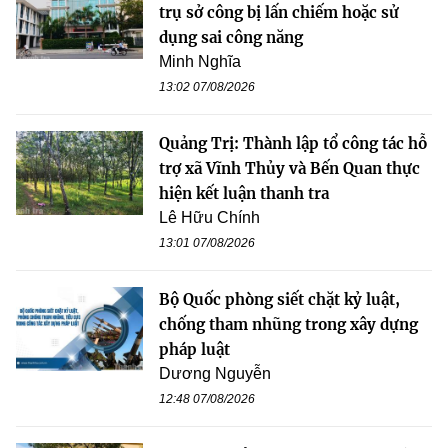
trụ sở công bị lấn chiếm hoặc sử
dụng sai công năng
Minh Nghĩa
13:02 07/08/2026
Quảng Trị: Thành lập tổ công tác hỗ
trợ xã Vĩnh Thủy và Bến Quan thực
hiện kết luận thanh tra
Lê Hữu Chính
13:01 07/08/2026
Bộ Quốc phòng siết chặt kỷ luật,
chống tham nhũng trong xây dựng
pháp luật
Dương Nguyễn
12:48 07/08/2026