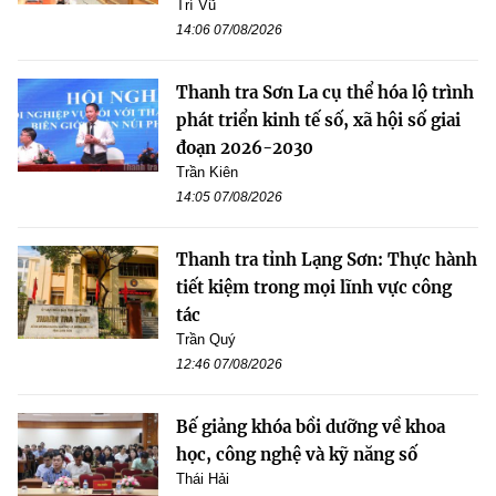
Trí Vũ
14:06 07/08/2026
Thanh tra Sơn La cụ thể hóa lộ trình
phát triển kinh tế số, xã hội số giai
đoạn 2026-2030
Trần Kiên
14:05 07/08/2026
Thanh tra tỉnh Lạng Sơn: Thực hành
tiết kiệm trong mọi lĩnh vực công
tác
Trần Quý
12:46 07/08/2026
Bế giảng khóa bồi dưỡng về khoa
học, công nghệ và kỹ năng số
Thái Hải