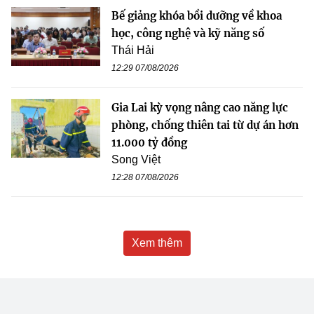
Bế giảng khóa bồi dưỡng về khoa
học, công nghệ và kỹ năng số
Thái Hải
12:29 07/08/2026
Gia Lai kỳ vọng nâng cao năng lực
phòng, chống thiên tai từ dự án hơn
11.000 tỷ đồng
Song Việt
12:28 07/08/2026
Xem thêm