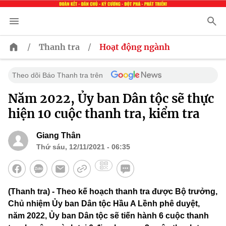
/
/
Thanh tra
Hoạt động ngành
Theo dõi Báo Thanh tra trên
Năm 2022, Ủy ban Dân tộc sẽ thực
hiện 10 cuộc thanh tra, kiểm tra
Giang Thân
Thứ sáu, 12/11/2021 - 06:35
(Thanh tra) - Theo kế hoạch thanh tra được Bộ trưởng,
Chủ nhiệm Ủy ban Dân tộc Hầu A Lềnh phê duyệt,
năm 2022, Ủy ban Dân tộc sẽ tiến hành 6 cuộc thanh