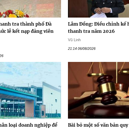
hanh tra thành phố Đà
Lâm Đồng: Điều chỉnh kế 
ức lễ kết nạp đảng viên
thanh tra năm 2026
Vũ Linh
21:14 06/08/2026
026
hân loại doanh nghiệp để
Bãi bỏ một số văn bản qu