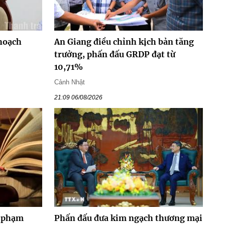
hoạch
An Giang điều chỉnh kịch bản tăng
trưởng, phấn đấu GRDP đạt từ
10,71%
Cảnh Nhật
21:09 06/08/2026
y phạm
Phấn đấu đưa kim ngạch thương mại