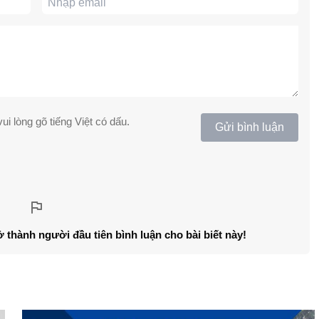
ui lòng gõ tiếng Việt có dấu.
Gửi bình luận
ở thành người đầu tiên bình luận cho bài biết này!