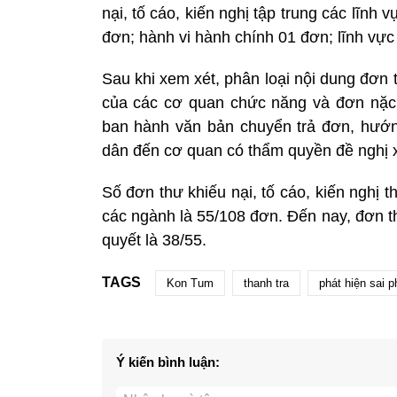
nại, tố cáo, kiến nghị tập trung các lĩnh
đơn; hành vi hành chính 01 đơn; lĩnh vực
Sau khi xem xét, phân loại nội dung đơn
của các cơ quan chức năng và đơn nặc
ban hành văn bản chuyển trả đơn, hướ
dân đến cơ quan có thẩm quyền đề nghị xe
Số đơn thư khiếu nại, tố cáo, kiến nghị 
các ngành là 55/108 đơn. Đến nay, đơn t
quyết là 38/55.
TAGS
Kon Tum
thanh tra
phát hiện sai 
Ý kiến bình luận: