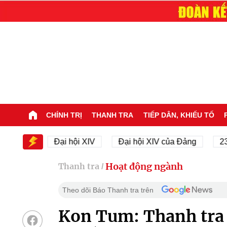
CHÍNH TRỊ
THANH TRA
TIẾP DÂN, KHIẾU TỐ
XIV
Đại hội XIV
Đại hội XIV của Đảng
23/11/1
Hoạt động ngành
Thanh tra
/
Theo dõi Báo Thanh tra trên
Kon Tum: Thanh tra p