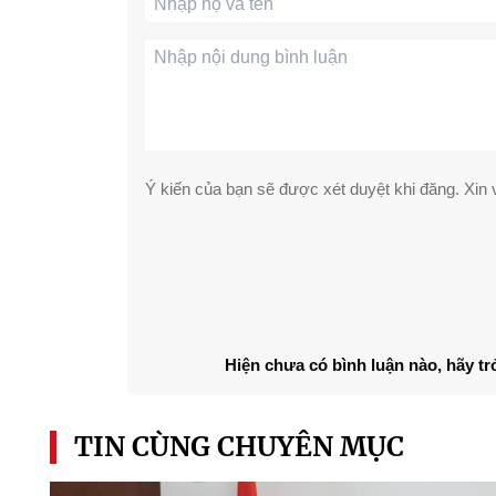
Ý kiến của bạn sẽ được xét duyệt khi đăng. Xin v
Hiện chưa có bình luận nào, hãy tr
TIN CÙNG CHUYÊN MỤC