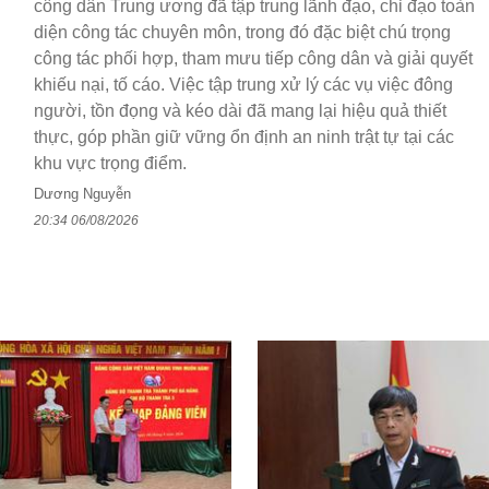
công dân Trung ương đã tập trung lãnh đạo, chỉ đạo toàn
diện công tác chuyên môn, trong đó đặc biệt chú trọng
công tác phối hợp, tham mưu tiếp công dân và giải quyết
khiếu nại, tố cáo. Việc tập trung xử lý các vụ việc đông
người, tồn đọng và kéo dài đã mang lại hiệu quả thiết
thực, góp phần giữ vững ổn định an ninh trật tự tại các
khu vực trọng điểm.
Dương Nguyễn
20:34 06/08/2026