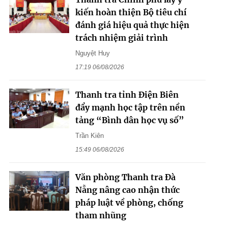
kiến hoàn thiện Bộ tiêu chí
đánh giá hiệu quả thực hiện
trách nhiệm giải trình
Nguyệt Huy
17:19 06/08/2026
Thanh tra tỉnh Điện Biên
đẩy mạnh học tập trên nền
tảng “Bình dân học vụ số”
Trần Kiên
15:49 06/08/2026
Văn phòng Thanh tra Đà
Nẵng nâng cao nhận thức
pháp luật về phòng, chống
tham nhũng