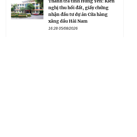
Thanh tra tỉnh Hưng Yên: Kiến
nghị thu hồi đất, giấy chứng
nhận đầu tư dự án Cửa hàng
xăng dầu Hải Nam
16:28 05/08/2026