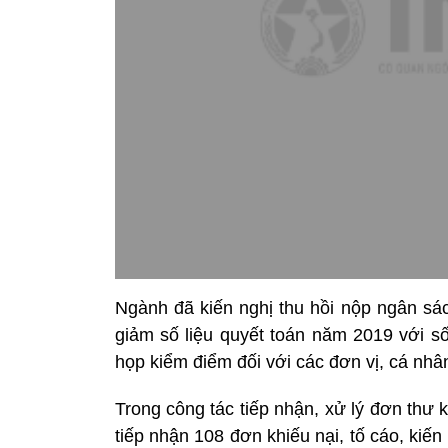
Ngành đã kiến nghị thu hồi nộp ngân sác
giảm số liệu quyết toán năm 2019 với số
họp kiểm điểm đối với các đơn vị, cá nhâ
Trong công tác tiếp nhận, xử lý đơn thư k
tiếp nhận 108 đơn khiếu nại, tố cáo, kiế