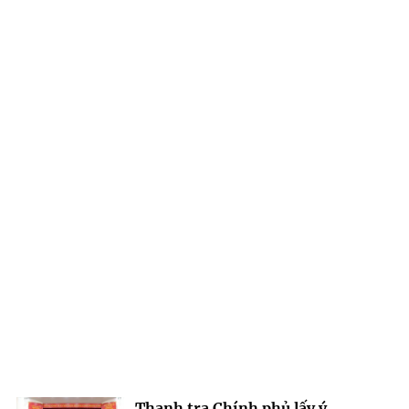
Thanh tra Chính phủ lấy ý