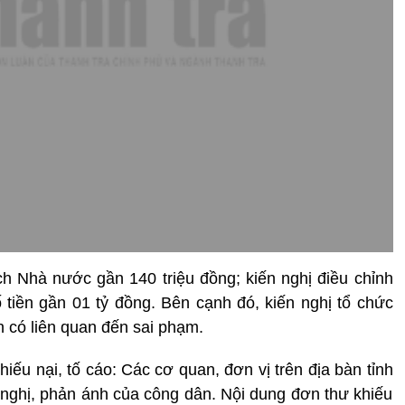
h Nhà nước gần 140 triệu đồng; kiến nghị điều chỉnh
 tiền gần 01 tỷ đồng. Bên cạnh đó, kiến nghị tổ chức
n có liên quan đến sai phạm.
hiếu nại, tố cáo: Các cơ quan, đơn vị trên địa bàn tỉnh
n nghị, phản ánh của công dân. Nội dung đơn thư khiếu