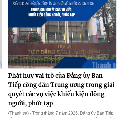
Phát huy vai trò của Đảng ủy Ban
Tiếp công dân Trung ương trong giải
quyết các vụ việc khiếu kiện đông
người, phức tạp
(Thanh tra) - Trong tháng 7 năm 2026, Đảng ủy Ban Tiếp