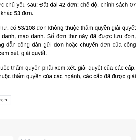
 vực chủ yếu sau: Đất đai 42 đơn; chế độ, chính sách 07
 khác 53 đơn.
 thư, có 53/108 đơn không thuộc thẩm quyền giải quyết
 danh, mạo danh. Số đơn thư này đã được lưu đơn,
ng dẫn công dân gửi đơn hoặc chuyển đơn của công
m xét, giải quyết.
thuộc thẩm quyền phải xem xét, giải quyết của các cấp,
huộc thẩm quyền của các ngành, các cấp đã được giải
phạm