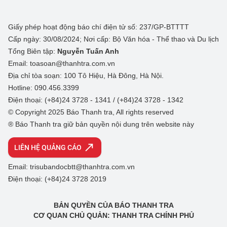
Giấy phép hoạt động báo chí điện tử số: 237/GP-BTTTT
Cấp ngày: 30/08/2024; Nơi cấp: Bộ Văn hóa - Thể thao và Du lịch
Tổng Biên tập:
Nguyễn Tuấn Anh
Email: toasoan@thanhtra.com.vn
Địa chỉ tòa soạn: 100 Tô Hiệu, Hà Đông, Hà Nội.
Hotline: 090.456.3399
Điện thoại: (+84)24 3728 - 1341 / (+84)24 3728 - 1342
© Copyright 2025 Báo Thanh tra, All rights reserved
® Báo Thanh tra giữ bản quyền nội dung trên website này
LIÊN HỆ QUẢNG CÁO
Email: trisubandocbtt@thanhtra.com.vn
Điện thoại: (+84)24 3728 2019
BẢN QUYỀN CỦA BÁO THANH TRA
CƠ QUAN CHỦ QUẢN: THANH TRA CHÍNH PHỦ