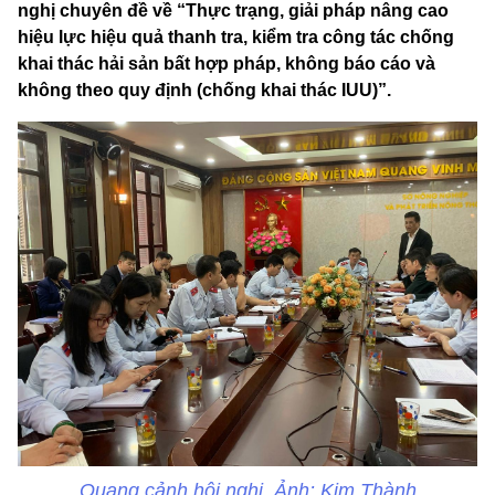
nghị chuyên đề về “Thực trạng, giải pháp nâng cao
hiệu lực hiệu quả thanh tra, kiểm tra công tác chống
khai thác hải sản bất hợp pháp, không báo cáo và
không theo quy định (chống khai thác IUU)”.
Quang cảnh hội nghị. Ảnh: Kim Thành