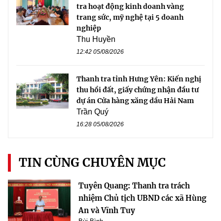
tra hoạt động kinh doanh vàng
trang sức, mỹ nghệ tại 5 doanh
nghiệp
Thu Huyền
12:42 05/08/2026
Thanh tra tỉnh Hưng Yên: Kiến nghị
thu hồi đất, giấy chứng nhận đầu tư
dự án Cửa hàng xăng dầu Hải Nam
Trần Quý
16:28 05/08/2026
TIN CÙNG CHUYÊN MỤC
Tuyên Quang: Thanh tra trách
nhiệm Chủ tịch UBND các xã Hùng
An và Vĩnh Tuy