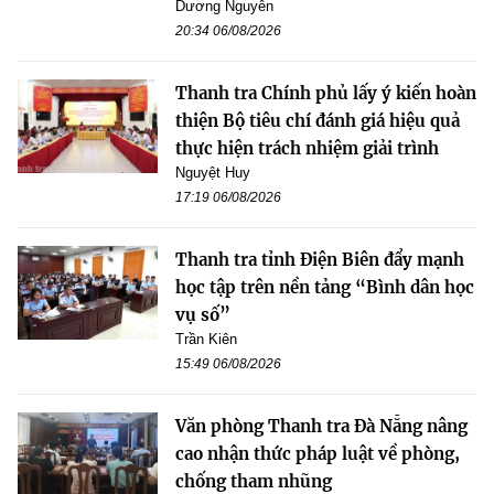
Dương Nguyễn
20:34 06/08/2026
Thanh tra Chính phủ lấy ý kiến hoàn
thiện Bộ tiêu chí đánh giá hiệu quả
thực hiện trách nhiệm giải trình
Nguyệt Huy
17:19 06/08/2026
Thanh tra tỉnh Điện Biên đẩy mạnh
học tập trên nền tảng “Bình dân học
vụ số”
Trần Kiên
15:49 06/08/2026
Văn phòng Thanh tra Đà Nẵng nâng
cao nhận thức pháp luật về phòng,
chống tham nhũng