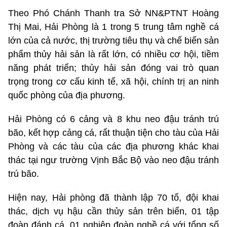
Theo Phó Chánh Thanh tra Sở NN&PTNT Hoàng
Thị Mai, Hải Phòng là 1 trong 5 trung tâm nghề cá
lớn của cả nước, thị trường tiêu thụ và chế biến sản
phẩm thủy hải sản là rất lớn, có nhiều cơ hội, tiềm
năng phát triển; thủy hải sản đóng vai trò quan
trọng trong cơ cấu kinh tế, xã hội, chính trị an ninh
quốc phòng của địa phương.
Hải Phòng có 6 cảng và 8 khu neo đậu tránh trú
bão, kết hợp cảng cá, rất thuận tiện cho tàu của Hải
Phòng và các tàu của các địa phương khác khai
thác tại ngư trường Vịnh Bắc Bộ vào neo đậu tránh
trú bão.
Hiện nay, Hải phòng đã thành lập 70 tổ, đội khai
thác, dịch vụ hậu cần thủy sản trên biển, 01 tập
đoàn đánh cá, 01 nghiệp đoàn nghề cá với tổng số