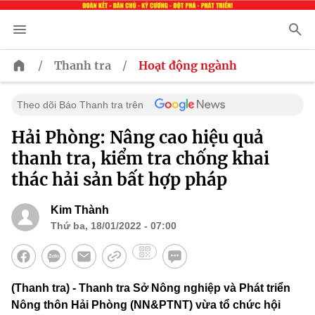
/
/
Thanh tra
Hoạt động ngành
Theo dõi Báo Thanh tra trên
Hải Phòng: Nâng cao hiệu quả
thanh tra, kiểm tra chống khai
thác hải sản bất hợp pháp
Kim Thành
Thứ ba, 18/01/2022 - 07:00
(Thanh tra) - Thanh tra Sở Nông nghiệp và Phát triển
Nông thôn Hải Phòng (NN&PTNT) vừa tổ chức hội