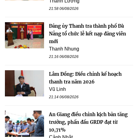
Thanh Lương
21:58 06/08/2026
Đảng ủy Thanh tra thành phố Đà
Nẵng tổ chức lễ kết nạp đảng viên
mới
Thanh Nhung
21:16 06/08/2026
Lâm Đồng: Điều chỉnh kế hoạch
thanh tra năm 2026
Vũ Linh
21:14 06/08/2026
An Giang điều chỉnh kịch bản tăng
trưởng, phấn đấu GRDP đạt từ
10,71%
Cảnh Nhật