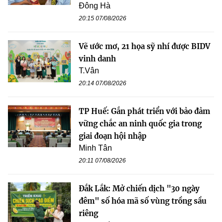
Đông Hà
20:15 07/08/2026
Vẽ ước mơ, 21 họa sỹ nhí được BIDV
vinh danh
T.Vân
20:14 07/08/2026
TP Huế: Gắn phát triển với bảo đảm
vững chắc an ninh quốc gia trong
giai đoạn hội nhập
Minh Tân
20:11 07/08/2026
Đắk Lắk: Mở chiến dịch "30 ngày
đêm" số hóa mã số vùng trồng sầu
riêng