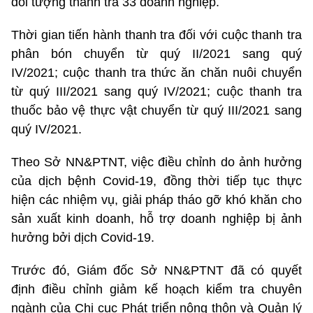
đối tượng thanh tra 33 doanh nghiệp.
Thời gian tiến hành thanh tra đối với cuộc thanh tra
phân bón chuyển từ quý II/2021 sang quý
IV/2021; cuộc thanh tra thức ăn chăn nuôi chuyển
từ quý III/2021 sang quý IV/2021; cuộc thanh tra
thuốc bảo vệ thực vật chuyển từ quý III/2021 sang
quý IV/2021.
Theo Sở NN&PTNT, việc điều chỉnh do ảnh hưởng
của dịch bệnh Covid-19, đồng thời tiếp tục thực
hiện các nhiệm vụ, giải pháp tháo gỡ khó khăn cho
sản xuất kinh doanh, hỗ trợ doanh nghiệp bị ảnh
hưởng bởi dịch Covid-19.
Trước đó, Giám đốc Sở NN&PTNT đã có quyết
định điều chỉnh giảm kế hoạch kiểm tra chuyên
ngành của Chi cục Phát triển nông thôn và Quản lý