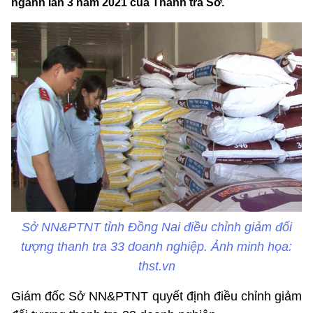
ngành lần 3 năm 2021 của Thanh tra Sở.
Sở NN&PTNT tỉnh Đồng Nai điều chỉnh giảm đối
tượng thanh tra 33 doanh nghiệp. Ảnh minh họa:
thst.vn
Giám đốc Sở NN&PTNT quyết định điều chỉnh giảm