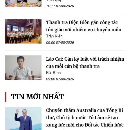
10:17 07/08/2026
Thanh tra Điện Biên gắn công tác
tôn giáo với nhiệm vụ chuyên môn
Trần Kiên
09:00 07/08/2026
Lào Cai: Gắn kỷ luật với trách nhiệm
của mỗi cán bộ thanh tra
Bùi Bình
09:00 07/08/2026
TIN MỚI NHẤT
Chuyến thăm Australia của Tổng Bí
thư, Chủ tịch nước Tô Lâm sẽ tạo
xung lực mới cho Đối tác Chiến lược