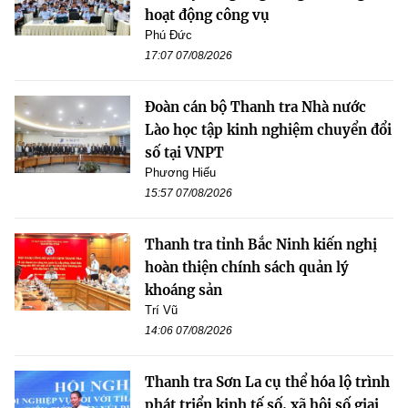
hoạt động công vụ
Phú Đức
17:07 07/08/2026
Đoàn cán bộ Thanh tra Nhà nước
Lào học tập kinh nghiệm chuyển đổi
số tại VNPT
Phương Hiếu
15:57 07/08/2026
Thanh tra tỉnh Bắc Ninh kiến nghị
hoàn thiện chính sách quản lý
khoáng sản
Trí Vũ
14:06 07/08/2026
Thanh tra Sơn La cụ thể hóa lộ trình
phát triển kinh tế số, xã hội số giai