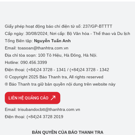
Giấy phép hoạt động báo chí điện tử số: 237/GP-BTTTT
Cấp ngày: 30/08/2024; Nơi cấp: Bộ Văn hóa - Thể thao và Du lịch
Tổng Biên tập:
Nguyễn Tuấn Anh
Email: toasoan@thanhtra.com.vn
Địa chỉ tòa soạn: 100 Tô Hiệu, Hà Đông, Hà Nội.
Hotline: 090.456.3399
Điện thoại: (+84)24 3728 - 1341 / (+84)24 3728 - 1342
© Copyright 2025 Báo Thanh tra, All rights reserved
® Báo Thanh tra giữ bản quyền nội dung trên website này
LIÊN HỆ QUẢNG CÁO
Email: trisubandocbtt@thanhtra.com.vn
Điện thoại: (+84)24 3728 2019
BẢN QUYỀN CỦA BÁO THANH TRA