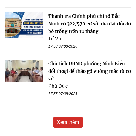
Thanh tra Chính phủ chỉ rõ Bắc
Ninh có 322/570 cơ sở nhà đất dôi dư
bỏ trống trên 12 tháng
Trí Vũ
17:58 07/08/2026
Chủ tịch UBND phường Ninh Kiều
đối thoại để tháo gỡ vướng mắc từ cơ
sở
Phú Đức
17:55 07/08/2026
Xem thêm