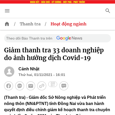
/
/
Thanh tra
Hoạt động ngành
Theo dõi Báo Thanh tra trên
Giảm thanh tra 33 doanh nghiệp
do ảnh hưởng dịch Covid-19
Cảnh Nhật
Thứ hai, 01/11/2021 - 16:01
(Thanh tra) - Giám đốc Sở Nông nghiệp và Phát triển
nông thôn (NN&PTNT) tỉnh Đồng Nai vừa ban hành
quyết định điều chỉnh giảm kế hoạch thanh tra chuyên