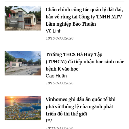
Chấn chỉnh công tác quản lý đất đai,
bảo vệ rừng tại Công ty TNHH MTV
Lâm nghiệp Bảo Thuận
Vũ Linh
18:16 07/08/2026
Trường THCS Hà Huy Tập
(TPHCM) đã tiếp nhận học sinh mắc
bệnh K vào học
Cao Huân
18:16 07/08/2026
Vinhomes ghi dấu ấn quốc tế khi
phá vỡ thông lệ của ngành phát
triển đô thị thế giới
PV
18:00 07/08/2026