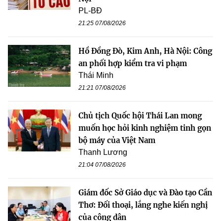
PL-BĐ
21:25 07/08/2026
Hồ Đồng Đò, Kim Anh, Hà Nội: Công
an phối hợp kiểm tra vi phạm
Thái Minh
21:21 07/08/2026
Chủ tịch Quốc hội Thái Lan mong
muốn học hỏi kinh nghiệm tinh gọn
bộ máy của Việt Nam
Thanh Lương
21:04 07/08/2026
Giám đốc Sở Giáo dục và Đào tạo Cần
Thơ: Đối thoại, lắng nghe kiến nghị
của công dân