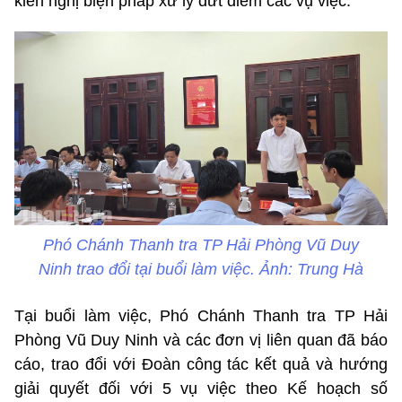
kiến nghị biện pháp xử lý dứt điểm các vụ việc.
Phó Chánh Thanh tra TP Hải Phòng Vũ Duy
Ninh trao đổi tại buổi làm việc. Ảnh: Trung Hà
Tại buổi làm việc, Phó Chánh Thanh tra TP Hải
Phòng Vũ Duy Ninh và các đơn vị liên quan đã báo
cáo, trao đổi với Đoàn công tác kết quả và hướng
giải quyết đối với 5 vụ việc theo Kế hoạch số