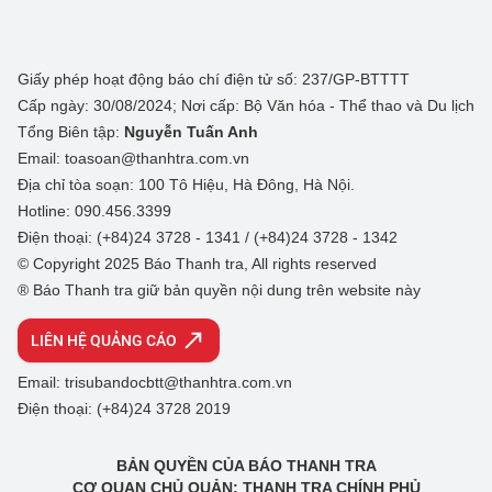
Giấy phép hoạt động báo chí điện tử số: 237/GP-BTTTT
Cấp ngày: 30/08/2024; Nơi cấp: Bộ Văn hóa - Thể thao và Du lịch
Tổng Biên tập:
Nguyễn Tuấn Anh
Email: toasoan@thanhtra.com.vn
Địa chỉ tòa soạn: 100 Tô Hiệu, Hà Đông, Hà Nội.
Hotline: 090.456.3399
Điện thoại: (+84)24 3728 - 1341 / (+84)24 3728 - 1342
© Copyright 2025 Báo Thanh tra, All rights reserved
® Báo Thanh tra giữ bản quyền nội dung trên website này
LIÊN HỆ QUẢNG CÁO
Email: trisubandocbtt@thanhtra.com.vn
Điện thoại: (+84)24 3728 2019
BẢN QUYỀN CỦA BÁO THANH TRA
CƠ QUAN CHỦ QUẢN: THANH TRA CHÍNH PHỦ