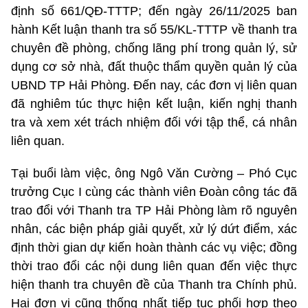
định số 661/QĐ-TTTP; đến ngày 26/11/2025 ban
hành Kết luận thanh tra số 55/KL-TTTP về thanh tra
chuyên đề phòng, chống lãng phí trong quản lý, sử
dụng cơ sở nhà, đất thuộc thẩm quyền quản lý của
UBND TP Hải Phòng. Đến nay, các đơn vị liên quan
đã nghiêm túc thực hiện kết luận, kiến nghị thanh
tra và xem xét trách nhiệm đối với tập thể, cá nhân
liên quan.
Tại buổi làm việc, ông Ngô Văn Cường – Phó Cục
trưởng Cục I cùng các thành viên Đoàn công tác đã
trao đổi với Thanh tra TP Hải Phòng làm rõ nguyên
nhân, các biện pháp giải quyết, xử lý dứt điểm, xác
định thời gian dự kiến hoàn thành các vụ việc; đồng
thời trao đổi các nội dung liên quan đến việc thực
hiện thanh tra chuyên đề của Thanh tra Chính phủ.
Hai đơn vị cũng thống nhất tiếp tục phối hợp theo