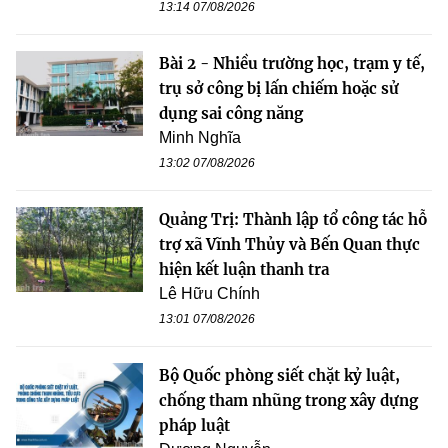
13:14 07/08/2026
Bài 2 - Nhiều trường học, trạm y tế,
trụ sở công bị lấn chiếm hoặc sử
dụng sai công năng
Minh Nghĩa
13:02 07/08/2026
Quảng Trị: Thành lập tổ công tác hỗ
trợ xã Vĩnh Thủy và Bến Quan thực
hiện kết luận thanh tra
Lê Hữu Chính
13:01 07/08/2026
Bộ Quốc phòng siết chặt kỷ luật,
chống tham nhũng trong xây dựng
pháp luật