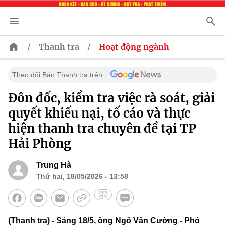
/
/
Thanh tra
Hoạt động ngành
Theo dõi Báo Thanh tra trên
Đôn đốc, kiểm tra việc rà soát, giải
quyết khiếu nại, tố cáo và thực
hiện thanh tra chuyên đề tại TP
Hải Phòng
Trung Hà
Thứ hai, 18/05/2026 - 13:58
(Thanh tra) - Sáng 18/5, ông Ngô Văn Cường - Phó