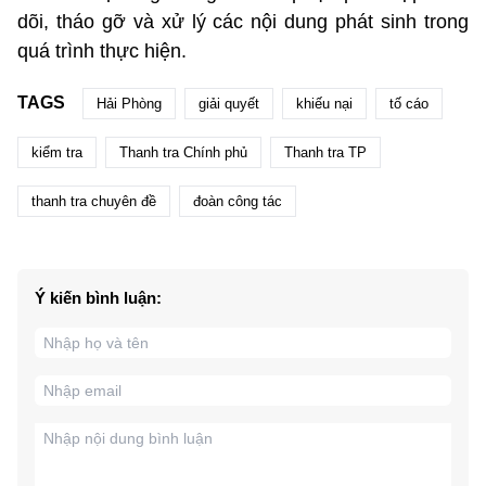
dõi, tháo gỡ và xử lý các nội dung phát sinh trong
quá trình thực hiện.
TAGS
Hải Phòng
giải quyết
khiếu nại
tố cáo
kiểm tra
Thanh tra Chính phủ
Thanh tra TP
thanh tra chuyên đề
đoàn công tác
Ý kiến bình luận: