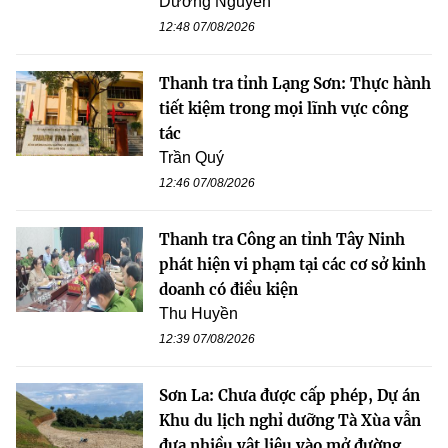
Dương Nguyễn
12:48 07/08/2026
Thanh tra tỉnh Lạng Sơn: Thực hành
tiết kiệm trong mọi lĩnh vực công
tác
Trần Quý
12:46 07/08/2026
Thanh tra Công an tỉnh Tây Ninh
phát hiện vi phạm tại các cơ sở kinh
doanh có điều kiện
Thu Huyền
12:39 07/08/2026
Sơn La: Chưa được cấp phép, Dự án
Khu du lịch nghỉ dưỡng Tà Xùa vẫn
đưa nhiều vật liệu vào mở đường