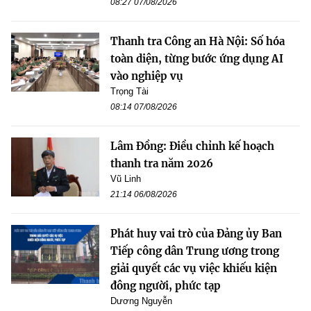
08:27 07/08/2026
Thanh tra Công an Hà Nội: Số hóa
toàn diện, từng bước ứng dụng AI
vào nghiệp vụ
Trọng Tài
08:14 07/08/2026
Lâm Đồng: Điều chỉnh kế hoạch
thanh tra năm 2026
Vũ Linh
21:14 06/08/2026
Phát huy vai trò của Đảng ủy Ban
Tiếp công dân Trung ương trong
giải quyết các vụ việc khiếu kiện
đông người, phức tạp
Dương Nguyễn