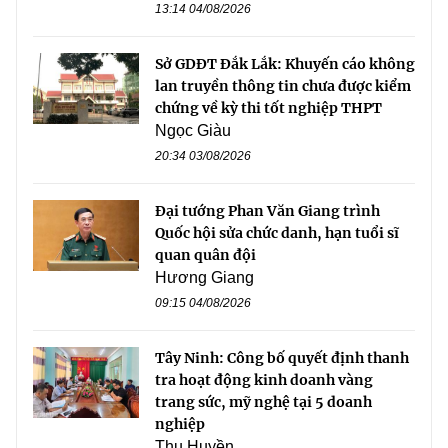
13:14 04/08/2026
Sở GDĐT Đắk Lắk: Khuyến cáo không
lan truyền thông tin chưa được kiểm
chứng về kỳ thi tốt nghiệp THPT
Ngọc Giàu
20:34 03/08/2026
Đại tướng Phan Văn Giang trình
Quốc hội sửa chức danh, hạn tuổi sĩ
quan quân đội
Hương Giang
09:15 04/08/2026
Tây Ninh: Công bố quyết định thanh
tra hoạt động kinh doanh vàng
trang sức, mỹ nghệ tại 5 doanh
nghiệp
Thu Huyền