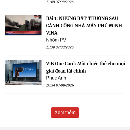
11:48 07/08/2026
Bài 1: NHỮNG BẤT THƯỜNG SAU
CÁNH CỔNG NHÀ MÁY PHÚ MINH
VINA
Nhóm PV
11:39 07/08/2026
VIB One Card: Một chiếc thẻ cho mọi
giai đoạn tài chính
Phúc Anh
10:34 07/08/2026
Xem thêm