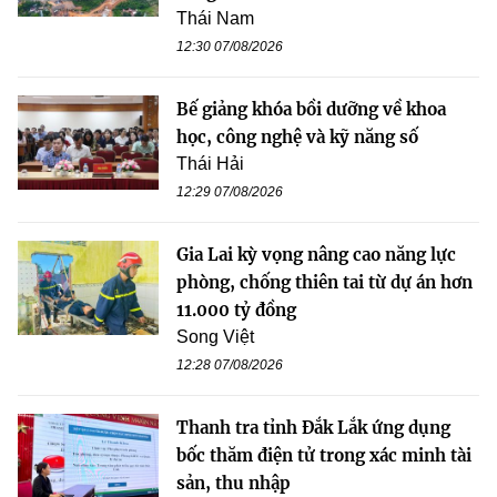
Thái Nam
12:30 07/08/2026
Bế giảng khóa bồi dưỡng về khoa
học, công nghệ và kỹ năng số
Thái Hải
12:29 07/08/2026
Gia Lai kỳ vọng nâng cao năng lực
phòng, chống thiên tai từ dự án hơn
11.000 tỷ đồng
Song Việt
12:28 07/08/2026
Thanh tra tỉnh Đắk Lắk ứng dụng
bốc thăm điện tử trong xác minh tài
sản, thu nhập