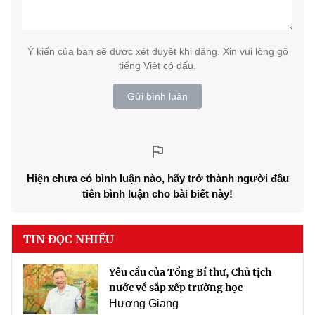
Ý kiến của bạn sẽ được xét duyệt khi đăng. Xin vui lòng gõ
tiếng Việt có dấu.
Gửi bình luận
Hiện chưa có bình luận nào, hãy trở thành người đầu
tiên bình luận cho bài biết này!
TIN ĐỌC NHIỀU
Yêu cầu của Tổng Bí thư, Chủ tịch
nước về sắp xếp trường học
Hương Giang