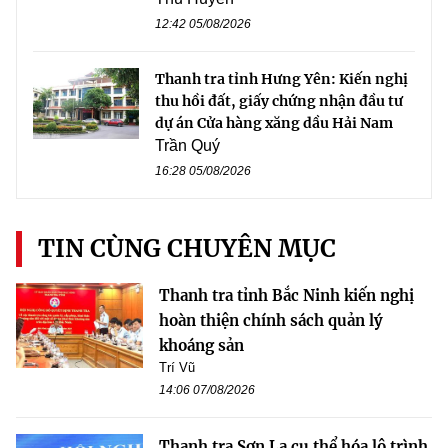
12:42 05/08/2026
Thanh tra tỉnh Hưng Yên: Kiến nghị
thu hồi đất, giấy chứng nhận đầu tư
dự án Cửa hàng xăng dầu Hải Nam
Trần Quý
16:28 05/08/2026
TIN CÙNG CHUYÊN MỤC
Thanh tra tỉnh Bắc Ninh kiến nghị
hoàn thiện chính sách quản lý
khoáng sản
Trí Vũ
14:06 07/08/2026
Thanh tra Sơn La cụ thể hóa lộ trình