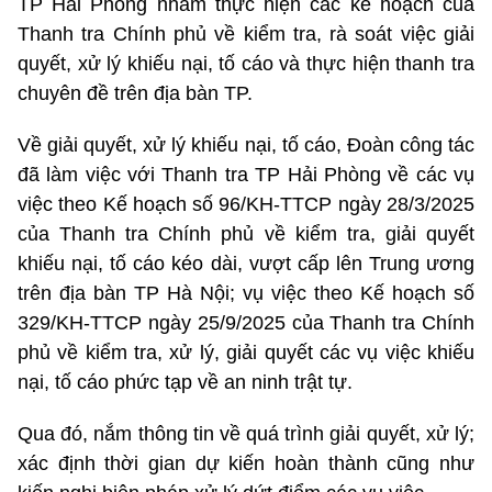
TP Hải Phòng nhằm thực hiện các kế hoạch của
Thanh tra Chính phủ về kiểm tra, rà soát việc giải
quyết, xử lý khiếu nại, tố cáo và thực hiện thanh tra
chuyên đề trên địa bàn TP.
Về giải quyết, xử lý khiếu nại, tố cáo, Đoàn công tác
đã làm việc với Thanh tra TP Hải Phòng về các vụ
việc theo Kế hoạch số 96/KH-TTCP ngày 28/3/2025
của Thanh tra Chính phủ về kiểm tra, giải quyết
khiếu nại, tố cáo kéo dài, vượt cấp lên Trung ương
trên địa bàn TP Hà Nội; vụ việc theo Kế hoạch số
329/KH-TTCP ngày 25/9/2025 của Thanh tra Chính
phủ về kiểm tra, xử lý, giải quyết các vụ việc khiếu
nại, tố cáo phức tạp về an ninh trật tự.
Qua đó, nắm thông tin về quá trình giải quyết, xử lý;
xác định thời gian dự kiến hoàn thành cũng như