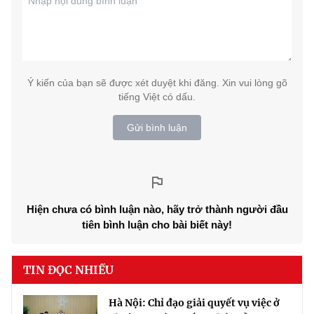
Ý kiến của bạn sẽ được xét duyệt khi đăng. Xin vui lòng gõ
tiếng Việt có dấu.
Gửi bình luận
Hiện chưa có bình luận nào, hãy trở thành người đầu
tiên bình luận cho bài biết này!
TIN ĐỌC NHIỀU
Hà Nội: Chỉ đạo giải quyết vụ việc ở