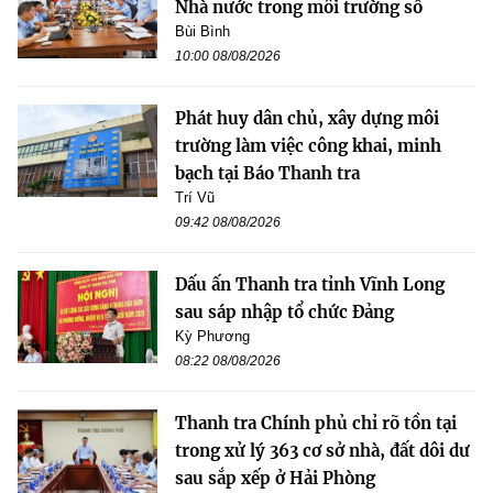
Nhà nước trong môi trường số
Bùi Bình
10:00 08/08/2026
Phát huy dân chủ, xây dựng môi
trường làm việc công khai, minh
bạch tại Báo Thanh tra
Trí Vũ
09:42 08/08/2026
Dấu ấn Thanh tra tỉnh Vĩnh Long
sau sáp nhập tổ chức Đảng
Kỳ Phương
08:22 08/08/2026
Thanh tra Chính phủ chỉ rõ tồn tại
trong xử lý 363 cơ sở nhà, đất dôi dư
sau sắp xếp ở Hải Phòng