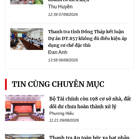
Thu Huyền
12:39 07/08/2026
Thanh tra tỉnh Đồng Tháp kết luận
Dự án ĐT.857 không đủ điều kiện áp
dụng cơ chế đặc thù
Đan Anh
13:58 06/08/2026
TIN CÙNG CHUYÊN MỤC
Bộ Tài chính còn 198 cơ sở nhà, đất
dôi dư chưa hoàn thành xử lý
Phương Hiếu
11:21 09/08/2026
Thanh tra An toàn bức xạ hạt nhân