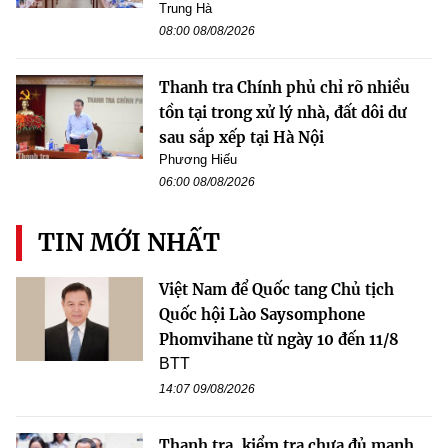
Trung Hà
08:00 08/08/2026
Thanh tra Chính phủ chỉ rõ nhiều
tồn tại trong xử lý nhà, đất dôi dư
sau sắp xếp tại Hà Nội
Phương Hiếu
06:00 08/08/2026
TIN MỚI NHẤT
Việt Nam để Quốc tang Chủ tịch
Quốc hội Lào Saysomphone
Phomvihane từ ngày 10 đến 11/8
BTT
14:07 09/08/2026
Thanh tra, kiểm tra chưa đủ mạnh,