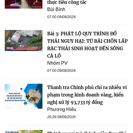
thực tiễn công tác
Bùi Bình
07:00 09/08/2026
Bài 3: PHÁT LỘ QUY TRÌNH ĐỔ
THẢI NGUY HẠI: TỪ BÃI CHÔN LẤP
RÁC THẢI SINH HOẠT ĐẾN SÔNG
CÀ LỒ
Nhóm PV
07:00 09/08/2026
Thanh tra Chính phủ chỉ ra nhiều vi
phạm trong kinh doanh vàng, kiến
nghị xử lý 93,733 tỷ đồng
Phương Hiếu
20:29 08/08/2026