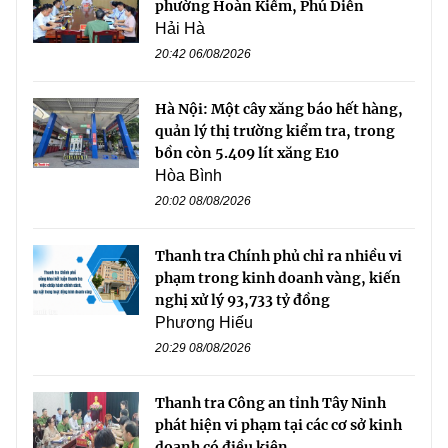
phường Hoàn Kiếm, Phú Diễn
Hải Hà
20:42 06/08/2026
Hà Nội: Một cây xăng báo hết hàng,
quản lý thị trường kiểm tra, trong
bồn còn 5.409 lít xăng E10
Hòa Bình
20:02 08/08/2026
Thanh tra Chính phủ chỉ ra nhiều vi
phạm trong kinh doanh vàng, kiến
nghị xử lý 93,733 tỷ đồng
Phương Hiếu
20:29 08/08/2026
Thanh tra Công an tỉnh Tây Ninh
phát hiện vi phạm tại các cơ sở kinh
doanh có điều kiện