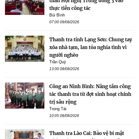
thần Hội nghị Trung ương 3 vào
thực tiễn công tác
Bùi Bình
07:00 09/08/2026
Thanh tra tỉnh Lạng Sơn: Chung tay
xóa nhà tạm, lan tỏa nghĩa tình vì
người nghèo
Trần Quý
13:00 08/08/2026
Công an Ninh Bình: Nâng tầm công
tác thanh tra từ đợt sinh hoạt chính
trị sâu rộng
Trọng Tài
10:05 08/08/2026
Thanh tra Lào Cai: Bảo vệ bí mật