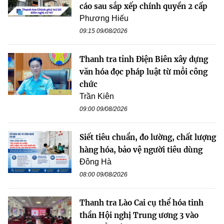
cáo sau sắp xếp chính quyền 2 cấp
Phương Hiếu
09:15 09/08/2026
Thanh tra tỉnh Điện Biên xây dựng
văn hóa đọc pháp luật từ mỗi công
chức
Trần Kiên
09:00 09/08/2026
Siết tiêu chuẩn, đo lường, chất lượng
hàng hóa, bảo vệ người tiêu dùng
Đông Hà
08:00 09/08/2026
Thanh tra Lào Cai cụ thể hóa tinh
thần Hội nghị Trung ương 3 vào