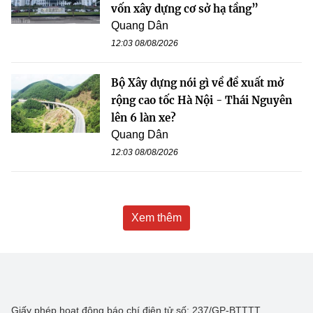
vốn xây dựng cơ sở hạ tầng”
Quang Dân
12:03 08/08/2026
Bộ Xây dựng nói gì về đề xuất mở
rộng cao tốc Hà Nội - Thái Nguyên
lên 6 làn xe?
Quang Dân
12:03 08/08/2026
Xem thêm
Giấy phép hoạt động báo chí điện tử số: 237/GP-BTTTT