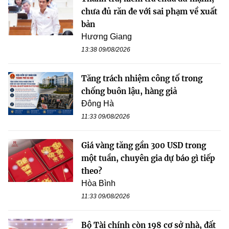
chưa đủ răn đe với sai phạm về xuất
bản
Hương Giang
13:38 09/08/2026
Tăng trách nhiệm công tố trong
chống buôn lậu, hàng giả
Đông Hà
11:33 09/08/2026
Giá vàng tăng gần 300 USD trong
một tuần, chuyên gia dự báo gì tiếp
theo?
Hòa Bình
11:33 09/08/2026
Bộ Tài chính còn 198 cơ sở nhà, đất