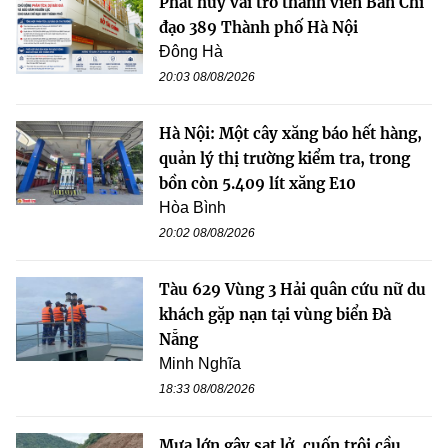
Phát huy vai trò thành viên Ban Chỉ
đạo 389 Thành phố Hà Nội
Đông Hà
20:03 08/08/2026
Hà Nội: Một cây xăng báo hết hàng,
quản lý thị trường kiểm tra, trong
bồn còn 5.409 lít xăng E10
Hòa Bình
20:02 08/08/2026
Tàu 629 Vùng 3 Hải quân cứu nữ du
khách gặp nạn tại vùng biển Đà
Nẵng
Minh Nghĩa
18:33 08/08/2026
Mưa lớn gây sạt lở, cuốn trôi cầu