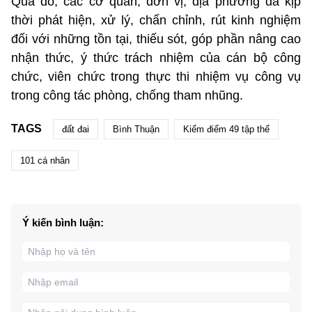
Qua đó, các cơ quan, đơn vị, địa phương đã kịp
thời phát hiện, xử lý, chấn chỉnh, rút kinh nghiệm
đối với những tồn tại, thiếu sót, góp phần nâng cao
nhận thức, ý thức trách nhiệm của cán bộ công
chức, viên chức trong thực thi nhiệm vụ công vụ
trong công tác phòng, chống tham nhũng.
TAGS
đất đai
Bình Thuận
Kiểm điểm 49 tập thể
101 cá nhân
Ý kiến bình luận: