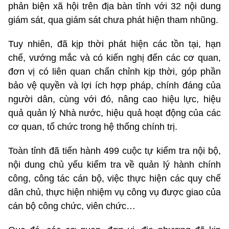
phản biện xã hội trên địa bàn tỉnh với 32 nội dung
giám sát, qua giám sát chưa phát hiện tham nhũng.
Tuy nhiên, đã kịp thời phát hiện các tồn tại, hạn
chế, vướng mắc và có kiến nghị đến các cơ quan,
đơn vị có liên quan chấn chỉnh kịp thời, góp phần
bảo vệ quyền và lợi ích hợp pháp, chính đáng của
người dân, cùng với đó, nâng cao hiệu lực, hiệu
quả quản lý Nhà nước, hiệu quả hoạt động của các
cơ quan, tổ chức trong hệ thống chính trị.
Toàn tỉnh đã tiến hành 499 cuộc tự kiểm tra nội bộ,
nội dung chủ yếu kiểm tra về quản lý hành chính
công, công tác cán bộ, việc thực hiện các quy chế
dân chủ, thực hiện nhiệm vụ công vụ được giao của
cán bộ công chức, viên chức…