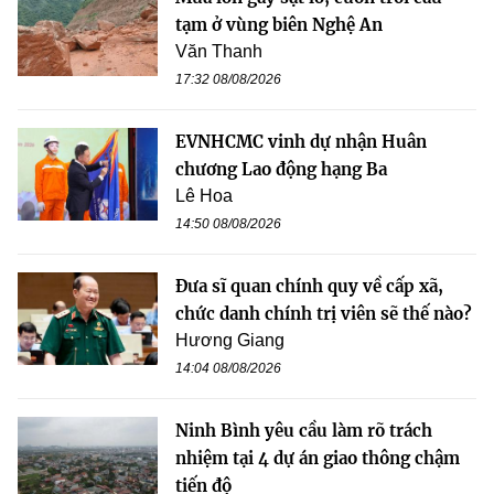
tạm ở vùng biên Nghệ An
Văn Thanh
17:32 08/08/2026
EVNHCMC vinh dự nhận Huân
chương Lao động hạng Ba
Lê Hoa
14:50 08/08/2026
Đưa sĩ quan chính quy về cấp xã,
chức danh chính trị viên sẽ thế nào?
Hương Giang
14:04 08/08/2026
Ninh Bình yêu cầu làm rõ trách
nhiệm tại 4 dự án giao thông chậm
tiến độ