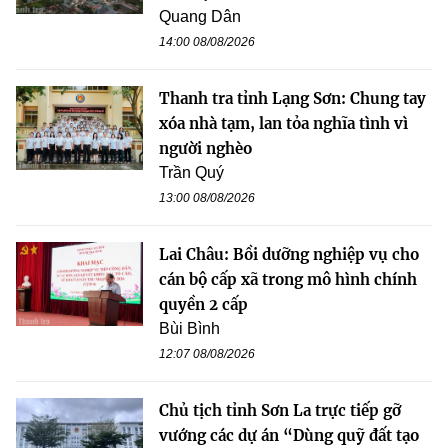
Quang Dân
14:00 08/08/2026
Thanh tra tỉnh Lạng Sơn: Chung tay
xóa nhà tạm, lan tỏa nghĩa tình vì
người nghèo
Trần Quý
13:00 08/08/2026
Lai Châu: Bồi dưỡng nghiệp vụ cho
cán bộ cấp xã trong mô hình chính
quyền 2 cấp
Bùi Bình
12:07 08/08/2026
Chủ tịch tỉnh Sơn La trực tiếp gỡ
vướng các dự án “Dùng quỹ đất tạo