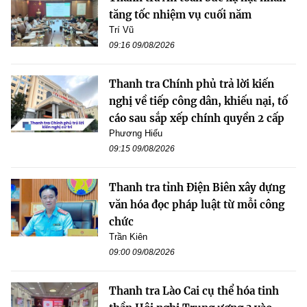
tăng tốc nhiệm vụ cuối năm
Trí Vũ
09:16 09/08/2026
Thanh tra Chính phủ trả lời kiến
nghị về tiếp công dân, khiếu nại, tố
cáo sau sắp xếp chính quyền 2 cấp
Phương Hiếu
09:15 09/08/2026
Thanh tra tỉnh Điện Biên xây dựng
văn hóa đọc pháp luật từ mỗi công
chức
Trần Kiên
09:00 09/08/2026
Thanh tra Lào Cai cụ thể hóa tinh