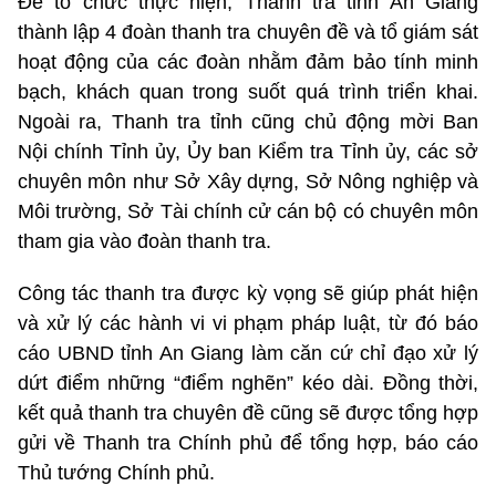
Để tổ chức thực hiện, Thanh tra tỉnh An Giang
thành lập 4 đoàn thanh tra chuyên đề và tổ giám sát
hoạt động của các đoàn nhằm đảm bảo tính minh
bạch, khách quan trong suốt quá trình triển khai.
Ngoài ra, Thanh tra tỉnh cũng chủ động mời Ban
Nội chính Tỉnh ủy, Ủy ban Kiểm tra Tỉnh ủy, các sở
chuyên môn như Sở Xây dựng, Sở Nông nghiệp và
Môi trường, Sở Tài chính cử cán bộ có chuyên môn
tham gia vào đoàn thanh tra.
Công tác thanh tra được kỳ vọng sẽ giúp phát hiện
và xử lý các hành vi vi phạm pháp luật, từ đó báo
cáo UBND tỉnh An Giang làm căn cứ chỉ đạo xử lý
dứt điểm những “điểm nghẽn” kéo dài. Đồng thời,
kết quả thanh tra chuyên đề cũng sẽ được tổng hợp
gửi về Thanh tra Chính phủ để tổng hợp, báo cáo
Thủ tướng Chính phủ.