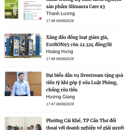
sản phẩm Slimaura Care x3
Thanh Lương
17:48 06/08/2026
Xăng dầu đồng loạt giảm giá,
E10RON95 còn 22.324 đồng/lít
Hoàng Hưng
17:48 06/08/2026
Đại biểu dẫn vụ livestream tặng quà
tiền tỷ khi góp ý sửa Luật Phòng,
chống rửa tiền
Hương Giang
17:47 06/08/2026
Phường Cái Khế, TP Cần Thơ đối
thoại với doanh nghiệp về giải quyết