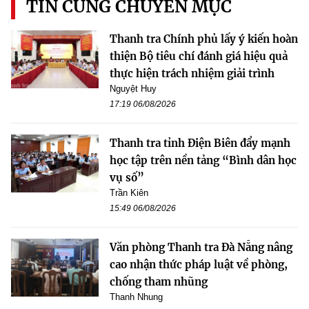
TIN CÙNG CHUYÊN MỤC
Thanh tra Chính phủ lấy ý kiến hoàn
thiện Bộ tiêu chí đánh giá hiệu quả
thực hiện trách nhiệm giải trình
Nguyệt Huy
17:19 06/08/2026
Thanh tra tỉnh Điện Biên đẩy mạnh
học tập trên nền tảng “Bình dân học
vụ số”
Trần Kiên
15:49 06/08/2026
Văn phòng Thanh tra Đà Nẵng nâng
cao nhận thức pháp luật về phòng,
chống tham nhũng
Thanh Nhung