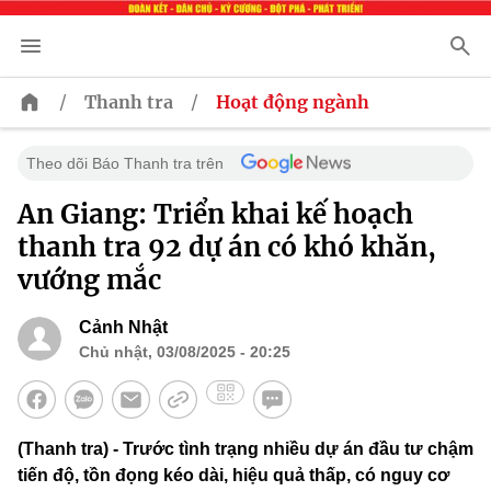
/
/
Thanh tra
Hoạt động ngành
Theo dõi Báo Thanh tra trên
An Giang: Triển khai kế hoạch
thanh tra 92 dự án có khó khăn,
vướng mắc
Cảnh Nhật
Chủ nhật, 03/08/2025 - 20:25
(Thanh tra) - Trước tình trạng nhiều dự án đầu tư chậm
tiến độ, tồn đọng kéo dài, hiệu quả thấp, có nguy cơ