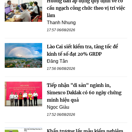
Hướng dẫn áp dụng quy định về cơ
cấu ngạch công chức theo vị trí việc
làm
Thanh Nhung
17:57 06/08/2026
Lào Cai siết kiểm tra, tăng tốc để
kinh tế số đạt 20% GRDP
Đăng Tân
17:56 06/08/2026
Tiếp nhận "di sản" ngành in,
Simexco Daklak có 60 ngày chứng
minh hiệu quả
Ngọc Giàu
17:52 06/08/2026
Khẩn trương lấy mẫu kiểm nghiệm