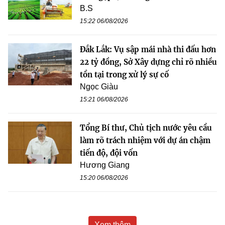
B.S
15:22 06/08/2026
Đắk Lắk: Vụ sập mái nhà thi đấu hơn
22 tỷ đồng, Sở Xây dựng chỉ rõ nhiều
tồn tại trong xử lý sự cố
Ngọc Giàu
15:21 06/08/2026
Tổng Bí thư, Chủ tịch nước yêu cầu
làm rõ trách nhiệm với dự án chậm
tiến độ, đội vốn
Hương Giang
15:20 06/08/2026
Xem thêm