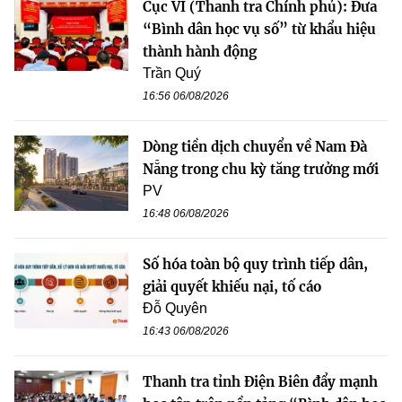
Cục VI (Thanh tra Chính phủ): Đưa
“Bình dân học vụ số” từ khẩu hiệu
thành hành động
Trần Quý
16:56 06/08/2026
Dòng tiền dịch chuyển về Nam Đà
Nẵng trong chu kỳ tăng trưởng mới
PV
16:48 06/08/2026
Số hóa toàn bộ quy trình tiếp dân,
giải quyết khiếu nại, tố cáo
Đỗ Quyên
16:43 06/08/2026
Thanh tra tỉnh Điện Biên đẩy mạnh