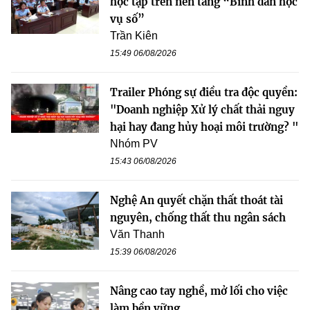
học tập trên nền tảng “Bình dân học
vụ số”
Trần Kiên
15:49 06/08/2026
Trailer Phóng sự điều tra độc quyền:
"Doanh nghiệp Xử lý chất thải nguy
hại hay đang hủy hoại môi trường? "
Nhóm PV
15:43 06/08/2026
Nghệ An quyết chặn thất thoát tài
nguyên, chống thất thu ngân sách
Văn Thanh
15:39 06/08/2026
Nâng cao tay nghề, mở lối cho việc
làm bền vững