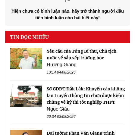
Hiện chưa có bình luận nào, hãy trở thành người đầu
tiên bình luận cho bài biết này!
TIN ĐỌC NHIỀU
Yêu cầu của Tổng Bí thư, Chủ tịch
nước về sắp xếp trường học
Hương Giang
13:14 04/08/2026
Sở GDĐT Đắk Lắk: Khuyến cáo không
lan truyền thông tin chưa được kiểm
chứng về kỳ thi tốt nghiệp THPT
Ngọc Giàu
20:34 03/08/2026
Đại tướng Phan Văn Giang trình