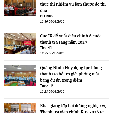
thực thi nhiệm vụ làm thước đo thi
đua
Bùi Bình
12:36 06/08/2026
Cục IX đề xuất điều chỉnh 6 cuộc
thanh tra sang năm 2027
Thái Hải
12:35 06/08/2026
Quảng Ninh: Huy động lực lượng
thanh tra hỗ trợ giải phóng mặt
bằng dự án trọng điểm
Trung Hà
12:23 06/08/2026
Khai giảng lớp bồi dưỡng nghiệp vụ
Thanh tra viên chính K05.2026 tại