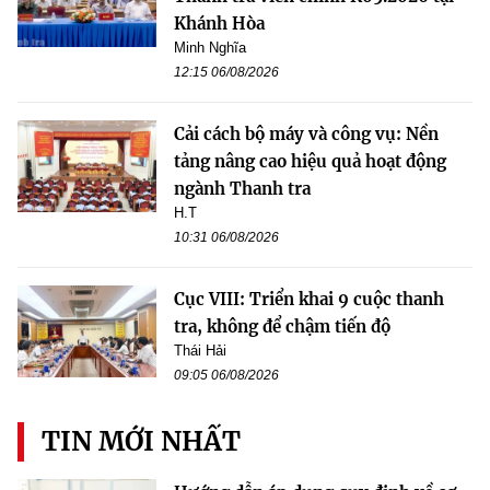
Khánh Hòa
Minh Nghĩa
12:15 06/08/2026
Cải cách bộ máy và công vụ: Nền
tảng nâng cao hiệu quả hoạt động
ngành Thanh tra
H.T
10:31 06/08/2026
Cục VIII: Triển khai 9 cuộc thanh
tra, không để chậm tiến độ
Thái Hải
09:05 06/08/2026
TIN MỚI NHẤT