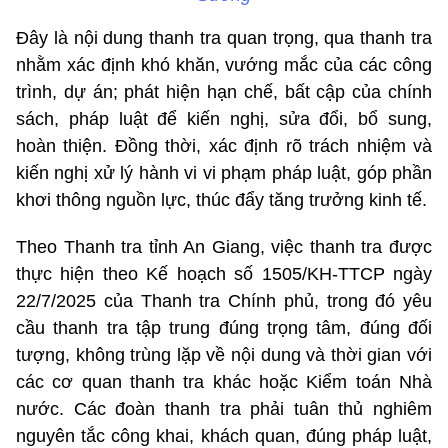
Đây là nội dung thanh tra quan trọng, qua thanh tra
nhằm xác định khó khăn, vướng mắc của các công
trình, dự án; phát hiện hạn chế, bất cập của chính
sách, pháp luật để kiến nghị, sửa đổi, bổ sung,
hoàn thiện. Đồng thời, xác định rõ trách nhiệm và
kiến nghị xử lý hành vi vi phạm pháp luật, góp phần
khơi thông nguồn lực, thúc đẩy tăng trưởng kinh tế.
Theo Thanh tra tỉnh An Giang, việc thanh tra được
thực hiện theo Kế hoạch số 1505/KH-TTCP ngày
22/7/2025 của Thanh tra Chính phủ, trong đó yêu
cầu thanh tra tập trung đúng trọng tâm, đúng đối
tượng, không trùng lặp về nội dung và thời gian với
các cơ quan thanh tra khác hoặc Kiểm toán Nhà
nước. Các đoàn thanh tra phải tuân thủ nghiêm
nguyên tắc công khai, khách quan, đúng pháp luật,