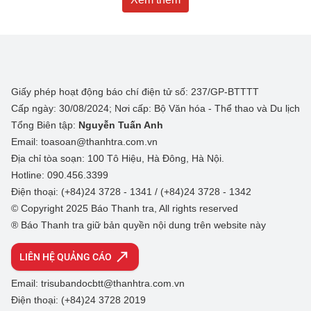
Giấy phép hoạt động báo chí điện tử số: 237/GP-BTTTT
Cấp ngày: 30/08/2024; Nơi cấp: Bộ Văn hóa - Thể thao và Du lịch
Tổng Biên tập:
Nguyễn Tuấn Anh
Email: toasoan@thanhtra.com.vn
Địa chỉ tòa soạn: 100 Tô Hiệu, Hà Đông, Hà Nội.
Hotline: 090.456.3399
Điện thoại: (+84)24 3728 - 1341 / (+84)24 3728 - 1342
© Copyright 2025 Báo Thanh tra, All rights reserved
® Báo Thanh tra giữ bản quyền nội dung trên website này
LIÊN HỆ QUẢNG CÁO
Email: trisubandocbtt@thanhtra.com.vn
Điện thoại: (+84)24 3728 2019