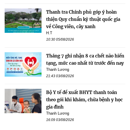
Thanh tra Chính phủ góp ý hoàn
thiện Quy chuẩn kỹ thuật quốc gia
về Công viên, cây xanh
H.T
10:30 05/08/2026
Tháng 7 ghi nhận 8 ca chết não hiến
tạng, mức cao nhất từ trước đến nay
Thanh Lương
21:43 03/08/2026
Bộ Y tế đề xuất BHYT thanh toán
theo gói khi khám, chữa bệnh y học
gia đình
Thanh Lương
16:09 03/08/2026