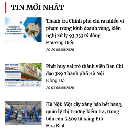
TIN MỚI NHẤT
Thanh tra Chính phủ chỉ ra nhiều vi
phạm trong kinh doanh vàng, kiến
nghị xử lý 93,733 tỷ đồng
Phương Hiếu
20:29 08/08/2026
Phát huy vai trò thành viên Ban Chỉ
đạo 389 Thành phố Hà Nội
Đông Hà
20:03 08/08/2026
Hà Nội: Một cây xăng báo hết hàng,
quản lý thị trường kiểm tra, trong
bồn còn 5.409 lít xăng E10
Hòa Bình