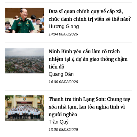
Đưa sĩ quan chính quy về cấp xã,
chức danh chính trị viên sẽ thế nào?
Hương Giang
14:04 08/08/2026
Ninh Bình yêu cầu làm rõ trách
nhiệm tại 4 dự án giao thông chậm
tiến độ
Quang Dân
14:00 08/08/2026
Thanh tra tỉnh Lạng Sơn: Chung tay
xóa nhà tạm, lan tỏa nghĩa tình vì
người nghèo
Trần Quý
13:00 08/08/2026