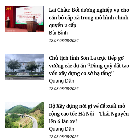
Lai Châu: Bồi dưỡng nghiệp vụ cho
cán bộ cấp xã trong mô hình chính
quyền 2 cấp
Bùi Bình
12:07 08/08/2026
Chủ tịch tỉnh Sơn La trực tiếp gỡ
vướng các dự án “Dùng quỹ đất tạo
vốn xây dựng cơ sở hạ tầng”
Quang Dân
12:03 08/08/2026
Bộ Xây dựng nói gì về đề xuất mở
rộng cao tốc Hà Nội - Thái Nguyên
lên 6 làn xe?
Quang Dân
12:03 08/08/2026