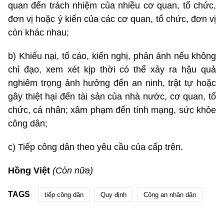
quan đến trách nhiệm của nhiều cơ quan, tổ chức,
đơn vị hoặc ý kiến của các cơ quan, tổ chức, đơn vị
còn khác nhau;
b) Khiếu nại, tố cáo, kiến nghị, phản ánh nếu không
chỉ đạo, xem xét kịp thời có thể xảy ra hậu quả
nghiêm trọng ảnh hưởng đến an ninh, trật tự hoặc
gây thiệt hại đến tài sản của nhà nước, cơ quan, tổ
chức, cá nhân; xâm phạm đến tính mạng, sức khỏe
công dân;
c) Tiếp công dân theo yêu cầu của cấp trên.
Hồng Việt
(Còn nữa)
TAGS
tiếp công dân
Quy định
Công an nhân dân