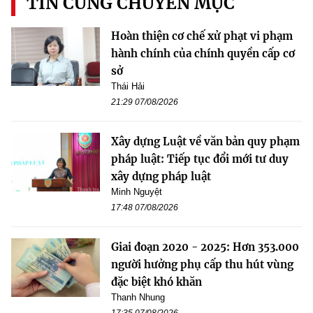
TIN CÙNG CHUYÊN MỤC
Hoàn thiện cơ chế xử phạt vi phạm
hành chính của chính quyền cấp cơ
sở
Thái Hải
21:29 07/08/2026
Xây dựng Luật về văn bản quy phạm
pháp luật: Tiếp tục đổi mới tư duy
xây dựng pháp luật
Minh Nguyệt
17:48 07/08/2026
Giai đoạn 2020 - 2025: Hơn 353.000
người hưởng phụ cấp thu hút vùng
đặc biệt khó khăn
Thanh Nhung
17:35 07/08/2026