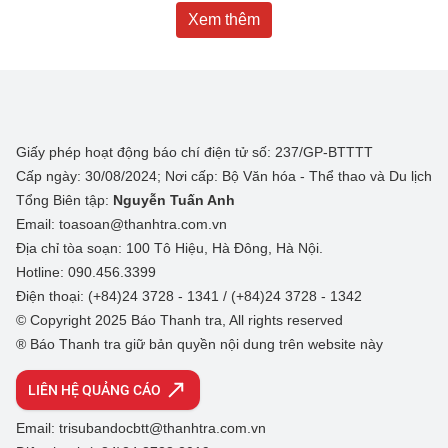
Xem thêm
Giấy phép hoạt động báo chí điện tử số: 237/GP-BTTTT
Cấp ngày: 30/08/2024; Nơi cấp: Bộ Văn hóa - Thể thao và Du lịch
Tổng Biên tập:
Nguyễn Tuấn Anh
Email: toasoan@thanhtra.com.vn
Địa chỉ tòa soạn: 100 Tô Hiệu, Hà Đông, Hà Nội.
Hotline: 090.456.3399
Điện thoại: (+84)24 3728 - 1341 / (+84)24 3728 - 1342
© Copyright 2025 Báo Thanh tra, All rights reserved
® Báo Thanh tra giữ bản quyền nội dung trên website này
LIÊN HỆ QUẢNG CÁO
Email: trisubandocbtt@thanhtra.com.vn