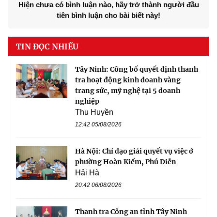
Hiện chưa có bình luận nào, hãy trở thành người đầu
tiên bình luận cho bài biết này!
TIN ĐỌC NHIỀU
Tây Ninh: Công bố quyết định thanh
tra hoạt động kinh doanh vàng
trang sức, mỹ nghệ tại 5 doanh
nghiệp
Thu Huyền
12:42 05/08/2026
Hà Nội: Chỉ đạo giải quyết vụ việc ở
phường Hoàn Kiếm, Phú Diễn
Hải Hà
20:42 06/08/2026
Thanh tra Công an tỉnh Tây Ninh