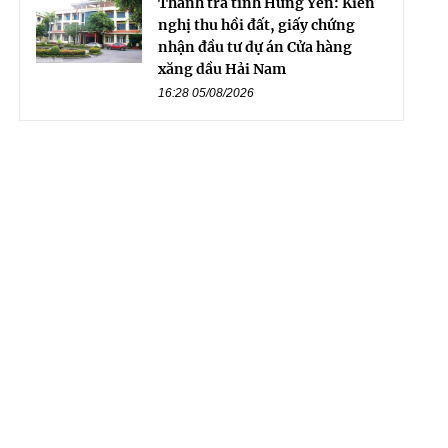
Thanh tra tỉnh Hưng Yên: Kiến
nghị thu hồi đất, giấy chứng
nhận đầu tư dự án Cửa hàng
xăng dầu Hải Nam
16:28 05/08/2026