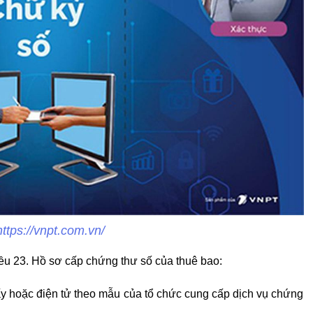
ttps://vnpt.com.vn/
u 23. Hồ sơ cấp chứng thư số của thuê bao:
y hoặc điện tử theo mẫu của tổ chức cung cấp dịch vụ chứng