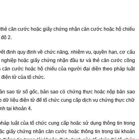
 thẻ căn cước hoặc giấy chứng nhận căn cước hoặc hộ chiếu
 độ 2.
yết định quy định về chức năng, nhiệm vụ, quyền hạn, cơ cấu
 nghiệp hoặc giấy chứng nhận đầu tư và thẻ căn cước công
 căn cước hoặc hộ chiếu của người đại diện theo pháp luật
điện tử của tổ chức.
bản sao từ sổ gốc, bản sao có chứng thực hoặc nộp bản sao
p dữ liệu điện tử để tổ chức cung cấp dịch vụ chứng thực chữ
nh tại khoản 4.
háp luật của tổ chức cung cấp hoặc sử dụng thông tin trong
c giấy chứng nhận căn cước hoặc thông tin trong tài khoản