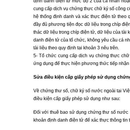
định danh điện tử mức độ 2 của cá nhân hoặc 
cung cấp dịch vụ chứng thực chữ ký số công cộ
hệ thống định danh và xác thực điện tử theo 
đầy đủ phương tiện đọc dữ liệu trong chíp điện
thác dữ liệu trong chíp điện tử, dữ liệu của tà
danh điện tử của tổ chức, không yêu cầu cá nh
tài liệu theo quy định tại khoản 3 nêu trên.
5- Tổ chức cung cấp dịch vụ chứng thực chữ 
ứng dụng để thực hiện phương thức tiếp nhận 
Sửa điều kiện cấp giấy phép sử dụng chứng
Về chứng thư số, chữ ký số nước ngoài tại Việ
điều kiện cấp giấy phép sử dụng như sau:
Đối với thuê bao sử dụng chứng thư số nước ng
khoản định danh điện tử để xác thực thông tin 