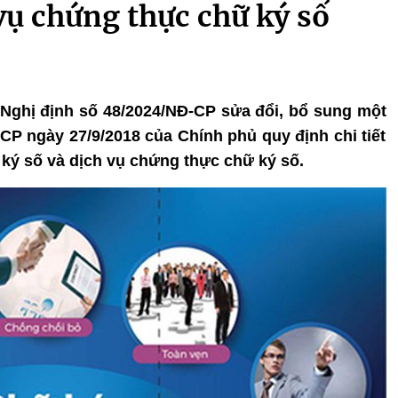
 vụ chứng thực chữ ký số
 Nghị định số 48/2024/NĐ-CP sửa đổi, bổ sung một
CP ngày 27/9/2018 của Chính phủ quy định chi tiết
 ký số và dịch vụ chứng thực chữ ký số.