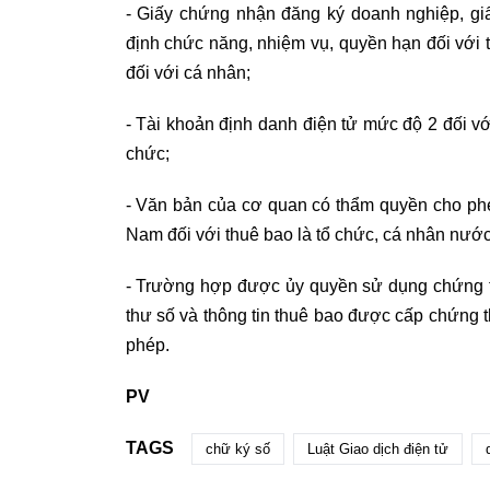
- Giấy chứng nhận đăng ký doanh nghiệp, giấ
định chức năng, nhiệm vụ, quyền hạn đối với
đối với cá nhân;
- Tài khoản định danh điện tử mức độ 2 đối với
chức;
- Văn bản của cơ quan có thẩm quyền cho phé
Nam đối với thuê bao là tổ chức, cá nhân nước
- Trường hợp được ủy quyền sử dụng chứng 
thư số và thông tin thuê bao được cấp chứng t
phép.
PV
TAGS
chữ ký số
Luật Giao dịch điện tử