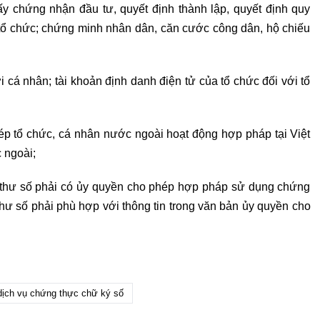
y chứng nhận đầu tư, quyết định thành lập, quyết định quy
 tổ chức; chứng minh nhân dân, căn cước công dân, hộ chiếu
 cá nhân; tài khoản định danh điện tử của tổ chức đối với tổ
p tổ chức, cá nhân nước ngoài hoạt động hợp pháp tại Việt
 ngoài;
thư số phải có ủy quyền cho phép hợp pháp sử dụng chứng
hư số phải phù hợp với thông tin trong văn bản ủy quyền cho
dịch vụ chứng thực chữ ký số