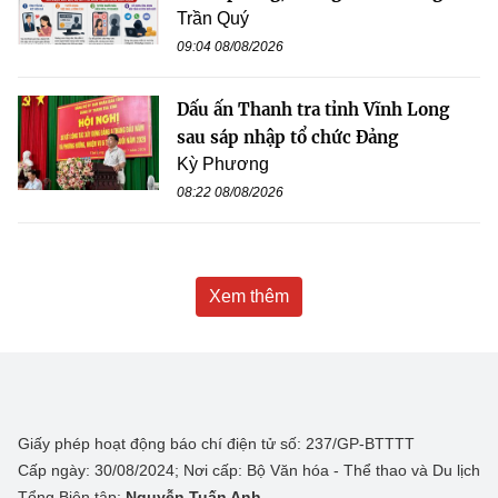
Trần Quý
09:04 08/08/2026
Dấu ấn Thanh tra tỉnh Vĩnh Long
sau sáp nhập tổ chức Đảng
Kỳ Phương
08:22 08/08/2026
Xem thêm
Giấy phép hoạt động báo chí điện tử số: 237/GP-BTTTT
Cấp ngày: 30/08/2024; Nơi cấp: Bộ Văn hóa - Thể thao và Du lịch
Tổng Biên tập:
Nguyễn Tuấn Anh