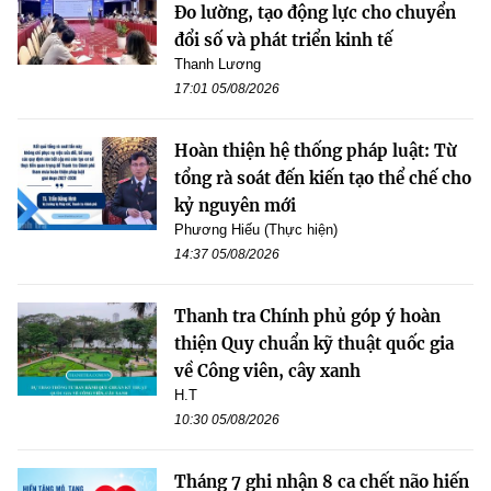
Đo lường, tạo động lực cho chuyển
đổi số và phát triển kinh tế
Thanh Lương
17:01 05/08/2026
Hoàn thiện hệ thống pháp luật: Từ
tổng rà soát đến kiến tạo thể chế cho
kỷ nguyên mới
Phương Hiếu (Thực hiện)
14:37 05/08/2026
Thanh tra Chính phủ góp ý hoàn
thiện Quy chuẩn kỹ thuật quốc gia
về Công viên, cây xanh
H.T
10:30 05/08/2026
Tháng 7 ghi nhận 8 ca chết não hiến