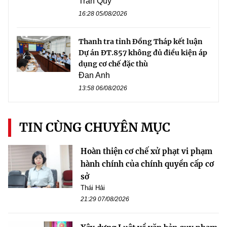
Trần Quý
16:28 05/08/2026
Thanh tra tỉnh Đồng Tháp kết luận
Dự án ĐT.857 không đủ điều kiện áp
dụng cơ chế đặc thù
Đan Anh
13:58 06/08/2026
TIN CÙNG CHUYÊN MỤC
Hoàn thiện cơ chế xử phạt vi phạm
hành chính của chính quyền cấp cơ
sở
Thái Hải
21:29 07/08/2026