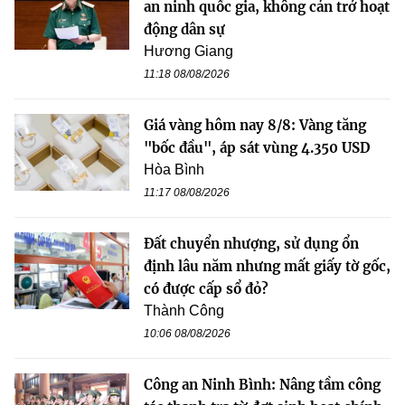
an ninh quốc gia, không cản trở hoạt
động dân sự
Hương Giang
11:18 08/08/2026
Giá vàng hôm nay 8/8: Vàng tăng
"bốc đầu", áp sát vùng 4.350 USD
Hòa Bình
11:17 08/08/2026
Đất chuyển nhượng, sử dụng ổn
định lâu năm nhưng mất giấy tờ gốc,
có được cấp sổ đỏ?
Thành Công
10:06 08/08/2026
Công an Ninh Bình: Nâng tầm công