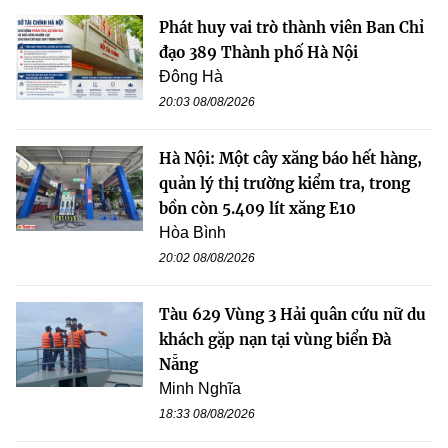
Phát huy vai trò thành viên Ban Chỉ
đạo 389 Thành phố Hà Nội
Đông Hà
20:03 08/08/2026
Hà Nội: Một cây xăng báo hết hàng,
quản lý thị trường kiểm tra, trong
bồn còn 5.409 lít xăng E10
Hòa Bình
20:02 08/08/2026
Tàu 629 Vùng 3 Hải quân cứu nữ du
khách gặp nạn tại vùng biển Đà
Nẵng
Minh Nghĩa
18:33 08/08/2026