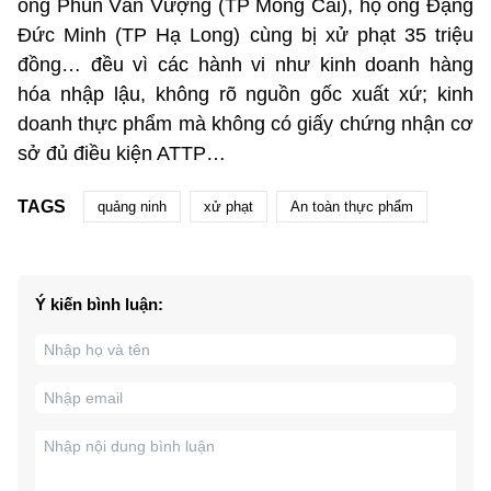
ông Phùn Văn Vượng (TP Móng Cái), hộ ông Đặng
Đức Minh (TP Hạ Long) cùng bị xử phạt 35 triệu
đồng… đều vì các hành vi như kinh doanh hàng
hóa nhập lậu, không rõ nguồn gốc xuất xứ; kinh
doanh thực phẩm mà không có giấy chứng nhận cơ
sở đủ điều kiện ATTP…
TAGS
quảng ninh
xử phạt
An toàn thực phẩm
Ý kiến bình luận: