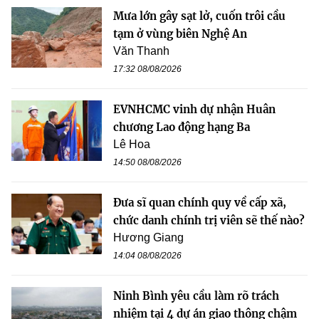
Mưa lớn gây sạt lở, cuốn trôi cầu
tạm ở vùng biên Nghệ An
Văn Thanh
17:32 08/08/2026
EVNHCMC vinh dự nhận Huân
chương Lao động hạng Ba
Lê Hoa
14:50 08/08/2026
Đưa sĩ quan chính quy về cấp xã,
chức danh chính trị viên sẽ thế nào?
Hương Giang
14:04 08/08/2026
Ninh Bình yêu cầu làm rõ trách
nhiệm tại 4 dự án giao thông chậm