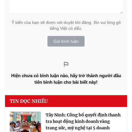
Ý kiến của bạn sẽ được xét duyệt khi đăng. Xin vui lòng gõ
tiếng Việt có dấu.
Gửi bình luận
Hiện chưa có bình luận nào, hãy trở thành người đầu
tiên bình luận cho bài biết này!
TIN ĐỌC NHIỀU
Tây Ninh: Công bố quyết định thanh
tra hoạt động kinh doanh vàng
trang sức, mỹ nghệ tại 5 doanh