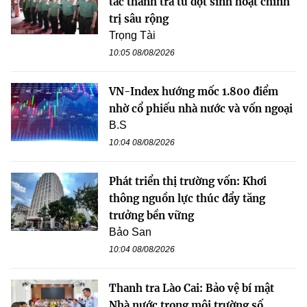
tác thanh tra từ đợt sinh hoạt chính
trị sâu rộng
Trọng Tài
10:05 08/08/2026
VN-Index hướng mốc 1.800 điểm
nhờ cổ phiếu nhà nước và vốn ngoại
B.S
10:04 08/08/2026
Phát triển thị trường vốn: Khơi
thông nguồn lực thúc đẩy tăng
trưởng bền vững
Bảo San
10:04 08/08/2026
Thanh tra Lào Cai: Bảo vệ bí mật
Nhà nước trong môi trường số