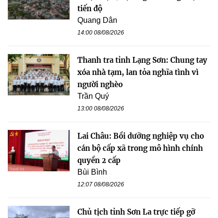
tiến độ
Quang Dân
14:00 08/08/2026
Thanh tra tỉnh Lạng Sơn: Chung tay
xóa nhà tạm, lan tỏa nghĩa tình vì
người nghèo
Trần Quý
13:00 08/08/2026
Lai Châu: Bồi dưỡng nghiệp vụ cho
cán bộ cấp xã trong mô hình chính
quyền 2 cấp
Bùi Bình
12:07 08/08/2026
Chủ tịch tỉnh Sơn La trực tiếp gỡ