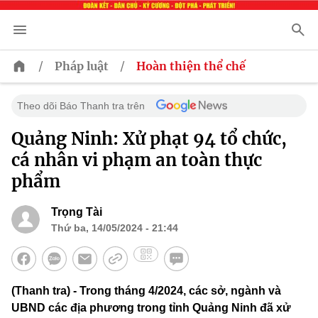
/
/
Pháp luật
Hoàn thiện thể chế
Theo dõi Báo Thanh tra trên
Quảng Ninh: Xử phạt 94 tổ chức,
cá nhân vi phạm an toàn thực
phẩm
Trọng Tài
Thứ ba, 14/05/2024 - 21:44
(Thanh tra) - Trong tháng 4/2024, các sở, ngành và
UBND các địa phương trong tỉnh Quảng Ninh đã xử