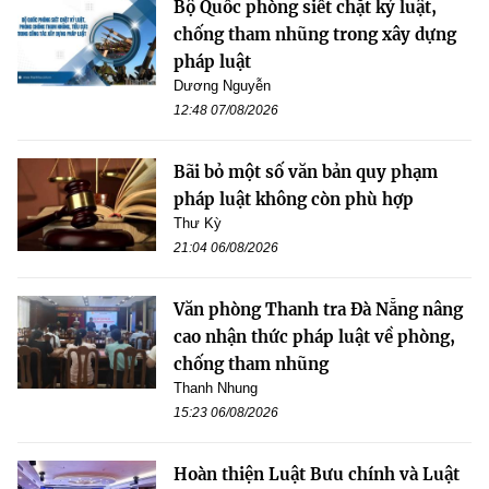
Bộ Quốc phòng siết chặt kỷ luật,
chống tham nhũng trong xây dựng
pháp luật
Dương Nguyễn
12:48 07/08/2026
Bãi bỏ một số văn bản quy phạm
pháp luật không còn phù hợp
Thư Kỳ
21:04 06/08/2026
Văn phòng Thanh tra Đà Nẵng nâng
cao nhận thức pháp luật về phòng,
chống tham nhũng
Thanh Nhung
15:23 06/08/2026
Hoàn thiện Luật Bưu chính và Luật