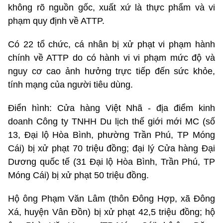
không rõ nguồn gốc, xuất xứ là thực phẩm và vi
phạm quy định về ATTP.
Có 22 tổ chức, cá nhân bị xử phạt vi phạm hành
chính về ATTP do có hành vi vi phạm mức độ và
nguy cơ cao ảnh hưởng trực tiếp đến sức khỏe,
tính mạng của người tiêu dùng.
Điển hình: Cửa hàng Việt Nhã - địa điểm kinh
doanh Công ty TNHH Du lịch thế giới mới MC (số
13, Đại lộ Hòa Bình, phường Trần Phú, TP Móng
Cái) bị xử phạt 70 triệu đồng; đại lý Cửa hàng Đại
Dương quốc tế (31 Đại lộ Hòa Bình, Trần Phú, TP
Móng Cái) bị xử phạt 50 triệu đồng.
Hộ ông Phạm Văn Lâm (thôn Đông Hợp, xã Đông
Xá, huyện Vân Đồn) bị xử phạt 42,5 triệu đồng; hộ