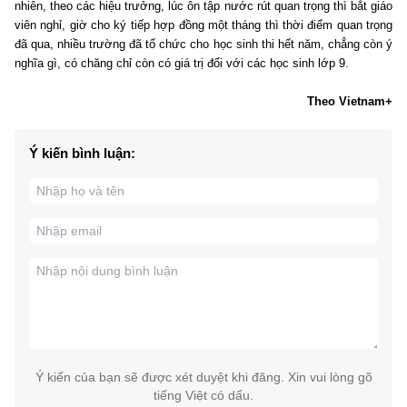
nhiên, theo các hiệu trưởng, lúc ôn tập nước rút quan trọng thì bắt giáo
viên nghỉ, giờ cho ký tiếp hợp đồng một tháng thì thời điểm quan trọng
đã qua, nhiều trường đã tổ chức cho học sinh thi hết năm, chẳng còn ý
nghĩa gì, có chăng chỉ còn có giá trị đối với các học sinh lớp 9.
Theo Vietnam+
Ý kiến bình luận:
Ý kiến của bạn sẽ được xét duyệt khi đăng. Xin vui lòng gõ
tiếng Việt có dấu.