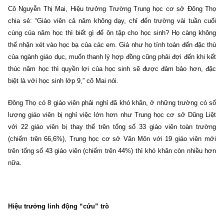
Cô Nguyễn Thị Mai, Hiệu trưởng Trường Trung học cơ sở Đông Thọ
chia sẻ: “Giáo viên cả năm không dạy, chỉ đến trường vài tuần cuối
cùng của năm học thì biết gì để ôn tập cho học sinh? Họ càng không
thể nhận xét vào học bạ của các em. Giá như họ tính toán đến đặc thù
của ngành giáo dục, muốn thanh lý hợp đồng cũng phải đợi đến khi kết
thúc năm học thì quyền lợi của học sinh sẽ được đảm bảo hơn, đặc
biệt là với học sinh lớp 9,” cô Mai nói.
Đông Thọ có 8 giáo viên phải nghỉ đã khó khăn, ở những trường có số
lượng giáo viên bị nghỉ việc lớn hơn như Trung học cơ sở Dũng Liệt
với 22 giáo viên bị thay thế trên tổng số 33 giáo viên toàn trường
(chiếm trên 66,6%), Trung học cơ sở Văn Môn với 19 giáo viên mới
trên tổng số 43 giáo viên (chiếm trên 44%) thì khó khăn còn nhiều hơn
nữa.
Hiệu trưởng linh động “cứu” trò