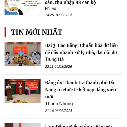
sản, thu nhập 88 cán bộ
Hải Hà
14:25 04/08/2026
TIN MỚI NHẤT
Bài 3: Cao Bằng: Chuẩn hóa dữ liệu
để đẩy nhanh xử lý nhà, đất dôi dư
Trung Hà
22:11 06/08/2026
Đảng ủy Thanh tra thành phố Đà
Nẵng tổ chức lễ kết nạp đảng viên
mới
Thanh Nhung
21:16 06/08/2026
Lâm Đồng: Điều chỉnh kế hoạch