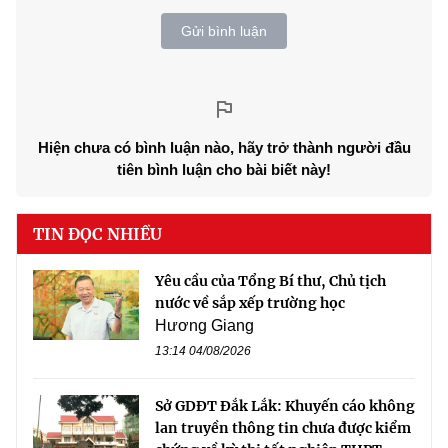
Gửi bình luận
Hiện chưa có bình luận nào, hãy trở thành người đầu
tiên bình luận cho bài biết này!
TIN ĐỌC NHIỀU
Yêu cầu của Tổng Bí thư, Chủ tịch
nước về sắp xếp trường học
Hương Giang
13:14 04/08/2026
Sở GDĐT Đắk Lắk: Khuyến cáo không
lan truyền thông tin chưa được kiểm