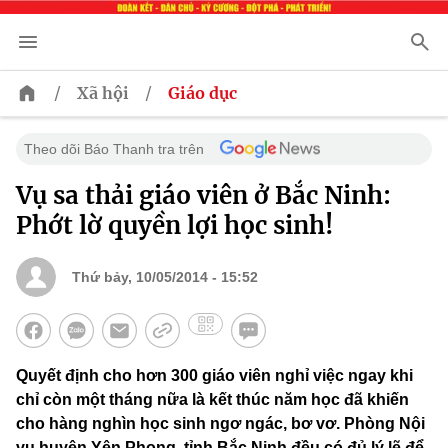
/
/
Xã hội
Giáo dục
Theo dõi Báo Thanh tra trên
Vụ sa thải giáo viên ở Bắc Ninh:
Phớt lờ quyền lợi học sinh!
Thứ bảy, 10/05/2014 - 15:52
Quyết định cho hơn 300 giáo viên nghỉ việc ngay khi
chỉ còn một tháng nữa là kết thúc năm học đã khiến
cho hàng nghìn học sinh ngơ ngác, bơ vơ. Phòng Nội
vụ huyện Yên Phong, tỉnh Bắc Ninh đều có đủ lý lẽ để