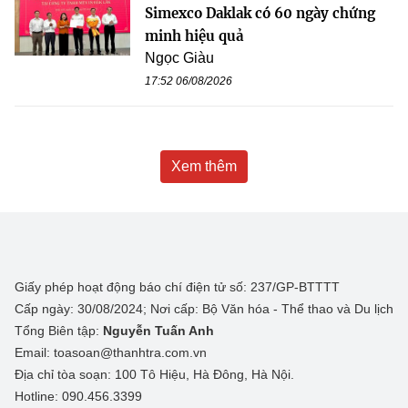
Simexco Daklak có 60 ngày chứng
minh hiệu quả
Ngọc Giàu
17:52 06/08/2026
Xem thêm
Giấy phép hoạt động báo chí điện tử số: 237/GP-BTTTT
Cấp ngày: 30/08/2024; Nơi cấp: Bộ Văn hóa - Thể thao và Du lịch
Tổng Biên tập:
Nguyễn Tuấn Anh
Email: toasoan@thanhtra.com.vn
Địa chỉ tòa soạn: 100 Tô Hiệu, Hà Đông, Hà Nội.
Hotline: 090.456.3399