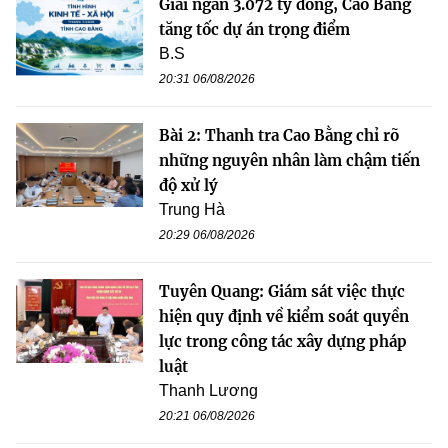
Giải ngân 3.072 tỷ đồng, Cao Bằng
tăng tốc dự án trọng điểm
B.S
20:31 06/08/2026
Bài 2: Thanh tra Cao Bằng chỉ rõ
những nguyên nhân làm chậm tiến
độ xử lý
Trung Hà
20:29 06/08/2026
Tuyên Quang: Giám sát việc thực
hiện quy định về kiểm soát quyền
lực trong công tác xây dựng pháp
luật
Thanh Lương
20:21 06/08/2026