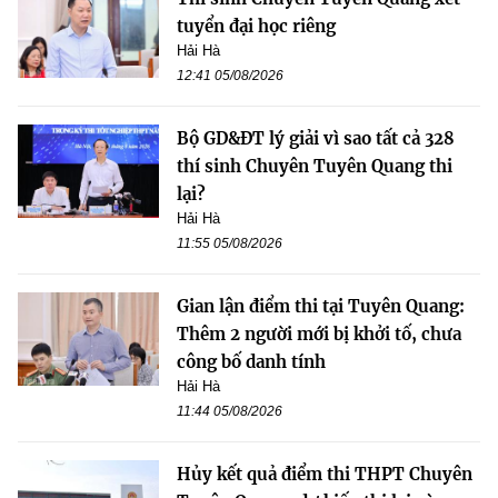
tuyển đại học riêng
Hải Hà
12:41 05/08/2026
Bộ GD&ĐT lý giải vì sao tất cả 328
thí sinh Chuyên Tuyên Quang thi
lại?
Hải Hà
11:55 05/08/2026
Gian lận điểm thi tại Tuyên Quang:
Thêm 2 người mới bị khởi tố, chưa
công bố danh tính
Hải Hà
11:44 05/08/2026
Hủy kết quả điểm thi THPT Chuyên