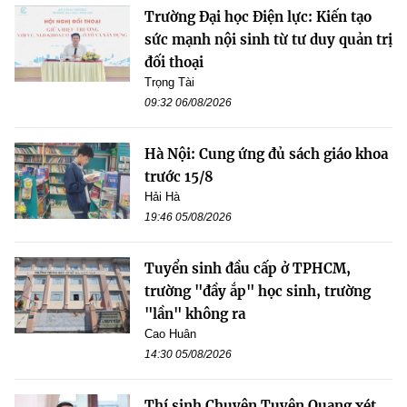
Trường Đại học Điện lực: Kiến tạo
sức mạnh nội sinh từ tư duy quản trị
đối thoại
Trọng Tài
09:32 06/08/2026
Hà Nội: Cung ứng đủ sách giáo khoa
trước 15/8
Hải Hà
19:46 05/08/2026
Tuyển sinh đầu cấp ở TPHCM,
trường "đầy ắp" học sinh, trường
"lần" không ra
Cao Huân
14:30 05/08/2026
Thí sinh Chuyên Tuyên Quang xét