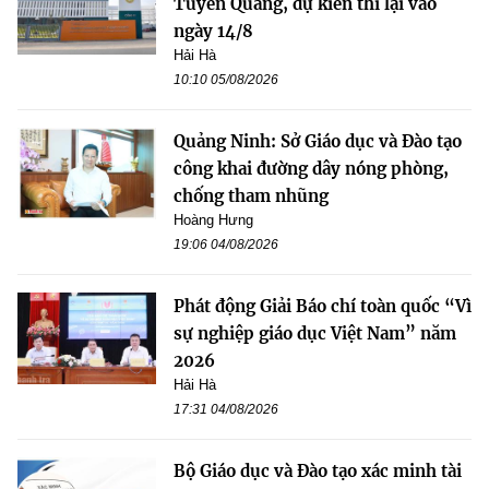
Tuyên Quang, dự kiến thi lại vào
ngày 14/8
Hải Hà
10:10 05/08/2026
Quảng Ninh: Sở Giáo dục và Đào tạo
công khai đường dây nóng phòng,
chống tham nhũng
Hoàng Hưng
19:06 04/08/2026
Phát động Giải Báo chí toàn quốc “Vì
sự nghiệp giáo dục Việt Nam” năm
2026
Hải Hà
17:31 04/08/2026
Bộ Giáo dục và Đào tạo xác minh tài