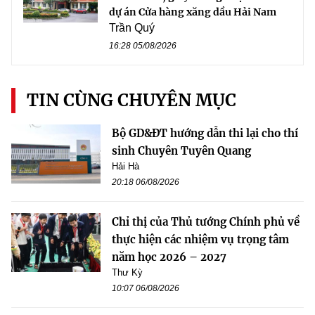
dự án Cửa hàng xăng dầu Hải Nam
Trần Quý
16:28 05/08/2026
TIN CÙNG CHUYÊN MỤC
Bộ GD&ĐT hướng dẫn thi lại cho thí
sinh Chuyên Tuyên Quang
Hải Hà
20:18 06/08/2026
Chỉ thị của Thủ tướng Chính phủ về
thực hiện các nhiệm vụ trọng tâm
năm học 2026 – 2027
Thư Kỳ
10:07 06/08/2026