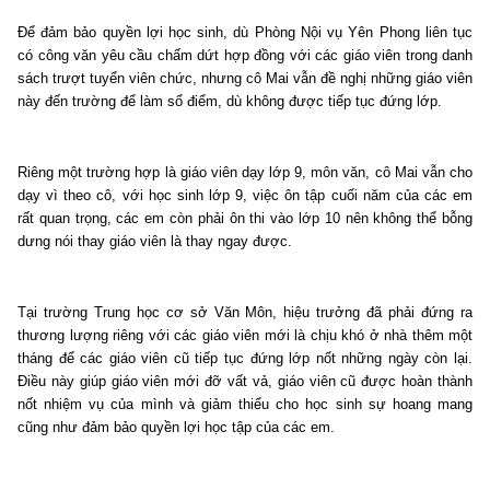
Để đảm bảo quyền lợi học sinh, dù Phòng Nội vụ Yên Phong liên tục
có công văn yêu cầu chấm dứt hợp đồng với các giáo viên trong danh
sách trượt tuyển viên chức, nhưng cô Mai vẫn đề nghị những giáo viên
này đến trường để làm sổ điểm, dù không được tiếp tục đứng lớp.
Riêng một trường hợp là giáo viên dạy lớp 9, môn văn, cô Mai vẫn cho
dạy vì theo cô, với học sinh lớp 9, việc ôn tập cuối năm của các em
rất quan trọng, các em còn phải ôn thi vào lớp 10 nên không thể bỗng
dưng nói thay giáo viên là thay ngay được.
Tại trường Trung học cơ sở Văn Môn, hiệu trưởng đã phải đứng ra
thương lượng riêng với các giáo viên mới là chịu khó ở nhà thêm một
tháng để các giáo viên cũ tiếp tục đứng lớp nốt những ngày còn lại.
Điều này giúp giáo viên mới đỡ vất vả, giáo viên cũ được hoàn thành
nốt nhiệm vụ của mình và giảm thiểu cho học sinh sự hoang mang
cũng như đảm bảo quyền lợi học tập của các em.