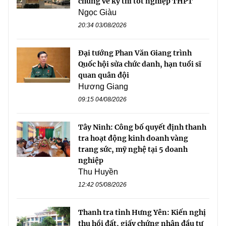
chứng về kỳ thi tốt nghiệp THPT
Ngọc Giàu
20:34 03/08/2026
Đại tướng Phan Văn Giang trình
Quốc hội sửa chức danh, hạn tuổi sĩ
quan quân đội
Hương Giang
09:15 04/08/2026
Tây Ninh: Công bố quyết định thanh
tra hoạt động kinh doanh vàng
trang sức, mỹ nghệ tại 5 doanh
nghiệp
Thu Huyền
12:42 05/08/2026
Thanh tra tỉnh Hưng Yên: Kiến nghị
thu hồi đất, giấy chứng nhận đầu tư