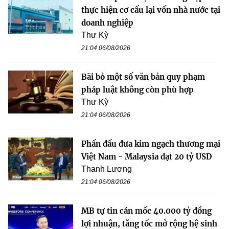
thực hiện cơ cấu lại vốn nhà nước tại
doanh nghiệp
Thư Kỳ
21:04 06/08/2026
Bãi bỏ một số văn bản quy phạm
pháp luật không còn phù hợp
Thư Kỳ
21:04 06/08/2026
Phấn đấu đưa kim ngạch thương mại
Việt Nam - Malaysia đạt 20 tỷ USD
Thanh Lương
21:04 06/08/2026
MB tự tin cán mốc 40.000 tỷ đồng
lợi nhuận, tăng tốc mở rộng hệ sinh