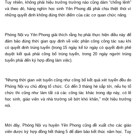
Tuy nhiên, không phải hiệu trưởng trường nào cũng dám “chống lệnh”
và theo đó, hàng nghìn học sinh Yên Phong đã phải chịu thiệt thòi vì
những quyết định không đúng thời điểm của các cơ quan chức năng.
Phòng Nội vụ Yên Phong giải thích rằng họ phải thực hiện điều này để
đảm bảo đúng thời gian quy định về việc phân công công tác sau khi
có quyết định trúng tuyển (trong 15 ngày kể từ ngày có quyết định phê
duyệt kết quả phải công bố trúng tuyển, trong 20 ngày người trúng
tuyển phải đến ký hợp đồng làm việc).
“Nhưng thời gian xét tuyển cũng như công bố kết quả xét tuyển đều do
Phòng Nội vụ chủ động tổ chức. Có đến 3 tháng hè sắp tới, nếu họ tổ
chức thi cũng như làm tất cả các công tác khác trong dịp này, có lẽ
học sinh, giáo viên và nhà trường sẽ bớt khó khăn,” một hiệu trưởng
nói.
Mới đây, Phòng Nội vụ huyện Yên Phong cũng đề xuất cho các giáo
viên được ký hợp đồng hết tháng 5 để đảm bảo kết thúc năm học. Tuy