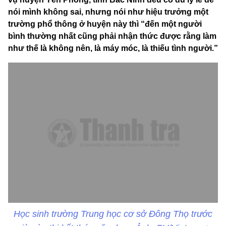
nói mình không sai, nhưng nói như hiệu trưởng một
trường phổ thông ở huyện này thì “đến một người
bình thường nhất cũng phải nhận thức được rằng làm
như thế là không nên, là máy móc, là thiếu tình người.”
Học sinh trường Trung học cơ sở Đông Thọ trước