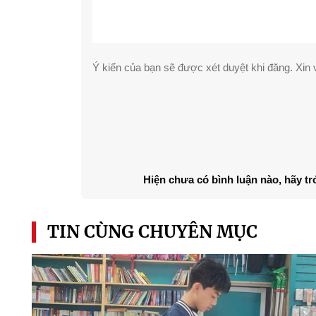
Ý kiến của bạn sẽ được xét duyệt khi đăng. Xin v
Hiện chưa có bình luận nào, hãy tr
TIN CÙNG CHUYÊN MỤC