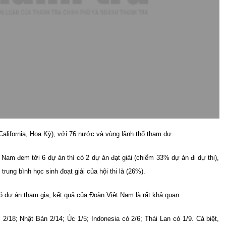
(California, Hoa Kỳ), với 76 nước và vùng lãnh thổ tham dự.
 Nam đem tới 6 dự án thì có 2 dự án đạt giải (chiếm 33% dự án đi dự thi),
rung bình học sinh đoạt giải của hội thi là (26%).
 dự án tham gia, kết quả của Đoàn Việt Nam là rất khả quan.
2/18; Nhật Bản 2/14; Úc 1/5; Indonesia có 2/6; Thái Lan có 1/9. Cá biệt,