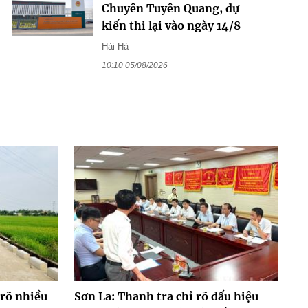
Chuyên Tuyên Quang, dự
kiến thi lại vào ngày 14/8
Hải Hà
10:10 05/08/2026
 rõ nhiều
Sơn La: Thanh tra chỉ rõ dấu hiệu