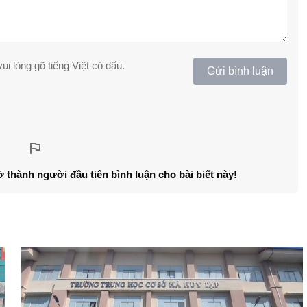
ui lòng gõ tiếng Việt có dấu.
Gửi bình luận
ở thành người đầu tiên bình luận cho bài biết này!