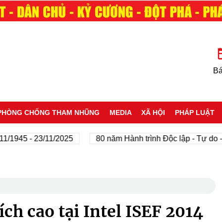
Bá
PHÒNG CHỐNG THAM NHŨNG
MEDIA
XÃ HỘI
PHÁP LUẬT
5 - 23/11/2025
80 năm Hành trình Độc lập - Tự do - Hạn
ch cao tại Intel ISEF 2014