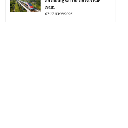
án đường sắt tốc độ cao Bắc –
Nam
07:17 03/08/2026