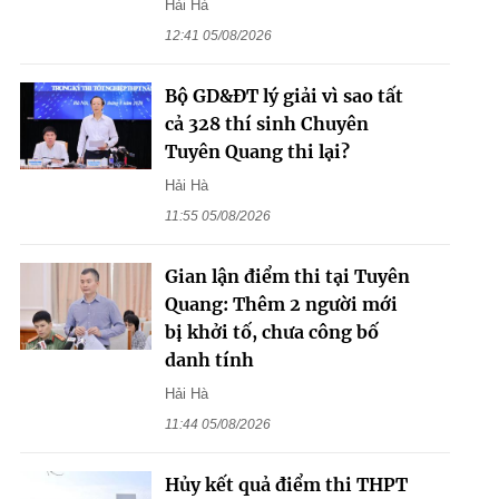
Hải Hà
12:41 05/08/2026
Bộ GD&ĐT lý giải vì sao tất
cả 328 thí sinh Chuyên
Tuyên Quang thi lại?
Hải Hà
11:55 05/08/2026
Gian lận điểm thi tại Tuyên
Quang: Thêm 2 người mới
bị khởi tố, chưa công bố
danh tính
Hải Hà
11:44 05/08/2026
Hủy kết quả điểm thi THPT