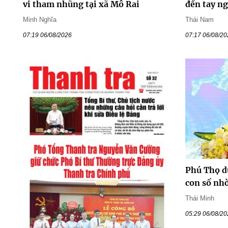
vi tham nhũng tại xã Mô Rai
đến tay n
Minh Nghĩa
Thái Nam
07:19 06/08/2026
07:17 06/08/2
Phú Thọ du
con số nhờ
Thái Minh
05:29 06/08/2