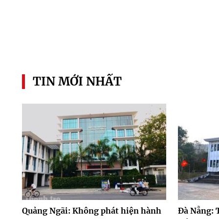
TIN MỚI NHẤT
Quảng Ngãi: Không phát hiện hành
Đà Nẵng: 