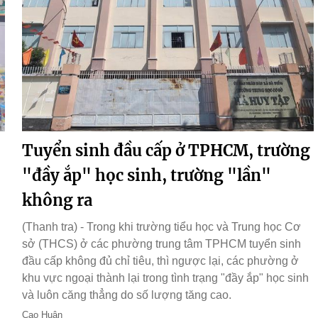
Tuyển sinh đầu cấp ở TPHCM, trường
"đầy ắp" học sinh, trường "lần"
không ra
(Thanh tra) - Trong khi trường tiểu học và Trung học Cơ
sở (THCS) ở các phường trung tâm TPHCM tuyển sinh
đầu cấp không đủ chỉ tiêu, thì ngược lại, các phường ở
khu vực ngoại thành lại trong tình trạng "đầy ắp" học sinh
và luôn căng thẳng do số lượng tăng cao.
Cao Huân