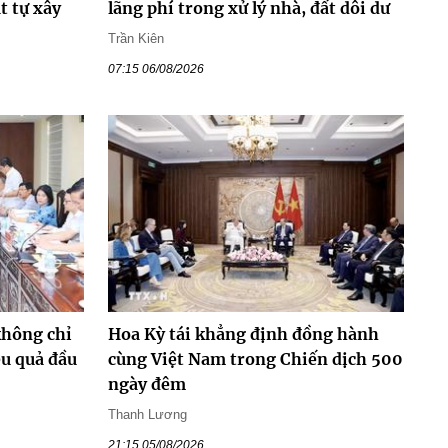
t tự xây
lãng phí trong xử lý nhà, đất dôi dư
Trần Kiên
07:15 06/08/2026
không chỉ
Hoa Kỳ tái khẳng định đồng hành
ệu quả đầu
cùng Việt Nam trong Chiến dịch 500
ngày đêm
Thanh Lương
21:15 05/08/2026