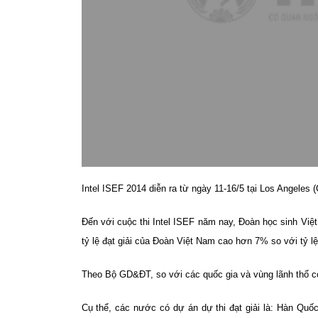
Intel ISEF 2014 diễn ra từ ngày 11-16/5 tại Los Angeles 
Đến với cuộc thi Intel ISEF năm nay, Đoàn học sinh Việt
tỷ lệ đạt giải của Đoàn Việt Nam cao hơn 7% so với tỷ lệ t
Theo Bộ GD&ĐT, so với các quốc gia và vùng lãnh thổ có
Cụ thể, các nước có dự án dự thi đạt giải là: Hàn Quốc 