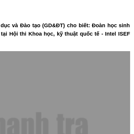
o dục và Đào tạo (GD&ĐT) cho biết: Đoàn học sinh
tại Hội thi Khoa học, kỹ thuật quốc tế - Intel ISEF