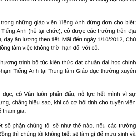
trong những giáo viên Tiếng Anh đứng đơn cho biết:
 Tiếng Anh (hệ tại chức), cô được các trường trên địa
 dạy ăn lương theo tiết. Mãi đến ngày 1/10/2012, Chủ
ng làm việc không thời hạn đối với cô.
chương trình bổ túc kiến thức đạt chuẩn đại học chính
phạm Tiếng Anh tại Trung tâm Giáo dục thường xuyên
dục, cô Vân luôn phấn đấu, nỗ lực hết mình vì sự
ưng, chẳng hiểu sao, khi có cơ hội tỉnh cho tuyển viên
ể tham gia.
ết số phận chúng tôi sẽ như thế nào, nếu các trường
ồng thì chúng tôi không biết sẽ làm gì để mưu sinh và