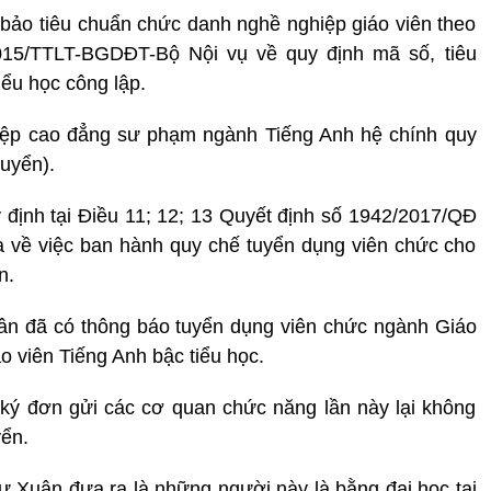
 bảo tiêu chuẩn chức danh nghề nghiệp giáo viên theo
/2015/TTLT-BGDĐT-Bộ Nội vụ về quy định mã số, tiêu
ểu học công lập.
hiệp cao đẳng sư phạm ngành Tiếng Anh hệ chính quy
tuyển).
y định tại Điều 11; 12; 13 Quyết định số 1942/2017/QĐ
 về việc ban hành quy chế tuyển dụng viên chức cho
n.
ân đã có thông báo tuyển dụng viên chức ngành Giáo
iáo viên Tiếng Anh bậc tiểu học.
n ký đơn gửi các cơ quan chức năng lần này lại không
ển.
 Xuân đưa ra là những người này là bằng đại học tại