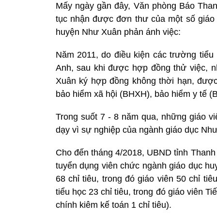
Mấy ngày gần đây, Văn phòng Báo Thanh 
tục nhận được đơn thư của một số giáo 
huyện Như Xuân phản ánh việc:
Năm 2011, do điều kiện các trường tiểu 
Anh, sau khi được hợp đồng thử việc,
Xuân ký hợp đồng không thời hạn, được 
bảo hiểm xã hội (BHXH), bảo hiểm y tế 
Trong suốt 7 - 8 năm qua, những giáo vi
dạy vì sự nghiệp của ngành giáo dục Như
Cho đến tháng 4/2018, UBND tỉnh Thanh 
tuyển dụng viên chức ngành giáo dục hu
68 chỉ tiêu, trong đó giáo viên 50 chỉ ti
tiểu học 23 chỉ tiêu, trong đó giáo viên T
chính kiêm kế toán 1 chỉ tiêu).