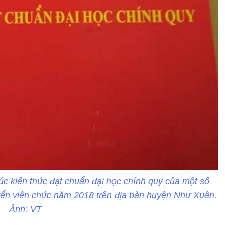
úc kiến thức đạt chuẩn đại học chính quy của một số
yển viên chức năm 2018 trên địa bàn huyện Như Xuân.
Ảnh: VT