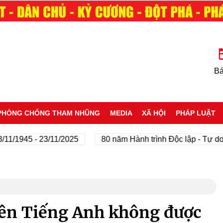
Bá
PHÒNG CHỐNG THAM NHŨNG
MEDIA
XÃ HỘI
PHÁP LUẬT
945 - 23/11/2025
80 năm Hành trình Độc lập - Tự do - Hạ
viên Tiếng Anh không được