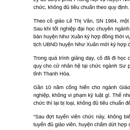
chức, không đủ tiêu chuẩn theo quy định.
Theo cô giáo Lê Thị Vân, SN 1984, một 
Sau khi tốt nghiệp đại học chuyên ngành
bàn huyện Như Xuân ký hợp đồng thời vụ,
tịch UBND huyện Như Xuân mới ký hợp đồ
Trong quá trình giảng dạy, cô đã đi học 
quy cho cử nhân hệ tại chức ngành Sư 
tỉnh Thanh Hóa.
Gần 10 năm cống hiến cho ngành Giáo 
nghiệp, không vi phạm kỷ luật gì. Thế nh
chức thì lại bị loại, không đủ tiêu chuẩn đ
“Sau đợt tuyển viên chức này, không bi
tuyển đủ giáo viên, huyện chấm dứt hợp đ