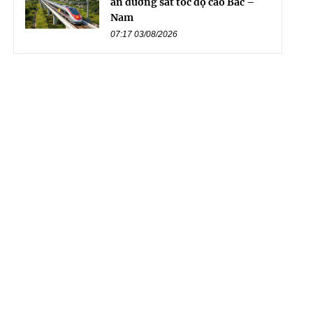
án đường sắt tốc độ cao Bắc –
Nam
07:17 03/08/2026