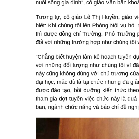
nuôi sống gia đình”, cô giáo Vân băn kho
Tương tự, cô giáo Lê Thị Huyền, giáo 
biết: Khi chúng tôi lên Phòng Nội vụ hỏ
thì được đồng chí Trường, Phó Trưởng p
đối với những trường hợp như chúng tôi v
“Chẳng biết huyện làm kế hoạch tuyển dụn
với những đối tượng như chúng tôi vì đ
này cũng không đúng với chủ trương của 
đại học, mặc dù là tại chức nhưng đã gi
được đào tạo, bồi dưỡng kiến thức th
tham gia đợt tuyển việc chức này là quá t
ban, ngành chức năng và báo chí đề nghị 