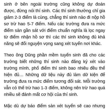
sinh ở bên ngoài trường cũng không dự đoán
được, đừng nói thí sinh. Các thí sinh thường chỉ gia
giảm 2-3 điểm là cùng, chẳng thí sinh nào đi nộp hồ
sơ trừ hao 5-7 điểm. Nếu các trường đưa ra mức
điểm sàn gần sát với điểm chuẩn nghĩa là lọc ngay
từ điểm nhận hồ sơ thì các thí sinh không đủ khả
năng sẽ đổi nguyện vọng sang xét tuyển nơi khác.
Theo ông Dũng phần mềm tuyển sinh đã cho các
trường biết những thí sinh nào đăng ký xét vào
trường mình, phổ điểm thí sinh bao nhiêu đều thể
hiện đủ… Những dữ liệu này đủ làm dữ kiện để
trường đưa ra mức điểm tương đối sát. Mỗi trường
vẫn có thể trừ hao 1-3 điểm, không nên trừ hao quá
nhiều sẽ đánh mất cơ hội của thí sinh.
Mặc dù dự báo điểm sàn xét tuyển sẽ cao nhưng