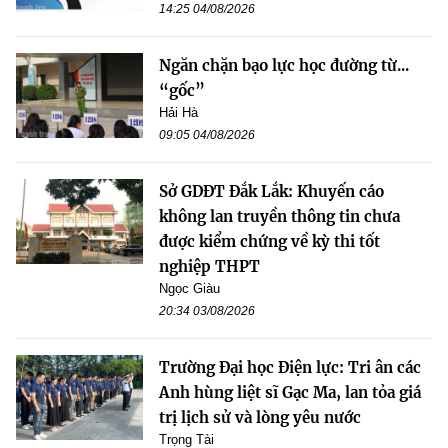
14:25 04/08/2026
Ngăn chặn bạo lực học đường từ...
“gốc”
Hải Hà
09:05 04/08/2026
Sở GDĐT Đắk Lắk: Khuyến cáo
không lan truyền thông tin chưa
được kiểm chứng về kỳ thi tốt
nghiệp THPT
Ngọc Giàu
20:34 03/08/2026
Trường Đại học Điện lực: Tri ân các
Anh hùng liệt sĩ Gạc Ma, lan tỏa giá
trị lịch sử và lòng yêu nước
Trọng Tài