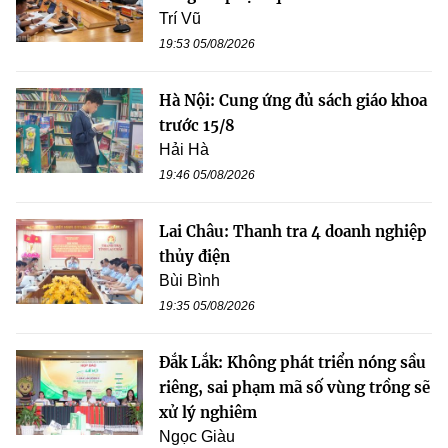
Trí Vũ
19:53 05/08/2026
Hà Nội: Cung ứng đủ sách giáo khoa
trước 15/8
Hải Hà
19:46 05/08/2026
Lai Châu: Thanh tra 4 doanh nghiệp
thủy điện
Bùi Bình
19:35 05/08/2026
Đắk Lắk: Không phát triển nóng sầu
riêng, sai phạm mã số vùng trồng sẽ
xử lý nghiêm
Ngọc Giàu