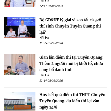
Hải Hà
12:41 05/08/2026
Bộ GD&ĐT lý giải vì sao tất cả 328
thí sinh Chuyên Tuyên Quang thi
lại?
Hải Hà
11:55 05/08/2026
Gian lận điểm thi tại Tuyên Quang:
Thêm 2 người mới bị khởi tố, chưa
công bố danh tính
Hải Hà
11:44 05/08/2026
Hủy kết quả điểm thi THPT Chuyên
Tuyên Quang, dự kiến thi lại vào
ngày 14/8