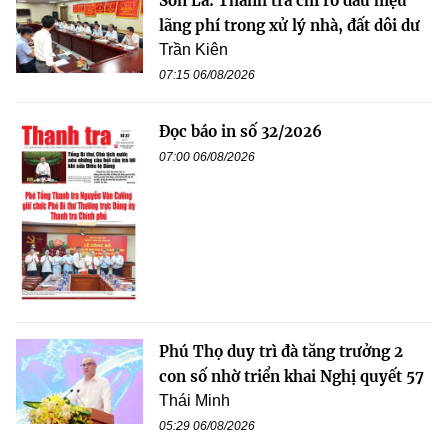
Sơn La: Thanh tra chỉ rõ dấu hiệu
lãng phí trong xử lý nhà, đất dôi dư
Trần Kiên
07:15 06/08/2026
Đọc báo in số 32/2026
07:00 06/08/2026
Phú Thọ duy trì đà tăng trưởng 2
con số nhờ triển khai Nghị quyết 57
Thái Minh
05:29 06/08/2026