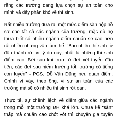
rằng các trường đang lựa chọn sự an toàn cho
mình và đẩy phần khó về thí sinh.
Rất nhiều trường đưa ra một mức điểm sàn nộp hồ
sơ cho tất cả các ngành của trường, mặc dù họ
thừa biết có nhiều ngành điểm chuẩn sẽ cao hơn
rất nhiều nhưng vẫn làm thế. “Bao nhiêu thí sinh từ
đậu thành rớt vì lý do này, nhất là những thí sinh
điểm cao. Bởi sau khi trượt ở đợt xét tuyển đầu
tiên, các đợt sau hiếm trường tốt, trường có tiếng
còn tuyển” - PGS. Đỗ Văn Dũng nêu quan điểm.
Chính vì vậy, theo ông, vì sự an toàn của các
trường mà sẽ có nhiều thí sinh rớt oan.
Thực tế, sự chênh lệch về điểm giữa các ngành
trong mỗi một trường ĐH khá lớn. Chưa kể “sàn”
thấp mà chuẩn cao chót vót thì chuyên gia tuyển