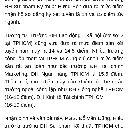
ĐH Sư phạm Kỹ thuật Hưng Yên đưa ra mức điểm
nhận hồ sơ đăng ký xét tuyển là 14 và 15 điểm tùy
ngành.
Tương tự, Trường ĐH Lao động - Xã hội (cơ sở 2
tại TPHCM) cũng vừa đưa ra mức điểm sàn xét
tuyển năm nay là 14 và 14,5 điểm. Nhiều trường
công lập “hot” tại TPHCM cũng chỉ chọn mức điểm
sàn rất an toàn như các trường ĐH Tài chính
Marketing, ĐH Ngân hàng TPHCM là 15,5 điểm.
Thậm chí, mức điểm này còn khiêm tốn hơn các
trường ngoài công lập như ĐH Công nghệ TPHCM
(16-18 điểm), ĐH Kinh tế Tài chính TPHCM
(16-19 điểm).
Nhận định về vấn đề này, PGS. Đỗ Văn Dũng, Hiệu
trưởng trường ĐH Sư phạm Kỹ thuật TPHCM cho