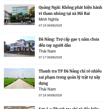
Quảng Ngãi: Không phát hiện hành
vi tham nhũng tại xã Mô Rai
Minh Nghĩa
07:19 06/08/2026
Đà Nẵng: Trợ cấp gạo 5 năm chưa
đến tay người dân
Thái Nam
07:17 06/08/2026
Thanh tra TP Đà Nẵng chỉ rõ nhiều
sai phạm trong quản lý trật tự xây
dựng
Thái Nam
07:16 06/08/2026