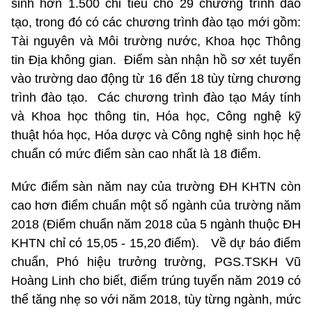
sinh hơn 1.500 chỉ tiêu cho 29 chương trình đào
tạo, trong đó có các chương trình đào tạo mới gồm:
Tài nguyên và Môi trường nước, Khoa học Thông
tin Địa không gian. Điểm sàn nhận hồ sơ xét tuyển
vào trường dao động từ 16 đến 18 tùy từng chương
trình đào tạo. Các chương trình đào tạo Máy tính
và Khoa học thông tin, Hóa học, Công nghệ kỹ
thuật hóa học, Hóa dược và Công nghệ sinh học hệ
chuẩn có mức điểm sàn cao nhất là 18 điểm.
Mức điểm sàn năm nay của trường ĐH KHTN còn
cao hơn điểm chuẩn một số ngành của trường năm
2018 (Điểm chuẩn năm 2018 của 5 ngành thuộc ĐH
KHTN chỉ có 15,05 - 15,20 điểm). Về dự báo điểm
chuẩn, Phó hiệu trưởng trường, PGS.TSKH Vũ
Hoàng Linh cho biết, điểm trúng tuyển năm 2019 có
thể tăng nhẹ so với năm 2018, tùy từng ngành, mức