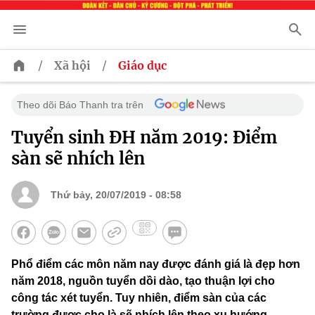
/
/
Xã hội
Giáo dục
Theo dõi Báo Thanh tra trên
Tuyển sinh ĐH năm 2019: Điểm
sàn sẽ nhích lên
Thứ bảy, 20/07/2019 - 08:58
Phổ điểm các môn năm nay được đánh giá là đẹp hơn
năm 2018, nguồn tuyển dồi dào, tạo thuận lợi cho
công tác xét tuyển. Tuy nhiên, điểm sàn của các
trường được cho là sẽ nhích lên theo xu hướng