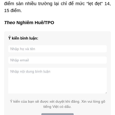
điểm sàn nhiều trường lại chỉ để mức “lẹt đẹt” 14,
15 điểm.
Theo
Nghiêm Huê/TPO
Ý kiến bình luận:
Ý kiến của bạn sẽ được xét duyệt khi đăng. Xin vui lòng gõ
tiếng Việt có dấu.