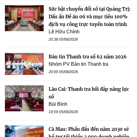
Sức bật chuyển đổi số tại Quảng Trị:
Dấu ấn Đề án 06 và mục tiêu 100%
dịch vụ công trực tuyến toàn trình
Lê Hữu Chính
20:38 05/08/2026
Bản tin Thanh tra số 62 năm 2026
Nhóm PV Bản tin Thanh tra
20:00 05/08/2026
Lào Cai: Thanh tra bồi đắp năng lực
số
Bùi Bình
19:59 05/08/2026
Cà Mau: Phấn đấu đến năm 2030 sẽ
hỗ trợ tối thiểu 3.000 doanh nghiệp