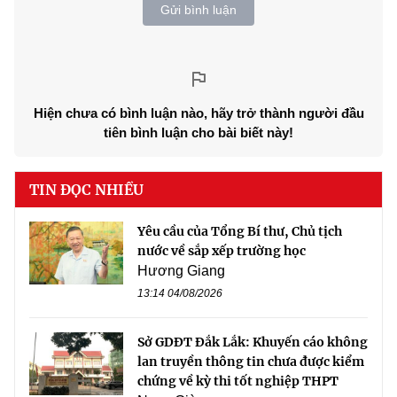
Gửi bình luận
Hiện chưa có bình luận nào, hãy trở thành người đầu
tiên bình luận cho bài biết này!
TIN ĐỌC NHIỀU
Yêu cầu của Tổng Bí thư, Chủ tịch
nước về sắp xếp trường học
Hương Giang
13:14 04/08/2026
Sở GDĐT Đắk Lắk: Khuyến cáo không
lan truyền thông tin chưa được kiểm
chứng về kỳ thi tốt nghiệp THPT