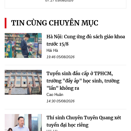
07:17 03/08/2026
TIN CÙNG CHUYÊN MỤC
Hà Nội: Cung ứng đủ sách giáo khoa
trước 15/8
Hải Hà
19:46 05/08/2026
Tuyển sinh đầu cấp ở TPHCM,
trường "đầy ắp" học sinh, trường
"lần" không ra
Cao Huân
14:30 05/08/2026
Thí sinh Chuyên Tuyên Quang xét
tuyển đại học riêng