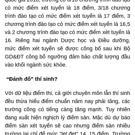
có mức điểm xét tuyển là 18 điểm, 3/18 chương
trình đào tạo có mức điểm xét tuyển là 17 điểm, 3
chương trình đào tạo có mức điểm xét tuyển là 16,5
và 2 chương trình đào tạo có mức điểm xét tuyển là
16. Riêng hai ngành Dược học và Điều dưỡng,
mức điểm xét tuyển sẽ được công bố sau khi Bộ
GD&ĐT công bố ngưỡng đảm bảo chất lượng đầu
vào khối ngành sức khỏe.
“Đánh đố” thí sinh?
Với dữ liệu điểm thi, cả giới chuyên môn lẫn thí sinh
đều thừa hiểu điểm chuẩn năm nay phải tăng, các
trường công có tiếng càng tăng mạnh. Tuy nhiên
đang xuất hiện nghịch lý điểm sàn. Mặc dù dự báo
điểm sàn xét tuyển sẽ cao nhưng điểm sàn nhiều
trường lại chỉ để mức “lẹt đẹt” 14, 15 điểm. Trường