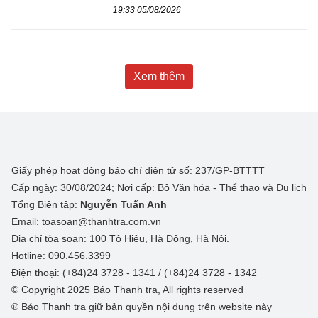
19:33 05/08/2026
Xem thêm
Giấy phép hoạt động báo chí điện tử số: 237/GP-BTTTT
Cấp ngày: 30/08/2024; Nơi cấp: Bộ Văn hóa - Thể thao và Du lịch
Tổng Biên tập:
Nguyễn Tuấn Anh
Email: toasoan@thanhtra.com.vn
Địa chỉ tòa soạn: 100 Tô Hiệu, Hà Đông, Hà Nội.
Hotline: 090.456.3399
Điện thoại: (+84)24 3728 - 1341 / (+84)24 3728 - 1342
© Copyright 2025 Báo Thanh tra, All rights reserved
® Báo Thanh tra giữ bản quyền nội dung trên website này