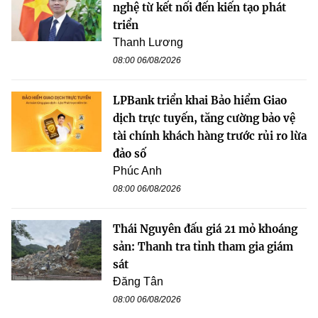
nghệ từ kết nối đến kiến tạo phát
triển
Thanh Lương
08:00 06/08/2026
LPBank triển khai Bảo hiểm Giao
dịch trực tuyến, tăng cường bảo vệ
tài chính khách hàng trước rủi ro lừa
đảo số
Phúc Anh
08:00 06/08/2026
Thái Nguyên đấu giá 21 mỏ khoáng
sản: Thanh tra tỉnh tham gia giám
sát
Đăng Tân
08:00 06/08/2026