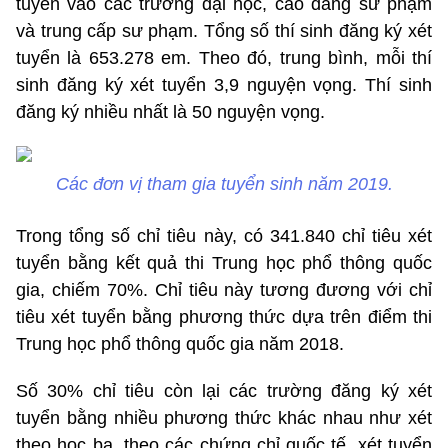
tuyển vào các trường đại học, cao đẳng sư phạm
và trung cấp sư phạm. Tổng số thí sinh đăng ký xét
tuyển là 653.278 em. Theo đó, trung bình, mỗi thí
sinh đăng ký xét tuyển 3,9 nguyện vọng. Thí sinh
đăng ký nhiều nhất là 50 nguyện vọng.
Các đơn vị tham gia tuyển sinh năm 2019.
Trong tổng số chỉ tiêu này, có 341.840 chỉ tiêu xét
tuyển bằng kết quả thi Trung học phổ thông quốc
gia, chiếm 70%. Chỉ tiêu này tương đương với chỉ
tiêu xét tuyển bằng phương thức dựa trên điểm thi
Trung học phổ thông quốc gia năm 2018.
Số 30% chỉ tiêu còn lại các trường đăng ký xét
tuyển bằng nhiều phương thức khác nhau như xét
theo học bạ, theo các chứng chỉ quốc tế, xét tuyển