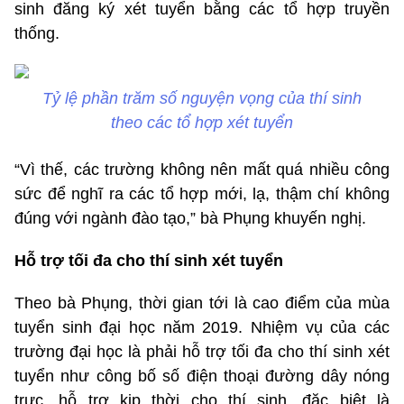
sinh đăng ký xét tuyển bằng các tổ hợp truyền
thống.
Tỷ lệ phần trăm số nguyện vọng của thí sinh
theo các tổ hợp xét tuyển
“Vì thế, các trường không nên mất quá nhiều công
sức để nghĩ ra các tổ hợp mới, lạ, thậm chí không
đúng với ngành đào tạo,” bà Phụng khuyến nghị.
Hỗ trợ tối đa cho thí sinh xét tuyển
Theo bà Phụng, thời gian tới là cao điểm của mùa
tuyển sinh đại học năm 2019. Nhiệm vụ của các
trường đại học là phải hỗ trợ tối đa cho thí sinh xét
tuyển như công bố số điện thoại đường dây nóng
trực, hỗ trợ kịp thời cho thí sinh, đặc biệt là