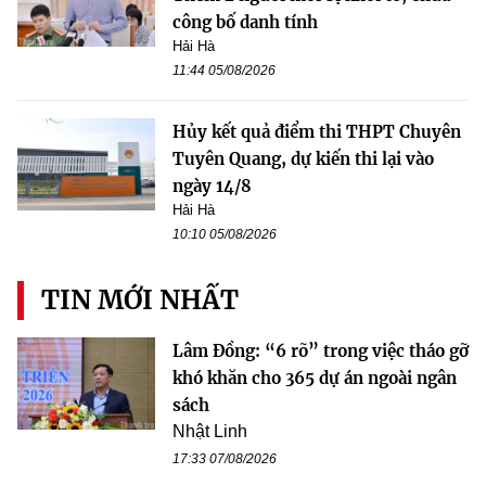
công bố danh tính
Hải Hà
11:44 05/08/2026
Hủy kết quả điểm thi THPT Chuyên
Tuyên Quang, dự kiến thi lại vào
ngày 14/8
Hải Hà
10:10 05/08/2026
TIN MỚI NHẤT
Lâm Đồng: “6 rõ” trong việc tháo gỡ
khó khăn cho 365 dự án ngoài ngân
sách
Nhật Linh
17:33 07/08/2026