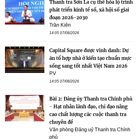
Thanh tra Sơn La cụ thể hóa lộ trình
phát triển kinh tế số, xã hội số giai
đoạn 2026-2030
Trần Kiên
14:05 07/08/2026
Capital Square được vinh danh: Dự
án tổ hợp nhà ở kiến tạo chuẩn mực
sống sang tốt nhất Việt Nam 2026
PV
14:05 07/08/2026
Bài 2: Đảng ủy Thanh tra Chính phủ
- Hạt nhân lãnh đạo, chỉ đạo nâng
cao chất lượng các cuộc thanh tra
chuyên đề
Văn phòng Đảng uỷ Thanh tra Chính
phủ