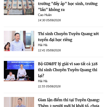
trường "đầy ắp" học sinh, trường
"lần" không ra
Cao Huân
14:30 05/08/2026
Thí sinh Chuyên Tuyên Quang xét
tuyển đại học riêng
Hải Hà
12:41 05/08/2026
Bộ GD&ĐT lý giải vì sao tất cả 328
thí sinh Chuyên Tuyên Quang thi
lại?
Hải Hà
11:55 05/08/2026
Gian lận điểm thi tại Tuyên Quang:
Thêm 2 người mới bị khởi tố, chưa