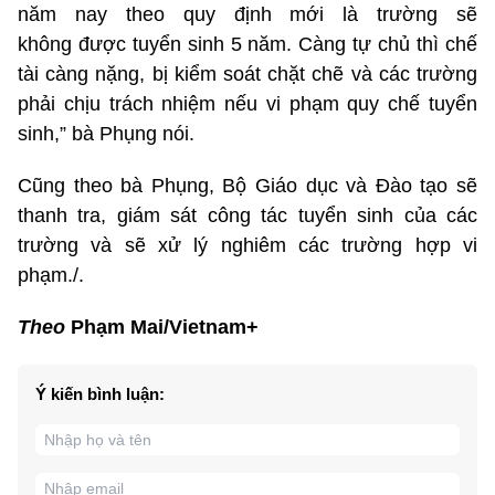
năm nay theo quy định mới là trường sẽ
không được tuyển sinh 5 năm. Càng tự chủ thì chế
tài càng nặng, bị kiểm soát chặt chẽ và các trường
phải chịu trách nhiệm nếu vi phạm quy chế tuyển
sinh,” bà Phụng nói.
Cũng theo bà Phụng, Bộ Giáo dục và Đào tạo sẽ
thanh tra, giám sát công tác tuyển sinh của các
trường và sẽ xử lý nghiêm các trường hợp vi
phạm./.
Theo
Phạm Mai/Vietnam+
Ý kiến bình luận: