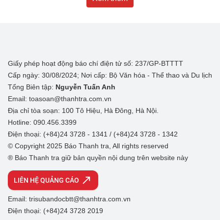
Giấy phép hoạt động báo chí điện tử số: 237/GP-BTTTT
Cấp ngày: 30/08/2024; Nơi cấp: Bộ Văn hóa - Thể thao và Du lịch
Tổng Biên tập:
Nguyễn Tuấn Anh
Email: toasoan@thanhtra.com.vn
Địa chỉ tòa soạn: 100 Tô Hiệu, Hà Đông, Hà Nội.
Hotline: 090.456.3399
Điện thoại: (+84)24 3728 - 1341 / (+84)24 3728 - 1342
© Copyright 2025 Báo Thanh tra, All rights reserved
® Báo Thanh tra giữ bản quyền nội dung trên website này
LIÊN HỆ QUẢNG CÁO
Email: trisubandocbtt@thanhtra.com.vn
Điện thoại: (+84)24 3728 2019