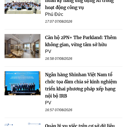
huấn kỹ năng ứng dụng AI trong
hoạt động công vụ
Phú Đức
17:07 07/08/2026
Căn hộ 2PN+ The Parkland: Thêm
không gian, vững tâm sở hữu
PV
16:58 07/08/2026
Ngân hàng Shinhan Việt Nam tổ
chức tọa đàm chia sẻ kinh nghiệm
triển khai phương pháp xếp hạng
nội bộ IRB
PV
16:57 07/08/2026
Quản lý vụ việc trên cơ sở dữ liệu