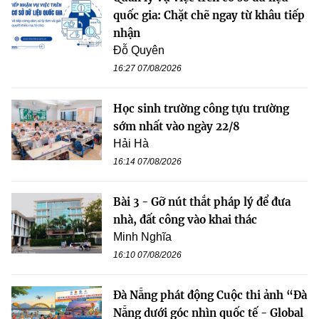
quốc gia: Chặt chẽ ngay từ khâu tiếp
nhận
Đỗ Quyên
16:27 07/08/2026
Học sinh trường công tựu trường
sớm nhất vào ngày 22/8
Hải Hà
16:14 07/08/2026
Bài 3 - Gỡ nút thắt pháp lý để đưa
nhà, đất công vào khai thác
Minh Nghĩa
16:10 07/08/2026
Đà Nẵng phát động Cuộc thi ảnh “Đà
Nẵng dưới góc nhìn quốc tế - Global