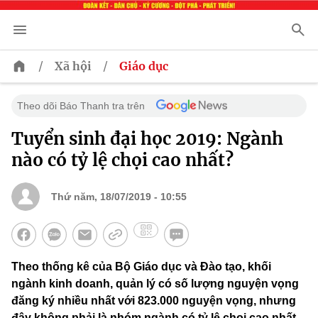
/
/
Xã hội
Giáo dục
Theo dõi Báo Thanh tra trên
Tuyển sinh đại học 2019: Ngành
nào có tỷ lệ chọi cao nhất?
Thứ năm, 18/07/2019 - 10:55
Theo thống kê của Bộ Giáo dục và Đào tạo, khối
ngành kinh doanh, quản lý có số lượng nguyện vọng
đăng ký nhiều nhất với 823.000 nguyện vọng, nhưng
đây không phải là nhóm ngành có tỷ lệ chọi cao nhất.