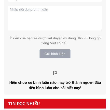
Ý kiến của bạn sẽ được xét duyệt khi đăng. Xin vui lòng gõ
tiếng Việt có dấu.
Gửi bình luận
Hiện chưa có bình luận nào, hãy trở thành người đầu
tiên bình luận cho bài biết này!
TIN ĐỌC NHIỀU