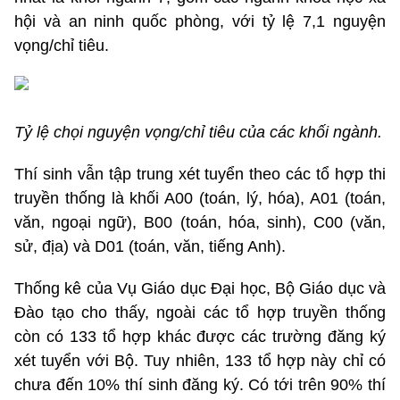
hội và an ninh quốc phòng, với tỷ lệ 7,1 nguyện
vọng/chỉ tiêu.
Tỷ lệ chọi nguyện vọng/chỉ tiêu của các khối ngành.
Thí sinh vẫn tập trung xét tuyển theo các tổ hợp thi
truyền thống là khối A00 (toán, lý, hóa), A01 (toán,
văn, ngoại ngữ), B00 (toán, hóa, sinh), C00 (văn,
sử, địa) và D01 (toán, văn, tiếng Anh).
Thống kê của Vụ Giáo dục Đại học, Bộ Giáo dục và
Đào tạo cho thấy, ngoài các tổ hợp truyền thống
còn có 133 tổ hợp khác được các trường đăng ký
xét tuyển với Bộ. Tuy nhiên, 133 tổ hợp này chỉ có
chưa đến 10% thí sinh đăng ký. Có tới trên 90% thí