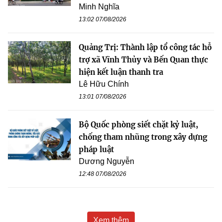
Minh Nghĩa
13:02 07/08/2026
Quảng Trị: Thành lập tổ công tác hỗ
trợ xã Vĩnh Thủy và Bến Quan thực
hiện kết luận thanh tra
Lê Hữu Chính
13:01 07/08/2026
Bộ Quốc phòng siết chặt kỷ luật,
chống tham nhũng trong xây dựng
pháp luật
Dương Nguyễn
12:48 07/08/2026
Xem thêm