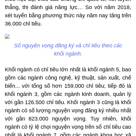
thẳng, thi đánh giá năng lực… So với năm 2018,
xét tuyển bằng phương thức này năm nay tăng trên
36.000 chỉ tiêu.
Số nguyện vọng đăng ký và chỉ tiêu theo các
khối ngành.
Khối ngành có chỉ tiêu lớn nhất là khối ngành 5, bao
gồm các ngành công nghệ, kỹ thuật, sản xuất, chế
biến... với tổng số hơn 159.000 chỉ tiêu; tiếp đó là
khối ngành 3, gồm các ngành kinh doanh, quản lý
với gần 126.500 chỉ tiêu. Khối ngành 3 cũng là khối
ngành có số lượng nguyện vọng đăng ký nhiều nhất
với gần 823.000 nguyện vọng. Tuy nhiên, khối
ngành có tỷ lệ chọi nguyện vọng trên số chỉ tiêu cao
nhất là khối ngành 7, gồm các ngành khoa học xã