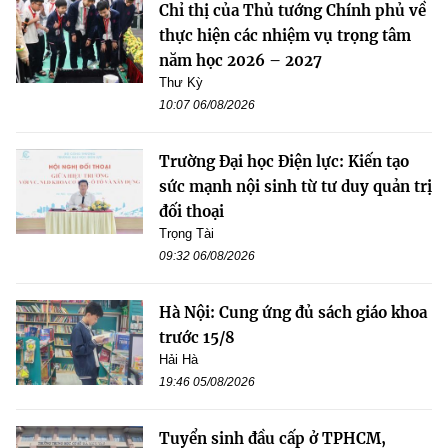
Chỉ thị của Thủ tướng Chính phủ về
thực hiện các nhiệm vụ trọng tâm
năm học 2026 – 2027
Thư Kỳ
10:07 06/08/2026
Trường Đại học Điện lực: Kiến tạo
sức mạnh nội sinh từ tư duy quản trị
đối thoại
Trọng Tài
09:32 06/08/2026
Hà Nội: Cung ứng đủ sách giáo khoa
trước 15/8
Hải Hà
19:46 05/08/2026
Tuyển sinh đầu cấp ở TPHCM,