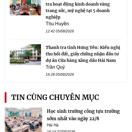
tra hoạt động kinh doanh vàng
trang sức, mỹ nghệ tại 5 doanh
nghiệp
Thu Huyền
12:42 05/08/2026
Thanh tra tỉnh Hưng Yên: Kiến nghị
thu hồi đất, giấy chứng nhận đầu tư
dự án Cửa hàng xăng dầu Hải Nam
Trần Quý
16:28 05/08/2026
TIN CÙNG CHUYÊN MỤC
Học sinh trường công tựu trường
sớm nhất vào ngày 22/8
Hải Hà
16:14 07/08/2026