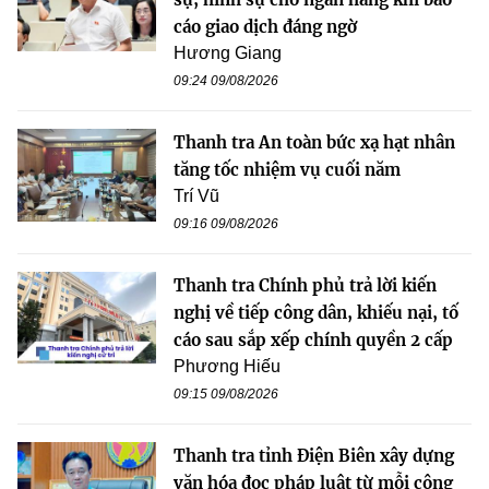
cáo giao dịch đáng ngờ
Hương Giang
09:24 09/08/2026
Thanh tra An toàn bức xạ hạt nhân
tăng tốc nhiệm vụ cuối năm
Trí Vũ
09:16 09/08/2026
Thanh tra Chính phủ trả lời kiến
nghị về tiếp công dân, khiếu nại, tố
cáo sau sắp xếp chính quyền 2 cấp
Phương Hiếu
09:15 09/08/2026
Thanh tra tỉnh Điện Biên xây dựng
văn hóa đọc pháp luật từ mỗi công