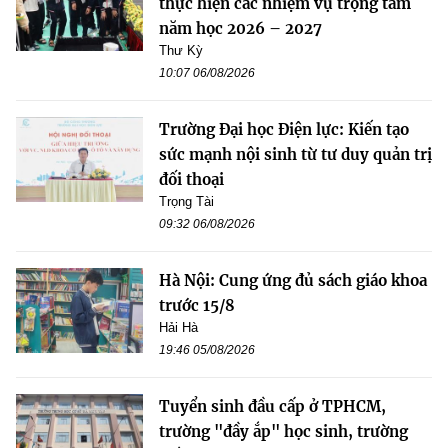
thực hiện các nhiệm vụ trọng tâm
năm học 2026 – 2027
Thư Kỳ
10:07 06/08/2026
Trường Đại học Điện lực: Kiến tạo
sức mạnh nội sinh từ tư duy quản trị
đối thoại
Trọng Tài
09:32 06/08/2026
Hà Nội: Cung ứng đủ sách giáo khoa
trước 15/8
Hải Hà
19:46 05/08/2026
Tuyển sinh đầu cấp ở TPHCM,
trường "đầy ắp" học sinh, trường