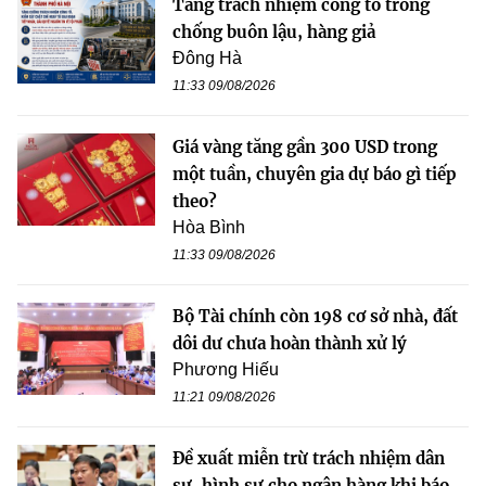
Tăng trách nhiệm công tố trong
chống buôn lậu, hàng giả
Đông Hà
11:33 09/08/2026
Giá vàng tăng gần 300 USD trong
một tuần, chuyên gia dự báo gì tiếp
theo?
Hòa Bình
11:33 09/08/2026
Bộ Tài chính còn 198 cơ sở nhà, đất
dôi dư chưa hoàn thành xử lý
Phương Hiếu
11:21 09/08/2026
Đề xuất miễn trừ trách nhiệm dân
sự, hình sự cho ngân hàng khi báo