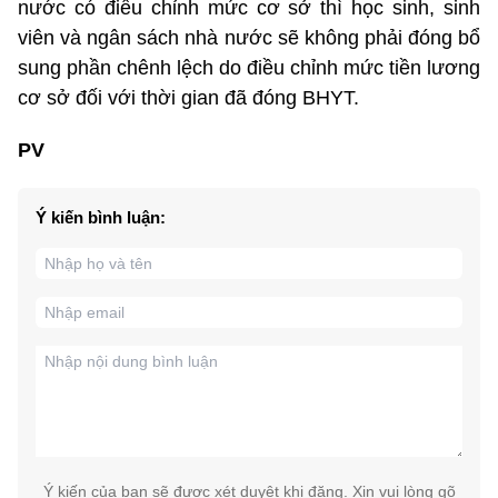
nước có điều chỉnh mức cơ sở thì học sinh, sinh
viên và ngân sách nhà nước sẽ không phải đóng bổ
sung phần chênh lệch do điều chỉnh mức tiền lương
cơ sở đối với thời gian đã đóng BHYT.
PV
Ý kiến bình luận:
Ý kiến của bạn sẽ được xét duyệt khi đăng. Xin vui lòng gõ