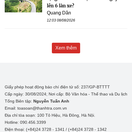
lên 6 làn xe?
Quang Dân
12:03 08/08/2026
Xem thêm
Giấy phép hoạt động báo chí điện tử số: 237/GP-BTTTT
Cấp ngày: 30/08/2024; Nơi cấp: Bộ Văn hóa - Thể thao và Du lịch
Tổng Biên tập:
Nguyễn Tuấn Anh
Email: toasoan@thanhtra.com.vn
Địa chỉ tòa soạn: 100 Tô Hiệu, Hà Đông, Hà Nội.
Hotline: 090.456.3399
Điện thoại: (+84)24 3728 - 1341 / (+84)24 3728 - 1342