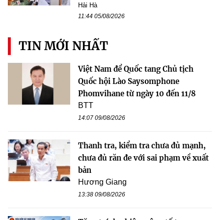
Hải Hà
11:44 05/08/2026
TIN MỚI NHẤT
Việt Nam để Quốc tang Chủ tịch
Quốc hội Lào Saysomphone
Phomvihane từ ngày 10 đến 11/8
BTT
14:07 09/08/2026
Thanh tra, kiểm tra chưa đủ mạnh,
chưa đủ răn đe với sai phạm về xuất
bản
Hương Giang
13:38 09/08/2026