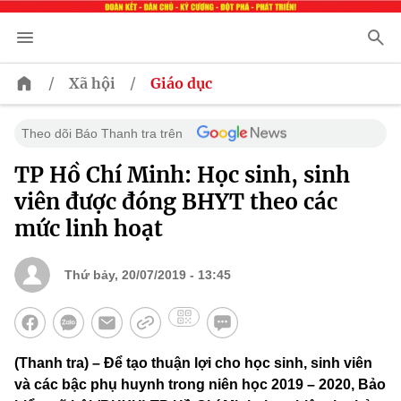
/
/
Xã hội
Giáo dục
Theo dõi Báo Thanh tra trên
TP Hồ Chí Minh: Học sinh, sinh
viên được đóng BHYT theo các
mức linh hoạt
Thứ bảy, 20/07/2019 - 13:45
(Thanh tra) – Để tạo thuận lợi cho học sinh, sinh viên
và các bậc phụ huynh trong niên học 2019 – 2020, Bảo