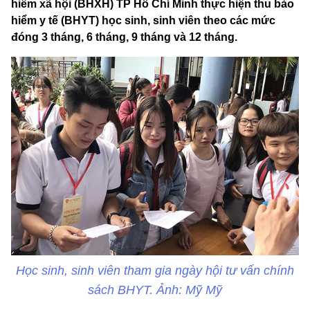
hiểm xã hội (BHXH) TP Hồ Chí Minh thực hiện thu bảo
hiểm y tế (BHYT) học sinh, sinh viên theo các mức
đóng 3 tháng, 6 tháng, 9 tháng và 12 tháng.
Học sinh, sinh viên tham gia ngày hội tư vấn chính
sách BHYT. Ảnh: Mỹ Mỹ