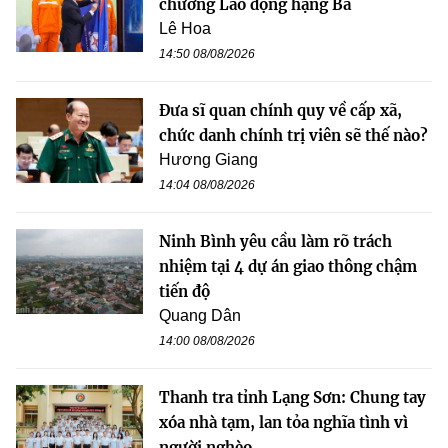
chương Lao động hạng Ba
Lê Hoa
14:50 08/08/2026
Đưa sĩ quan chính quy về cấp xã,
chức danh chính trị viên sẽ thế nào?
Hương Giang
14:04 08/08/2026
Ninh Bình yêu cầu làm rõ trách
nhiệm tại 4 dự án giao thông chậm
tiến độ
Quang Dân
14:00 08/08/2026
Thanh tra tỉnh Lạng Sơn: Chung tay
xóa nhà tạm, lan tỏa nghĩa tình vì
người nghèo