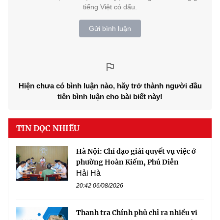
tiếng Việt có dấu.
Gửi bình luận
Hiện chưa có bình luận nào, hãy trở thành người đầu
tiên bình luận cho bài biết này!
TIN ĐỌC NHIỀU
Hà Nội: Chỉ đạo giải quyết vụ việc ở
phường Hoàn Kiếm, Phú Diễn
Hải Hà
20:42 06/08/2026
Thanh tra Chính phủ chỉ ra nhiều vi