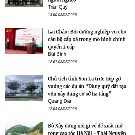
Trần Quý
13:00 08/08/2026
Lai Châu: Bồi dưỡng nghiệp vụ cho
cán bộ cấp xã trong mô hình chính
quyền 2 cấp
Bùi Bình
12:07 08/08/2026
Chủ tịch tỉnh Sơn La trực tiếp gỡ
vướng các dự án “Dùng quỹ đất tạo
vốn xây dựng cơ sở hạ tầng”
Quang Dân
12:03 08/08/2026
Bộ Xây dựng nói gì về đề xuất mở
rộng cao tốc Hà Nội - Thái Nguyên