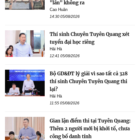
"lần" không ra
Cao Huân
14:30 05/08/2026
Thí sinh Chuyên Tuyên Quang xét
tuyển đại học riêng
Hải Hà
12:41 05/08/2026
Bộ GD&ĐT lý giải vì sao tất cả 328
thí sinh Chuyên Tuyên Quang thi
lại?
Hải Hà
11:55 05/08/2026
Gian lận điểm thi tại Tuyên Quang:
Thêm 2 người mới bị khởi tố, chưa
công bố danh tính