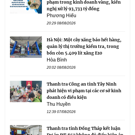
phạm trong kinh doanh vàng, kiến
nghị xử lý 93,733 tỷ đồng
Phương Hiếu
20:29 08/08/2026
Hà Nội: Một cây xăng báo hết hàng,
quản lý thị trường kiểm tra, trong
bồn còn 5.409 lít xăng E10
Hòa Bình
20:02 08/08/2026
Thanh tra Công an tỉnh Tây Ninh
phát hiện vi phạm tại các cơ sở kinh
doanh có điều kiện
Thu Huyền
12:39 07/08/2026
Thanh tra tỉnh Đồng Tháp kết luận