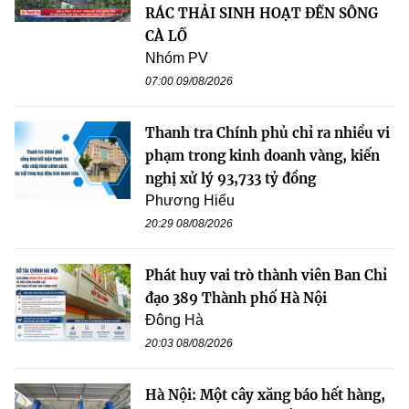
RÁC THẢI SINH HOẠT ĐẾN SÔNG
CÀ LỒ
Nhóm PV
07:00 09/08/2026
Thanh tra Chính phủ chỉ ra nhiều vi
phạm trong kinh doanh vàng, kiến
nghị xử lý 93,733 tỷ đồng
Phương Hiếu
20:29 08/08/2026
Phát huy vai trò thành viên Ban Chỉ
đạo 389 Thành phố Hà Nội
Đông Hà
20:03 08/08/2026
Hà Nội: Một cây xăng báo hết hàng,