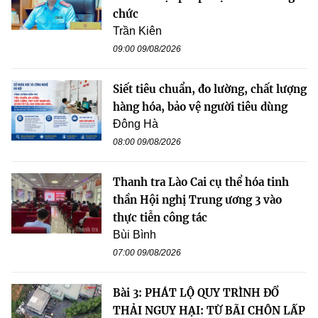
chức
Trần Kiên
09:00 09/08/2026
Siết tiêu chuẩn, đo lường, chất lượng
hàng hóa, bảo vệ người tiêu dùng
Đông Hà
08:00 09/08/2026
Thanh tra Lào Cai cụ thể hóa tinh
thần Hội nghị Trung ương 3 vào
thực tiễn công tác
Bùi Bình
07:00 09/08/2026
Bài 3: PHÁT LỘ QUY TRÌNH ĐỔ
THẢI NGUY HẠI: TỪ BÃI CHÔN LẤP