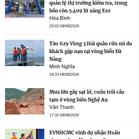
quản lý thị trường kiểm tra, trong
bồn còn 5.409 lít xăng E10
Hòa Bình
20:02 08/08/2026
Tàu 629 Vùng 3 Hải quân cứu nữ du
khách gặp nạn tại vùng biển Đà
Nẵng
Minh Nghĩa
18:33 08/08/2026
Mưa lớn gây sạt lở, cuốn trôi cầu
tạm ở vùng biên Nghệ An
Văn Thanh
17:32 08/08/2026
EVNHCMC vinh dự nhận Huân