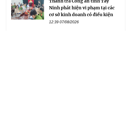
Thanh tra Công an tỉnh Tây
Ninh phát hiện vi phạm tại các
cơ sở kinh doanh có điều kiện
12:39 07/08/2026