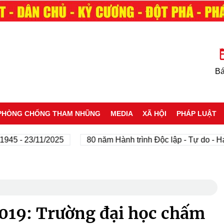
Bá
PHÒNG CHỐNG THAM NHŨNG
MEDIA
XÃ HỘI
PHÁP LUẬT
- 23/11/2025
80 năm Hành trình Độc lập - Tự do - Hạnh p
019: Trường đại học chấm