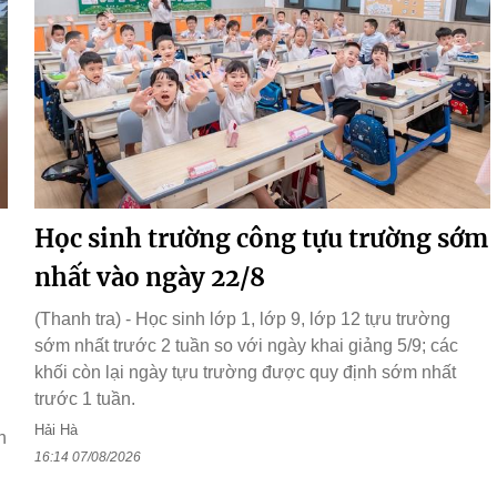
Học sinh trường công tựu trường sớm
nhất vào ngày 22/8
(Thanh tra) - Học sinh lớp 1, lớp 9, lớp 12 tựu trường
sớm nhất trước 2 tuần so với ngày khai giảng 5/9; các
h
khối còn lại ngày tựu trường được quy định sớm nhất
trước 1 tuần.
Hải Hà
h
16:14 07/08/2026