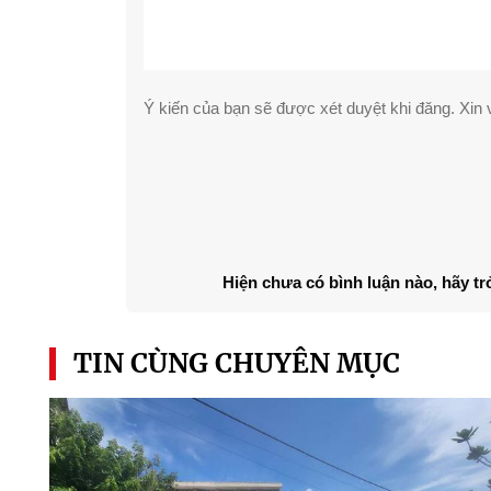
Ý kiến của bạn sẽ được xét duyệt khi đăng. Xin v
Hiện chưa có bình luận nào, hãy tr
TIN CÙNG CHUYÊN MỤC