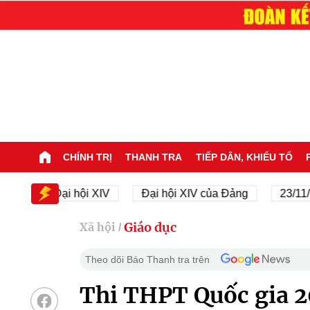
CHÍNH TRỊ
THANH TRA
TIẾP DÂN, KHIẾU TỐ
Đại hội XIV
Đại hội XIV của Đảng
23/11/1945 
Giáo dục
Xã hội
/
Theo dõi Báo Thanh tra trên
Thi THPT Quốc gia 2