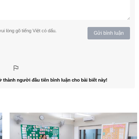
ui lòng gõ tiếng Việt có dấu.
Gửi bình luận
ở thành người đầu tiên bình luận cho bài biết này!