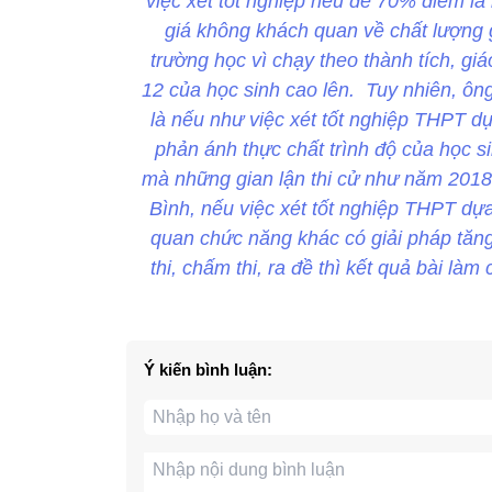
việc xét tốt nghiệp nếu để 70% điểm là 
giá không khách quan về chất lượng gi
trường học vì chạy theo thành tích, gi
12 của học sinh cao lên. Tuy nhiên, ô
là nếu như việc xét tốt nghiệp THPT dựa
phản ánh thực chất trình độ của học s
mà những gian lận thi cử như năm 2018
Bình, nếu việc xét tốt nghiệp THPT dự
quan chức năng khác có giải pháp tăng
thi, chấm thi, ra đề thì kết quả bài là
Ý kiến bình luận: