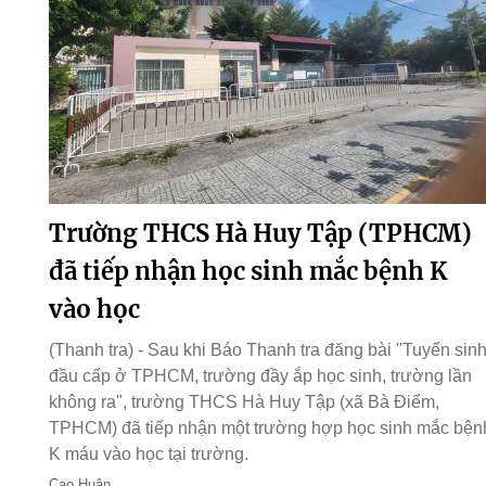
Trường THCS Hà Huy Tập (TPHCM)
đã tiếp nhận học sinh mắc bệnh K
vào học
(Thanh tra) - Sau khi Báo Thanh tra đăng bài "Tuyển sin
đầu cấp ở TPHCM, trường đầy ắp học sinh, trường lần
không ra", trường THCS Hà Huy Tập (xã Bà Điểm,
TPHCM) đã tiếp nhận một trường hợp học sinh mắc bện
K máu vào học tại trường.
Cao Huân