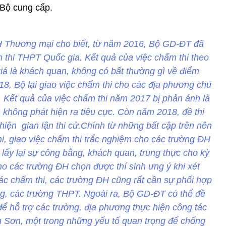
Bộ cung cấp.
 Thương mại cho biết, từ năm 2016, Bộ GD-ĐT đã
 thi THPT Quốc gia. Kết quả của việc chấm thi theo
iá là khách quan, không có bất thường gì về điểm
18, Bộ lại giao việc chấm thi cho các địa phương chủ
n. Kết quả của việc chấm thi năm 2017 bị phản ánh là
 không phát hiện ra tiêu cực. Còn năm 2018, đề thi
hiện gian lận thi cử.Chính từ những bất cập trên nên
i, giao việc chấm thi trắc nghiệm cho các trường ĐH
 lấy lại sự công bằng, khách quan, trung thực cho kỳ
cho các trường ĐH chọn được thí sinh ưng ý khi xét
tác chấm thi, các trường ĐH cũng rất cần sự phối hợp
ơng, các trường THPT. Ngoài ra, Bộ GD-ĐT có thể đề
để hỗ trợ các trường, địa phương thực hiện công tác
n Sơn, một trong những yếu tố quan trọng để chống