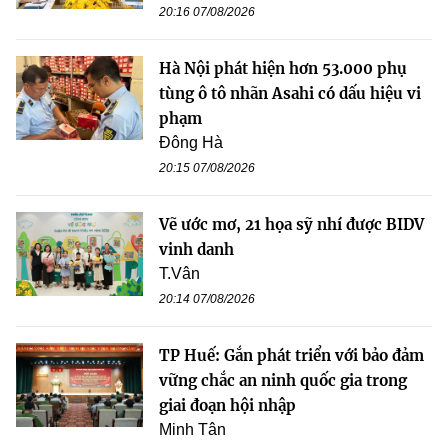
20:16 07/08/2026
Hà Nội phát hiện hơn 53.000 phụ
tùng ô tô nhãn Asahi có dấu hiệu vi
phạm
Đông Hà
20:15 07/08/2026
Vẽ ước mơ, 21 họa sỹ nhí được BIDV
vinh danh
T.Vân
20:14 07/08/2026
TP Huế: Gắn phát triển với bảo đảm
vững chắc an ninh quốc gia trong
giai đoạn hội nhập
Minh Tân