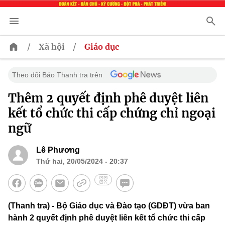
/
/
Xã hội
Giáo dục
Theo dõi Báo Thanh tra trên
Thêm 2 quyết định phê duyệt liên
kết tổ chức thi cấp chứng chỉ ngoại
ngữ
Lê Phương
Thứ hai, 20/05/2024 - 20:37
(Thanh tra) - Bộ Giáo dục và Đào tạo (GDĐT) vừa ban
hành 2 quyết định phê duyệt liên kết tổ chức thi cấp