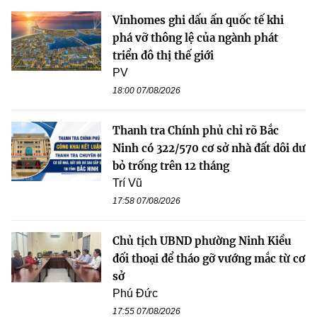
Vinhomes ghi dấu ấn quốc tế khi
phá vỡ thông lệ của ngành phát
triển đô thị thế giới
PV
18:00 07/08/2026
Thanh tra Chính phủ chỉ rõ Bắc
Ninh có 322/570 cơ sở nhà đất dôi dư
bỏ trống trên 12 tháng
Trí Vũ
17:58 07/08/2026
Chủ tịch UBND phường Ninh Kiều
đối thoại để tháo gỡ vướng mắc từ cơ
sở
Phú Đức
17:55 07/08/2026