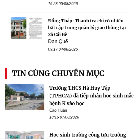
16:28 05/08/2026
Đồng Tháp: Thanh tra chỉ rõ nhiều
bất cập trong quản lý giao thông tại
xã Cái Bè
Đan Quế
09:17 04/08/2026
TIN CÙNG CHUYÊN MỤC
Trường THCS Hà Huy Tập
(TPHCM) đã tiếp nhận học sinh mắc
bệnh K vào học
Cao Huân
18:16 07/08/2026
Học sinh trường công tựu trường