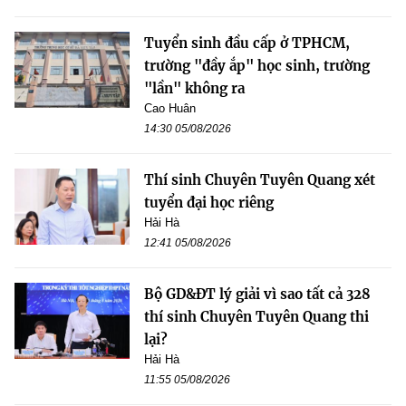
Tuyển sinh đầu cấp ở TPHCM,
trường "đầy ắp" học sinh, trường
"lần" không ra
Cao Huân
14:30 05/08/2026
Thí sinh Chuyên Tuyên Quang xét
tuyển đại học riêng
Hải Hà
12:41 05/08/2026
Bộ GD&ĐT lý giải vì sao tất cả 328
thí sinh Chuyên Tuyên Quang thi
lại?
Hải Hà
11:55 05/08/2026