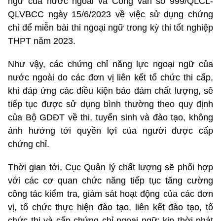
ngữ của nước ngoài và Công văn số 999/QLCL-
QLVBCC ngày 15/6/2023 về việc sử dụng chứng
chỉ để miễn bài thi ngoại ngữ trong kỳ thi tốt nghiệp
THPT năm 2023.
Như vậy, các chứng chỉ năng lực ngoại ngữ của
nước ngoài do các đơn vị liên kết tổ chức thi cấp,
khi đáp ứng các điều kiện bảo đảm chất lượng, sẽ
tiếp tục được sử dụng bình thường theo quy định
của Bộ GDĐT về thi, tuyển sinh và đào tạo, không
ảnh hưởng tới quyền lợi của người được cấp
chứng chỉ.
Thời gian tới, Cục Quản lý chất lượng sẽ phối hợp
với các cơ quan chức năng tiếp tục tăng cường
công tác kiểm tra, giám sát hoạt động của các đơn
vị, tổ chức thực hiện đào tạo, liên kết đào tạo, tổ
chức thi và cấp chứng chỉ ngoại ngữ; kịp thời phát