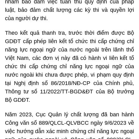
nhằm bảo đảm việc tuân thủ quy định của pháp
luật, bảo đảm chất lượng các kỳ thi và quyền lợi
của người dự thi.
Theo kết quả thanh tra, trước thời điểm được Bộ
GDĐT cấp phép liên kết tổ chức thi cấp chứng chỉ
năng lực ngoại ngữ của nước ngoài trên lãnh thổ
Việt Nam, các đơn vị này đã có hành vi liên kết tổ
chức thi cấp chứng chỉ năng lực ngoại ngữ của
nước ngoài khi chưa được phép, vi phạm quy định
tại Nghị định số 86/2018/NĐ-CP của Chính phủ,
Thông tư số 11/2022/TT-BGD&ĐT của Bộ trưởng
Bộ GDĐT.
Năm 2023, Cục Quản lý chất lượng đã ban hành
Công văn số 889/QLCL-QLVBCC ngày 9/6/2023 về
việc hướng dẫn xác minh chứng chỉ năng lực ngoại