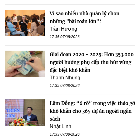
Vì sao nhiều nhà quản lý chọn
những "bài toán lớn"?
Trần Hương
17:35 07/08/2026
Giai đoạn 2020 - 2025: Hơn 353.000
người hưởng phụ cấp thu hút vùng
đặc biệt khó khăn
Thanh Nhung
17:35 07/08/2026
Lâm Đồng: “6 rõ” trong việc tháo gỡ
khó khăn cho 365 dự án ngoài ngân
sách
Nhật Linh
17:33 07/08/2026