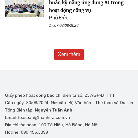
huấn kỹ năng ứng dụng AI trong
hoạt động công vụ
Phú Đức
17:07 07/08/2026
Xem thêm
Giấy phép hoạt động báo chí điện tử số: 237/GP-BTTTT
Cấp ngày: 30/08/2024; Nơi cấp: Bộ Văn hóa - Thể thao và Du lịch
Tổng Biên tập:
Nguyễn Tuấn Anh
Email: toasoan@thanhtra.com.vn
Địa chỉ tòa soạn: 100 Tô Hiệu, Hà Đông, Hà Nội.
Hotline: 090.456.3399