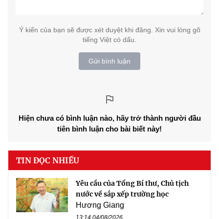
Ý kiến của bạn sẽ được xét duyệt khi đăng. Xin vui lòng gõ
tiếng Việt có dấu.
Gửi bình luận
Hiện chưa có bình luận nào, hãy trở thành người đầu
tiên bình luận cho bài biết này!
TIN ĐỌC NHIỀU
Yêu cầu của Tổng Bí thư, Chủ tịch
nước về sắp xếp trường học
Hương Giang
13:14 04/08/2026