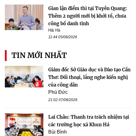
Gian lận điểm thi tại Tuyên Quang:
Thêm 2 người mới bị khởi tố, chưa
công bố danh tính
Hải Hà
11:44 05/08/2026
TIN MỚI NHẤT
Giám đốc Sở Giáo dục và Đào tạo Cần
Thơ: Đối thoại, lắng nghe kiến nghị
của công dân
Phú Đức
21:02 07/08/2026
Lai Châu: Thanh tra trách nhiệm tại
các trường học xã Khun Há
Bùi Bình