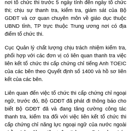
nơi tổ chức thi trước 5 ngày tính đến ngày tổ chức
thi; chịu sự thanh tra, kiểm tra, giám sát của Bộ
GDĐT và cơ quan chuyên môn về giáo dục thuộc
UBND tỉnh, TP trực thuộc Trung ương nơi có địa
điểm tổ chức thi.
Cục Quản lý chất lượng chịu trách nhiệm kiểm tra,
phối hợp với các đơn vị có liên quan thanh tra việc
liên kết tổ chức thi cấp chứng chỉ tiếng Anh TOEIC
của các bên theo Quyết định số 1400 và hồ sơ liên
kết của các bên.
Liên quan đến việc tổ chức thi cấp chứng chỉ ngoại
ngữ, trước đó, Bộ GDĐT đã phát đi thông báo cho
biết Bộ GDĐT đã và đang tăng cường công tác
thanh tra, kiểm tra đối với việc liên kết tổ chức thi
cấp chứng chỉ năng lực ngoại ngữ của nước ngoài