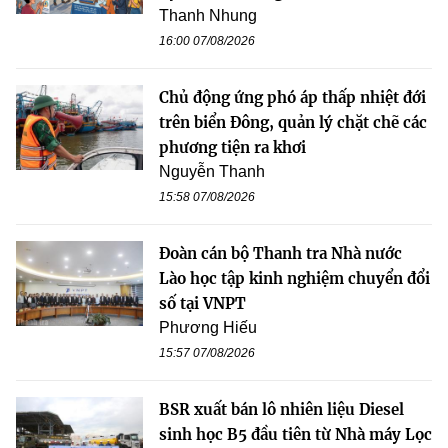
Thanh Nhung
16:00 07/08/2026
Chủ động ứng phó áp thấp nhiệt đới
trên biển Đông, quản lý chặt chẽ các
phương tiện ra khơi
Nguyễn Thanh
15:58 07/08/2026
Đoàn cán bộ Thanh tra Nhà nước
Lào học tập kinh nghiệm chuyển đổi
số tại VNPT
Phương Hiếu
15:57 07/08/2026
BSR xuất bán lô nhiên liệu Diesel
sinh học B5 đầu tiên từ Nhà máy Lọc