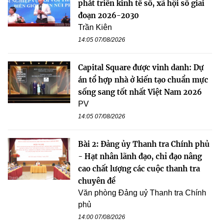
phát triển kinh tế số, xã hội số giai
đoạn 2026-2030
Trần Kiên
14:05 07/08/2026
Capital Square được vinh danh: Dự
án tổ hợp nhà ở kiến tạo chuẩn mực
sống sang tốt nhất Việt Nam 2026
PV
14:05 07/08/2026
Bài 2: Đảng ủy Thanh tra Chính phủ
- Hạt nhân lãnh đạo, chỉ đạo nâng
cao chất lượng các cuộc thanh tra
chuyên đề
Văn phòng Đảng uỷ Thanh tra Chính
phủ
14:00 07/08/2026