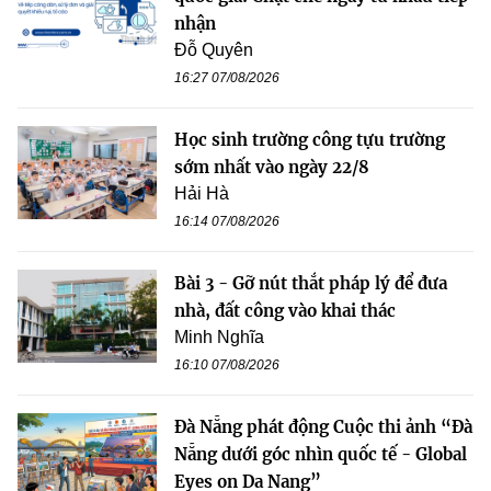
nhận
Đỗ Quyên
16:27 07/08/2026
Học sinh trường công tựu trường
sớm nhất vào ngày 22/8
Hải Hà
16:14 07/08/2026
Bài 3 - Gỡ nút thắt pháp lý để đưa
nhà, đất công vào khai thác
Minh Nghĩa
16:10 07/08/2026
Đà Nẵng phát động Cuộc thi ảnh “Đà
Nẵng dưới góc nhìn quốc tế - Global
Eyes on Da Nang”