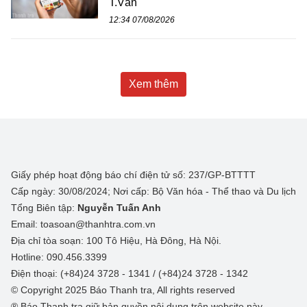
T.Vân
12:34 07/08/2026
Xem thêm
Giấy phép hoạt động báo chí điện tử số: 237/GP-BTTTT
Cấp ngày: 30/08/2024; Nơi cấp: Bộ Văn hóa - Thể thao và Du lịch
Tổng Biên tập:
Nguyễn Tuấn Anh
Email: toasoan@thanhtra.com.vn
Địa chỉ tòa soạn: 100 Tô Hiệu, Hà Đông, Hà Nội.
Hotline: 090.456.3399
Điện thoại: (+84)24 3728 - 1341 / (+84)24 3728 - 1342
© Copyright 2025 Báo Thanh tra, All rights reserved
® Báo Thanh tra giữ bản quyền nội dung trên website này