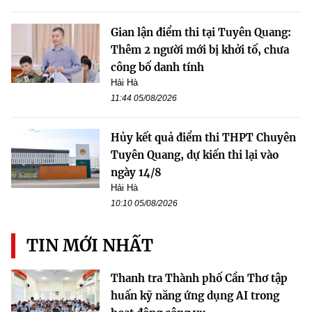
Gian lận điểm thi tại Tuyên Quang:
Thêm 2 người mới bị khởi tố, chưa
công bố danh tính
Hải Hà
11:44 05/08/2026
Hủy kết quả điểm thi THPT Chuyên
Tuyên Quang, dự kiến thi lại vào
ngày 14/8
Hải Hà
10:10 05/08/2026
TIN MỚI NHẤT
Thanh tra Thành phố Cần Thơ tập
huấn kỹ năng ứng dụng AI trong