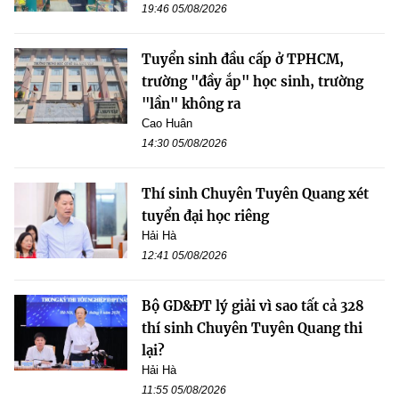
19:46 05/08/2026
Tuyển sinh đầu cấp ở TPHCM,
trường "đầy ắp" học sinh, trường
"lần" không ra
Cao Huân
14:30 05/08/2026
Thí sinh Chuyên Tuyên Quang xét
tuyển đại học riêng
Hải Hà
12:41 05/08/2026
Bộ GD&ĐT lý giải vì sao tất cả 328
thí sinh Chuyên Tuyên Quang thi
lại?
Hải Hà
11:55 05/08/2026