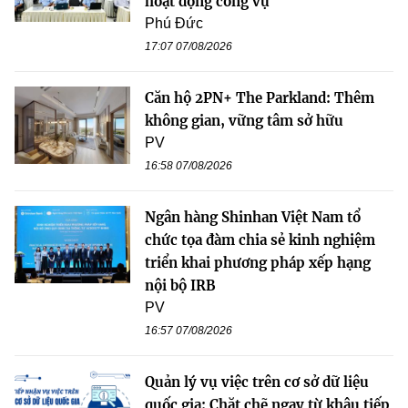
hoạt động công vụ
Phú Đức
17:07 07/08/2026
Căn hộ 2PN+ The Parkland: Thêm
không gian, vững tâm sở hữu
PV
16:58 07/08/2026
Ngân hàng Shinhan Việt Nam tổ
chức tọa đàm chia sẻ kinh nghiệm
triển khai phương pháp xếp hạng
nội bộ IRB
PV
16:57 07/08/2026
Quản lý vụ việc trên cơ sở dữ liệu
quốc gia: Chặt chẽ ngay từ khâu tiếp