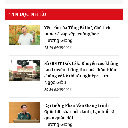
TIN ĐỌC NHIỀU
Yêu cầu của Tổng Bí thư, Chủ tịch
nước về sắp xếp trường học
Hương Giang
13:14 04/08/2026
Sở GDĐT Đắk Lắk: Khuyến cáo không
lan truyền thông tin chưa được kiểm
chứng về kỳ thi tốt nghiệp THPT
Ngọc Giàu
20:34 03/08/2026
Đại tướng Phan Văn Giang trình
Quốc hội sửa chức danh, hạn tuổi sĩ
quan quân đội
Hương Giang