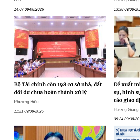
14:07 09/08/2026
13:38 09/08/2
Bộ Tài chính còn 198 cơ sở nhà, đất
Đề xuất m
dôi dư chưa hoàn thành xử lý
sự, hình s
cáo giao d
Phương Hiếu
Hương Giang
11:21 09/08/2026
09:24 09/08/2