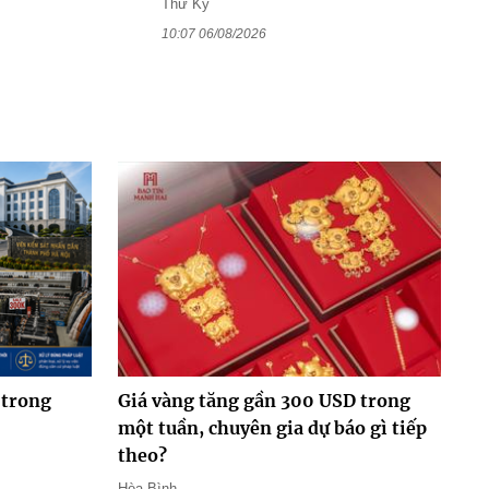
Thư Kỳ
10:07 06/08/2026
 trong
Giá vàng tăng gần 300 USD trong
một tuần, chuyên gia dự báo gì tiếp
theo?
Hòa Bình