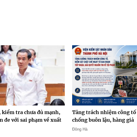
, kiểm tra chưa đủ mạnh,
Tăng trách nhiệm công tố
n đe với sai phạm về xuất
chống buôn lậu, hàng giả
Đông Hà