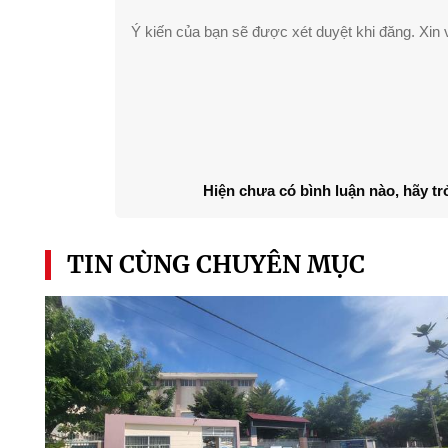
Ý kiến của bạn sẽ được xét duyệt khi đăng. Xin v
Hiện chưa có bình luận nào, hãy tr
TIN CÙNG CHUYÊN MỤC