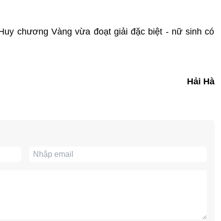
uy chương Vàng vừa đoạt giải đặc biệt - nữ sinh có
Hải Hà