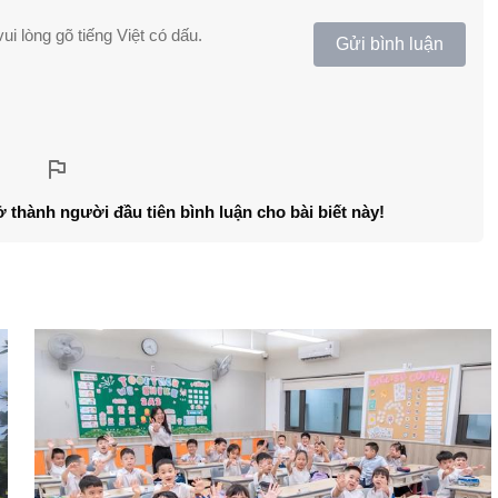
ui lòng gõ tiếng Việt có dấu.
Gửi bình luận
ở thành người đầu tiên bình luận cho bài biết này!