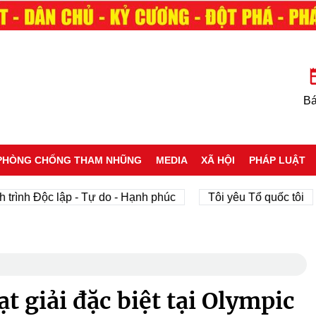
Bá
PHÒNG CHỐNG THAM NHŨNG
MEDIA
XÃ HỘI
PHÁP LUẬT
ộc lập - Tự do - Hạnh phúc
Tôi yêu Tổ quốc tôi
phát
t giải đặc biệt tại Olympic