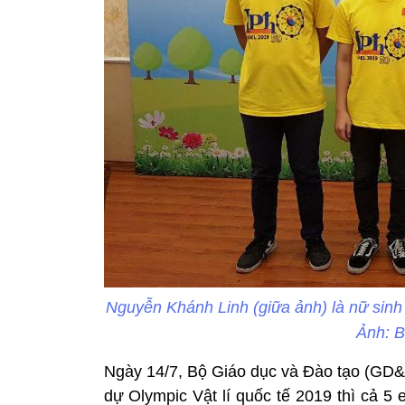
Nguyễn Khánh Linh (giữa ảnh) là nữ sinh đo
Ảnh: 
Ngày 14/7, Bộ Giáo dục và Đào tạo (GD&Đ
dự Olympic Vật lí quốc tế 2019 thì cả 5