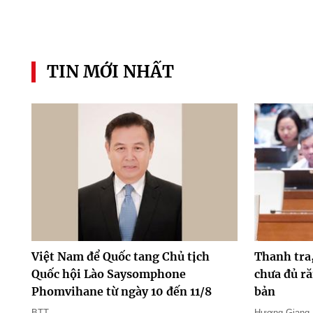
TIN MỚI NHẤT
Việt Nam để Quốc tang Chủ tịch
Thanh tra
Quốc hội Lào Saysomphone
chưa đủ ră
Phomvihane từ ngày 10 đến 11/8
bản
BTT
Hương Giang