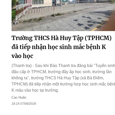
Trường THCS Hà Huy Tập (TPHCM)
đã tiếp nhận học sinh mắc bệnh K
vào học
(Thanh tra) - Sau khi Báo Thanh tra đăng bài "Tuyển sin
đầu cấp ở TPHCM, trường đầy ắp học sinh, trường lần
không ra", trường THCS Hà Huy Tập (xã Bà Điểm,
TPHCM) đã tiếp nhận một trường hợp học sinh mắc bện
K máu vào học tại trường.
Cao Huân
18:16 07/08/2026