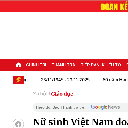
CHÍNH TRỊ
THANH TRA
TIẾP DÂN, KHIẾU TỐ
a Đảng
23/11/1945 - 23/11/2025
80 năm Hành trình Đ
Giáo dục
Xã hội
/
Theo dõi Báo Thanh tra trên
Nữ sinh Việt Nam đoạ