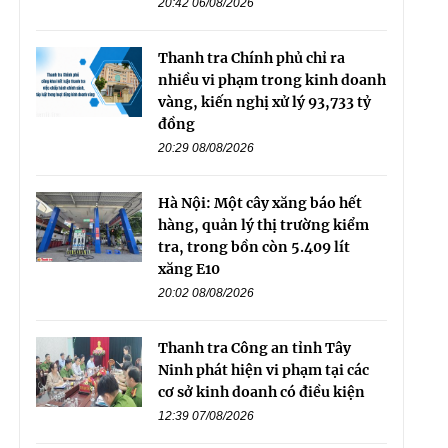
20:42 06/08/2026
Thanh tra Chính phủ chỉ ra
nhiều vi phạm trong kinh doanh
vàng, kiến nghị xử lý 93,733 tỷ
đồng
20:29 08/08/2026
Hà Nội: Một cây xăng báo hết
hàng, quản lý thị trường kiểm
tra, trong bồn còn 5.409 lít
xăng E10
20:02 08/08/2026
Thanh tra Công an tỉnh Tây
Ninh phát hiện vi phạm tại các
cơ sở kinh doanh có điều kiện
12:39 07/08/2026