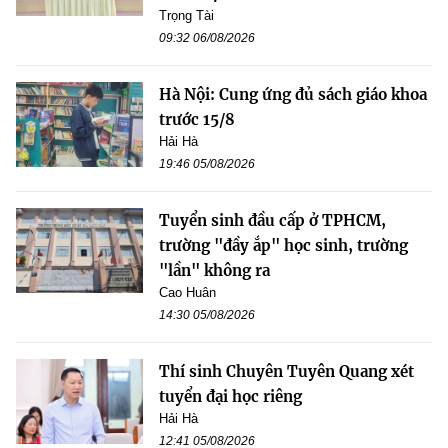
Trọng Tài
09:32 06/08/2026
Hà Nội: Cung ứng đủ sách giáo khoa
trước 15/8
Hải Hà
19:46 05/08/2026
Tuyển sinh đầu cấp ở TPHCM,
trường "đầy ắp" học sinh, trường
"lần" không ra
Cao Huân
14:30 05/08/2026
Thí sinh Chuyên Tuyên Quang xét
tuyển đại học riêng
Hải Hà
12:41 05/08/2026