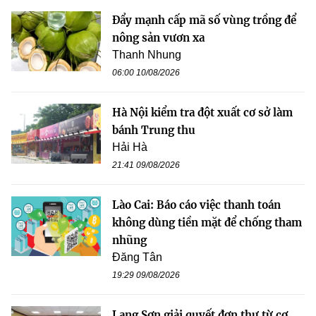
Đẩy mạnh cấp mã số vùng trồng để
nông sản vươn xa
Thanh Nhung
06:00 10/08/2026
Hà Nội kiểm tra đột xuất cơ sở làm
bánh Trung thu
Hải Hà
21:41 09/08/2026
Lào Cai: Báo cáo việc thanh toán
không dùng tiền mặt để chống tham
nhũng
Đăng Tân
19:29 09/08/2026
Lạng Sơn giải quyết đơn thư từ cơ