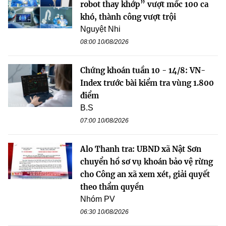
robot thay khớp” vượt mốc 100 ca
khó, thành công vượt trội
Nguyệt Nhi
08:00 10/08/2026
Chứng khoán tuần 10 - 14/8: VN-
Index trước bài kiểm tra vùng 1.800
điểm
B.S
07:00 10/08/2026
Alo Thanh tra: UBND xã Nật Sơn
chuyển hồ sơ vụ khoán bảo vệ rừng
cho Công an xã xem xét, giải quyết
theo thẩm quyền
Nhóm PV
06:30 10/08/2026