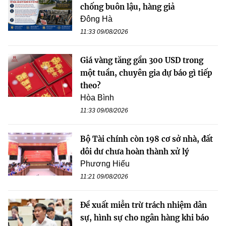
chống buôn lậu, hàng giả
Đông Hà
11:33 09/08/2026
Giá vàng tăng gần 300 USD trong
một tuần, chuyên gia dự báo gì tiếp
theo?
Hòa Bình
11:33 09/08/2026
Bộ Tài chính còn 198 cơ sở nhà, đất
dôi dư chưa hoàn thành xử lý
Phương Hiếu
11:21 09/08/2026
Đề xuất miễn trừ trách nhiệm dân
sự, hình sự cho ngân hàng khi báo