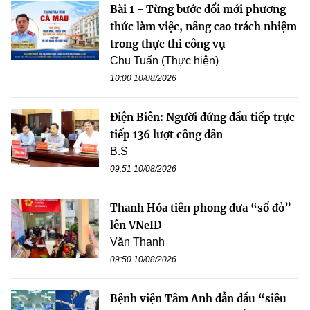
Bài 1 - Từng bước đổi mới phương
thức làm việc, nâng cao trách nhiệm
trong thực thi công vụ
Chu Tuấn (Thực hiện)
10:00 10/08/2026
Điện Biên: Người đứng đầu tiếp trực
tiếp 136 lượt công dân
B.S
09:51 10/08/2026
Thanh Hóa tiên phong đưa “sổ đỏ”
lên VNeID
Văn Thanh
09:50 10/08/2026
Bệnh viện Tâm Anh dẫn đầu “siêu