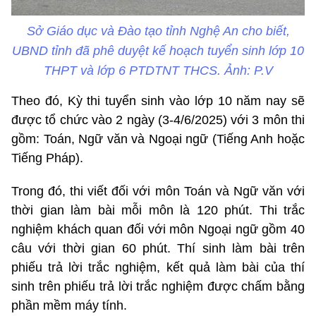
Sở Giáo dục và Đào tạo tỉnh Nghệ An cho biết,
UBND tỉnh đã phê duyệt kế hoạch tuyển sinh lớp 10
THPT và lớp 6 PTDTNT THCS. Ảnh: P.V
Theo đó, Kỳ thi tuyển sinh vào lớp 10 năm nay sẽ
được tổ chức vào 2 ngày (3-4/6/2025) với 3 môn thi
gồm: Toán, Ngữ văn và Ngoại ngữ (Tiếng Anh hoặc
Tiếng Pháp).
Trong đó, thi viết đối với môn Toán và Ngữ văn với
thời gian làm bài mỗi môn là 120 phút. Thi trắc
nghiệm khách quan đối với môn Ngoại ngữ gồm 40
câu với thời gian 60 phút. Thí sinh làm bài trên
phiếu trả lời trắc nghiệm, kết quả làm bài của thí
sinh trên phiếu trả lời trắc nghiệm được chấm bằng
phần mềm máy tính.