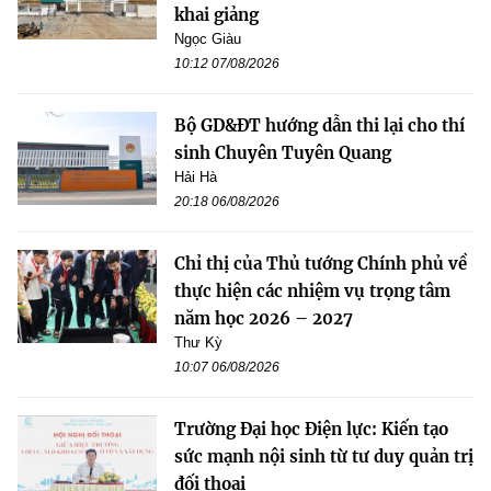
khai giảng
Ngọc Giàu
10:12 07/08/2026
Bộ GD&ĐT hướng dẫn thi lại cho thí
sinh Chuyên Tuyên Quang
Hải Hà
20:18 06/08/2026
Chỉ thị của Thủ tướng Chính phủ về
thực hiện các nhiệm vụ trọng tâm
năm học 2026 – 2027
Thư Kỳ
10:07 06/08/2026
Trường Đại học Điện lực: Kiến tạo
sức mạnh nội sinh từ tư duy quản trị
đối thoại