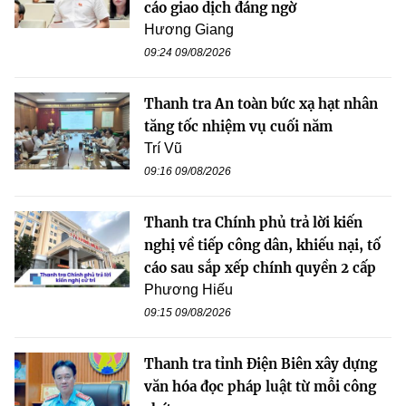
cáo giao dịch đáng ngờ
Hương Giang
09:24 09/08/2026
Thanh tra An toàn bức xạ hạt nhân
tăng tốc nhiệm vụ cuối năm
Trí Vũ
09:16 09/08/2026
Thanh tra Chính phủ trả lời kiến
nghị về tiếp công dân, khiếu nại, tố
cáo sau sắp xếp chính quyền 2 cấp
Phương Hiếu
09:15 09/08/2026
Thanh tra tỉnh Điện Biên xây dựng
văn hóa đọc pháp luật từ mỗi công