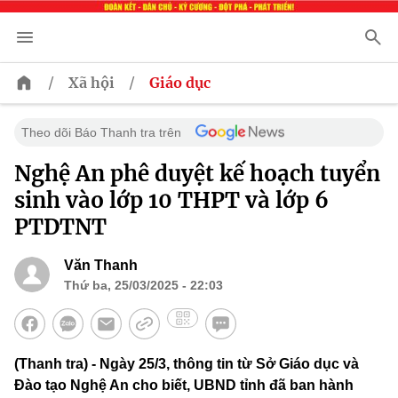
/
/
Xã hội
Giáo dục
Theo dõi Báo Thanh tra trên
Nghệ An phê duyệt kế hoạch tuyển
sinh vào lớp 10 THPT và lớp 6
PTDTNT
Văn Thanh
Thứ ba, 25/03/2025 - 22:03
(Thanh tra) - Ngày 25/3, thông tin từ Sở Giáo dục và
Đào tạo Nghệ An cho biết, UBND tỉnh đã ban hành