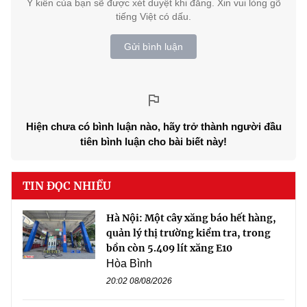
Ý kiến của bạn sẽ được xét duyệt khi đăng. Xin vui lòng gõ
tiếng Việt có dấu.
Gửi bình luận
Hiện chưa có bình luận nào, hãy trở thành người đầu
tiên bình luận cho bài biết này!
TIN ĐỌC NHIỀU
Hà Nội: Một cây xăng báo hết hàng,
quản lý thị trường kiểm tra, trong
bồn còn 5.409 lít xăng E10
Hòa Bình
20:02 08/08/2026