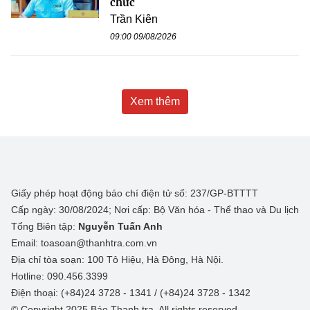
chức
Trần Kiên
09:00 09/08/2026
Xem thêm
Giấy phép hoạt động báo chí điện tử số: 237/GP-BTTTT
Cấp ngày: 30/08/2024; Nơi cấp: Bộ Văn hóa - Thể thao và Du lịch
Tổng Biên tập:
Nguyễn Tuấn Anh
Email: toasoan@thanhtra.com.vn
Địa chỉ tòa soạn: 100 Tô Hiệu, Hà Đông, Hà Nội.
Hotline: 090.456.3399
Điện thoại: (+84)24 3728 - 1341 / (+84)24 3728 - 1342
© Copyright 2025 Báo Thanh tra, All rights reserved