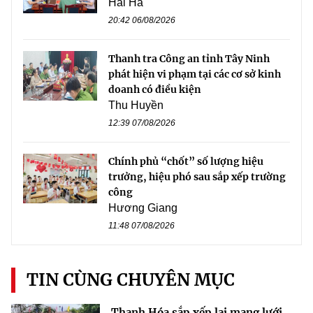
Hải Hà
20:42 06/08/2026
Thanh tra Công an tỉnh Tây Ninh
phát hiện vi phạm tại các cơ sở kinh
doanh có điều kiện
Thu Huyền
12:39 07/08/2026
Chính phủ “chốt” số lượng hiệu
trưởng, hiệu phó sau sắp xếp trường
công
Hương Giang
11:48 07/08/2026
TIN CÙNG CHUYÊN MỤC
Thanh Hóa sắp xếp lại mạng lưới