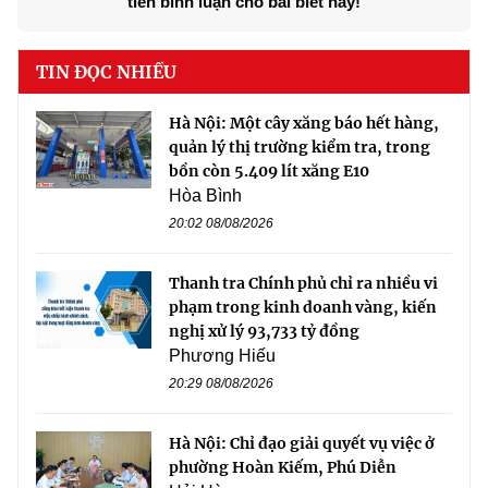
tiên bình luận cho bài biết này!
TIN ĐỌC NHIỀU
Hà Nội: Một cây xăng báo hết hàng,
quản lý thị trường kiểm tra, trong
bồn còn 5.409 lít xăng E10
Hòa Bình
20:02 08/08/2026
Thanh tra Chính phủ chỉ ra nhiều vi
phạm trong kinh doanh vàng, kiến
nghị xử lý 93,733 tỷ đồng
Phương Hiếu
20:29 08/08/2026
Hà Nội: Chỉ đạo giải quyết vụ việc ở
phường Hoàn Kiếm, Phú Diễn