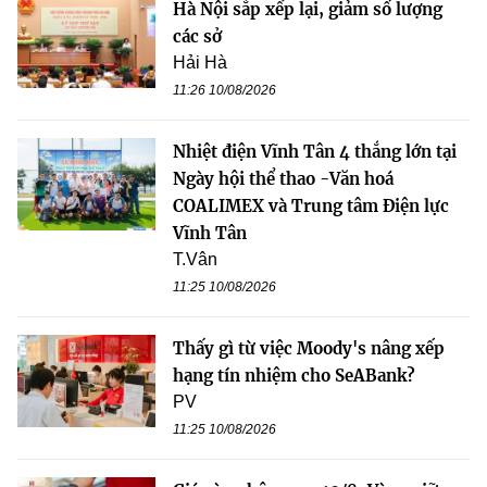
Hà Nội sắp xếp lại, giảm số lượng
các sở
Hải Hà
11:26 10/08/2026
Nhiệt điện Vĩnh Tân 4 thắng lớn tại
Ngày hội thể thao -Văn hoá
COALIMEX và Trung tâm Điện lực
Vĩnh Tân
T.Vân
11:25 10/08/2026
Thấy gì từ việc Moody's nâng xếp
hạng tín nhiệm cho SeABank?
PV
11:25 10/08/2026