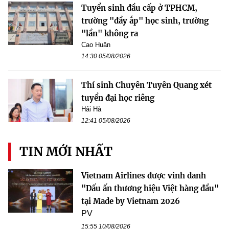
Tuyển sinh đầu cấp ở TPHCM,
trường "đầy ắp" học sinh, trường
"lần" không ra
Cao Huân
14:30 05/08/2026
Thí sinh Chuyên Tuyên Quang xét
tuyển đại học riêng
Hải Hà
12:41 05/08/2026
TIN MỚI NHẤT
Vietnam Airlines được vinh danh
"Dấu ấn thương hiệu Việt hàng đầu"
tại Made by Vietnam 2026
PV
15:55 10/08/2026