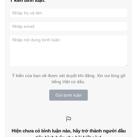
Ý kiến bình luận:
Ý kiến của bạn sẽ được xét duyệt khi đăng. Xin vui lòng gõ
tiếng Việt có dấu.
Gửi bình luận
Hiện chưa có bình luận nào, hãy trở thành người đầu