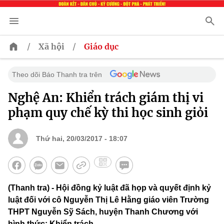
/
/
Xã hội
Giáo dục
Theo dõi Báo Thanh tra trên
Nghệ An: Khiển trách giám thị vi
phạm quy chế kỳ thi học sinh giỏi
Thứ hai, 20/03/2017 - 18:07
(Thanh tra) - Hội đồng kỷ luật đã họp và quyết định kỷ
luật đối với cô Nguyễn Thị Lê Hằng giáo viên Trường
THPT Nguyễn Sỹ Sách, huyện Thanh Chương với
hình thức: Khiển trách.