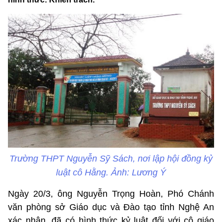
Trường THPT Nguyễn Sỹ Sách, nơi lập hội đồng kỷ
luật cô Hằng. Ảnh: Lương Ý
Ngày 20/3, ông Nguyễn Trọng Hoàn, Phó Chánh
văn phòng sở Giáo dục và Đào tạo tỉnh Nghệ An
xác nhận, đã có hình thức kỷ luật đối với cô giáo