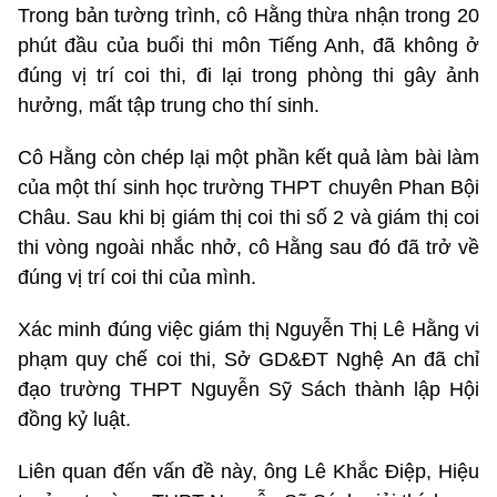
Trong bản tường trình, cô Hằng thừa nhận trong 20
phút đầu của buổi thi môn Tiếng Anh, đã không ở
đúng vị trí coi thi, đi lại trong phòng thi gây ảnh
hưởng, mất tập trung cho thí sinh.
Cô Hằng còn chép lại một phần kết quả làm bài làm
của một thí sinh học trường THPT chuyên Phan Bội
Châu. Sau khi bị giám thị coi thi số 2 và giám thị coi
thi vòng ngoài nhắc nhở, cô Hằng sau đó đã trở về
đúng vị trí coi thi của mình.
Xác minh đúng việc giám thị Nguyễn Thị Lê Hằng vi
phạm quy chế coi thi, Sở GD&ĐT Nghệ An đã chỉ
đạo trường THPT Nguyễn Sỹ Sách thành lập Hội
đồng kỷ luật.
Liên quan đến vấn đề này, ông Lê Khắc Điệp, Hiệu