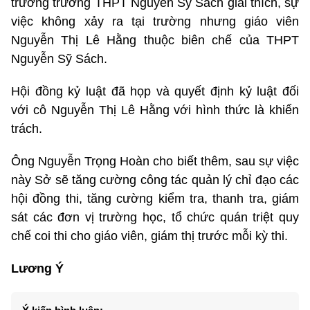
trưởng trường THPT Nguyễn Sỹ Sách giải thích, sự
việc không xảy ra tại trường nhưng giáo viên
Nguyễn Thị Lê Hằng thuộc biên chế của THPT
Nguyễn Sỹ Sách.
Hội đồng kỷ luật đã họp và quyết định kỷ luật đối
với cô Nguyễn Thị Lê Hằng với hình thức là khiển
trách.
Ông Nguyễn Trọng Hoàn cho biết thêm, sau sự việc
này Sở sẽ tăng cường công tác quản lý chỉ đạo các
hội đồng thi, tăng cường kiểm tra, thanh tra, giám
sát các đơn vị trường học, tổ chức quán triệt quy
chế coi thi cho giáo viên, giám thị trước mỗi kỳ thi.
Lương Ý