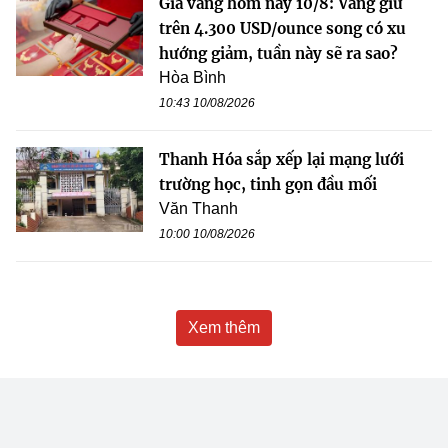
Giá vàng hôm nay 10/8: Vàng giữ
trên 4.300 USD/ounce song có xu
hướng giảm, tuần này sẽ ra sao?
Hòa Bình
10:43 10/08/2026
Thanh Hóa sắp xếp lại mạng lưới
trường học, tinh gọn đầu mối
Văn Thanh
10:00 10/08/2026
Xem thêm