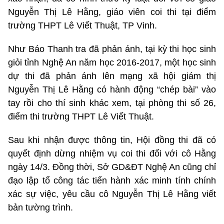
Nguyễn Thị Lê Hằng, giáo viên coi thi tại điểm
trường THPT Lê Viết Thuật, TP Vinh.
Như Báo Thanh tra đã phản ánh, tại kỳ thi học sinh
giỏi tỉnh Nghệ An năm học 2016-2017, một học sinh
dự thi đã phản ánh lên mạng xã hội giám thị
Nguyễn Thị Lê Hằng có hành động “chép bài” vào
tay rồi cho thí sinh khác xem, tại phòng thi số 26,
điểm thi trường THPT Lê Viết Thuật.
Sau khi nhận được thông tin, Hội đồng thi đã có
quyết định dừng nhiệm vụ coi thi đối với cô Hằng
ngày 14/3. Đồng thời, Sở GD&ĐT Nghệ An cũng chỉ
đạo lập tổ công tác tiến hành xác minh tính chính
xác sự việc, yêu cầu cô Nguyễn Thị Lê Hằng viết
bản tường trình.