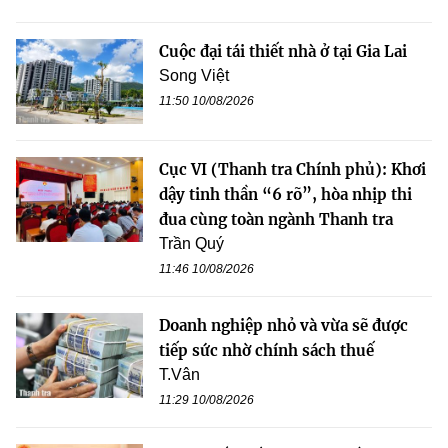
Cuộc đại tái thiết nhà ở tại Gia Lai
Song Việt
11:50 10/08/2026
Cục VI (Thanh tra Chính phủ): Khơi
dậy tinh thần “6 rõ”, hòa nhịp thi
đua cùng toàn ngành Thanh tra
Trần Quý
11:46 10/08/2026
Doanh nghiệp nhỏ và vừa sẽ được
tiếp sức nhờ chính sách thuế
T.Vân
11:29 10/08/2026