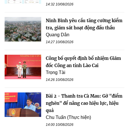
14:32 10/08/2026
Ninh Bình yêu cầu tăng cường kiểm
tra, giám sát hoạt động đấu thầu
Quang Dân
14:27 10/08/2026
Công bố quyết định bổ nhiệm Giám
đốc Công an tỉnh Lào Cai
Trọng Tài
14:26 10/08/2026
Bài 2 - Thanh tra Cà Mau: Gỡ "điểm
nghẽn" để nâng cao hiệu lực, hiệu
quả
Chu Tuấn (Thực hiện)
14:00 10/08/2026