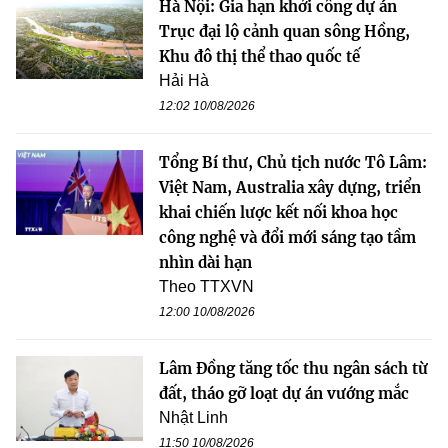
Hà Nội: Gia hạn khởi công dự án
Trục đại lộ cảnh quan sông Hồng,
Khu đô thị thể thao quốc tế
Hải Hà
12:02 10/08/2026
Tổng Bí thư, Chủ tịch nước Tô Lâm:
Việt Nam, Australia xây dựng, triển
khai chiến lược kết nối khoa học
công nghệ và đổi mới sáng tạo tầm
nhìn dài hạn
Theo TTXVN
12:00 10/08/2026
Lâm Đồng tăng tốc thu ngân sách từ
đất, tháo gỡ loạt dự án vướng mắc
Nhật Linh
11:50 10/08/2026