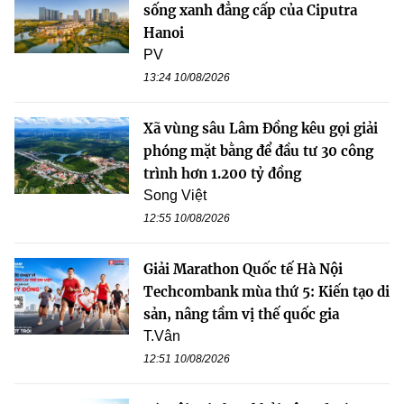
sống xanh đẳng cấp của Ciputra
Hanoi
PV
13:24 10/08/2026
Xã vùng sâu Lâm Đồng kêu gọi giải
phóng mặt bằng để đầu tư 30 công
trình hơn 1.200 tỷ đồng
Song Việt
12:55 10/08/2026
Giải Marathon Quốc tế Hà Nội
Techcombank mùa thứ 5: Kiến tạo di
sản, nâng tầm vị thế quốc gia
T.Vân
12:51 10/08/2026