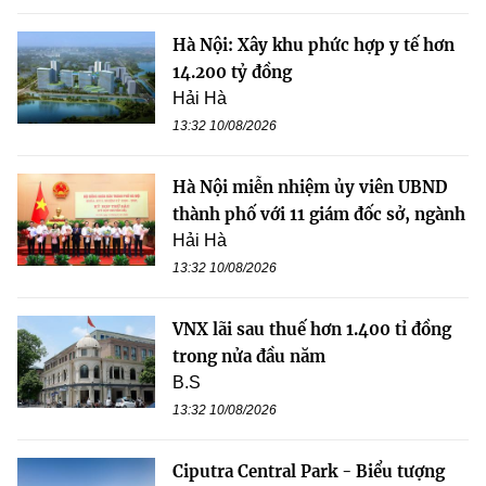
Hà Nội: Xây khu phức hợp y tế hơn
14.200 tỷ đồng
Hải Hà
13:32 10/08/2026
Hà Nội miễn nhiệm ủy viên UBND
thành phố với 11 giám đốc sở, ngành
Hải Hà
13:32 10/08/2026
VNX lãi sau thuế hơn 1.400 tỉ đồng
trong nửa đầu năm
B.S
13:32 10/08/2026
Ciputra Central Park - Biểu tượng