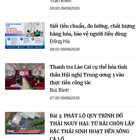
Trần Kiên
09:00 09/08/2026
Siết tiêu chuẩn, đo lường, chất lượng
hàng hóa, bảo vệ người tiêu dùng
Đông Hà
08:00 09/08/2026
Thanh tra Lào Cai cụ thể hóa tinh
thần Hội nghị Trung ương 3 vào
thực tiễn công tác
Bùi Bình
07:00 09/08/2026
Bài 3: PHÁT LỘ QUY TRÌNH ĐỔ
THẢI NGUY HẠI: TỪ BÃI CHÔN LẤP
RÁC THẢI SINH HOẠT ĐẾN SÔNG
CÀ LỒ