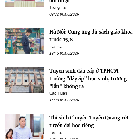
đối thoại
Trọng Tài
09:32 06/08/2026
Hà Nội: Cung ứng đủ sách giáo khoa
trước 15/8
Hải Hà
19:46 05/08/2026
Tuyển sinh đầu cấp ở TPHCM,
trường "đầy ắp" học sinh, trường
"lần" không ra
Cao Huân
14:30 05/08/2026
Thí sinh Chuyên Tuyên Quang xét
tuyển đại học riêng
Hải Hà