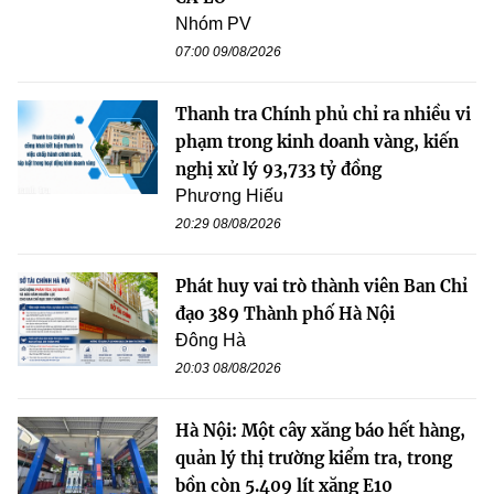
Nhóm PV
07:00 09/08/2026
Thanh tra Chính phủ chỉ ra nhiều vi
phạm trong kinh doanh vàng, kiến
nghị xử lý 93,733 tỷ đồng
Phương Hiếu
20:29 08/08/2026
Phát huy vai trò thành viên Ban Chỉ
đạo 389 Thành phố Hà Nội
Đông Hà
20:03 08/08/2026
Hà Nội: Một cây xăng báo hết hàng,
quản lý thị trường kiểm tra, trong
bồn còn 5.409 lít xăng E10