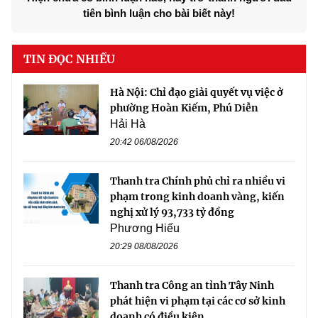
tiên bình luận cho bài biết này!
TIN ĐỌC NHIỀU
Hà Nội: Chỉ đạo giải quyết vụ việc ở
phường Hoàn Kiếm, Phú Diễn
Hải Hà
20:42 06/08/2026
Thanh tra Chính phủ chỉ ra nhiều vi
phạm trong kinh doanh vàng, kiến
nghị xử lý 93,733 tỷ đồng
Phương Hiếu
20:29 08/08/2026
Thanh tra Công an tỉnh Tây Ninh
phát hiện vi phạm tại các cơ sở kinh
doanh có điều kiện