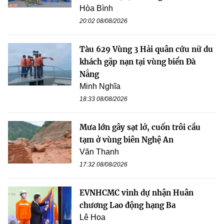
Hòa Bình
20:02 08/08/2026
Tàu 629 Vùng 3 Hải quân cứu nữ du
khách gặp nạn tại vùng biển Đà
Nẵng
Minh Nghĩa
18:33 08/08/2026
Mưa lớn gây sạt lở, cuốn trôi cầu
tạm ở vùng biên Nghệ An
Văn Thanh
17:32 08/08/2026
EVNHCMC vinh dự nhận Huân
chương Lao động hạng Ba
Lê Hoa