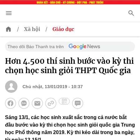
/
/
Xã hội
Giáo dục
Theo dõi Báo Thanh tra trên
Hơn 4.500 thí sinh bước vào kỳ thi
chọn học sinh giỏi THPT Quốc gia
Chủ nhật, 13/01/2019 - 10:37
Sáng 13/1, các học sinh xuất sắc trong cả nước bắt
đầu bước vào kỳ thi chọn học sinh giỏi quốc gia Trung
học Phổ thông năm 2019. Kỳ thi kéo dài trong ba ngày,
từ ngày 13-15/1.