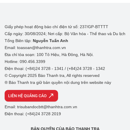
Giấy phép hoạt động báo chí điện tử số: 237/GP-BTTTT
Cấp ngày: 30/08/2024; Nơi cấp: Bộ Văn hóa - Thể thao và Du lịch
Tổng Biên tập:
Nguyễn Tuấn Anh
Email: toasoan@thanhtra.com.vn
Địa chỉ tòa soạn: 100 Tô Hiệu, Hà Đông, Hà Nội.
Hotline: 090.456.3399
Điện thoại: (+84)24 3728 - 1341 / (+84)24 3728 - 1342
© Copyright 2025 Báo Thanh tra, All rights reserved
® Báo Thanh tra giữ bản quyền nội dung trên website này
LIÊN HỆ QUẢNG CÁO
Email: trisubandocbtt@thanhtra.com.vn
Điện thoại: (+84)24 3728 2019
BẢN QUYỀN CỦA BÁO THANH TRA