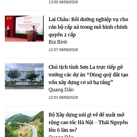
13:00 08/08/2026
Lai Châu: Bồi dưỡng nghiệp vụ cho
cán bộ cấp xã trong mô hình chính
quyền 2 cấp
Bùi Bình
12:07 08/08/2026
Chủ tịch tỉnh Sơn La trực tiếp gỡ
vướng các dự án “Dùng quỹ đất tạo
vốn xây dựng cơ sở hạ tầng”
Quang Dân
12:03 08/08/2026
Bộ Xây dựng nói gì về đề xuất mở
rộng cao tốc Hà Nội - Thái Nguyên
lên 6 làn xe?