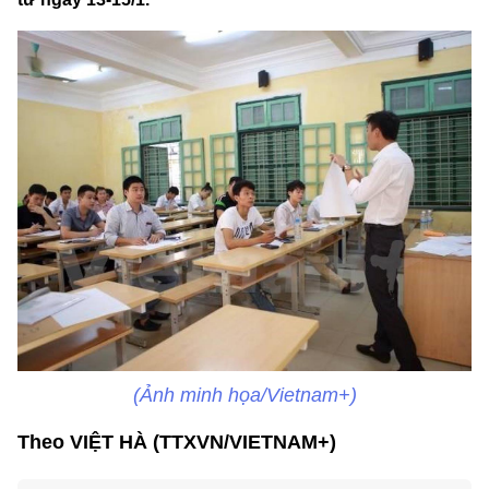
(Ảnh minh họa/Vietnam+)
Theo VIỆT HÀ (TTXVN/VIETNAM+)