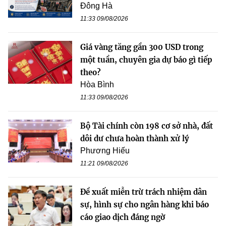
Đông Hà
11:33 09/08/2026
Giá vàng tăng gần 300 USD trong
một tuần, chuyên gia dự báo gì tiếp
theo?
Hòa Bình
11:33 09/08/2026
Bộ Tài chính còn 198 cơ sở nhà, đất
dôi dư chưa hoàn thành xử lý
Phương Hiếu
11:21 09/08/2026
Đề xuất miễn trừ trách nhiệm dân
sự, hình sự cho ngân hàng khi báo
cáo giao dịch đáng ngờ