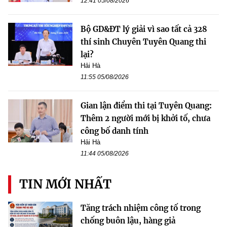
12:41 05/08/2026
Bộ GD&ĐT lý giải vì sao tất cả 328
thí sinh Chuyên Tuyên Quang thi
lại?
Hải Hà
11:55 05/08/2026
Gian lận điểm thi tại Tuyên Quang:
Thêm 2 người mới bị khởi tố, chưa
công bố danh tính
Hải Hà
11:44 05/08/2026
TIN MỚI NHẤT
Tăng trách nhiệm công tố trong
chống buôn lậu, hàng giả