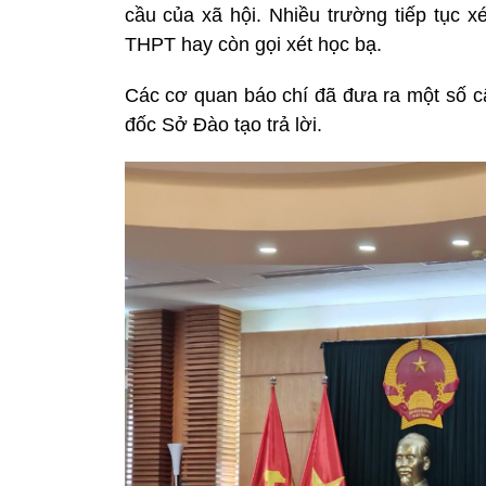
cầu của xã hội. Nhiều trường tiếp tục 
THPT hay còn gọi xét học bạ.
Các cơ quan báo chí đã đưa ra một số 
đốc Sở Đào tạo trả lời.