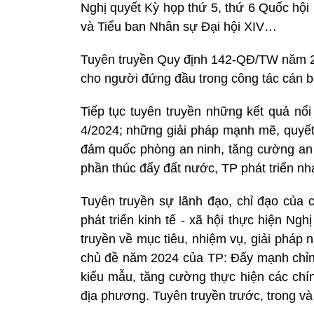
Nghị quyết Kỳ họp thứ 5, thứ 6 Quốc hội 
và Tiểu ban Nhân sự Đại hội XIV…
Tuyên truyền Quy định 142-QĐ/TW năm 202
cho người đứng đầu trong công tác cán b
Tiếp tục tuyên truyền những kết quả nổi
4/2024; những giải pháp mạnh mẽ, quyết 
đảm quốc phòng an ninh, tăng cường an 
phần thúc đẩy đất nước, TP phát triển nh
Tuyên truyền sự lãnh đạo, chỉ đạo của c
phát triển kinh tế - xã hội thực hiện Ngh
truyền về mục tiêu, nhiệm vụ, giải pháp
chủ đề năm 2024 của TP: Đẩy mạnh chỉnh 
kiểu mẫu, tăng cường thực hiện các chí
địa phương. Tuyên truyền trước, trong 