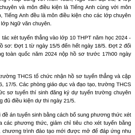
 chuyên và môn điều kiện là Tiếng Anh cùng với môn
áp, Tiếng Anh đều là môn điều kiện cho các lớp chuyên
 lớp Ngữ văn chuyên.
 tác xét tuyển thẳng vào lớp 10 THPT năm học 2024 -
ồ sơ: Đợt 1 từ ngày 15/5 đến hết ngày 18/5. Đợt 2 đối
ổng toàn quốc năm 2024 nộp hồ sơ trước 17h00 ngày
 trường THCS tổ chức nhận hồ sơ tuyển thẳng và cập
6, 17/5. Các phòng giáo dục và đạo tạo, trường THCS
c sơ tuyển thí sinh đăng ký dự tuyển trường chuyên
g đủ điều kiện dự thi ngày 21/5.
 đề án tuyển sinh bằng cách bổ sung phương thức xét
ữa các phương thức, giảm chỉ tiêu cho xét tuyển bằng
c, chương trình đào tạo mới được mở để đáp ứng nhu