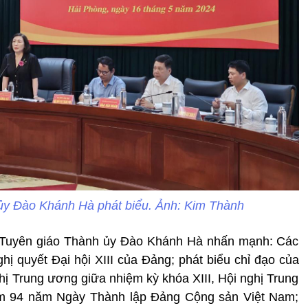
ủy Đào Khánh Hà phát biểu. Ảnh: Kim Thành
an Tuyên giáo Thành ủy Đào Khánh Hà nhấn mạnh: Các
hị quyết Đại hội XIII của Đảng; phát biểu chỉ đạo của
hị Trung ương giữa nhiệm kỳ khóa XIII, Hội nghị Trung
iệm 94 năm Ngày Thành lập Đảng Cộng sản Việt Nam;