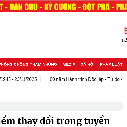
Bá
PHÒNG CHỐNG THAM NHŨNG
MEDIA
XÃ HỘI
PHÁP LUẬT
 - 23/11/2025
80 năm Hành trình Độc lập - Tự do - Hạnh 
iểm thay đổi trong tuyển