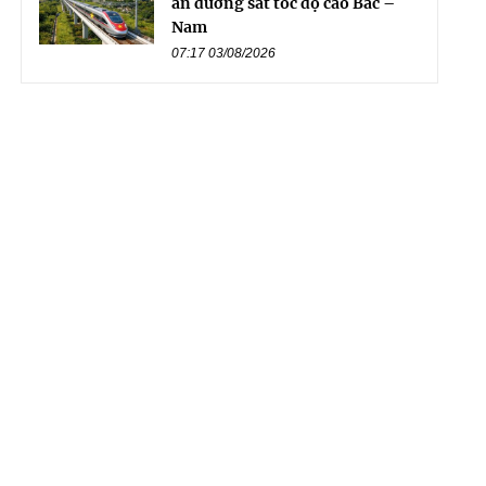
án đường sắt tốc độ cao Bắc –
Nam
07:17 03/08/2026