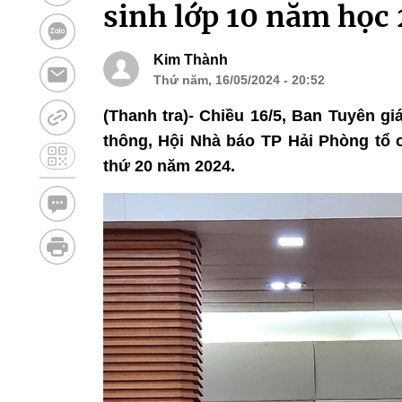
sinh lớp 10 năm học
Kim Thành
Thứ năm, 16/05/2024 - 20:52
(Thanh tra)- Chiều 16/5, Ban Tuyên g
thông, Hội Nhà báo TP Hải Phòng tổ c
thứ 20 năm 2024.