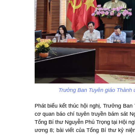
Trưởng Ban Tuyên giáo Thành 
Phát biểu kết thúc hội nghị, Trưởng B
cơ quan báo chí tuyên truyền bám sát Ng
Tổng Bí thư Nguyễn Phú Trọng tại Hội ng
ương 8; bài viết của Tổng Bí thư kỷ n