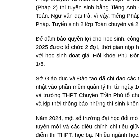
(Pháp 2) thi tuyển sinh bằng Tiếng Anh
Toán, Ngữ văn đại trà, vì vậy, Tiếng Ph
Pháp. Tuyển sinh 2 lớp Toán chuyên và 2
Để đảm bảo quyền lợi cho học sinh, công
2025 được tổ chức 2 đợt, thời gian nộp h
với học sinh đoạt giải Hội khỏe Phù Đ
1/6.
Sở Giáo dục và Đào tạo đã chỉ đạo các
nhật vào phần mềm quản lý thi từ ngày 1
và trường THPT Chuyên Trần Phú tổ chứ
và kịp thời thông báo những thí sinh khôn
Năm 2024, một số trường đại học đổi mới
tuyển mới và các điều chỉnh chỉ tiêu gi
điểm thi THPT, học bạ. Nhiều ngành họ