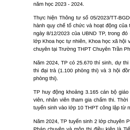
năm học 2023 - 2024.
Thực hiện Thông tư số 05/2023/TT-BGD
hành quy chế tổ chức và hoạt động củ
ngày 8/12/2023 của UBND TP, trong đó c
lớp Khoa học tự nhiên, Khoa học xã hội 
chuyên tại Trường THPT Chuyên Trần Phú
Năm 2024, TP có 25.670 thí sinh, dự thi
thi đại trà (1.100 phòng thi) và 3 hội 
phòng thi).
TP huy động khoảng 3.165 cán bộ giáo v
viên, nhân viên tham gia chấm thi. Thời 
tuyển sinh vào lớp 10 THPT công lập từ n
Năm 2024, TP tuyển sinh 2 lớp chuyên Ph
Pháp chuyên và môn thi điều kiện là Ti