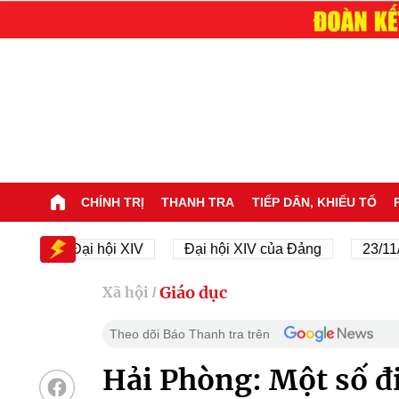
CHÍNH TRỊ
THANH TRA
TIẾP DÂN, KHIẾU TỐ
Đại hội XIV
Đại hội XIV của Đảng
23/11/1945
Giáo dục
Xã hội
/
Theo dõi Báo Thanh tra trên
Hải Phòng: Một số đ