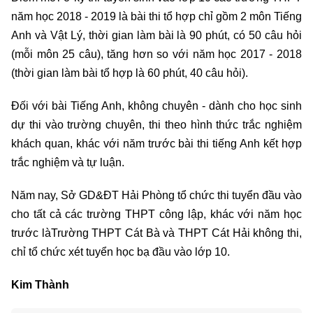
năm học 2018 - 2019 là bài thi tổ hợp chỉ gồm 2 môn Tiếng
Anh và Vật Lý, thời gian làm bài là 90 phút, có 50 câu hỏi
(mỗi môn 25 câu), tăng hơn so với năm học 2017 - 2018
(thời gian làm bài tổ hợp là 60 phút, 40 câu hỏi).
Đối với bài Tiếng Anh, không chuyên - dành cho học sinh
dự thi vào trường chuyên, thi theo hình thức trắc nghiệm
khách quan, khác với năm trước bài thi tiếng Anh kết hợp
trắc nghiệm và tự luận.
Năm nay, Sở GD&ĐT Hải Phòng tổ chức thi tuyển đầu vào
cho tất cả các trường THPT công lập, khác với năm học
trước làTrường THPT Cát Bà và THPT Cát Hải không thi,
chỉ tổ chức xét tuyển học bạ đầu vào lớp 10.
Kim Thành