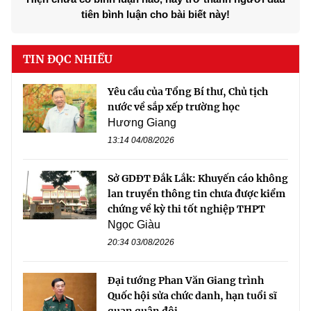
tiên bình luận cho bài biết này!
TIN ĐỌC NHIỀU
Yêu cầu của Tổng Bí thư, Chủ tịch
nước về sắp xếp trường học
Hương Giang
13:14 04/08/2026
Sở GDĐT Đắk Lắk: Khuyến cáo không
lan truyền thông tin chưa được kiểm
chứng về kỳ thi tốt nghiệp THPT
Ngọc Giàu
20:34 03/08/2026
Đại tướng Phan Văn Giang trình
Quốc hội sửa chức danh, hạn tuổi sĩ
quan quân đội