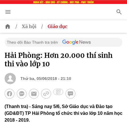
/
/
Xã hội
Giáo dục
Theo dõi Báo Thanh tra trên
Hải Phòng: Hơn 20.000 thí sinh
thi vào lớp 10
Thứ ba, 05/06/2018 - 21:10
(Thanh tra) - Sáng nay 5/6, Sở Giáo dục và Đào tạo
(GD&ĐT) TP Hải Phòng tổ chức thi vào lớp 10 năm học
2018 - 2019.