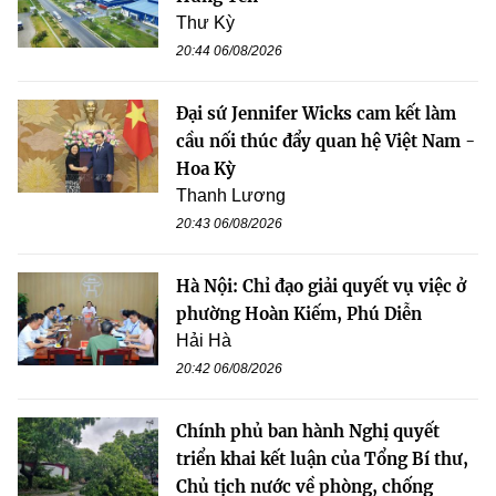
Thư Kỳ
20:44 06/08/2026
Đại sứ Jennifer Wicks cam kết làm
cầu nối thúc đẩy quan hệ Việt Nam -
Hoa Kỳ
Thanh Lương
20:43 06/08/2026
Hà Nội: Chỉ đạo giải quyết vụ việc ở
phường Hoàn Kiếm, Phú Diễn
Hải Hà
20:42 06/08/2026
Chính phủ ban hành Nghị quyết
triển khai kết luận của Tổng Bí thư,
Chủ tịch nước về phòng, chống