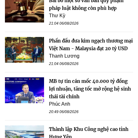
Bãi bỏ một số văn bản quy phạm
pháp luật không còn phù hợp
Thư Kỳ
21:04 06/08/2026
Phấn đấu đưa kim ngạch thương mại
Việt Nam - Malaysia đạt 20 tỷ USD
Thanh Lương
21:04 06/08/2026
MB tự tin cán mốc 40.000 tỷ đồng
lợi nhuận, tăng tốc mở rộng hệ sinh
thái tài chính
Phúc Anh
20:49 06/08/2026
Thành lập Khu Công nghệ cao tỉnh
Hưng Yên