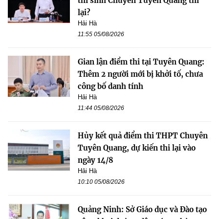
thí sinh Chuyên Tuyên Quang thi
lại?
Hải Hà
11:55 05/08/2026
Gian lận điểm thi tại Tuyên Quang:
Thêm 2 người mới bị khởi tố, chưa
công bố danh tính
Hải Hà
11:44 05/08/2026
Hủy kết quả điểm thi THPT Chuyên
Tuyên Quang, dự kiến thi lại vào
ngày 14/8
Hải Hà
10:10 05/08/2026
Quảng Ninh: Sở Giáo dục và Đào tạo