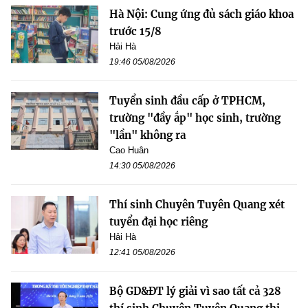
Hà Nội: Cung ứng đủ sách giáo khoa
trước 15/8
Hải Hà
19:46 05/08/2026
Tuyển sinh đầu cấp ở TPHCM,
trường "đầy ắp" học sinh, trường
"lần" không ra
Cao Huân
14:30 05/08/2026
Thí sinh Chuyên Tuyên Quang xét
tuyển đại học riêng
Hải Hà
12:41 05/08/2026
Bộ GD&ĐT lý giải vì sao tất cả 328