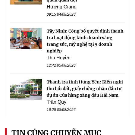
Hương Giang
09:15 04/08/2026
Tây Ninh: Công bố quyết định thanh
tra hoạt động kinh doanh vàng
trang sức, mỹ nghệ tại 5 doanh
nghiệp
Thu Huyền
12:42 05/08/2026
Thanh tra tỉnh Hưng Yên: Kiến nghị
thu hồi đất, giấy chứng nhận đầu tư
dự án Cửa hàng xăng dầu Hải Nam
Trần Quý
16:28 05/08/2026
TIN CÙNG CHUYÊN MỤC