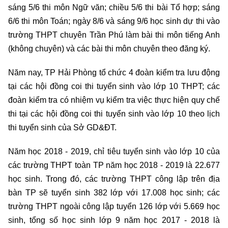
sáng 5/6 thi môn Ngữ văn; chiều 5/6 thi bài Tổ hợp; sáng
6/6 thi môn Toán; ngày 8/6 và sáng 9/6 học sinh dự thi vào
trường THPT chuyên Trần Phú làm bài thi môn tiếng Anh
(không chuyên) và các bài thi môn chuyên theo đăng ký.
Năm nay, TP Hải Phòng tổ chức 4 đoàn kiểm tra lưu động
tại các hội đồng coi thi tuyển sinh vào lớp 10 THPT; các
đoàn kiểm tra có nhiệm vụ kiểm tra việc thực hiện quy chế
thi tại các hội đồng coi thi tuyển sinh vào lớp 10 theo lịch
thi tuyển sinh của Sở GD&ĐT.
Năm học 2018 - 2019, chỉ tiêu tuyển sinh vào lớp 10 của
các trường THPT toàn TP năm học 2018 - 2019 là 22.677
học sinh. Trong đó, các trường THPT công lập trên địa
bàn TP sẽ tuyển sinh 382 lớp với 17.008 học sinh; các
trường THPT ngoài công lập tuyển 126 lớp với 5.669 học
sinh, tổng số học sinh lớp 9 năm học 2017 - 2018 là