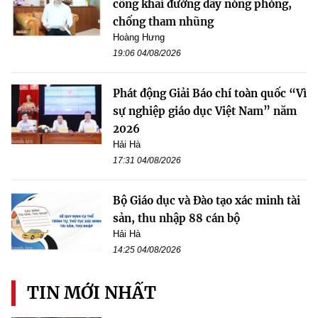
công khai đường dây nóng phòng,
chống tham nhũng
Hoàng Hưng
19:06 04/08/2026
Phát động Giải Báo chí toàn quốc “Vì
sự nghiệp giáo dục Việt Nam” năm
2026
Hải Hà
17:31 04/08/2026
Bộ Giáo dục và Đào tạo xác minh tài
sản, thu nhập 88 cán bộ
Hải Hà
14:25 04/08/2026
TIN MỚI NHẤT