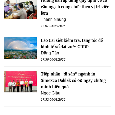
Hướng dẫn áp dụng quy định về cơ
cấu ngạch công chức theo vị trí việc
làm
Thanh Nhung
17:57 06/08/2026
Lào Cai siết kiểm tra, tăng tốc để
kinh tế số đạt 20% GRDP
Đăng Tân
17:56 06/08/2026
Tiếp nhận "di sản" ngành in,
Simexco Daklak có 60 ngày chứng
minh hiệu quả
Ngọc Giàu
17:52 06/08/2026