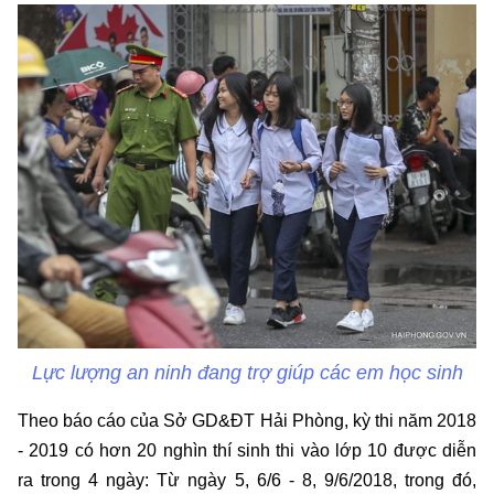
Lực lượng an ninh đang trợ giúp các em học sinh
Theo báo cáo của Sở GD&ĐT Hải Phòng, kỳ thi năm 2018
- 2019 có hơn 20 nghìn thí sinh thi vào lớp 10 được diễn
ra trong 4 ngày: Từ ngày 5, 6/6 - 8, 9/6/2018, trong đó,