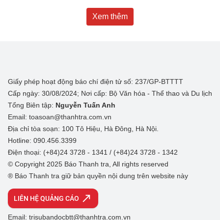
Xem thêm
Giấy phép hoạt động báo chí điện tử số: 237/GP-BTTTT
Cấp ngày: 30/08/2024; Nơi cấp: Bộ Văn hóa - Thể thao và Du lịch
Tổng Biên tập:
Nguyễn Tuấn Anh
Email: toasoan@thanhtra.com.vn
Địa chỉ tòa soạn: 100 Tô Hiệu, Hà Đông, Hà Nội.
Hotline: 090.456.3399
Điện thoại: (+84)24 3728 - 1341 / (+84)24 3728 - 1342
© Copyright 2025 Báo Thanh tra, All rights reserved
® Báo Thanh tra giữ bản quyền nội dung trên website này
LIÊN HỆ QUẢNG CÁO
Email: trisubandocbtt@thanhtra.com.vn