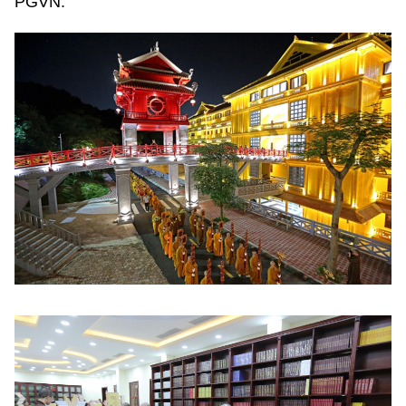
PGVN.