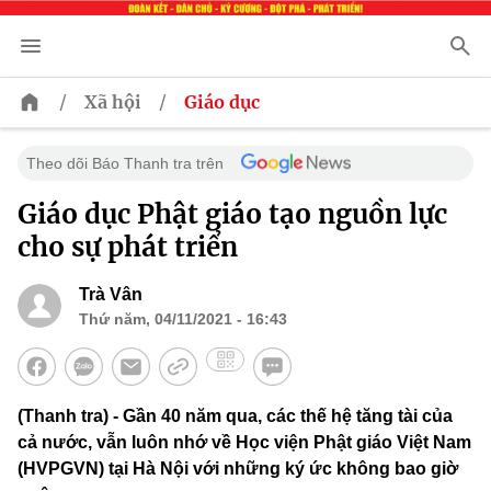
/
/
Xã hội
Giáo dục
Theo dõi Báo Thanh tra trên
Giáo dục Phật giáo tạo nguồn lực
cho sự phát triển
Trà Vân
Thứ năm, 04/11/2021 - 16:43
(Thanh tra) - Gần 40 năm qua, các thế hệ tăng tài của
cả nước, vẫn luôn nhớ về Học viện Phật giáo Việt Nam
(HVPGVN) tại Hà Nội với những ký ức không bao giờ