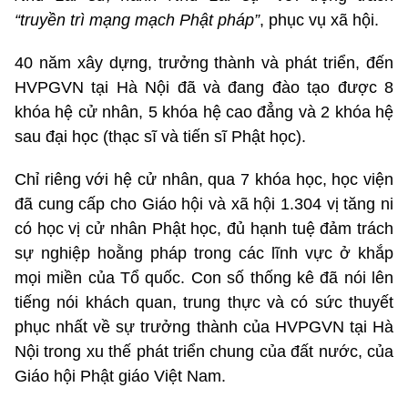
“truyền trì mạng mạch Phật pháp”
, phục vụ xã hội.
40 năm xây dựng, trưởng thành và phát triển, đến
HVPGVN tại Hà Nội đã và đang đào tạo được 8
khóa hệ cử nhân, 5 khóa hệ cao đẳng và 2 khóa hệ
sau đại học (thạc sĩ và tiến sĩ Phật học).
Chỉ riêng với hệ cử nhân, qua 7 khóa học, học viện
đã cung cấp cho Giáo hội và xã hội 1.304 vị tăng ni
có học vị cử nhân Phật học, đủ hạnh tuệ đảm trách
sự nghiệp hoằng pháp trong các lĩnh vực ở khắp
mọi miền của Tổ quốc. Con số thống kê đã nói lên
tiếng nói khách quan, trung thực và có sức thuyết
phục nhất về sự trưởng thành của HVPGVN tại Hà
Nội trong xu thế phát triển chung của đất nước, của
Giáo hội Phật giáo Việt Nam.