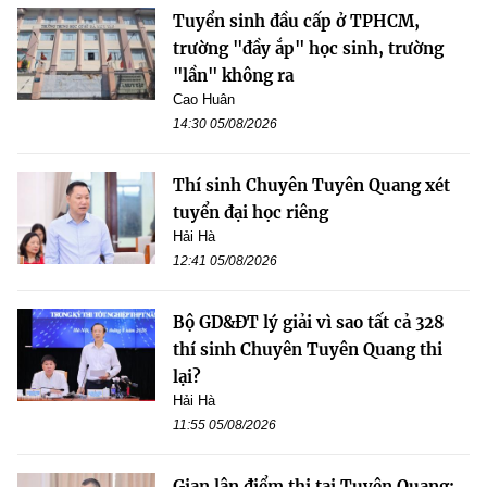
Tuyển sinh đầu cấp ở TPHCM,
trường "đầy ắp" học sinh, trường
"lần" không ra
Cao Huân
14:30 05/08/2026
Thí sinh Chuyên Tuyên Quang xét
tuyển đại học riêng
Hải Hà
12:41 05/08/2026
Bộ GD&ĐT lý giải vì sao tất cả 328
thí sinh Chuyên Tuyên Quang thi
lại?
Hải Hà
11:55 05/08/2026
Gian lận điểm thi tại Tuyên Quang: