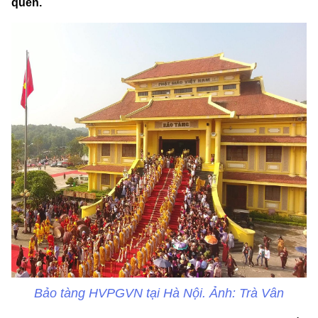
quên.
Bảo tàng HVPGVN tại Hà Nội. Ảnh: Trà Vân