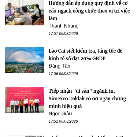
Hướng dẫn áp dụng quy định về cơ
cấu ngạch công chức theo vị trí việc
làm
Thanh Nhung
17:57 06/08/2026
Lào Cai siết kiểm tra, tăng tốc để
kinh tế số đạt 20% GRDP
Đăng Tân
17:56 06/08/2026
Tiếp nhận "di sản" ngành in,
Simexco Daklak có 60 ngày chứng
minh hiệu quả
Ngọc Giàu
17:52 06/08/2026