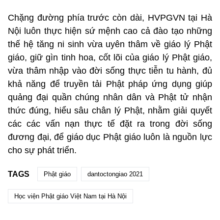
Chặng đường phía trước còn dài, HVPGVN tại Hà
Nội luôn thực hiện sứ mệnh cao cả đào tạo những
thế hệ tăng ni sinh vừa uyên thâm về giáo lý Phật
giáo, giữ gìn tinh hoa, cốt lõi của giáo lý Phật giáo,
vừa thâm nhập vào đời sống thực tiễn tu hành, đủ
khả năng để truyền tải Phật pháp ứng dụng giúp
quảng đại quần chúng nhân dân và Phật tử nhận
thức đúng, hiểu sâu chân lý Phật, nhằm giải quyết
các các vấn nạn thực tế đặt ra trong đời sống
đương đại, để giáo dục Phật giáo luôn là nguồn lực
cho sự phát triển.
TAGS
Phật giáo
dantoctongiao 2021
Học viện Phật giáo Việt Nam tại Hà Nội