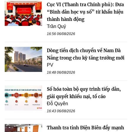
Cục VI (Thanh tra Chính phủ): Đưa
“Bình dân học vụ số” từ khẩu hiệu
thành hành động
Trần Quý
16:56 06/08/2026
Dòng tiền dịch chuyển về Nam Đà
Nẵng trong chu kỳ tăng trưởng mới
PV
16:48 06/08/2026
Số hóa toàn bộ quy trình tiếp dân,
giải quyết khiếu nại, tố cáo
Đỗ Quyên
16:43 06/08/2026
Thanh tra tỉnh Điện Biên đẩy mạnh