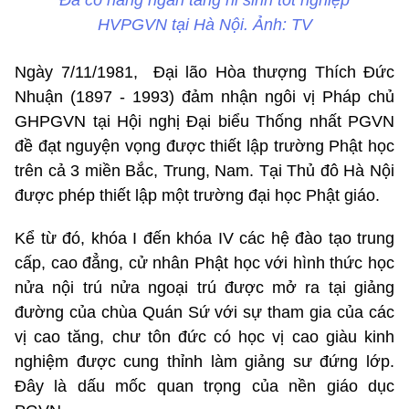
Đã có hàng ngàn tăng ni sinh tốt nghiệp
HVPGVN tại Hà Nội. Ảnh: TV
Ngày 7/11/1981, Đại lão Hòa thượng Thích Đức
Nhuận (1897 - 1993) đảm nhận ngôi vị Pháp chủ
GHPGVN tại Hội nghị Đại biểu Thống nhất PGVN
đề đạt nguyện vọng được thiết lập trường Phật học
trên cả 3 miền Bắc, Trung, Nam. Tại Thủ đô Hà Nội
được phép thiết lập một trường đại học Phật giáo.
Kể từ đó, khóa I đến khóa IV các hệ đào tạo trung
cấp, cao đẳng, cử nhân Phật học với hình thức học
nửa nội trú nửa ngoại trú được mở ra tại giảng
đường của chùa Quán Sứ với sự tham gia của các
vị cao tăng, chư tôn đức có học vị cao giàu kinh
nghiệm được cung thỉnh làm giảng sư đứng lớp.
Đây là dấu mốc quan trọng của nền giáo dục