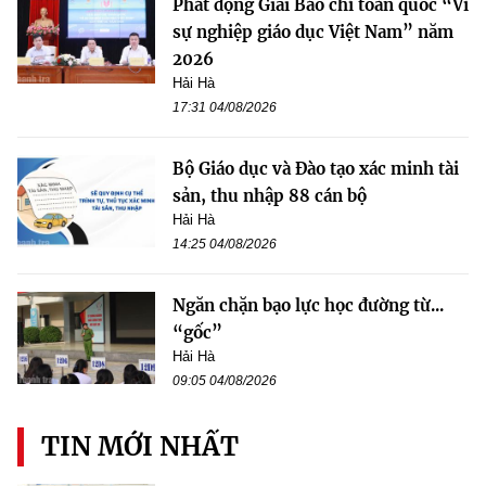
Phát động Giải Báo chí toàn quốc “Vì
sự nghiệp giáo dục Việt Nam” năm
2026
Hải Hà
17:31 04/08/2026
Bộ Giáo dục và Đào tạo xác minh tài
sản, thu nhập 88 cán bộ
Hải Hà
14:25 04/08/2026
Ngăn chặn bạo lực học đường từ...
“gốc”
Hải Hà
09:05 04/08/2026
TIN MỚI NHẤT