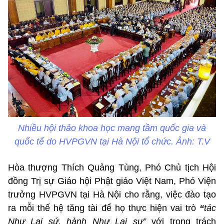
Nhiều hội thảo khoa học mang tầm quốc gia và
quốc tế do HVPGVN tại Hà Nội tổ chức. Ảnh: T.V
Hòa thượng Thích Quảng Tùng, Phó Chủ tịch Hội
đồng Trị sự Giáo hội Phật giáo Việt Nam, Phó Viện
trưởng HVPGVN tại Hà Nội cho rằng, việc đào tạo
ra mỗi thế hệ tăng tài để họ thực hiện vai trò
“
tác
Như Lai sứ, hành Như Lai sự”
với trọng trách