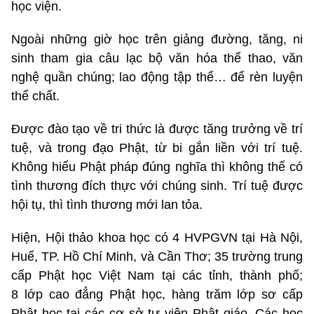
học viện.
Ngoài những giờ học trên giảng đường, tăng, ni
sinh tham gia câu lạc bộ văn hóa thể thao, văn
nghệ quần chúng; lao động tập thể… để rèn luyện
thể chất.
Được đào tạo về tri thức là được tăng trưởng về trí
tuệ, và trong đạo Phật, từ bi gắn liền với trí tuệ.
Không hiểu Phật pháp đúng nghĩa thì không thể có
tình thương đích thực với chúng sinh. Trí tuệ được
hội tụ, thì tình thương mới lan tỏa.
Hiện, Hội thảo khoa học có 4 HVPGVN tại Hà Nội,
Huế, TP. Hồ Chí Minh, và Cần Thơ; 35 trường trung
cấp Phật học Việt Nam tại các tỉnh, thành phố;
8 lớp cao đẳng Phật học, hàng trăm lớp sơ cấp
Phật học tại các cơ sở tự viện Phật giáo. Các học