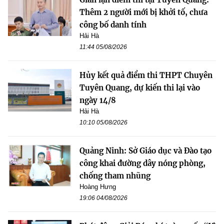
Thêm 2 người mới bị khởi tố, chưa
công bố danh tính
Hải Hà
11:44 05/08/2026
Hủy kết quả điểm thi THPT Chuyên
Tuyên Quang, dự kiến thi lại vào
ngày 14/8
Hải Hà
10:10 05/08/2026
Quảng Ninh: Sở Giáo dục và Đào tạo
công khai đường dây nóng phòng,
chống tham nhũng
Hoàng Hưng
19:06 04/08/2026