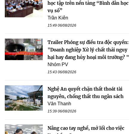
học tập trên nền tảng “Bình dân học
vụ số”
Trần Kiên
15:49 06/08/2026
Trailer Phóng sự điều tra độc quyền:
"Doanh nghiệp Xử lý chất thải nguy
hại hay đang hủy hoại môi trường? "
Nhóm PV
15:43 06/08/2026
Nghệ An quyết chặn thất thoát tài
nguyên, chống thất thu ngân sách
Văn Thanh
15:39 06/08/2026
Nâng cao tay nghề, mở lối cho việc