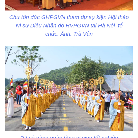
Chư tôn đức GHPGVN tham dự sự kiện Hội thảo
Ni sư Diệu Nhân do HVPGVN tại Hà Nội tổ
chức. Ảnh: Trà Vân