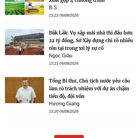
xuất gộp 4 chương trình
B.S
15:22 06/08/2026
Đắk Lắk: Vụ sập mái nhà thi đấu hơn
22 tỷ đồng, Sở Xây dựng chỉ rõ nhiều
tồn tại trong xử lý sự cố
Ngọc Giàu
15:21 06/08/2026
Tổng Bí thư, Chủ tịch nước yêu cầu
làm rõ trách nhiệm với dự án chậm
tiến độ, đội vốn
Hương Giang
15:20 06/08/2026