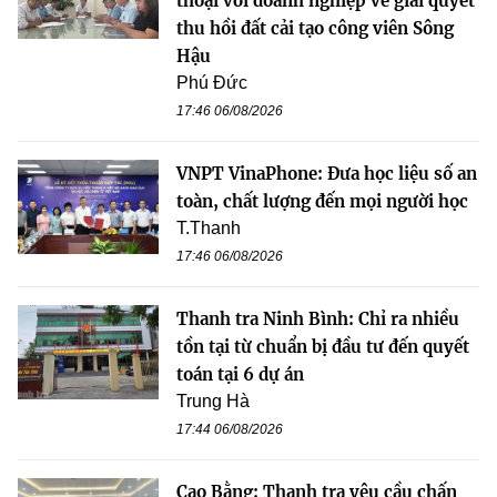
thoại với doanh nghiệp về giải quyết
thu hồi đất cải tạo công viên Sông
Hậu
Phú Đức
17:46 06/08/2026
VNPT VinaPhone: Đưa học liệu số an
toàn, chất lượng đến mọi người học
T.Thanh
17:46 06/08/2026
Thanh tra Ninh Bình: Chỉ ra nhiều
tồn tại từ chuẩn bị đầu tư đến quyết
toán tại 6 dự án
Trung Hà
17:44 06/08/2026
Cao Bằng: Thanh tra yêu cầu chấn