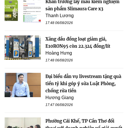
Khẩn trương lấy mẫu kiểm nghiệm
sản phẩm Slimaura Care x3
Thanh Lương
17:48 06/08/2026
Xăng dầu đồng loạt giảm giá,
E10RON95 còn 22.324 đồng/lít
Hoàng Hưng
17:48 06/08/2026
Đại biểu dẫn vụ livestream tặng quà
tiền tỷ khi góp ý sửa Luật Phòng,
chống rửa tiền
Hương Giang
17:47 06/08/2026
Phường Cái Khế, TP Cần Thơ đối