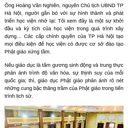
Ông Hoàng Văn Nghiên, nguyên Chủ tịch UBND TP
Hà Nội, người gắn bó với sự hình thành và phát
triển học viện nhớ lại: Tôi xem đây là một sự khởi
đầu và kỳ tích của học viện trong quá trình xây
dựng… Các cấp chính quyền của TP Hà Nội tạo
mọi điều kiện để học viện có được cơ sở đào tạo
Phật giáo xứng tầm.
Nếu giáo dục là tấm gương sinh động và trung thực
phản ánh trình độ văn hóa, sự thịnh suy của mỗi
quốc gia; thì, giáo dục Phật giáo phản ánh rõ nét
những cung bậc thăng trầm của Phật giáo trong tiến
trình lịch sử.