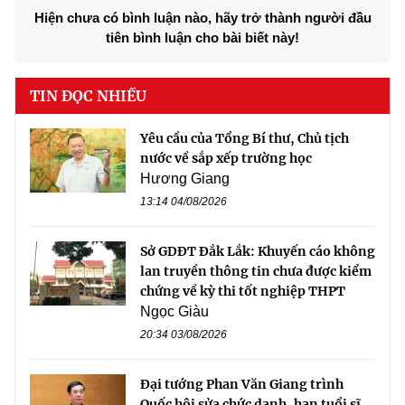
Hiện chưa có bình luận nào, hãy trở thành người đầu
tiên bình luận cho bài biết này!
TIN ĐỌC NHIỀU
Yêu cầu của Tổng Bí thư, Chủ tịch
nước về sắp xếp trường học
Hương Giang
13:14 04/08/2026
Sở GDĐT Đắk Lắk: Khuyến cáo không
lan truyền thông tin chưa được kiểm
chứng về kỳ thi tốt nghiệp THPT
Ngọc Giàu
20:34 03/08/2026
Đại tướng Phan Văn Giang trình
Quốc hội sửa chức danh, hạn tuổi sĩ