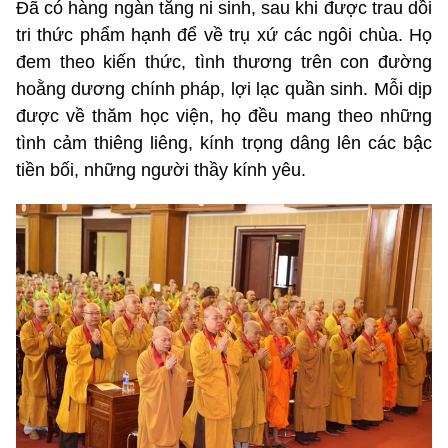
Đã có hàng ngàn tăng ni sinh, sau khi được trau dồi
tri thức phẩm hạnh để về trụ xứ các ngôi chùa. Họ
đem theo kiến thức, tình thương trên con đường
hoằng dương chính pháp, lợi lạc quần sinh. Mỗi dịp
được về thăm học viện, họ đều mang theo những
tình cảm thiêng liêng, kính trọng dâng lên các bậc
tiền bối, những người thầy kính yêu.