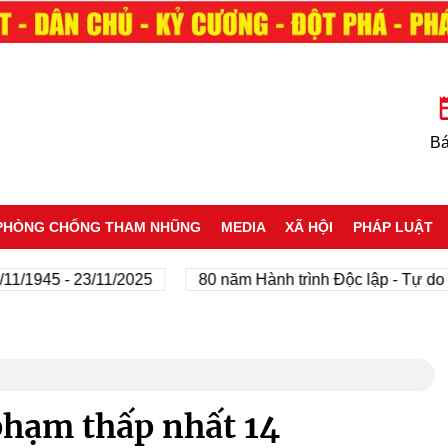
Bá
PHÒNG CHỐNG THAM NHŨNG
MEDIA
XÃ HỘI
PHÁP LUẬT
5 - 23/11/2025
80 năm Hành trình Độc lập - Tự do - Hạnh
hạm thấp nhất 14