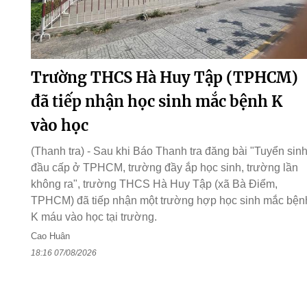
Trường THCS Hà Huy Tập (TPHCM)
đã tiếp nhận học sinh mắc bệnh K
vào học
(Thanh tra) - Sau khi Báo Thanh tra đăng bài "Tuyển sin
đầu cấp ở TPHCM, trường đầy ắp học sinh, trường lần
không ra", trường THCS Hà Huy Tập (xã Bà Điểm,
TPHCM) đã tiếp nhận một trường hợp học sinh mắc bện
K máu vào học tại trường.
Cao Huân
18:16 07/08/2026