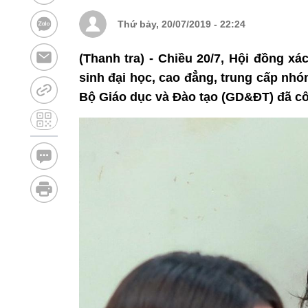
Thứ bảy, 20/07/2019 - 22:24
(Thanh tra) - Chiều 20/7, Hội đồng x
sinh đại học, cao đẳng, trung cấp nh
Bộ Giáo dục và Đào tạo (GD&ĐT) đã c