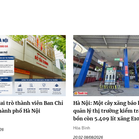
ai trò thành viên Ban Chỉ
Hà Nội: Một cây xăng báo 
hành phố Hà Nội
quản lý thị trường kiểm tr
bồn còn 5.409 lít xăng E1
Hòa Bình
026
20:02 08/08/2026