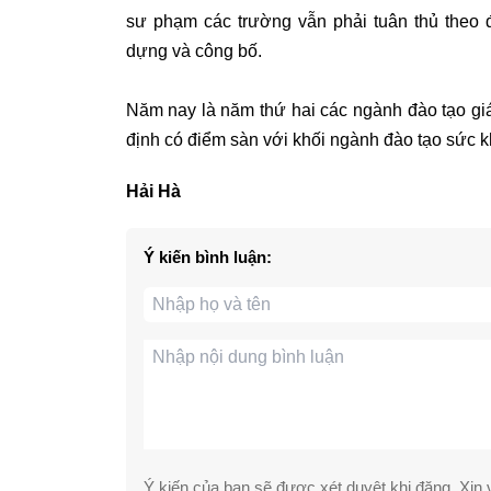
sư phạm các trường vẫn phải tuân thủ the
dựng và công bố.
Năm nay là năm thứ hai các ngành đào tạo gi
định có điểm sàn với khối ngành đào tạo sức k
Hải Hà
Ý kiến bình luận:
Ý kiến của bạn sẽ được xét duyệt khi đăng. Xin v