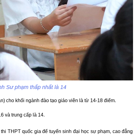
h Sư phạm thấp nhất là 14
 cho khối ngành đào tạo giáo viên là từ 14-18 điểm.
6 và trung cấp là 14.
thi THPT quốc gia để tuyển sinh đại học sự phạm, cao đẳng