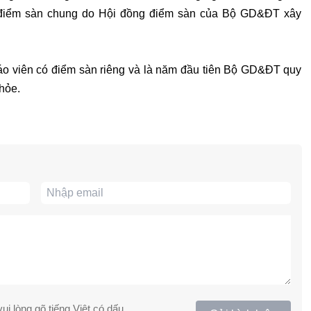
o điểm sàn chung do Hội đồng điểm sàn của Bộ GD&ĐT xây
áo viên có điểm sàn riêng và là năm đầu tiên Bộ GD&ĐT quy
hỏe.
ui lòng gõ tiếng Việt có dấu.