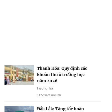
Thanh Hóa: Quy định các
khoản thu ở trường học
năm 2026
Hương Trà
11:50 07/08/2026
Đắk Lắk: Tăng tốc hoàn