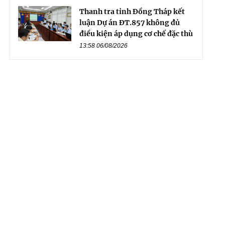
Thanh tra tỉnh Đồng Tháp kết
luận Dự án ĐT.857 không đủ
điều kiện áp dụng cơ chế đặc thù
13:58 06/08/2026