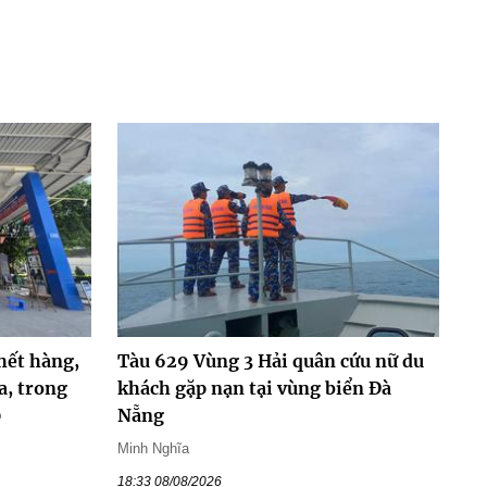
hết hàng,
Tàu 629 Vùng 3 Hải quân cứu nữ du
a, trong
khách gặp nạn tại vùng biển Đà
0
Nẵng
Minh Nghĩa
18:33 08/08/2026