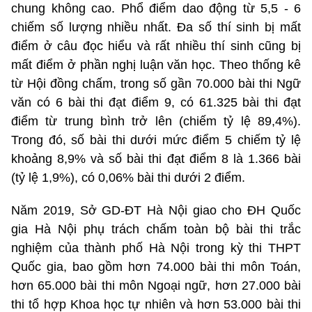
chung không cao. Phổ điểm dao động từ 5,5 - 6
chiếm số lượng nhiều nhất. Đa số thí sinh bị mất
điểm ở câu đọc hiểu và rất nhiều thí sinh cũng bị
mất điểm ở phần nghị luận văn học. Theo thống kê
từ Hội đồng chấm, trong số gần 70.000 bài thi Ngữ
văn có 6 bài thi đạt điểm 9, có 61.325 bài thi đạt
điểm từ trung bình trở lên (chiếm tỷ lệ 89,4%).
Trong đó, số bài thi dưới mức điểm 5 chiếm tỷ lệ
khoảng 8,9% và số bài thi đạt điểm 8 là 1.366 bài
(tỷ lệ 1,9%), có 0,06% bài thi dưới 2 điểm.
Năm 2019, Sở GD-ĐT Hà Nội giao cho ĐH Quốc
gia Hà Nội phụ trách chấm toàn bộ bài thi trắc
nghiệm của thành phố Hà Nội trong kỳ thi THPT
Quốc gia, bao gồm hơn 74.000 bài thi môn Toán,
hơn 65.000 bài thi môn Ngoại ngữ, hơn 27.000 bài
thi tổ hợp Khoa học tự nhiên và hơn 53.000 bài thi