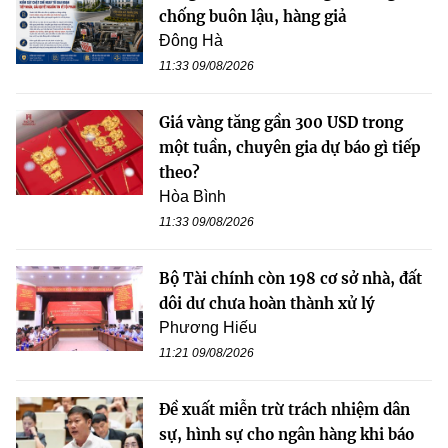
chống buôn lậu, hàng giả
Đông Hà
11:33 09/08/2026
Giá vàng tăng gần 300 USD trong
một tuần, chuyên gia dự báo gì tiếp
theo?
Hòa Bình
11:33 09/08/2026
Bộ Tài chính còn 198 cơ sở nhà, đất
dôi dư chưa hoàn thành xử lý
Phương Hiếu
11:21 09/08/2026
Đề xuất miễn trừ trách nhiệm dân
sự, hình sự cho ngân hàng khi báo