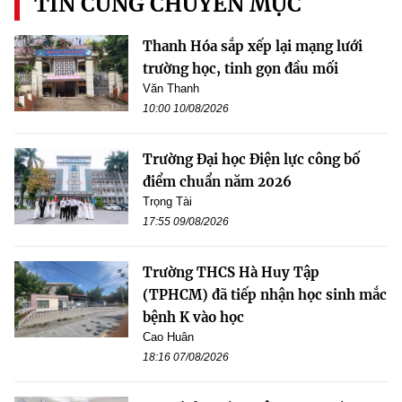
TIN CÙNG CHUYÊN MỤC
Thanh Hóa sắp xếp lại mạng lưới
trường học, tinh gọn đầu mối
Văn Thanh
10:00 10/08/2026
Trường Đại học Điện lực công bố
điểm chuẩn năm 2026
Trọng Tài
17:55 09/08/2026
Trường THCS Hà Huy Tập
(TPHCM) đã tiếp nhận học sinh mắc
bệnh K vào học
Cao Huân
18:16 07/08/2026