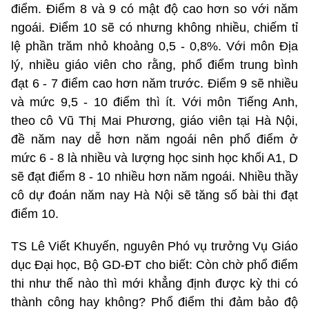
điểm. Điểm 8 và 9 có mật độ cao hơn so với năm
ngoái. Điểm 10 sẽ có nhưng không nhiều, chiếm tỉ
lệ phần trăm nhỏ khoảng 0,5 - 0,8%. Với môn Địa
lý, nhiều giáo viên cho rằng, phổ điểm trung bình
đạt 6 - 7 điểm cao hơn năm trước. Điểm 9 sẽ nhiều
và mức 9,5 - 10 điểm thì ít. Với môn Tiếng Anh,
theo cô Vũ Thị Mai Phương, giáo viên tại Hà Nội,
đề năm nay dễ hơn năm ngoái nên phổ điểm ở
mức 6 - 8 là nhiều và lượng học sinh học khối A1, D
sẽ đạt điểm 8 - 10 nhiều hơn năm ngoái. Nhiều thầy
cô dự đoán năm nay Hà Nội sẽ tăng số bài thi đạt
điểm 10.
TS Lê Viết Khuyến, nguyên Phó vụ trưởng Vụ Giáo
dục Đại học, Bộ GD-ĐT cho biết: Còn chờ phổ điểm
thi như thế nào thì mới khẳng định được kỳ thi có
thành công hay không? Phổ điểm thi đảm bảo độ