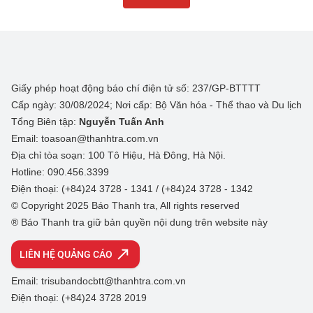
Giấy phép hoạt động báo chí điện tử số: 237/GP-BTTTT
Cấp ngày: 30/08/2024; Nơi cấp: Bộ Văn hóa - Thể thao và Du lịch
Tổng Biên tập:
Nguyễn Tuấn Anh
Email: toasoan@thanhtra.com.vn
Địa chỉ tòa soạn: 100 Tô Hiệu, Hà Đông, Hà Nội.
Hotline: 090.456.3399
Điện thoại: (+84)24 3728 - 1341 / (+84)24 3728 - 1342
© Copyright 2025 Báo Thanh tra, All rights reserved
® Báo Thanh tra giữ bản quyền nội dung trên website này
LIÊN HỆ QUẢNG CÁO
Email: trisubandocbtt@thanhtra.com.vn
Điện thoại: (+84)24 3728 2019