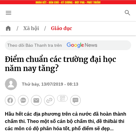
/
/
Xã hội
Giáo dục
Theo dõi Báo Thanh tra trên
Điểm chuẩn các trường đại học
năm nay tăng?
Thứ bảy, 13/07/2019 - 08:13
Hầu hết các địa phương trên cả nước đã hoàn thành
chấm thi. Theo một số cán bộ chấm thi, đề thi/bài thi
các môn có độ phân hóa tốt, phổ điểm sẽ đẹp...