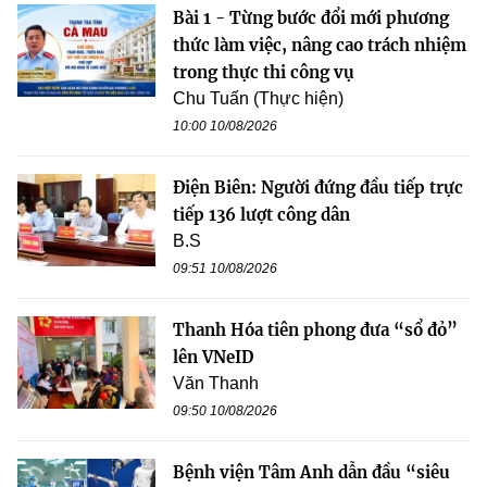
Bài 1 - Từng bước đổi mới phương
thức làm việc, nâng cao trách nhiệm
trong thực thi công vụ
Chu Tuấn (Thực hiện)
10:00 10/08/2026
Điện Biên: Người đứng đầu tiếp trực
tiếp 136 lượt công dân
B.S
09:51 10/08/2026
Thanh Hóa tiên phong đưa “sổ đỏ”
lên VNeID
Văn Thanh
09:50 10/08/2026
Bệnh viện Tâm Anh dẫn đầu “siêu