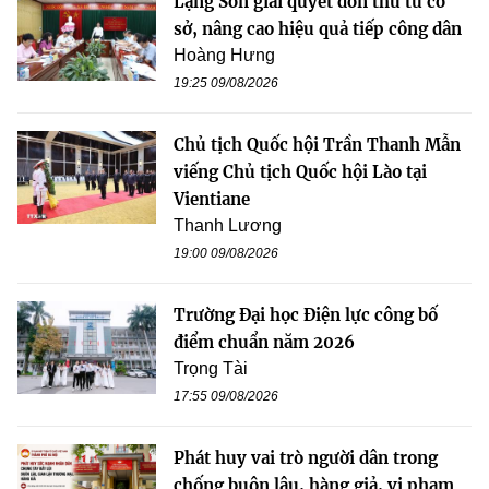
Lạng Sơn giải quyết đơn thư từ cơ
sở, nâng cao hiệu quả tiếp công dân
Hoàng Hưng
19:25 09/08/2026
Chủ tịch Quốc hội Trần Thanh Mẫn
viếng Chủ tịch Quốc hội Lào tại
Vientiane
Thanh Lương
19:00 09/08/2026
Trường Đại học Điện lực công bố
điểm chuẩn năm 2026
Trọng Tài
17:55 09/08/2026
Phát huy vai trò người dân trong
chống buôn lậu, hàng giả, vi phạm