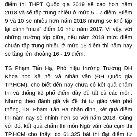
điểm thi THPT Quốc gia 2019 sẽ cao hơn năm
2018 và sẽ tập trung nhiều ở mức 5 - 7 điểm. Điểm
9 và 10 sẽ nhiều hơn năm 2018 nhưng sẽ khó lặp
lại cảnh “mưa” điểm 10 như năm 2017. Vì vậy, với
những trường tốp giữa, nếu năm 2018 mức điểm
chuẩn tập trung nhiều ở mức 15 điểm thì năm nay
sẽ tăng lên khoảng 16 - 19 điểm.
TS Phạm Tấn Hạ, Phó hiệu trưởng Trường ĐH
Khoa học Xã hội và Nhân văn (ĐH Quốc gia
TP.HCM), cho biết đến nay chưa có kết quả chấm
thi và thống kê phổ điểm đầy đủ tất cả các môn.
Nhưng theo đánh giá về đề thi từ giáo viên phổ
thông, TS. Phạm Tấn Hạ nhận định, kết quả điểm
thi năm nay sẽ nhỉnh hơn so với năm 2018. Cùng
với đó, kết quả chấm thi môn Ngữ văn của cụm thi
TP.HCM cho thấy: có 61.325 bài thi đạt điểm từ