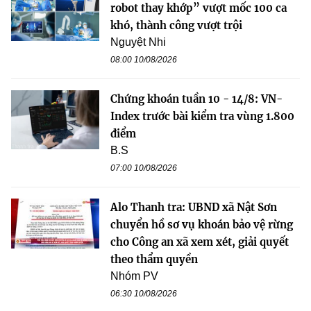
robot thay khớp” vượt mốc 100 ca
khó, thành công vượt trội
Nguyệt Nhi
08:00 10/08/2026
Chứng khoán tuần 10 - 14/8: VN-
Index trước bài kiểm tra vùng 1.800
điểm
B.S
07:00 10/08/2026
Alo Thanh tra: UBND xã Nật Sơn
chuyển hồ sơ vụ khoán bảo vệ rừng
cho Công an xã xem xét, giải quyết
theo thẩm quyền
Nhóm PV
06:30 10/08/2026