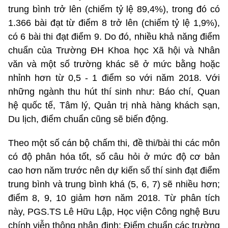
trung bình trở lên (chiếm tỷ lệ 89,4%), trong đó có
1.366 bài đạt từ điểm 8 trở lên (chiếm tỷ lệ 1,9%),
có 6 bài thi đạt điểm 9. Do đó, nhiều khả năng điểm
chuẩn của Trường ĐH Khoa học Xã hội và Nhân
văn và một số trường khác sẽ ở mức bằng hoặc
nhỉnh hơn từ 0,5 - 1 điểm so với năm 2018. Với
những ngành thu hút thí sinh như: Báo chí, Quan
hệ quốc tế, Tâm lý, Quản trị nhà hàng khách sạn,
Du lịch, điểm chuẩn cũng sẽ biến động.
Theo một số cán bộ chấm thi, đề thi/bài thi các môn
có độ phân hóa tốt, số câu hỏi ở mức độ cơ bản
cao hơn năm trước nên dự kiến số thí sinh đạt điểm
trung bình và trung bình khá (5, 6, 7) sẽ nhiều hơn;
điểm 8, 9, 10 giảm hơn năm 2018. Từ phân tích
này, PGS.TS Lê Hữu Lập, Học viện Công nghệ Bưu
chính viễn thông nhận định: Điểm chuẩn các trường