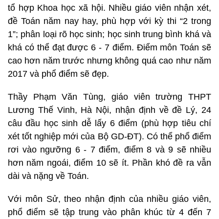
tổ hợp Khoa học xã hội. Nhiều giáo viên nhận xét,
đề Toán năm nay hay, phù hợp với kỳ thi “2 trong
1”; phân loại rõ học sinh; học sinh trung bình khá và
khá có thể đạt được 6 - 7 điểm. Điểm môn Toán sẽ
cao hơn năm trước nhưng không quá cao như năm
2017 và phổ điểm sẽ đẹp.
Thầy Phạm Văn Tùng, giáo viên trường THPT
Lương Thế Vinh, Hà Nội, nhận định về đề Lý, 24
câu đầu học sinh dễ lấy 6 điểm (phù hợp tiêu chí
xét tốt nghiệp mới của Bộ GD-ĐT). Có thể phổ điểm
rơi vào ngưỡng 6 - 7 điểm, điểm 8 và 9 sẽ nhiều
hơn năm ngoái, điểm 10 sẽ ít. Phần khó đề ra vẫn
dài và nặng về Toán.
Với môn Sử, theo nhận định của nhiều giáo viên,
phổ điểm sẽ tập trung vào phân khúc từ 4 đến 7