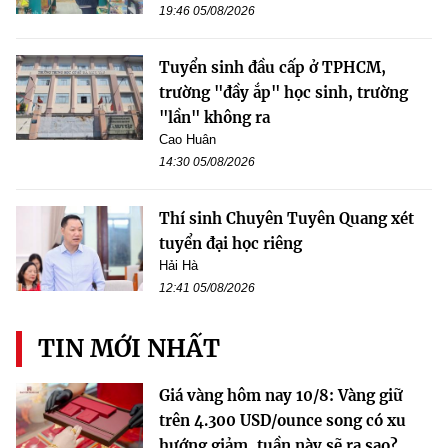
19:46 05/08/2026
Tuyển sinh đầu cấp ở TPHCM,
trường "đầy ắp" học sinh, trường
"lần" không ra
Cao Huân
14:30 05/08/2026
Thí sinh Chuyên Tuyên Quang xét
tuyển đại học riêng
Hải Hà
12:41 05/08/2026
TIN MỚI NHẤT
Giá vàng hôm nay 10/8: Vàng giữ
trên 4.300 USD/ounce song có xu
hướng giảm, tuần này sẽ ra sao?