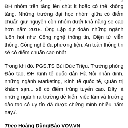
ĐH nhóm trên tăng lên chút ít hoặc có thể không
tăng. Những trường đại học nhóm giữa có điểm
chuẩn giữ nguyên còn nhóm dưới khả năng sẽ cao
hơn năm 2018. Ông Lập dự đoán những ngành
luôn hot như Công nghệ thông tin, Điện tử viễn
thông, Công nghệ đa phương tiện, An toàn thông tin
sẽ có điểm chuẩn cao nhất...
Trong khi đó, PGS.TS Bùi Đức Triệu, Trưởng phòng
Đào tạo, ĐH Kinh tế quốc dân Hà Nội nhận định,
những ngành Marketing, Kinh tế quốc tế, Quản trị
khách sạn... sẽ có điểm trúng tuyển cao. Đây là
những ngành ra trường dễ kiếm việc làm và trường
đào tạo có uy tín đã được chứng minh nhiều năm
nay./.
Theo
Hoàng Dũng/Báo VOV.VN