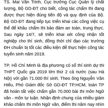
TS. Mai Văn Trinh, Cục trưởng Cục Quản lý chất
lượng, Bộ GD-ĐT cho biết, công tác chấm thi đang
được thực hiện đúng tiến độ và quy định của Bộ.
Bộ GD-ĐT đang tiếp tục triển khai các công việc cụ
thể để khâu chấm thi bảo đảm an toàn, trung thực.
Sau ngày 14/7, sẽ triển khai xét công nhận tốt
nghiệp cho thí sinh, đồng thời chỉ đạo các trường
ĐH chuẩn bị tốt các điều kiện để thực hiện công tác
tuyển sinh năm 2019.
TP. Hồ Chí Minh là địa phương có số thí sinh dự thi
THPT Quốc gia 2019 lớn thứ 2 cả nước (sau Hà
Nội) với gần 71.000 thí sinh. Theo ông Nguyễn Văn
Hiếu, Phó Giám đốc Sở GD-ĐT TP.HCM, toàn TP
đã hoàn tất việc chấm gần 70.000 bài thi môn Ngữ
văn - môn tự luận. Nhận định chung của nhiều giám
khảo chấm thi môn Ngữ văn, điểm thi năm nay nhìn