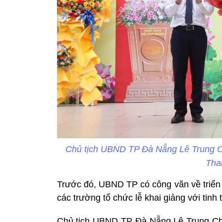
Chủ tịch UBND TP Đà Nẵng Lê Trung Ch
Tha
Trước đó, UBND TP có công văn về triển 
các trường tổ chức lễ khai giảng với tinh 
Chủ tịch UBND TP Đà Nẵng Lê Trung Chin