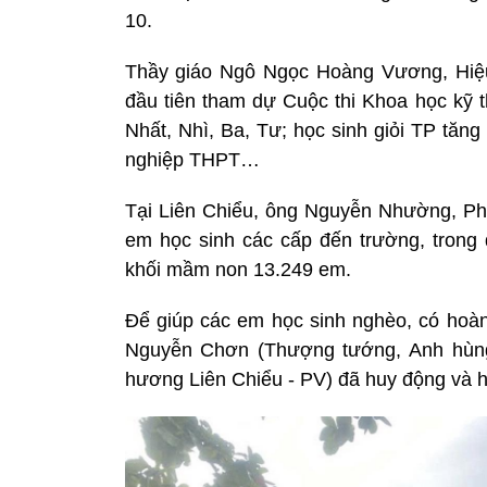
10.
Thầy giáo Ngô Ngọc Hoàng Vương, Hiệu
đầu tiên tham dự Cuộc thi Khoa học kỹ t
Nhất, Nhì, Ba, Tư; học sinh giỏi TP tăng
nghiệp THPT…
Tại Liên Chiểu, ông Nguyễn Nhường, Ph
em học sinh các cấp đến trường, trong
khối mầm non 13.249 em.
Để giúp các em học sinh nghèo, có hoà
Nguyễn Chơn (Thượng tướng, Anh hùng
hương Liên Chiểu - PV) đã huy động và hỗ