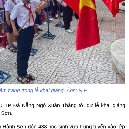
êm trang trong lễ khai giảng. Ảnh: N.P
 TP Đà Nẵng Ngô Xuân Thắng tới dự lễ khai giảng
 Sơn.
Hành Sơn đón 438 học sinh vừa trúng tuyển vào lớp