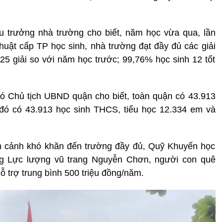
 trưởng nhà trường cho biết, năm học vừa qua, lần
huật cấp TP học sinh, nhà trường đạt đầy đủ các giải
 25 giải so với năm học trước; 99,76% học sinh 12 tốt
ó Chủ tịch UBND quận cho biết, toàn quận có 43.913
 đó có 43.913 học sinh THCS, tiểu học 12.334 em và
n cảnh khó khăn đến trường đầy đủ, Quỹ Khuyến học
 Lực lượng vũ trang Nguyễn Chơn, người con quê
 trợ trung bình 500 triệu đồng/năm.