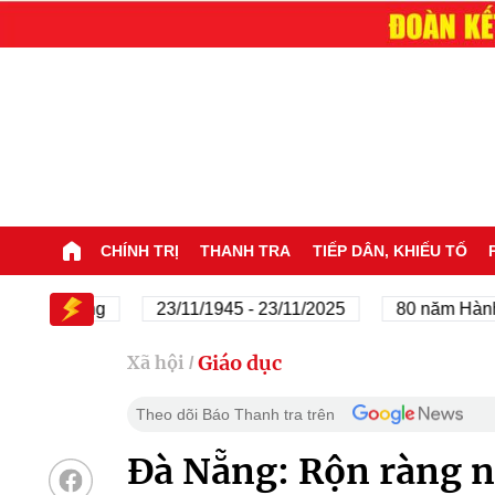
CHÍNH TRỊ
THANH TRA
TIẾP DÂN, KHIẾU TỐ
ủa Đảng
23/11/1945 - 23/11/2025
80 năm Hành trình 
Giáo dục
Xã hội
/
Theo dõi Báo Thanh tra trên
Đà Nẵng: Rộn ràng n