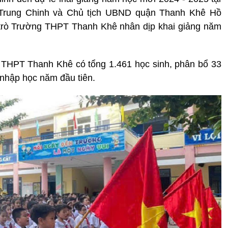
Trung Chinh và Chủ tịch UBND quận Thanh Khê Hồ
trò Trường THPT Thanh Khê nhân dịp khai giảng năm
 THPT Thanh Khê có tổng 1.461 học sinh, phân bổ 33
 nhập học năm đầu tiên.