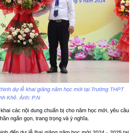
inh dự lễ khai giảng năm học mới tại Trường THPT
nh Khê. Ảnh: P.N
khai các nội dung chuẩn bị cho năm học mới, yêu cầu
thần ngắn gọn, trang trọng và ý nghĩa.
h đến dự lễ lhai giảng năm học mới 2024 - 2025 tại