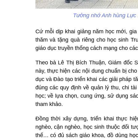
Tưởng nhớ Anh hùng Lực 
Cứ mỗi dịp khai giảng năm học mới, gi
thăm và tặng quà riêng cho học sinh 
giáo dục truyền thống cách mạng cho các 
Theo bà Lê Thị Bích Thuận, Giám đốc 
này, thực hiện các nội dung chuẩn bị c
dục và Đào tạo triển khai các giải pháp
đúng các quy định về quản lý thu, chi tà
học; về lựa chọn, cung ứng, sử dụng sách
tham khảo.
Đồng thời xây dựng, triển khai thực hi
nghèo, cận nghèo, học sinh thuộc đối tư
thế… có đủ sách giáo khoa, đồ dùng học 