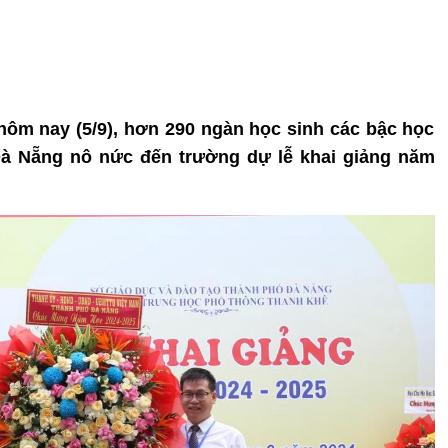
 hôm nay (5/9), hơn 290 ngàn học sinh các bậc học
à Nẵng nô nức đến trường dự lễ khai giảng năm