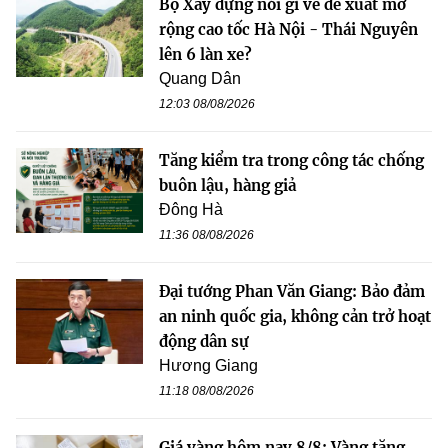
Bộ Xây dựng nói gì về đề xuất mở
rộng cao tốc Hà Nội - Thái Nguyên
lên 6 làn xe?
Quang Dân
12:03 08/08/2026
Tăng kiểm tra trong công tác chống
buôn lậu, hàng giả
Đông Hà
11:36 08/08/2026
Đại tướng Phan Văn Giang: Bảo đảm
an ninh quốc gia, không cản trở hoạt
động dân sự
Hương Giang
11:18 08/08/2026
Giá vàng hôm nay 8/8: Vàng tăng