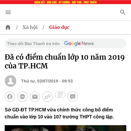
/
/
Xã hội
Giáo dục
Theo dõi Báo Thanh tra trên
Đã có điểm chuẩn lớp 10 năm 2019
của TP.HCM
Thứ tư, 03/07/2019 - 09:53
Sở GD-ĐT TP.HCM vừa chính thức công bố điểm
chuẩn vào lớp 10 vào 107 trường THPT công lập.