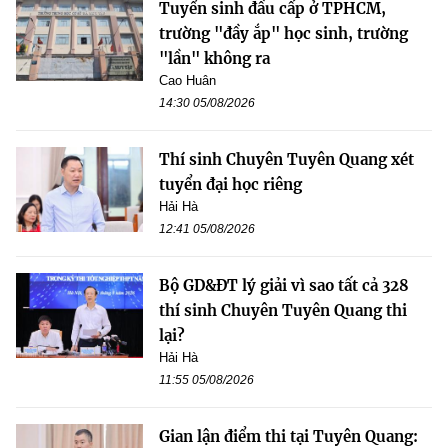
Tuyển sinh đầu cấp ở TPHCM,
trường "đầy ắp" học sinh, trường
"lần" không ra
Cao Huân
14:30 05/08/2026
Thí sinh Chuyên Tuyên Quang xét
tuyển đại học riêng
Hải Hà
12:41 05/08/2026
Bộ GD&ĐT lý giải vì sao tất cả 328
thí sinh Chuyên Tuyên Quang thi
lại?
Hải Hà
11:55 05/08/2026
Gian lận điểm thi tại Tuyên Quang: