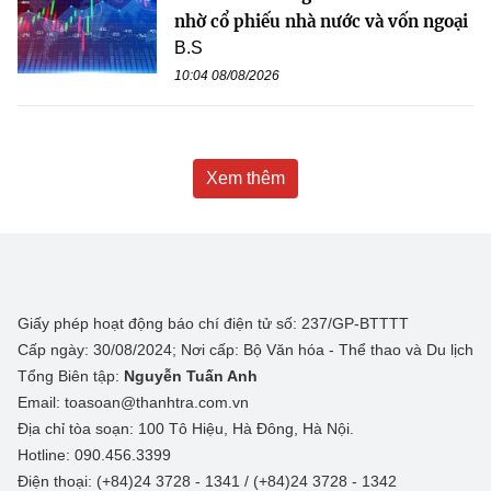
nhờ cổ phiếu nhà nước và vốn ngoại
B.S
10:04 08/08/2026
Xem thêm
Giấy phép hoạt động báo chí điện tử số: 237/GP-BTTTT
Cấp ngày: 30/08/2024; Nơi cấp: Bộ Văn hóa - Thể thao và Du lịch
Tổng Biên tập:
Nguyễn Tuấn Anh
Email: toasoan@thanhtra.com.vn
Địa chỉ tòa soạn: 100 Tô Hiệu, Hà Đông, Hà Nội.
Hotline: 090.456.3399
Điện thoại: (+84)24 3728 - 1341 / (+84)24 3728 - 1342