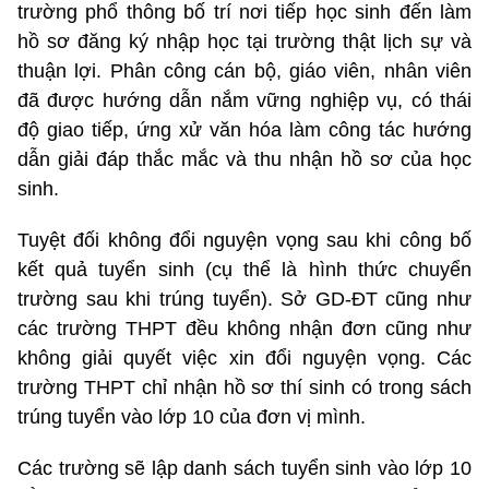
trường phổ thông bố trí nơi tiếp học sinh đến làm
hồ sơ đăng ký nhập học tại trường thật lịch sự và
thuận lợi. Phân công cán bộ, giáo viên, nhân viên
đã được hướng dẫn nắm vững nghiệp vụ, có thái
độ giao tiếp, ứng xử văn hóa làm công tác hướng
dẫn giải đáp thắc mắc và thu nhận hồ sơ của học
sinh.
Tuyệt đối không đổi nguyện vọng sau khi công bố
kết quả tuyển sinh (cụ thể là hình thức chuyển
trường sau khi trúng tuyển). Sở GD-ĐT cũng như
các trường THPT đều không nhận đơn cũng như
không giải quyết việc xin đổi nguyện vọng. Các
trường THPT chỉ nhận hồ sơ thí sinh có trong sách
trúng tuyển vào lớp 10 của đơn vị mình.
Các trường sẽ lập danh sách tuyển sinh vào lớp 10