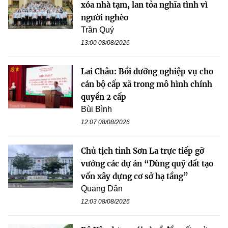
xóa nhà tạm, lan tỏa nghĩa tình vì
người nghèo
Trần Quý
13:00 08/08/2026
Lai Châu: Bồi dưỡng nghiệp vụ cho
cán bộ cấp xã trong mô hình chính
quyền 2 cấp
Bùi Bình
12:07 08/08/2026
Chủ tịch tỉnh Sơn La trực tiếp gỡ
vướng các dự án “Dùng quỹ đất tạo
vốn xây dựng cơ sở hạ tầng”
Quang Dân
12:03 08/08/2026