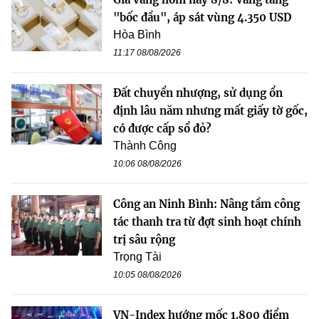
"bốc đầu", áp sát vùng 4.350 USD
Hòa Bình
11:17 08/08/2026
Đất chuyển nhượng, sử dụng ổn
định lâu năm nhưng mất giấy tờ gốc,
có được cấp sổ đỏ?
Thành Công
10:06 08/08/2026
Công an Ninh Bình: Nâng tầm công
tác thanh tra từ đợt sinh hoạt chính
trị sâu rộng
Trọng Tài
10:05 08/08/2026
VN-Index hướng mốc 1.800 điểm