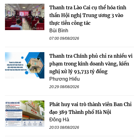
Thanh tra Lào Cai cụ thể hóa tinh
thần Hội nghị Trung ương 3 vào
thực tiễn công tác
Bùi Bình
07:00 09/08/2026
Thanh tra Chính phủ chỉ ra nhiều vi
phạm trong kinh doanh vàng, kiến
nghị xử lý 93,733 tỷ đồng
Phương Hiếu
20:29 08/08/2026
Phát huy vai trò thành viên Ban Chỉ
đạo 389 Thành phố Hà Nội
Đông Hà
20:03 08/08/2026