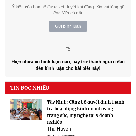
Ý kiến của bạn sẽ được xét duyệt khi đăng. Xin vui lòng gõ
tiếng Việt có dấu.
Gửi bình luận
Hiện chưa có bình luận nào, hãy trở thành người đầu
tiên bình luận cho bài biết này!
TIN ĐỌC NHIỀU
Tây Ninh: Công bố quyết định thanh
tra hoạt động kinh doanh vàng
trang sức, mỹ nghệ tại 5 doanh
nghiệp
Thu Huyền