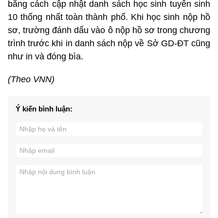
bằng cách cập nhật danh sách học sinh tuyển sinh
10 thống nhất toàn thành phố. Khi học sinh nộp hồ
sơ, trường đánh dấu vào ô nộp hồ sơ trong chương
trình trước khi in danh sách nộp về Sở GD-ĐT cũng
như in và đóng bìa.
(Theo VNN)
Ý kiến bình luận: