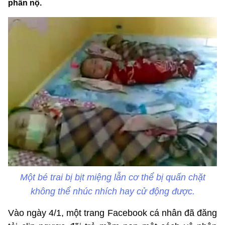
phẫn nộ.
Một bé trai bị bịt miệng lẫn cơ thể bị quấn chặt
không thể nhúc nhích hay cử động được.
Vào ngày 4/1, một trang Facebook cá nhân đã đăng