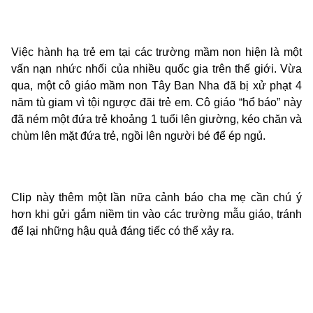
Việc hành hạ trẻ em tại các trường mầm non hiện là một
vấn nạn nhức nhối của nhiều quốc gia trên thế giới. Vừa
qua, một cô giáo mầm non Tây Ban Nha đã bị xử phạt 4
năm tù giam vì tội ngược đãi trẻ em. Cô giáo “hổ báo” này
đã ném một đứa trẻ khoảng 1 tuổi lên giường, kéo chăn và
chùm lên mặt đứa trẻ, ngồi lên người bé để ép ngủ.
Clip này thêm một lần nữa cảnh báo cha mẹ cần chú ý
hơn khi gửi gắm niềm tin vào các trường mẫu giáo, tránh
để lại những hậu quả đáng tiếc có thể xảy ra.