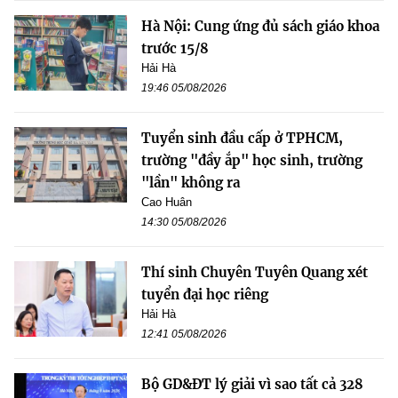
Hà Nội: Cung ứng đủ sách giáo khoa
trước 15/8
Hải Hà
19:46 05/08/2026
Tuyển sinh đầu cấp ở TPHCM,
trường "đầy ắp" học sinh, trường
"lần" không ra
Cao Huân
14:30 05/08/2026
Thí sinh Chuyên Tuyên Quang xét
tuyển đại học riêng
Hải Hà
12:41 05/08/2026
Bộ GD&ĐT lý giải vì sao tất cả 328