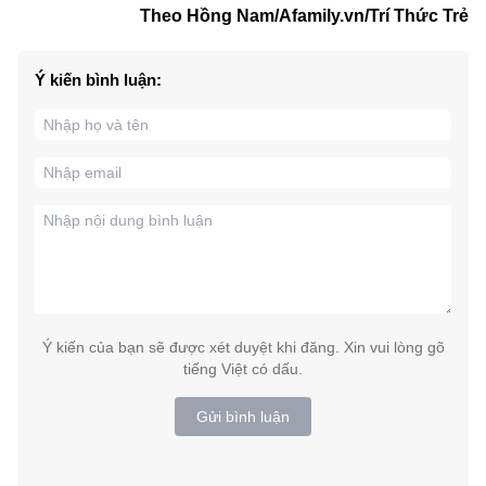
Theo Hồng Nam/Afamily.vn/Trí Thức Trẻ
Ý kiến bình luận:
Ý kiến của bạn sẽ được xét duyệt khi đăng. Xin vui lòng gõ
tiếng Việt có dấu.
Gửi bình luận