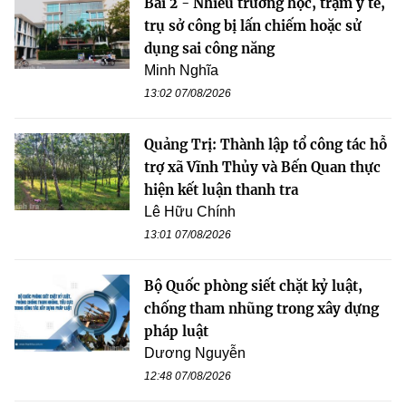
Bài 2 - Nhiều trường học, trạm y tế,
trụ sở công bị lấn chiếm hoặc sử
dụng sai công năng
Minh Nghĩa
13:02 07/08/2026
Quảng Trị: Thành lập tổ công tác hỗ
trợ xã Vĩnh Thủy và Bến Quan thực
hiện kết luận thanh tra
Lê Hữu Chính
13:01 07/08/2026
Bộ Quốc phòng siết chặt kỷ luật,
chống tham nhũng trong xây dựng
pháp luật
Dương Nguyễn
12:48 07/08/2026