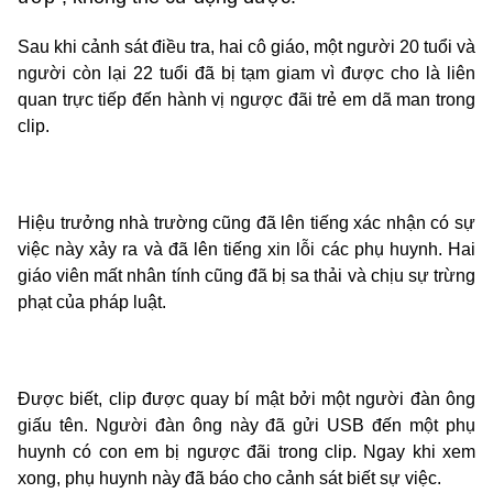
Sau khi cảnh sát điều tra, hai cô giáo, một người 20 tuổi và
người còn lại 22 tuổi đã bị tạm giam vì được cho là liên
quan trực tiếp đến hành vị ngược đãi trẻ em dã man trong
clip.
Hiệu trưởng nhà trường cũng đã lên tiếng xác nhận có sự
việc này xảy ra và đã lên tiếng xin lỗi các phụ huynh. Hai
giáo viên mất nhân tính cũng đã bị sa thải và chịu sự trừng
phạt của pháp luật.
Được biết, clip được quay bí mật bởi một người đàn ông
giấu tên. Người đàn ông này đã gửi USB đến một phụ
huynh có con em bị ngược đãi trong clip. Ngay khi xem
xong, phụ huynh này đã báo cho cảnh sát biết sự việc.