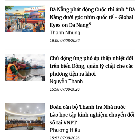
Đà Nẵng phát động Cuộc thi ảnh “Đà
Nẵng dưới góc nhìn quốc tế - Global
Eyes on Da Nang”
Thanh Nhung
16:00 07/08/2026
Chủ động ứng phó áp thấp nhiệt đới
trên biển Đông, quản lý chặt chẽ các
phương tiện ra khơi
Nguyễn Thanh
15:58 07/08/2026
Đoàn cán bộ Thanh tra Nhà nước
Lào học tập kinh nghiệm chuyển đổi
số tại VNPT
Phương Hiếu
15:57 07/08/2026