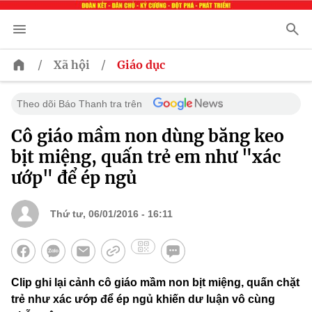
/
/
Xã hội
Giáo dục
Theo dõi Báo Thanh tra trên
Cô giáo mầm non dùng băng keo
bịt miệng, quấn trẻ em như "xác
ướp" để ép ngủ
Thứ tư, 06/01/2016 - 16:11
Clip ghi lại cảnh cô giáo mầm non bịt miệng, quấn chặt
trẻ như xác ướp để ép ngủ khiến dư luận vô cùng