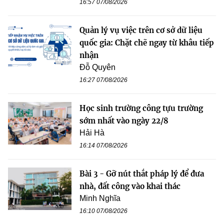
16:57 07/08/2026
Quản lý vụ việc trên cơ sở dữ liệu
quốc gia: Chặt chẽ ngay từ khâu tiếp
nhận
Đỗ Quyên
16:27 07/08/2026
Học sinh trường công tựu trường
sớm nhất vào ngày 22/8
Hải Hà
16:14 07/08/2026
Bài 3 - Gỡ nút thắt pháp lý để đưa
nhà, đất công vào khai thác
Minh Nghĩa
16:10 07/08/2026