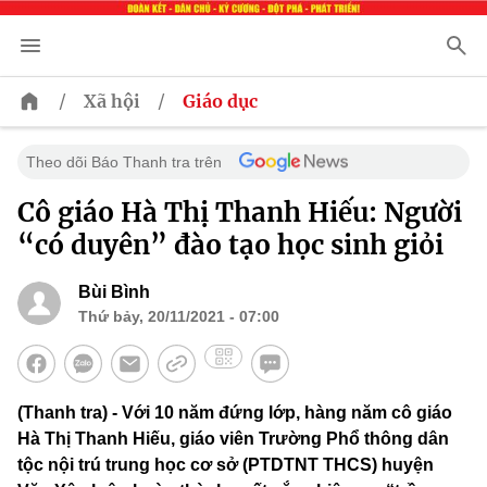
/
/
Xã hội
Giáo dục
Theo dõi Báo Thanh tra trên
Cô giáo Hà Thị Thanh Hiếu: Người
“có duyên” đào tạo học sinh giỏi
Bùi Bình
Thứ bảy, 20/11/2021 - 07:00
(Thanh tra) - Với 10 năm đứng lớp, hàng năm cô giáo
Hà Thị Thanh Hiếu, giáo viên Trường Phổ thông dân
tộc nội trú trung học cơ sở (PTDTNT THCS) huyện