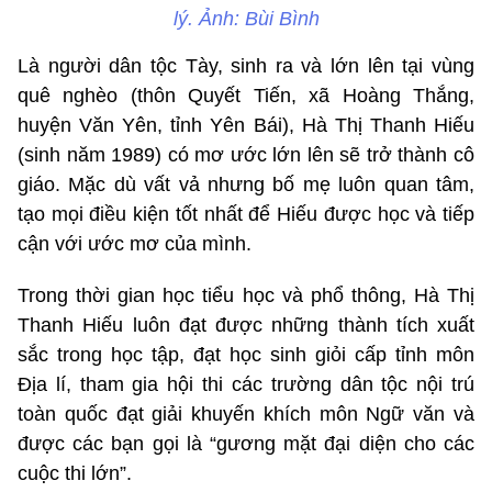
lý. Ảnh: Bùi Bình
Là người dân tộc Tày, sinh ra và lớn lên tại vùng
quê nghèo (thôn Quyết Tiến, xã Hoàng Thắng,
huyện Văn Yên, tỉnh Yên Bái), Hà Thị Thanh Hiếu
(sinh năm 1989) có mơ ước lớn lên sẽ trở thành cô
giáo. Mặc dù vất vả nhưng bố mẹ luôn quan tâm,
tạo mọi điều kiện tốt nhất để Hiếu được học và tiếp
cận với ước mơ của mình.
Trong thời gian học tiểu học và phổ thông, Hà Thị
Thanh Hiếu luôn đạt được những thành tích xuất
sắc trong học tập, đạt học sinh giỏi cấp tỉnh môn
Địa lí, tham gia hội thi các trường dân tộc nội trú
toàn quốc đạt giải khuyến khích môn Ngữ văn và
được các bạn gọi là “gương mặt đại diện cho các
cuộc thi lớn”.