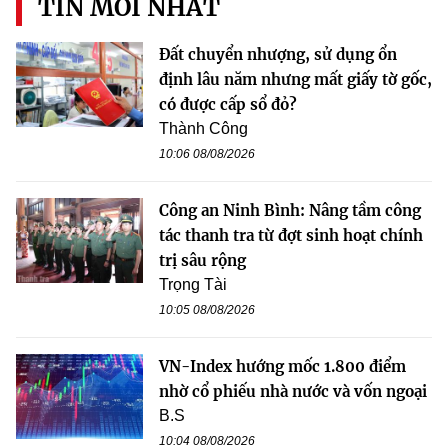
TIN MỚI NHẤT
Đất chuyển nhượng, sử dụng ổn
định lâu năm nhưng mất giấy tờ gốc,
có được cấp sổ đỏ?
Thành Công
10:06 08/08/2026
Công an Ninh Bình: Nâng tầm công
tác thanh tra từ đợt sinh hoạt chính
trị sâu rộng
Trọng Tài
10:05 08/08/2026
VN-Index hướng mốc 1.800 điểm
nhờ cổ phiếu nhà nước và vốn ngoại
B.S
10:04 08/08/2026