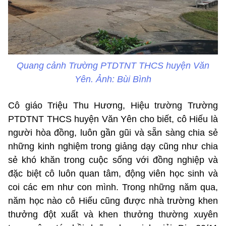
Quang cảnh Trường PTDTNT THCS huyện Văn
Yên. Ảnh: Bùi Bình
Cô giáo Triệu Thu Hương, Hiệu trường Trường
PTDTNT THCS huyện Văn Yên cho biết, cô Hiếu là
người hòa đồng, luôn gần gũi và sẵn sàng chia sẻ
những kinh nghiệm trong giảng dạy cũng như chia
sẻ khó khăn trong cuộc sống với đồng nghiệp và
đặc biệt cô luôn quan tâm, động viên học sinh và
coi các em như con mình. Trong những năm qua,
năm học nào cô Hiếu cũng được nhà trường khen
thưởng đột xuất và khen thưởng thường xuyên