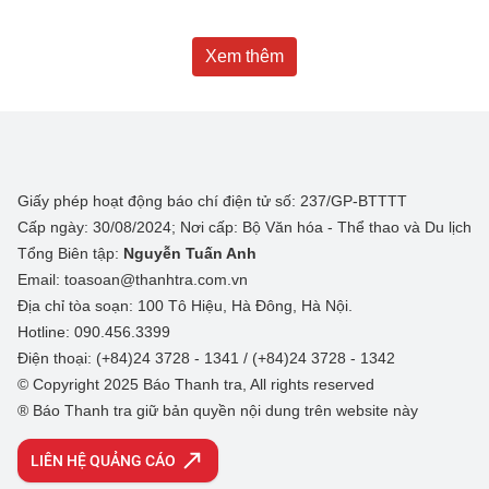
Xem thêm
Giấy phép hoạt động báo chí điện tử số: 237/GP-BTTTT
Cấp ngày: 30/08/2024; Nơi cấp: Bộ Văn hóa - Thể thao và Du lịch
Tổng Biên tập:
Nguyễn Tuấn Anh
Email: toasoan@thanhtra.com.vn
Địa chỉ tòa soạn: 100 Tô Hiệu, Hà Đông, Hà Nội.
Hotline: 090.456.3399
Điện thoại: (+84)24 3728 - 1341 / (+84)24 3728 - 1342
© Copyright 2025 Báo Thanh tra, All rights reserved
® Báo Thanh tra giữ bản quyền nội dung trên website này
LIÊN HỆ QUẢNG CÁO