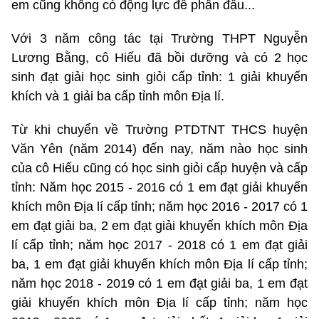
em cũng không có động lực để phấn đấu...
Với 3 năm công tác tại Trường THPT Nguyễn
Lương Bằng, cô Hiếu đã bồi dưỡng và có 2 học
sinh đạt giải học sinh giỏi cấp tỉnh: 1 giải khuyến
khích và 1 giải ba cấp tỉnh môn Địa lí.
Từ khi chuyển về Trường PTDTNT THCS huyện
Văn Yên (năm 2014) đến nay, năm nào học sinh
của cô Hiếu cũng có học sinh giỏi cấp huyện và cấp
tỉnh: Năm học 2015 - 2016 có 1 em đạt giải khuyến
khích môn Địa lí cấp tỉnh; năm học 2016 - 2017 có 1
em đạt giải ba, 2 em đạt giải khuyến khích môn Địa
lí cấp tỉnh; năm học 2017 - 2018 có 1 em đạt giải
ba, 1 em đạt giải khuyến khích môn Địa lí cấp tỉnh;
năm học 2018 - 2019 có 1 em đạt giải ba, 1 em đạt
giải khuyến khích môn Địa lí cấp tỉnh; năm học