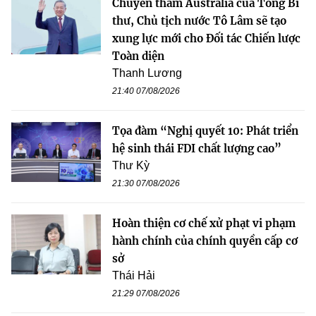
Chuyến thăm Australia của Tổng Bí
thư, Chủ tịch nước Tô Lâm sẽ tạo
xung lực mới cho Đối tác Chiến lược
Toàn diện
Thanh Lương
21:40 07/08/2026
Tọa đàm “Nghị quyết 10: Phát triển
hệ sinh thái FDI chất lượng cao”
Thư Kỳ
21:30 07/08/2026
Hoàn thiện cơ chế xử phạt vi phạm
hành chính của chính quyền cấp cơ
sở
Thái Hải
21:29 07/08/2026