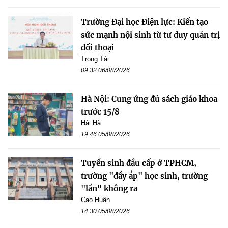
Trường Đại học Điện lực: Kiến tạo
sức mạnh nội sinh từ tư duy quản trị
đối thoại
Trọng Tài
09:32 06/08/2026
Hà Nội: Cung ứng đủ sách giáo khoa
trước 15/8
Hải Hà
19:46 05/08/2026
Tuyển sinh đầu cấp ở TPHCM,
trường "đầy ắp" học sinh, trường
"lần" không ra
Cao Huân
14:30 05/08/2026