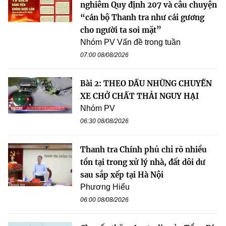
nghiêm Quy định 207 và câu chuyện
“cán bộ Thanh tra như cái gương
cho người ta soi mặt”
Nhóm PV Vấn đề trong tuần
07:00 08/08/2026
Bài 2: THEO DẤU NHỮNG CHUYẾN
XE CHỞ CHẤT THẢI NGUY HẠI
Nhóm PV
06:30 08/08/2026
Thanh tra Chính phủ chỉ rõ nhiều
tồn tại trong xử lý nhà, đất dôi dư
sau sắp xếp tại Hà Nội
Phương Hiếu
06:00 08/08/2026