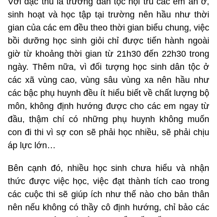
Với đặc thù là trường dân tộc nội trú các em ăn ở,
sinh hoạt và học tập tại trường nên hầu như thời
gian của các em đều theo thời gian biểu chung, việc
bồi dưỡng học sinh giỏi chỉ được tiến hành ngoài
giờ từ khoảng thời gian từ 21h30 đến 22h30 trong
ngày. Thêm nữa, vì đối tượng học sinh dân tộc ở
các xã vùng cao, vùng sâu vùng xa nên hầu như
các bậc phụ huynh đều ít hiểu biết về chất lượng bộ
môn, không định hướng được cho các em ngay từ
đầu, thậm chí có những phụ huynh không muốn
con đi thi vì sợ con sẽ phải học nhiều, sẽ phải chịu
áp lực lớn…
Bên cạnh đó, nhiều học sinh chưa hiểu và nhận
thức được việc học, việc đạt thành tích cao trong
các cuộc thi sẽ giúp ích như thế nào cho bản thân
nên nếu không có thầy cô định hướng, chỉ bảo các