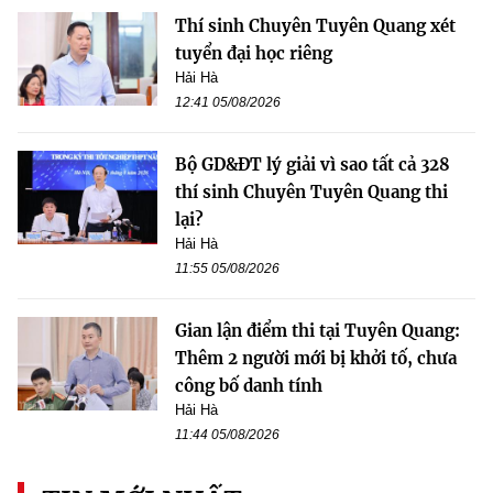
Thí sinh Chuyên Tuyên Quang xét
tuyển đại học riêng
Hải Hà
12:41 05/08/2026
Bộ GD&ĐT lý giải vì sao tất cả 328
thí sinh Chuyên Tuyên Quang thi
lại?
Hải Hà
11:55 05/08/2026
Gian lận điểm thi tại Tuyên Quang:
Thêm 2 người mới bị khởi tố, chưa
công bố danh tính
Hải Hà
11:44 05/08/2026