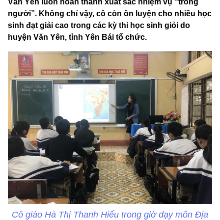
Văn Yên luôn hoàn thành xuất sắc nhiệm vụ “trồng
người”. Không chỉ vậy, cô còn ôn luyện cho nhiều học
sinh đạt giải cao trong các kỳ thi học sinh giỏi do
huyện Văn Yên, tỉnh Yên Bái tổ chức.
Cô giáo Hà Thị Thanh Hiếu trong giờ dạy môn Địa