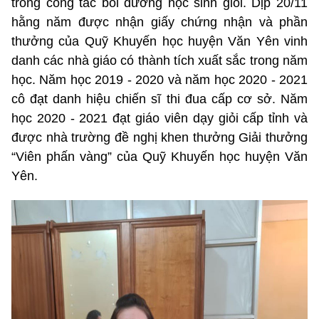
trong công tác bồi dưỡng học sinh giỏi. Dịp 20/11
hằng năm được nhận giấy chứng nhận và phần
thưởng của Quỹ Khuyến học huyện Văn Yên vinh
danh các nhà giáo có thành tích xuất sắc trong năm
học. Năm học 2019 - 2020 và năm học 2020 - 2021
cô đạt danh hiệu chiến sĩ thi đua cấp cơ sở. Năm
học 2020 - 2021 đạt giáo viên dạy giỏi cấp tỉnh và
được nhà trường đề nghị khen thưởng Giải thưởng
“Viên phấn vàng” của Quỹ Khuyến học huyện Văn
Yên.