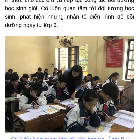
tri thức cho các em và tiếp tục công tác bồi dưỡng
học sinh giỏi. Cô luôn quan tâm tới đối tượng học
sinh, phát hiện những nhân tố điển hình để bồi
dưỡng ngay từ lớp 6.