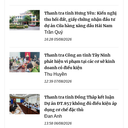
Thanh tra tỉnh Hưng Yên: Kiến nghị
thu hồi đất, giấy chứng nhận đầu tư
dự án Cửa hàng xăng dầu Hải Nam
Trần Quý
16:28 05/08/2026
Thanh tra Công an tỉnh Tây Ninh
phát hiện vi phạm tại các cơ sở kinh
doanh có điều kiện
Thu Huyền
12:39 07/08/2026
Thanh tra tỉnh Đồng Tháp kết luận
Dự án ĐT.857 không đủ điều kiện áp
dụng cơ chế đặc thù
Đan Anh
13:58 06/08/2026