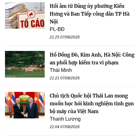
Hồi âm từ Đảng ủy phường Kiến
Hưng và Ban Tiếp công dân TP Hà
Nội
PL-BĐ
21:25 07/08/2026
Hồ Đồng Đò, Kim Anh, Hà Nội: Công
an phối hợp kiểm tra vi phạm
Thái Minh
21:21 07/08/2026
Chủ tịch Quốc hội Thái Lan mong
muốn học hỏi kinh nghiệm tinh gọn
bộ máy của Việt Nam
Thanh Lương
21:04 07/08/2026