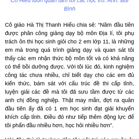
Cô Hiếu luôn quan tâm tới các học trò. Ảnh: Bùi
Bình
Cô giáo Hà Thị Thanh Hiếu chia sẻ: “Năm đầu tiên
được phân công giảng dạy bộ môn Địa lí, tôi phụ
trách ôn thi học sinh giỏi cho 2 em lớp 11, là những
em mà trong quá trình giảng dạy và quan sát tôi
thấy các em nhận thức bộ môn tốt và có khả năng
có thể bồi dưỡng được. Với tôi lúc đó, kinh nghiệm
công tác chưa nhiều, chỉ biết dạy cho các em đủ
kiến thức, bám sát với cấu trúc đề thi cấp tỉnh,
luyện giải các đề mà tôi đã sưu tầm được từ các
anh chị đồng nghiệp. Thật may mắn, đợt ra quân
đầu tiên ấy đã có 1 em học sinh đạt giải khuyến
khích cấp tỉnh. Điều đó như tiếp thêm động lực để
tôi phấn đầu nhiều hơn, học hỏi nhiều hơn”.