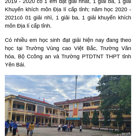
2019 - 2020 có 1 em đạt giải nhất, 1 giải ba, 1 giải
Khuyến khích môn Địa lí cấp tỉnh; năm học 2020 -
2021có 01 giải nhì, 1 giải ba, 1 giải khuyến khích
môn Địa lí cấp tỉnh.
Có nhiều em học sinh đạt giải hiện nay đang theo
học tại Trường Vùng cao Việt Bắc, Trường Văn
hóa, Bộ Ccông an và Trường PTDTNT THPT tỉnh
Yên Bái.