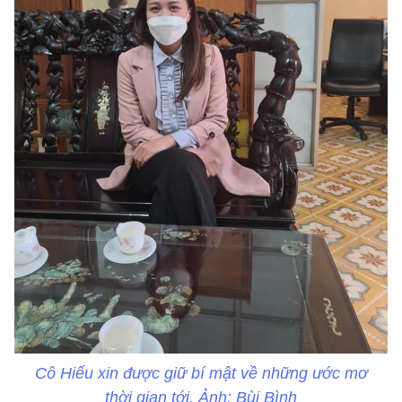
Cô Hiếu xin được giữ bí mật về những ước mơ
thời gian tới. Ảnh: Bùi Bình