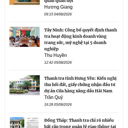
quan quân đội
Hương Giang
09:15 04/08/2026
Tây Ninh: Công bố quyết định thanh
tra hoạt động kinh doanh vàng
trang sức, mỹ nghệ tại 5 doanh
nghiệp
Thu Huyền
12:42 05/08/2026
Thanh tra tỉnh Hưng Yên: Kiến nghị
thu hồi đất, giấy chứng nhận đầu tư
dự án Cửa hàng xăng dầu Hải Nam
Trần Quý
16:28 05/08/2026
Đồng Tháp: Thanh tra chỉ rõ nhiều
bất cập trong quản lý giao thông tại