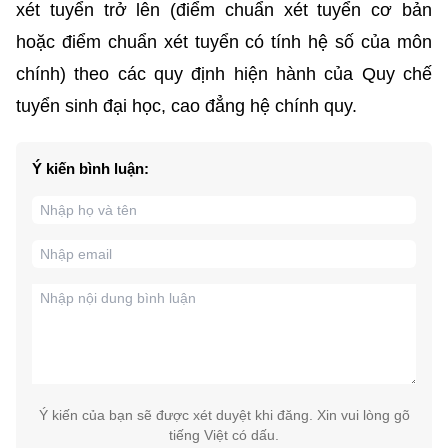
xét tuyển trở lên (điểm chuẩn xét tuyển cơ bản
hoặc điểm chuẩn xét tuyển có tính hệ số của môn
chính) theo các quy định hiện hành của Quy chế
tuyển sinh đại học, cao đẳng hệ chính quy.
Ý kiến bình luận:
Ý kiến của bạn sẽ được xét duyệt khi đăng. Xin vui lòng gõ
tiếng Việt có dấu.