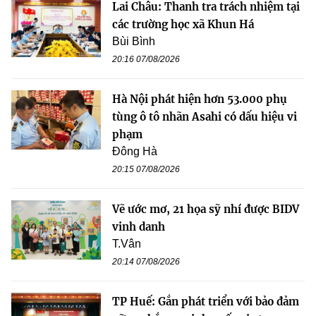
Lai Châu: Thanh tra trách nhiệm tại
các trường học xã Khun Há
Bùi Bình
20:16 07/08/2026
Hà Nội phát hiện hơn 53.000 phụ
tùng ô tô nhãn Asahi có dấu hiệu vi
phạm
Đông Hà
20:15 07/08/2026
Vẽ ước mơ, 21 họa sỹ nhí được BIDV
vinh danh
T.Vân
20:14 07/08/2026
TP Huế: Gắn phát triển với bảo đảm