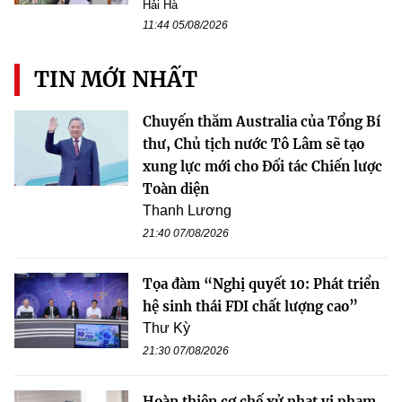
Hải Hà
11:44 05/08/2026
TIN MỚI NHẤT
Chuyến thăm Australia của Tổng Bí
thư, Chủ tịch nước Tô Lâm sẽ tạo
xung lực mới cho Đối tác Chiến lược
Toàn diện
Thanh Lương
21:40 07/08/2026
Tọa đàm “Nghị quyết 10: Phát triển
hệ sinh thái FDI chất lượng cao”
Thư Kỳ
21:30 07/08/2026
Hoàn thiện cơ chế xử phạt vi phạm