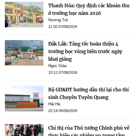
Thanh Hóa: Quy định các khoản thu
ở trường học năm 2026
Hương Trà
11:50 07/08/2026
Đắk Lắk: Tăng tốc hoàn thiện 4
trường học vùng biên trước ngày
khai giảng
Ngọc Giàu
10:12 07/08/2026
Bộ GD&ĐT hướng dẫn thi lại cho thí
sinh Chuyên Tuyên Quang
Hải Hà
20:18 06/08/2026
Chỉ thị của Thủ tướng Chính phủ về
thực hiện các nhiệm vụ trọng tâm