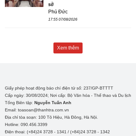
sở
Phú Đức
17:55 07/08/2026
Xem thêm
Giấy phép hoạt động báo chí điện tử số: 237/GP-BTTTT
Cấp ngày: 30/08/2024; Nơi cấp: Bộ Văn hóa - Thể thao và Du lịch
Tổng Biên tập:
Nguyễn Tuấn Anh
Email: toasoan@thanhtra.com.vn
Địa chỉ tòa soạn: 100 Tô Hiệu, Hà Đông, Hà Nội.
Hotline: 090.456.3399
Điện thoại: (+84)24 3728 - 1341 / (+84)24 3728 - 1342