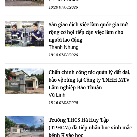
18:20 07/08/2026
Sàn giao dịch việc làm quốc gia mở
rộng cơ hội tiếp cận việc làm cho
người lao động
Thanh Nhung
18:18 07/08/2026
Chấn chỉnh công tác quản lý đất đai,
bảo vệ rừng tại Công ty TNHH MTV
Lâm nghiệp Bảo Thuận
Vũ Linh
18:16 07/08/2026
Trường THCS Hà Huy Tập
(TPHCM) đã tiếp nhận học sinh mắc
bệnh K vào học