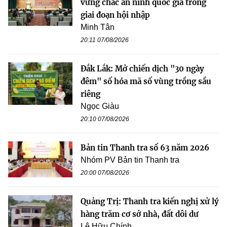
vững chắc an ninh quốc gia trong
giai đoạn hội nhập
Minh Tân
20:11 07/08/2026
Đắk Lắk: Mở chiến dịch "30 ngày
đêm" số hóa mã số vùng trồng sầu
riêng
Ngọc Giàu
20:10 07/08/2026
Bản tin Thanh tra số 63 năm 2026
Nhóm PV Bản tin Thanh tra
20:00 07/08/2026
Quảng Trị: Thanh tra kiến nghị xử lý
hàng trăm cơ sở nhà, đất dôi dư
Lê Hữu Chính