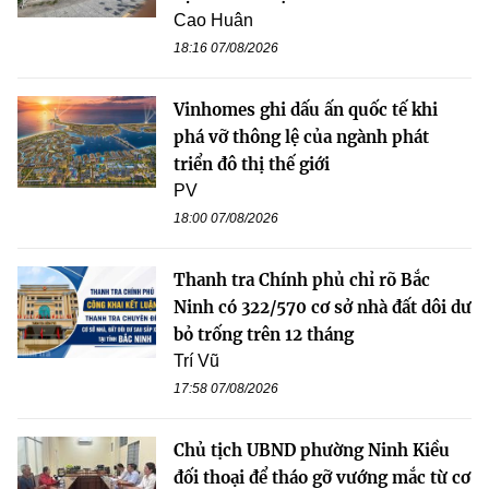
Cao Huân
18:16 07/08/2026
Vinhomes ghi dấu ấn quốc tế khi
phá vỡ thông lệ của ngành phát
triển đô thị thế giới
PV
18:00 07/08/2026
Thanh tra Chính phủ chỉ rõ Bắc
Ninh có 322/570 cơ sở nhà đất dôi dư
bỏ trống trên 12 tháng
Trí Vũ
17:58 07/08/2026
Chủ tịch UBND phường Ninh Kiều
đối thoại để tháo gỡ vướng mắc từ cơ