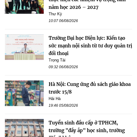
năm học 2026 – 2027
Thư Kỳ
10:07 06/08/2026
Trường Đại học Điện lực: Kiến tạo
sức mạnh nội sinh từ tư duy quản trị
đối thoại
Trọng Tài
09:32 06/08/2026
Hà Nội: Cung ứng đủ sách giáo khoa
trước 15/8
Hải Hà
19:46 05/08/2026
Tuyển sinh đầu cấp ở TPHCM,
trường "đầy ắp" học sinh, trường