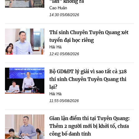
"lần" không ra
Cao Huân
14:30 05/08/2026
Thí sinh Chuyên Tuyên Quang xét
tuyển đại học riêng
Hải Hà
12:41 05/08/2026
Bộ GD&ĐT lý giải vì sao tất cả 328
thí sinh Chuyên Tuyên Quang thi
lại?
Hải Hà
11:55 05/08/2026
Gian lận điểm thi tại Tuyên Quang:
Thêm 2 người mới bị khởi tố, chưa
công bố danh tính