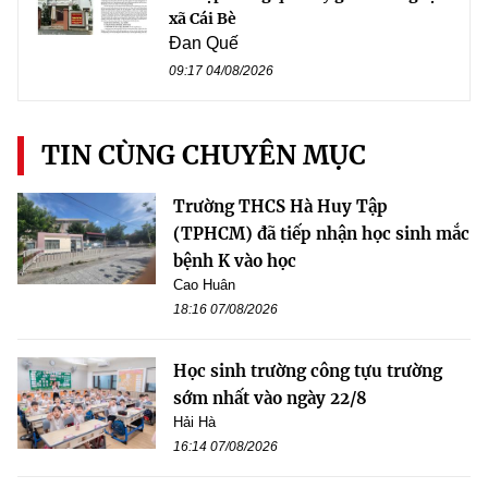
xã Cái Bè
Đan Quế
09:17 04/08/2026
TIN CÙNG CHUYÊN MỤC
Trường THCS Hà Huy Tập
(TPHCM) đã tiếp nhận học sinh mắc
bệnh K vào học
Cao Huân
18:16 07/08/2026
Học sinh trường công tựu trường
sớm nhất vào ngày 22/8
Hải Hà
16:14 07/08/2026